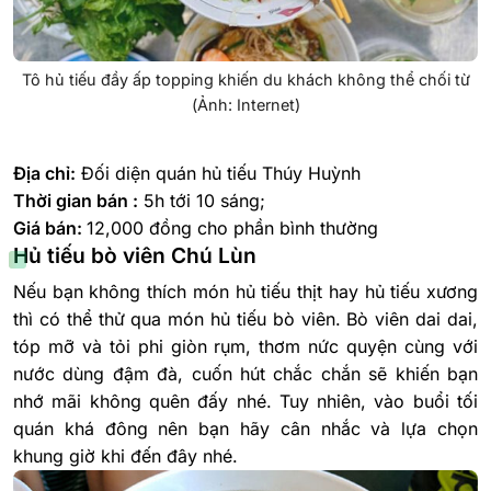
Tô hủ tiếu đầy ấp topping khiến du khách không thể chối từ
(Ảnh: Internet)
Địa chỉ:
Đối diện quán hủ tiếu Thúy Huỳnh
Thời gian bán :
5h tới 10 sáng;
Giá bán:
12,000 đồng cho phần bình thường
Hủ tiếu bò viên Chú Lùn
Nếu bạn không thích món hủ tiếu thịt hay hủ tiếu xương
thì có thể thử qua món hủ tiếu bò viên. Bò viên dai dai,
tóp mỡ và tỏi phi giòn rụm, thơm nức quyện cùng với
nước dùng đậm đà, cuốn hút chắc chắn sẽ khiến bạn
nhớ mãi không quên đấy nhé. Tuy nhiên, vào buổi tối
quán khá đông nên bạn hãy cân nhắc và lựa chọn
khung giờ khi đến đây nhé.