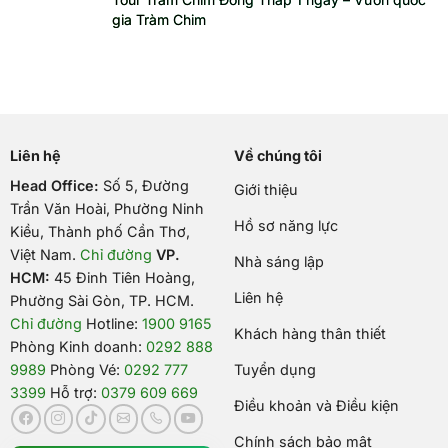
gia Tràm Chim
Liên hệ
Về chúng tôi
Head Office:
Số 5, Đường
Giới thiệu
Trần Văn Hoài, Phường Ninh
Hồ sơ năng lực
Kiều, Thành phố Cần Thơ,
Việt Nam
.
Chỉ đường
VP.
Nhà sáng lập
HCM:
45 Đinh Tiên Hoàng,
Liên hệ
Phường Sài Gòn, TP. HCM.
Chỉ đường
Hotline:
1900 9165
Khách hàng thân thiết
Phòng Kinh doanh:
0292 888
9989
Phòng Vé:
0292 777
Tuyển dụng
3399
Hỗ trợ:
0379 609 669
Điều khoản và Điều kiện
Chính sách bảo mật