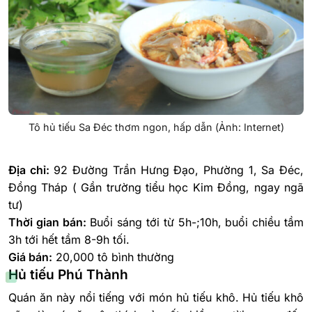
Tô hủ tiếu Sa Đéc thơm ngon, hấp dẫn (Ảnh: Internet)
Địa chỉ:
92 Đường Trần Hưng Đạo, Phường 1, Sa Đéc,
Đồng Tháp ( Gần trường tiểu học Kim Đồng, ngay ngã
tư)
Thời gian bán:
Buổi sáng tới từ 5h-;10h, buổi chiều tầm
3h tới hết tầm 8-9h tối.
Giá bán:
20,000 tô bình thường
Hủ tiếu Phú Thành
Quán ăn này nổi tiếng với món hủ tiếu khô. Hủ tiếu khô