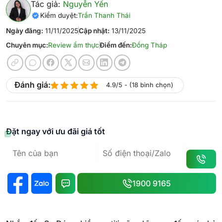
Tác giả:
Nguyễn Yến
Kiểm duyệt:
Trần Thanh Thái
Ngày đăng:
11/11/2025
Cập nhật:
13/11/2025
Chuyên mục:
Review ẩm thực
Điểm đến:
Đồng Tháp
Đánh giá:
4.9/5 - (18 bình chọn)
Đặt ngay với ưu đãi giá tốt
1900 9165