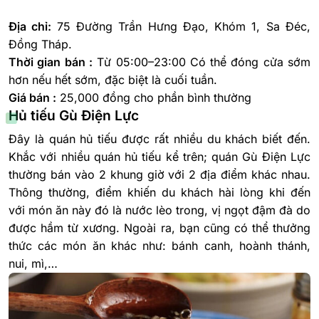
Địa chỉ:
75 Đường Trần Hưng Đạo, Khóm 1, Sa Đéc,
Đồng Tháp.
Thời gian bán :
Từ 05:00–23:00 Có thể đóng cửa sớm
hơn nếu hết sớm, đặc biệt là cuối tuần.
Giá bán :
25,000 đồng cho phần bình thường
Hủ tiếu Gù Điện Lực
Đây là quán hủ tiếu được rất nhiều du khách biết đến.
Khắc với nhiều quán hủ tiếu kể trên; quán Gù Điện Lực
thường bán vào 2 khung giờ với 2 địa điểm khác nhau.
Thông thường, điểm khiến du khách hài lòng khi đến
với món ăn này đó là nước lèo trong, vị ngọt đậm đà do
được hầm từ xương. Ngoài ra, bạn cũng có thể thưởng
thức các món ăn khác như: bánh canh, hoành thánh,
nui, mì,…