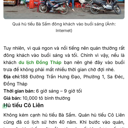
Quá hủ tiếu Bà Sẩm đông khách vào buổi sáng (Ảnh:
Internet)
Tuy nhiên, vì quá ngon và nổi tiếng nên quán thường rất
đông khách vào buổi sáng và tối. Chính vì vậy, nếu là
khách
du lịch Đồng Tháp
bạn nên ghé đây vào buổi
trưa để không phải mất nhiều thời gian chờ đợi nhé.
Địa chỉ:
188 Đường Trần Hưng Đạo, Phường 1, Sa Đéc,
Đồng Tháp
Thời gian bán:
6 giờ sáng – 9 giờ tối
Giá bán:
10,000 tô bình thường
Hủ tiếu Cô Liên
Không kém cạnh hủ tiếu Bà Sẩm. Quán hủ tiếu Cô Liên
cũng đã có lịch sử hơn 40 năm. Khi bước vào quán,