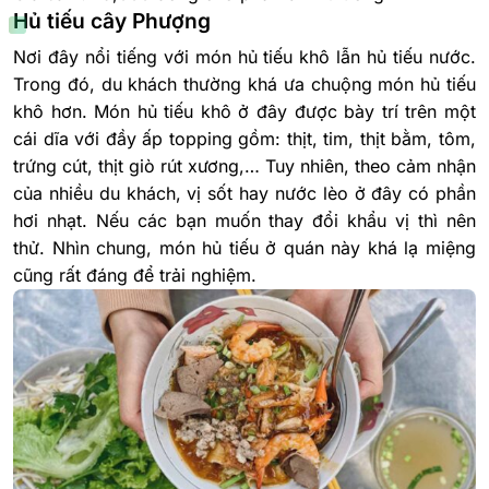
Hủ tiếu cây Phượng
Nơi đây nổi tiếng với món hủ tiếu khô lẫn hủ tiếu nước.
Trong đó, du khách thường khá ưa chuộng món hủ tiếu
khô hơn. Món hủ tiếu khô ở đây được bày trí trên một
cái dĩa với đầy ấp topping gồm: thịt, tim, thịt bằm, tôm,
trứng cút, thịt giò rút xương,… Tuy nhiên, theo cảm nhận
của nhiều du khách, vị sốt hay nước lèo ở đây có phần
hơi nhạt. Nếu các bạn muốn thay đổi khẩu vị thì nên
thử. Nhìn chung, món hủ tiếu ở quán này khá lạ miệng
cũng rất đáng để trải nghiệm.