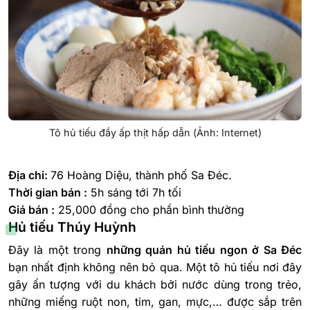
Tô hủ tiếu đầy ấp thịt hấp dẫn (Ảnh: Internet)
Địa chỉ:
76 Hoàng Diệu, thành phố Sa Đéc.
Thời gian bán :
5h sáng tới 7h tối
Giá bán :
25,000 đồng cho phần bình thường
Hủ tiếu Thúy Huỳnh
Đây là một trong
những quán hủ tiếu ngon ở Sa Đéc
bạn nhất định không nên bỏ qua. Một tô hủ tiếu nơi đây
gây ấn tượng với du khách bởi nước dùng trong trẻo,
những miếng ruột non, tim, gan, mực,… được sắp trên