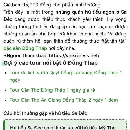
Giá bán:
15,000 đồng cho phần bình thường
Trên đây là một trong
những quán hủ tiếu ngon ở Sa
Đéc
đang được nhiều thực khách yêu thích. Hy vọng
những thông tin trên đã giúp các bạn lựa chọn ra được
những quán ăn phù hợp với khẩu vị của mình. Và đừng
quên rủ thêm hội bạn thân để thưởng thức “tất tần tật”
đặc sản Đồng Tháp
nơi đây nhé.
*Nguồn tham khảo:
https://vnexpress.net/
Gợi ý các tour nổi bật ở Đồng Tháp
Tour du lịch vườn Quýt hồng Lai Vung Đồng Tháp 1
ngày
Tour Cần Thơ Đồng Tháp 1 ngày giá rẻ
Tour Cần Thơ An Giang Đồng Tháp 2 ngày 1 đêm
Câu hỏi thường gặp về hủ tiếu Sa Đéc
Hủ tiếu Sa Đéc có gì khác so với hủ tiếu Mỹ Tho