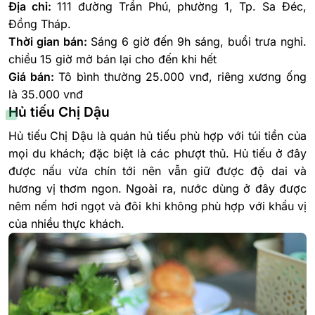
Địa chỉ:
111 đường Trần Phú, phường 1, Tp. Sa Đéc,
Đồng Tháp.
Thời gian bán:
Sáng 6 giờ đến 9h sáng, buổi trưa nghỉ.
chiều 15 giờ mở bán lại cho đến khi hết
Giá bán:
Tô bình thường 25.000 vnđ, riêng xương ống
là 35.000 vnđ
Hủ tiếu Chị Dậu
Hủ tiếu Chị Dậu là quán hủ tiếu phù hợp với túi tiền của
mọi du khách; đặc biệt là các phượt thủ. Hủ tiếu ở đây
được nấu vừa chín tới nên vẫn giữ được độ dai và
hương vị thơm ngon. Ngoài ra, nước dùng ở đây được
nêm nếm hơi ngọt và đôi khi không phù hợp với khẩu vị
của nhiều thực khách.