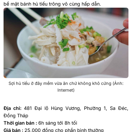
bề mặt bánh hủ tiếu trông vô cùng hấp dẫn.
Sợi hủ tiếu ở đây mềm vừa ăn chứ không khô cứng (Ảnh:
Internet)
Địa chỉ:
481 Đại lộ Hùng Vương, Phường 1, Sa Đéc,
Đồng Tháp
Thời gian bán :
6h sáng tới 8h tối
Giá bán :
25,000 đồng cho phần bình thường