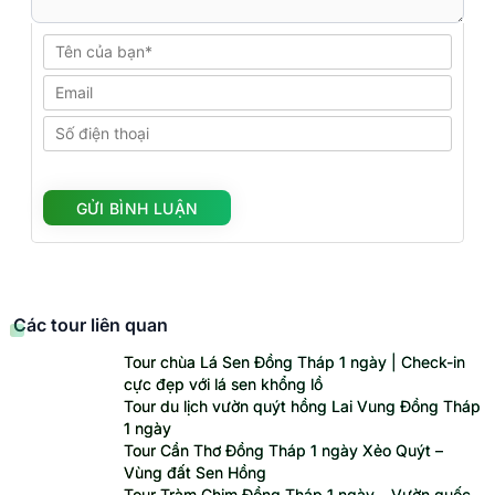
Các tour liên quan
Tour chùa Lá Sen Đồng Tháp 1 ngày | Check-in
cực đẹp với lá sen khổng lồ
Tour du lịch vườn quýt hồng Lai Vung Đồng Tháp
1 ngày
Tour Cần Thơ Đồng Tháp 1 ngày Xẻo Quýt –
Vùng đất Sen Hồng
Tour Tràm Chim Đồng Tháp 1 ngày – Vườn quốc