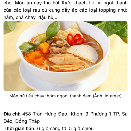
nhé. Món ăn này thu hút thực khách bởi vị ngọt thanh
của các loại rau củ cùng đầy ấp các loại topping như:
nấm, chả chay, đậu hủ,…
Món hủ tiếu chay thơm ngon, thanh đạm (Ảnh: Interner)
Địa chỉ:
458 Trần Hưng Đạo, Khóm 3 Phường 1 TP. Sa
Đéc, Đồng Tháp
Thời gian bán:
6 giờ sáng tới 5 giờ chiều