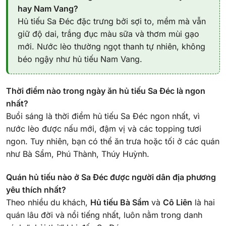
hay Nam Vang?
Hủ tiếu Sa Đéc đặc trưng bởi sợi to, mềm mà vẫn
giữ độ dai, trắng đục màu sữa và thơm mùi gạo
mới. Nước lèo thường ngọt thanh tự nhiên, không
béo ngậy như hủ tiếu Nam Vang.
Thời điểm nào trong ngày ăn hủ tiếu Sa Đéc là ngon
nhất?
Buổi sáng là thời điểm hủ tiếu Sa Đéc ngon nhất, vì
nước lèo được nấu mới, đậm vị và các topping tươi
ngon. Tuy nhiên, bạn có thể ăn trưa hoặc tối ở các quán
như Bà Sẩm, Phú Thành, Thúy Huỳnh.
Quán hủ tiếu nào ở Sa Đéc được người dân địa phương
yêu thích nhất?
Theo nhiều du khách,
Hủ tiếu Bà Sẩm
và
Cô Liên
là hai
quán lâu đời và nổi tiếng nhất, luôn nằm trong danh