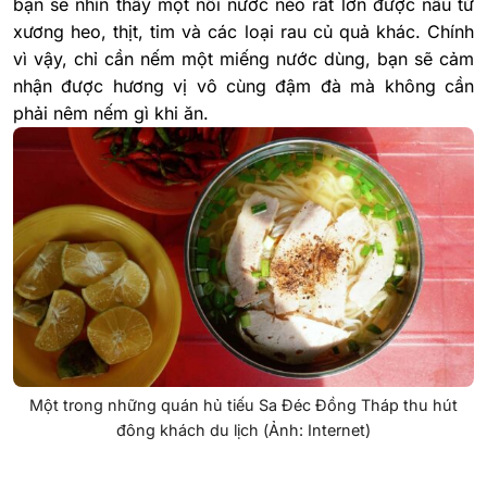
bạn sẽ nhìn thấy một nồi nước nèo rất lớn được nấu từ
xương heo, thịt, tim và các loại rau củ quả khác. Chính
vì vậy, chỉ cần nếm một miếng nước dùng, bạn sẽ cảm
nhận được hương vị vô cùng đậm đà mà không cần
phải nêm nếm gì khi ăn.
Một trong những quán hủ tiếu Sa Đéc Đồng Tháp thu hút
đông khách du lịch (Ảnh: Internet)