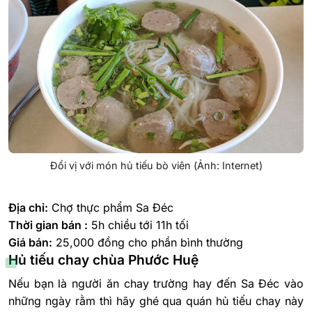
Đổi vị với món hủ tiếu bò viên (Ảnh: Internet)
Địa chỉ:
Chợ thực phẩm Sa Đéc
Thời gian bán :
5h chiều tới 11h tối
Giá bán:
25,000 đồng cho phần bình thường
Hủ tiếu chay chùa Phước Huệ
Nếu bạn là người ăn chay trường hay đến Sa Đéc vào
những ngày rằm thì hãy ghé qua quán hủ tiếu chay này