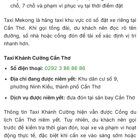
chỗ, 7 chỗ và phạm vi phục vụ tại thời điểm đặt
Taxi Mekong là hãng taxi khu vực có số đặt xe riêng tại
Cần Thơ. Khi gọi tổng đài, du khách nên đọc rõ tên
đường, số nhà hoặc cổng đón để tài xế xác định vị trí
nhanh hơn.
Taxi Khánh Cường Cần Thơ
Số điện thoại:
0292 3 86 86 86
Địa chỉ đang được niêm yết:
Khu dân cư số 9,
phường Ninh Kiều, thành phố Cần Thơ
Dịch vụ được niêm yết:
đưa đón tại sân bay Cần Thơ
Thông tin Taxi Khánh Cường hiện vẫn được Cổng du
lịch Cần Thơ niêm yết. Tuy nhiên, du khách nên gọi
trước để kiểm tra thời gian đón, loại xe và phạm vi hoạt
động thực tế, đặc biệt khi cần xe vào sáng sớm hoặc