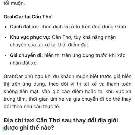
tối muộn.
GrabCar tại Cần Thơ
Cách đặt xe:
chọn dịch vụ ô tô trên ứng dụng Grab
Khu vực phục vụ:
Cần Thơ, tùy khả năng nhận
chuyến của tài xế tại thời điểm đặt
Giá chuyến đi:
hiển thị trên ứng dụng trước khi xác
nhận đặt xe
GrabCar phù hợp khi du khách muốn biết trước giá hiển
thị trên ứng dụng, theo dõi vị trí tài xế và thanh toán
không tiền mặt. Vào giờ cao điểm hoặc tại khu vực xa
trung tâm, thời gian tìm xe và giá chuyến đi có thể thay
đổi theo nhu cầu thực tế.
Địa chỉ taxi Cần Thơ sau thay đổi địa giới
được ghi thế nào?