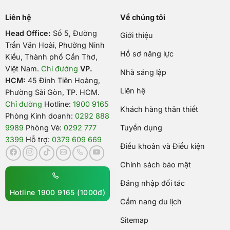
Liên hệ
Về chúng tôi
Head Office:
Số 5, Đường
Giới thiệu
Trần Văn Hoài, Phường Ninh
Hồ sơ năng lực
Kiều, Thành phố Cần Thơ,
Việt Nam
.
Chỉ đường
VP.
Nhà sáng lập
HCM:
45 Đinh Tiên Hoàng,
Liên hệ
Phường Sài Gòn, TP. HCM.
Chỉ đường
Hotline:
1900 9165
Khách hàng thân thiết
Phòng Kinh doanh:
0292 888
9989
Phòng Vé:
0292 777
Tuyển dụng
3399
Hỗ trợ:
0379 609 669
Điều khoản và Điều kiện
Chính sách bảo mật
Đăng nhập đối tác
Hotline 1900 9165 (1000đ)
Cẩm nang du lịch
Sitemap