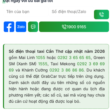
Đặt ngay với ưu đãi giá tốt
1900 9165
Số điện thoại taxi Cần Thơ cập nhật năm 2026
gồm Mai Linh
1055
hoặc
0292 3 65 65 65
, Green
SM (Xanh SM)
1555
, Taxi Mekong
0292 3 69 69
69
và Khánh Cường
0292 3 86 86 86
. Du khách
cũng có thể đặt GrabCar trực tiếp trên ứng dụng.
Danh sách dưới đây ưu tiên những số có nguồn
hiện hành hoặc đang được cơ quan du lịch địa
phương niêm yết; các số cũ, sai mã vùng hay chưa
đủ căn cứ hoạt động đã được loại bỏ.