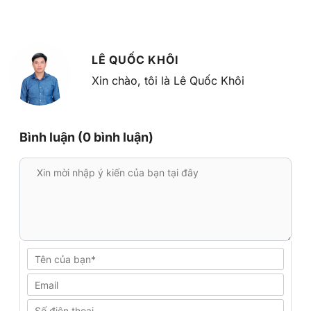
LÊ QUỐC KHÔI
Xin chào, tôi là Lê Quốc Khôi
Bình luận (0 bình luận)