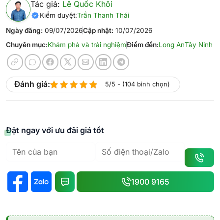
Tác giả:
Lê Quốc Khôi
Kiểm duyệt:
Trần Thanh Thái
Ngày đăng:
09/07/2026
Cập nhật:
10/07/2026
Chuyên mục:
Khám phá và trải nghiệm
Điểm đến:
Long An
Tây Ninh
Đánh giá:
5/5 - (104 bình chọn)
Đặt ngay với ưu đãi giá tốt
1900 9165