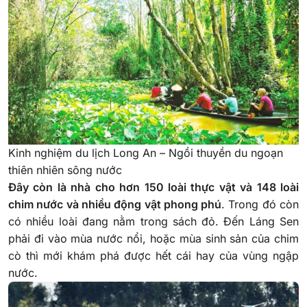
Kinh nghiệm du lịch Long An – Ngồi thuyền du ngoạn
thiên nhiên sông nước
Đây còn là nhà cho hơn 150 loài thực vật và 148 loài
chim nước và nhiều động vật phong phú
. Trong đó còn
có nhiều loài đang nằm trong sách đỏ. Đến Láng Sen
phải đi vào mùa nước nổi, hoặc mùa sinh sản của chim
cò thì mới khám phá được hết cái hay của vùng ngập
nước.