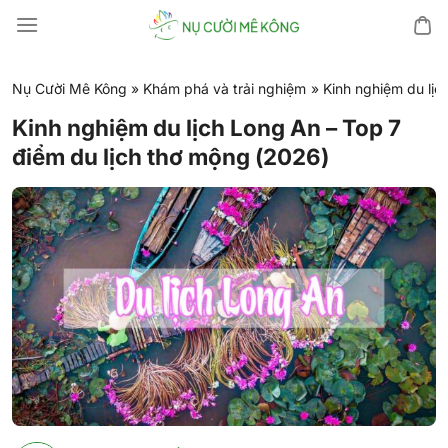
Chuyển
đến
nội
dung
Nụ Cười Mê Kông
»
Khám phá và trải nghiệm
»
Kinh nghiệm du lịc
Kinh nghiệm du lịch Long An – Top 7
điểm du lịch thơ mộng (2026)