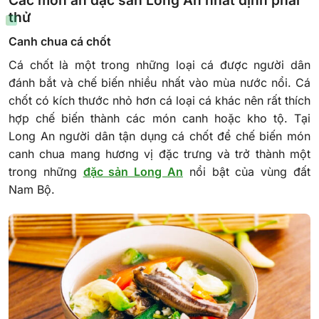
Các món ăn đặc sản Long An nhất định phải
thử
Canh chua cá chốt
Cá chốt là một trong những loại cá được người dân
đánh bắt và chế biến nhiều nhất vào mùa nước nổi. Cá
chốt có kích thước nhỏ hơn cá loại cá khác nên rất thích
hợp chế biến thành các món canh hoặc kho tộ. Tại
Long An người dân tận dụng cá chốt để chế biến món
canh chua mang hương vị đặc trưng và trở thành một
trong những
đặc sản Long An
nổi bật của vùng đất
Nam Bộ.