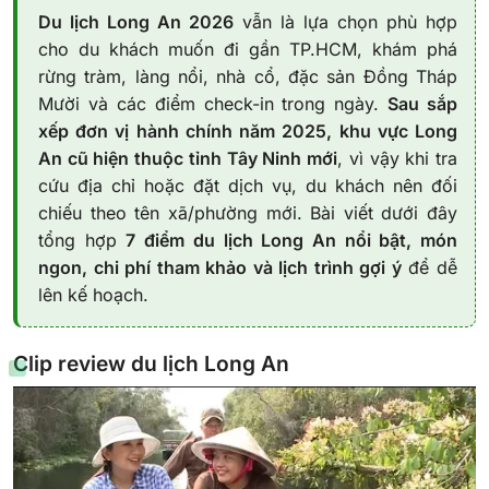
Du lịch Long An 2026
vẫn là lựa chọn phù hợp
cho du khách muốn đi gần TP.HCM, khám phá
rừng tràm, làng nổi, nhà cổ, đặc sản Đồng Tháp
Mười và các điểm check-in trong ngày.
Sau sắp
xếp đơn vị hành chính năm 2025, khu vực Long
An cũ hiện thuộc tỉnh Tây Ninh mới
, vì vậy khi tra
cứu địa chỉ hoặc đặt dịch vụ, du khách nên đối
chiếu theo tên xã/phường mới. Bài viết dưới đây
tổng hợp
7 điểm du lịch Long An nổi bật, món
ngon, chi phí tham khảo và lịch trình gợi ý
để dễ
lên kế hoạch.
Clip review du lịch Long An