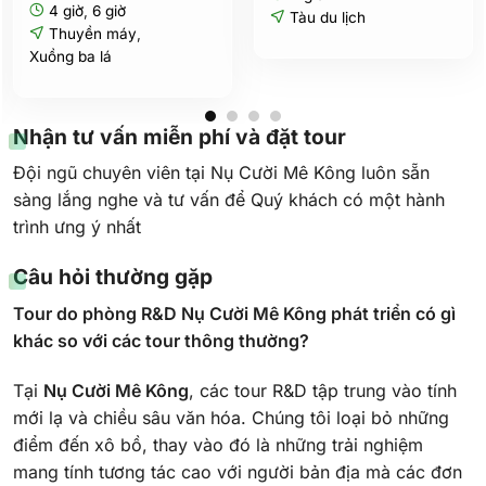
0₫.
4 giờ
,
6 giờ
Tàu du lịch
Thuyền máy
,
Xuồng ba lá
Nhận tư vấn miễn phí và đặt tour
Đội ngũ chuyên viên tại Nụ Cười Mê Kông luôn sẵn
sàng lắng nghe và tư vấn để Quý khách có một hành
trình ưng ý nhất
Câu hỏi thường gặp
Tour do phòng R&D Nụ Cười Mê Kông phát triển có gì
khác so với các tour thông thường?
Tại
Nụ Cười Mê Kông
, các tour R&D tập trung vào tính
mới lạ và chiều sâu văn hóa. Chúng tôi loại bỏ những
điểm đến xô bồ, thay vào đó là những trải nghiệm
mang tính tương tác cao với người bản địa mà các đơn