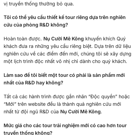
vị truyền thống thường bỏ qua.
Tôi có thể yêu cầu thiết kế tour riêng dựa trên nghiên
cứu của phòng R&D không?
Hoàn toàn được.
Nụ Cười Mê Kông
khuyến khích Quý
khách đưa ra những yêu cầu riêng biệt. Dựa trên dữ liệu
nghiên cứu về các điểm đến mới, chúng tôi sẽ xây dựng
một lịch trình độc nhất vô nhị chỉ dành cho quý khách.
Làm sao để tôi biết một tour có phải là sản phẩm mới
nhất của R&D hay không?
Tất cả các hành trình được gắn nhãn “Độc quyền” hoặc
“Mới” trên website đều là thành quả nghiên cứu mới
nhất từ đội ngũ R&D của
Nụ Cười Mê Kông
.
Mức giá cho các tour trải nghiệm mới có cao hơn tour
truyền thống không?