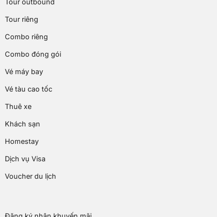
Tour outbound
Tour riêng
Combo riêng
Combo đóng gói
Vé máy bay
Vé tàu cao tốc
Thuê xe
Khách sạn
Homestay
Dịch vụ Visa
Voucher du lịch
Đăng ký nhận khuyến mãi