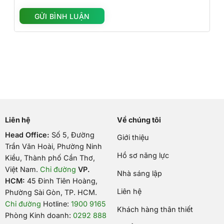
Liên hệ
Về chúng tôi
Head Office:
Số 5, Đường
Giới thiệu
Trần Văn Hoài, Phường Ninh
Hồ sơ năng lực
Kiều, Thành phố Cần Thơ,
Việt Nam
.
Chỉ đường
VP.
Nhà sáng lập
HCM:
45 Đinh Tiên Hoàng,
Liên hệ
Phường Sài Gòn, TP. HCM.
Chỉ đường
Hotline:
1900 9165
Khách hàng thân thiết
Phòng Kinh doanh:
0292 888