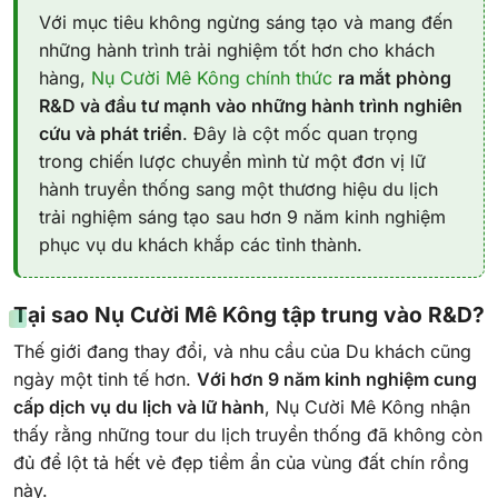
Với mục tiêu không ngừng sáng tạo và mang đến
những hành trình trải nghiệm tốt hơn cho khách
hàng,
Nụ Cười Mê Kông chính thức
ra mắt phòng
R&D và đầu tư mạnh vào những hành trình nghiên
cứu và phát triển
. Đây là cột mốc quan trọng
trong chiến lược chuyển mình từ một đơn vị lữ
hành truyền thống sang một thương hiệu du lịch
trải nghiệm sáng tạo sau hơn 9 năm kinh nghiệm
phục vụ du khách khắp các tỉnh thành.
Tại sao Nụ Cười Mê Kông tập trung vào R&D?
Thế giới đang thay đổi, và nhu cầu của Du khách cũng
ngày một tinh tế hơn.
Với hơn 9 năm kinh nghiệm cung
cấp dịch vụ du lịch và lữ hành
, Nụ Cười Mê Kông nhận
thấy rằng những tour du lịch truyền thống đã không còn
đủ để lột tả hết vẻ đẹp tiềm ẩn của vùng đất chín rồng
này.