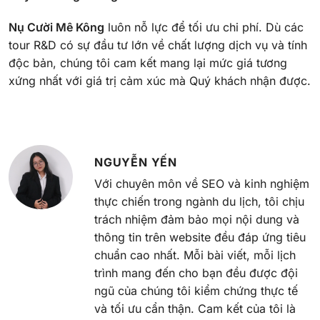
Nụ Cười Mê Kông
luôn nỗ lực để tối ưu chi phí. Dù các
tour R&D có sự đầu tư lớn về chất lượng dịch vụ và tính
độc bản, chúng tôi cam kết mang lại mức giá tương
xứng nhất với giá trị cảm xúc mà Quý khách nhận được.
NGUYỄN YẾN
Với chuyên môn về SEO và kinh nghiệm
thực chiến trong ngành du lịch, tôi chịu
trách nhiệm đảm bảo mọi nội dung và
thông tin trên website đều đáp ứng tiêu
chuẩn cao nhất. Mỗi bài viết, mỗi lịch
trình mang đến cho bạn đều được đội
ngũ của chúng tôi kiểm chứng thực tế
và tối ưu cẩn thận. Cam kết của tôi là