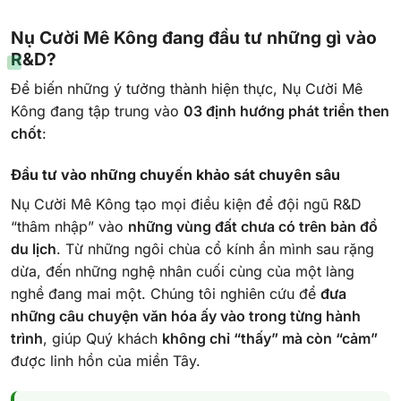
Nụ Cười Mê Kông đang đầu tư những gì vào
R&D?
Để biến những ý tưởng thành hiện thực, Nụ Cười Mê
Kông đang tập trung vào
03 định hướng phát triển then
chốt
:
Đầu tư vào những chuyến khảo sát chuyên sâu
Nụ Cười Mê Kông tạo mọi điều kiện để đội ngũ R&D
“thâm nhập” vào
những vùng đất chưa có trên bản đồ
du lịch
. Từ những ngôi chùa cổ kính ẩn mình sau rặng
dừa, đến những nghệ nhân cuối cùng của một làng
nghề đang mai một. Chúng tôi nghiên cứu để
đưa
những câu chuyện văn hóa ấy vào trong từng hành
trình
, giúp Quý khách
không chỉ “thấy” mà còn “cảm”
được linh hồn của miền Tây.