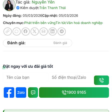
Tác giả:
Nguyễn Yến
Kiểm duyệt:
Trần Thanh Thái
Ngày đăng:
05/03/2026
Cập nhật:
05/03/2026
Chuyên mục:
Phát triển bền vững
Tin tức
Văn hoá doanh nghiệp
Đánh giá:
Đánh giá
Đặt ngay với ưu đãi giá tốt
1900 9165