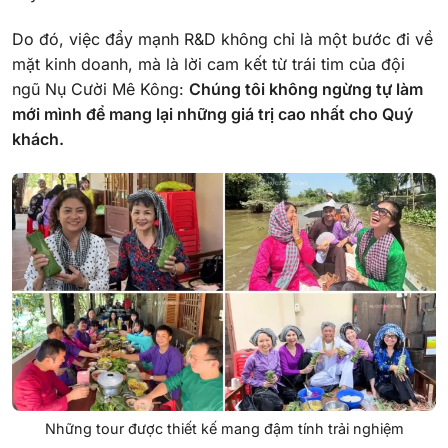
Do đó, việc đẩy mạnh R&D không chỉ là một bước đi về
mặt kinh doanh, mà là lời cam kết từ trái tim của đội
ngũ Nụ Cười Mê Kông:
Chúng tôi không ngừng tự làm
mới mình để mang lại những giá trị cao nhất cho Quý
khách.
Những tour được thiết kế mang đậm tính trải nghiệm