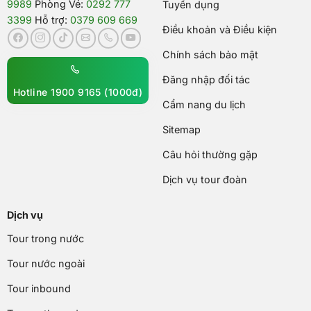
9989
Phòng Vé:
0292 777
Tuyển dụng
3399
Hỗ trợ:
0379 609 669
Điều khoản và Điều kiện
Chính sách bảo mật
Đăng nhập đối tác
Hotline 1900 9165 (1000đ)
Cẩm nang du lịch
Sitemap
Câu hỏi thường gặp
Dịch vụ tour đoàn
Dịch vụ
Tour trong nước
Tour nước ngoài
Tour inbound