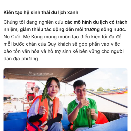
Kiến tạo hệ sinh thái du lịch xanh
Chúng tôi đang nghiên cứu
các mô hình du lịch có trách
nhiệm, giảm thiểu tác động đến môi trường sông nước
.
Nụ Cười Mê Kông mong muốn tạo điều kiện tối đa để
mỗi bước chân của Quý khách sẽ góp phần vào việc
bảo tồn văn hóa và hỗ trợ sinh kế bền vững cho người
dân địa phương.