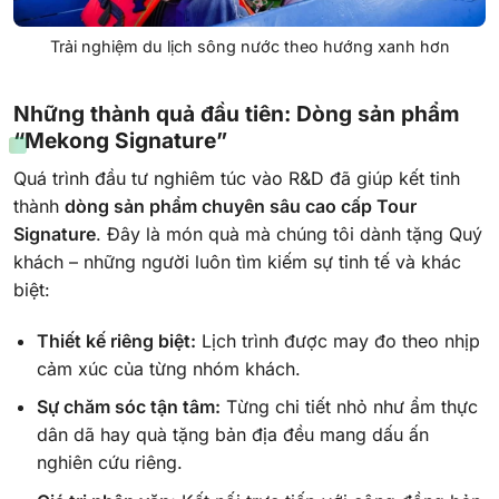
Trải nghiệm du lịch sông nước theo hướng xanh hơn
Những thành quả đầu tiên: Dòng sản phẩm
“Mekong Signature”
Quá trình đầu tư nghiêm túc vào R&D đã giúp kết tinh
thành
dòng sản phẩm chuyên sâu cao cấp Tour
Signature
. Đây là món quà mà chúng tôi dành tặng Quý
khách – những người luôn tìm kiếm sự tinh tế và khác
biệt:
Thiết kế riêng biệt:
Lịch trình được may đo theo nhịp
cảm xúc của từng nhóm khách.
Sự chăm sóc tận tâm:
Từng chi tiết nhỏ như ẩm thực
dân dã hay quà tặng bản địa đều mang dấu ấn
nghiên cứu riêng.