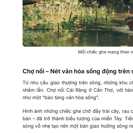
Mỗi chiếc ghe mang theo n
Chợ nổi – Nét văn hóa sống động trên
Từ nhu cầu giao thương trên sông, những khu ch
nhầm lẫn. Chợ nổi Cái Răng ở Cần Thơ, với hà
như một “bảo tàng văn hóa sống”.
Hình ảnh những chiếc ghe chở đầy trái cây, rau 
bán – đã trở thành biểu tượng của miền Tây. Tiế
sóng vỗ nhẹ tạo nên một bản giao hưởng sông n