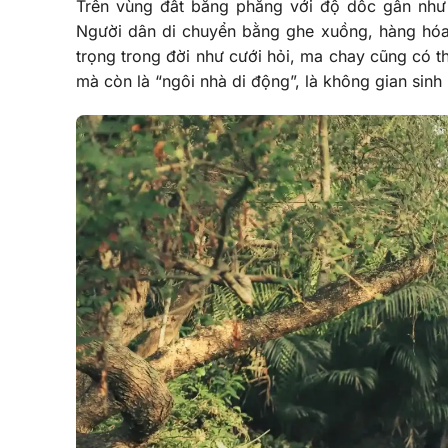
Trên vùng đất bằng phẳng với độ dốc gần như
Người dân di chuyển bằng ghe xuồng, hàng hóa
trọng trong đời như cưới hỏi, ma chay cũng có t
mà còn là “ngôi nhà di động”, là không gian sinh