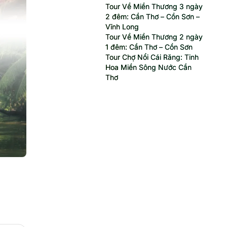
Tour Về Miền Thương 3 ngày
2 đêm: Cần Thơ – Cồn Sơn –
Vĩnh Long
Tour Về Miền Thương 2 ngày
1 đêm: Cần Thơ – Cồn Sơn
Tour Chợ Nổi Cái Răng: Tinh
Hoa Miền Sông Nước Cần
Thơ