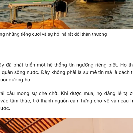
ng những tiếng cười và sự hối hả rất đỗi thân thương
y đã phát triển một hệ thống tín ngưỡng riêng biệt. Họ t
i quản sông nước. Đây không phải là sự mê tín mà là cách t
 nuôi dưỡng họ.
vái cầu mong sự che chở. Khi được mùa, họ dâng lễ tạ 
 vào tâm thức, trở thành nguồn cảm hứng cho vô vàn câu h
nước.