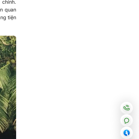
 chính.
ện quan
ng tiện