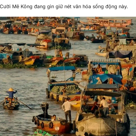
 Cười Mê Kông đang gìn giữ nét văn hóa sống động này.