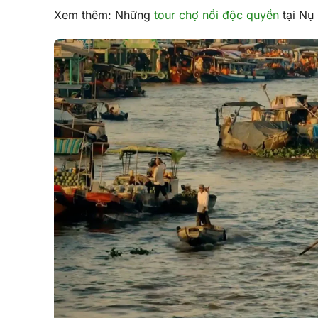
Xem thêm: Những
tour chợ nổi độc quyền
tại Nụ