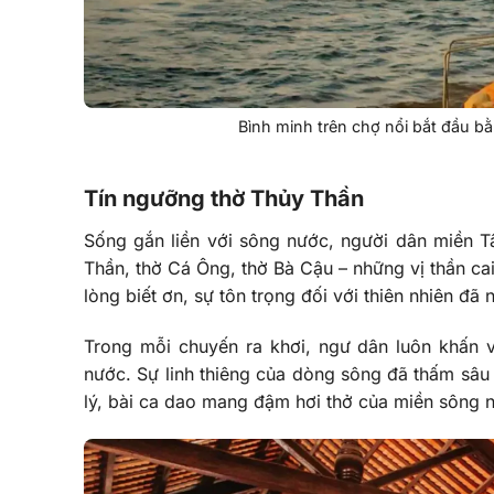
Bình minh trên chợ nổi bắt đầu bằ
Tín ngưỡng thờ Thủy Thần
Sống gắn liền với sông nước, người dân miền Tâ
Thần, thờ Cá Ông, thờ Bà Cậu – những vị thần ca
lòng biết ơn, sự tôn trọng đối với thiên nhiên đã
Trong mỗi chuyến ra khơi, ngư dân luôn khấn 
nước. Sự linh thiêng của dòng sông đã thấm sâu
lý, bài ca dao mang đậm hơi thở của miền sông 