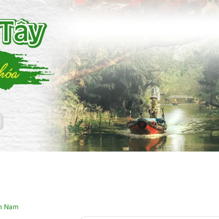
n Nam