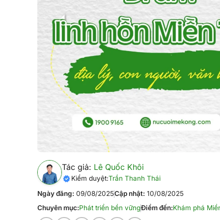
Tác giả:
Lê Quốc Khôi
Kiểm duyệt:
Trần Thanh Thái
Ngày đăng:
09/08/2025
Cập nhật:
10/08/2025
Chuyên mục:
Phát triển bền vững
Điểm đến:
Khám phá Miề