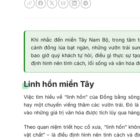
Khi nhắc đến miền Tây Nam Bộ, trong tâm t
cánh đồng lúa bạt ngàn, những vườn trái s
bao giờ quý khách tự hỏi, điều gì thực sự tạ
định hình nên tính cách, lối sống và văn hóa
Linh hồn miền Tây
Việc tìm hiểu về “linh hồn” của Đồng bằng sôn
hay một chuyến viếng thăm các vườn trái. Đó là 
vào những giá trị văn hóa được tích lũy qua hàng
Theo quan niệm triết học cổ xưa, “linh hồn” không
vật chất” – là điều định hình nên tính cách và