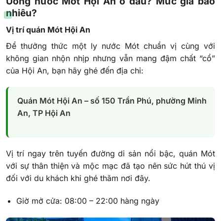
Uống nước Mót Hội An ở đâu? Mức giá bao
nhiêu?
Vị trí quán Mót Hội An
Để thưởng thức một ly nước Mót chuẩn vị cùng với
không gian nhộn nhịp nhưng vẫn mang đậm chất “cổ”
của Hội An, bạn hãy ghé đến địa chỉ:
Quán Mót Hội An – số 150 Trần Phú, phường Minh
An, TP Hội An
Vị trí ngay trên tuyến đường di sản nổi bậc, quán Mót
với sự thân thiện và mộc mạc đã tạo nên sức hút thú vị
đối với du khách khi ghé thăm nơi đây.
Giờ mở cửa: 08:00 – 22:00 hàng ngày