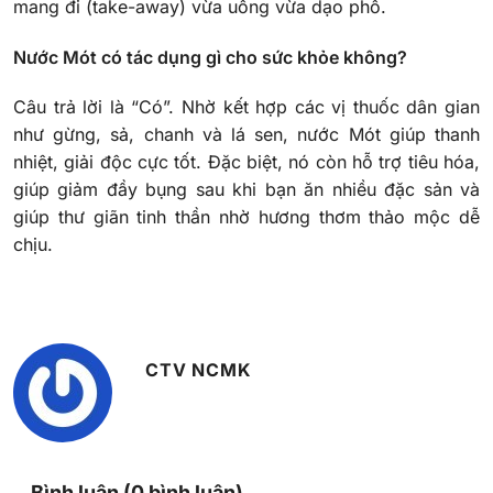
mang đi (take-away) vừa uống vừa dạo phố.
Nước Mót có tác dụng gì cho sức khỏe không?
Câu trả lời là “Có”. Nhờ kết hợp các vị thuốc dân gian
như gừng, sả, chanh và lá sen, nước Mót giúp thanh
nhiệt, giải độc cực tốt. Đặc biệt, nó còn hỗ trợ tiêu hóa,
giúp giảm đầy bụng sau khi bạn ăn nhiều đặc sản và
giúp thư giãn tinh thần nhờ hương thơm thảo mộc dễ
chịu.
CTV NCMK
Bình luận (0 bình luận)