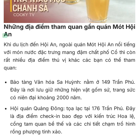
Những địa điểm tham quan gần quán Mót Hội
An
Khi du lịch đến Hội An, ngoài quán Mót Hội An nổi tiếng
với món nước đặc trưng mang đậm chất phố Cổ thì còn
rất nhiều địa điểm thú vị khác các bạn có thể tham
quan:
Bảo tàng Văn hóa Sa Huỳnh: nằm ở 149 Trần Phú.
Đây là nơi lưu giữ những hiện vật gốm sứ, trang sức
có niên đại khoảng 2000 năm.
Hội quán Quảng Đông: tọa lạc tại 176 Trần Phú. Đây
là địa điểm check-in bao đẹp với kiến trúc Hoa lệ,
cổng tam quan bề thế và các chi tiết chạm trổ hình
rồng phượng tinh xảo.