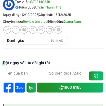
Tác giả:
CTV NCMK
Kiểm duyệt:
Trần Thanh Thái
Ngày đăng:
12/12/2025
Cập nhật:
16/12/2025
Chuyên mục:
Review ẩm thực
Điểm đến:
Quảng Nam
Đánh giá:
Đánh giá
Đặt ngay với ưu đãi giá tốt
1900 9165