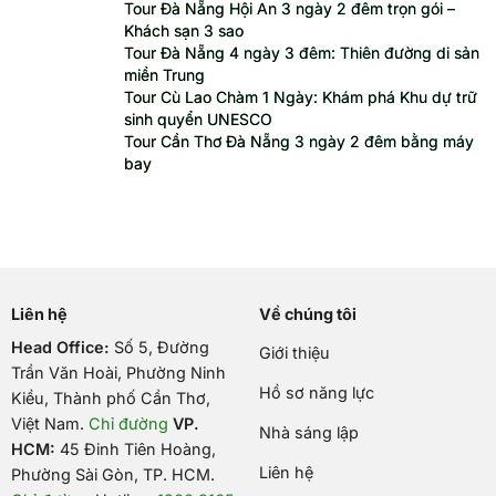
Tour Đà Nẵng Hội An 3 ngày 2 đêm trọn gói –
Khách sạn 3 sao
Tour Đà Nẵng 4 ngày 3 đêm: Thiên đường di sản
miền Trung
Tour Cù Lao Chàm 1 Ngày: Khám phá Khu dự trữ
sinh quyển UNESCO
Tour Cần Thơ Đà Nẵng 3 ngày 2 đêm bằng máy
bay
Liên hệ
Về chúng tôi
Head Office:
Số 5, Đường
Giới thiệu
Trần Văn Hoài, Phường Ninh
Hồ sơ năng lực
Kiều, Thành phố Cần Thơ,
Việt Nam
.
Chỉ đường
VP.
Nhà sáng lập
HCM:
45 Đinh Tiên Hoàng,
Liên hệ
Phường Sài Gòn, TP. HCM.