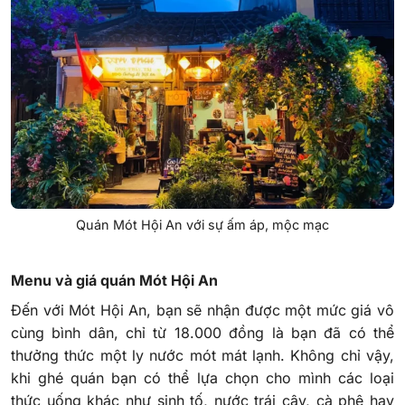
Quán Mót Hội An với sự ấm áp, mộc mạc
Menu và giá quán Mót Hội An
Đến với Mót Hội An, bạn sẽ nhận được một mức giá vô
cùng bình dân, chỉ từ 18.000 đồng là bạn đã có thể
thưởng thức một ly nước mót mát lạnh. Không chỉ vậy,
khi ghé quán bạn có thể lựa chọn cho mình các loại
thức uống khác như sinh tố, nước trái cây, cà phê hay