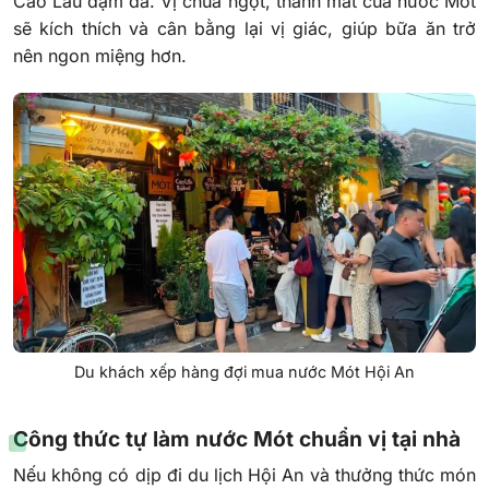
Cao Lầu đậm đà. Vị chua ngọt, thanh mát của nước Mót
sẽ kích thích và cân bằng lại vị giác, giúp bữa ăn trở
nên ngon miệng hơn.
Du khách xếp hàng đợi mua nước Mót Hội An
Công thức tự làm nước Mót chuẩn vị tại nhà
Nếu không có dịp đi du lịch Hội An và thưởng thức món