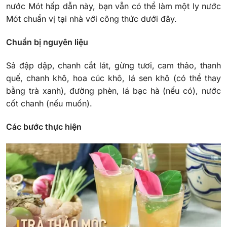
nước Mót hấp dẫn này, bạn vẫn có thể làm một ly nước
Mót chuẩn vị tại nhà với công thức dưới đây.
Chuẩn bị nguyên liệu
Sả đập dập, chanh cắt lát, gừng tươi, cam thảo, thanh
quế, chanh khô, hoa cúc khô, lá sen khô (có thể thay
bằng trà xanh), đường phèn, lá bạc hà (nếu có), nước
cốt chanh (nếu muốn).
Các bước thực hiện