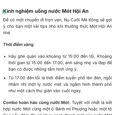
Kinh nghiệm uống nước Mót Hội An
Để có một chuyến đi trọn vẹn, Nụ Cười Mê Kông sẽ gợi
ý cho bạn một vài tips nhỏ khi thưởng thức Mót Hội An
nhé
Thời điểm vàng
:
Hãy ghé quán vào khoảng từ 15:00 đến tối. Khoảng
thời gian từ 15:00 đến 17:00, ánh sáng nhẹ và đẹp để
bạn có được những tấm hình ưng ý.
Từ 17:00 đến tối là thời điểm tuyến phố lên đèn, ngồi
nhâm nhi một ly nước mát và ngắm hình thành phố
như một cách thư giãn vào cuối ngày.
Combo hoàn hảo cùng nước Mót
: Tuyệt vời nhất là kết
hợp nước Mót cùng một ổ Bánh mì Phượng hoặc một tô