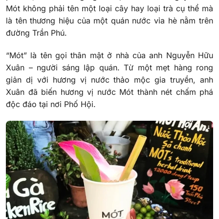
Mót không phải tên một loại cây hay loại trà cụ thể mà
là tên thương hiệu của một quán nước vỉa hè nằm trên
đường Trần Phú.
“Mót” là tên gọi thân mật ở nhà của anh Nguyễn Hữu
Xuân – người sáng lập quán. Từ một mẹt hàng rong
giản dị với hương vị nước thảo mộc gia truyền, anh
Xuân đã biến hương vị nước Mót thành nét chấm phá
độc đáo tại nơi Phố Hội.