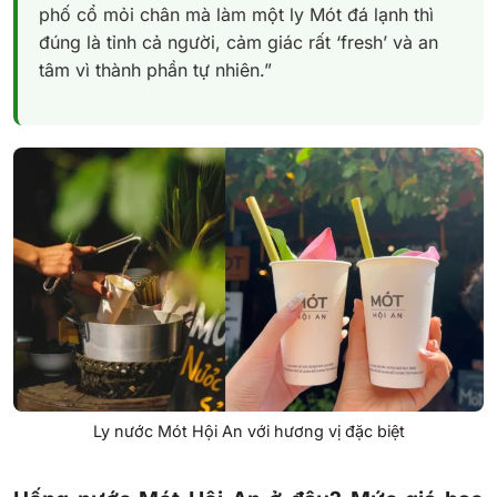
phố cổ mỏi chân mà làm một ly Mót đá lạnh thì
đúng là tỉnh cả người, cảm giác rất ‘fresh’ và an
tâm vì thành phần tự nhiên.”
Ly nước Mót Hội An với hương vị đặc biệt