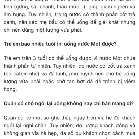
tính (gừng, sả, chanh, thảo mộc…), giúp giảm nghén và
ấm bụng. Tuy nhiên, trong nước có thành phần cốt trà
xanh, nên các mẹ bầu có thể uống để giải khát nhưng
chỉ nên dùng một lượng vừa phải.
Trẻ em bao nhiêu tuổi thì uống nước Mót được?
Trẻ em trên 3 tuổi có thể uống được vì nước Mót chứa
thành phần tự nhiên. Tuy nhiên, do nước có cốt trà xanh
(có cafein nhẹ) và đá lạnh, phụ huynh nên cho bé uống
lượng vừa phải hoặc chờ tan bớt đá để tránh bị viêm
họng.
Quán có chỗ ngồi lại uống không hay chỉ bán mang đi?
Quán có kê một số ghế thấp ngay trên vỉa hè để khách
ngồi lại nghỉ chân. Tuy nhiên, do lượng khách đông và
không gian vỉa hè hẹp, đa số du khách chọn cách mua