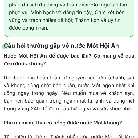
pháp du lịch đa dạng và toàn diện; Đội ngũ tận tâm
phục vụ; Minh bạch và đáng tin cậy; Cam kết bền
vững và trách nhiệm xã hội; Thành tích và uy tín
được công nhận.
Câu hỏi thường gặp về nước Mót Hội An
Nước Mót Hội An để được bao lâu? Có mang về qua
đêm được không?
Do được nấu hoàn toàn từ nguyên liệu tươi (chanh, sả)
và không dùng chất bảo quản, nước Mót ngon nhất khi
uống ngay trong ngày. Nếu muốn mua về khách sạn,
bạn nên bảo quản trong ngăn mát tủ lạnh và dùng hết
trong vòng 24h để đảm bảo hương vị và sức khỏe nhé.
Phụ nữ mang thai có uống được nước Mót không?
Tất nhiên là được. Thành phần của nước Mót rất lành