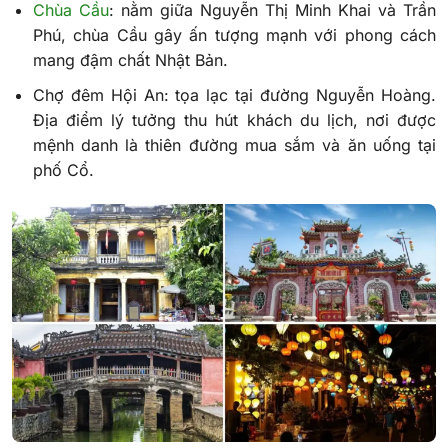
Chùa Cầu
: nằm giữa Nguyễn Thị Minh Khai và Trần
Phú, chùa Cầu gây ấn tượng mạnh với phong cách
mang đậm chất Nhật Bản.
Chợ đêm Hội An: tọa lạc tại đường Nguyễn Hoàng.
Địa điểm lý tưởng thu hút khách du lịch, nơi được
mệnh danh là thiên đường mua sắm và ăn uống tại
phố Cổ.