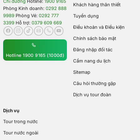
Chỉ đường
Hotline:
1900 9165
Khách hàng thân thiết
Phòng Kinh doanh:
0292 888
9989
Phòng Vé:
0292 777
Tuyển dụng
3399
Hỗ trợ:
0379 609 669
Điều khoản và Điều kiện
Chính sách bảo mật
Đăng nhập đối tác
Hotline 1900 9165 (1000đ)
Cẩm nang du lịch
Sitemap
Câu hỏi thường gặp
Dịch vụ tour đoàn
Dịch vụ
Tour trong nước
Tour nước ngoài