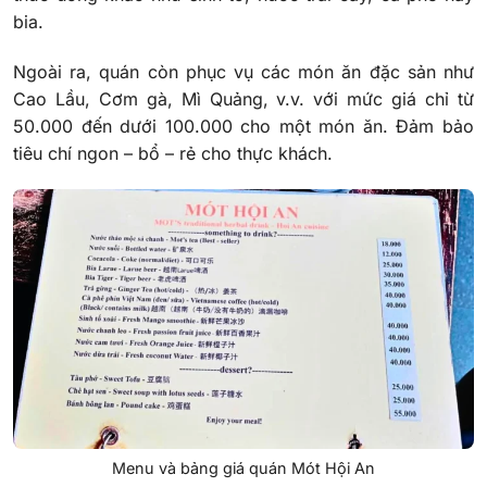
bia.
Ngoài ra, quán còn phục vụ các món ăn đặc sản như
Cao Lầu, Cơm gà, Mì Quảng, v.v. với mức giá chỉ từ
50.000 đến dưới 100.000 cho một món ăn. Đảm bảo
tiêu chí ngon – bổ – rẻ cho thực khách.
Menu và bảng giá quán Mót Hội An