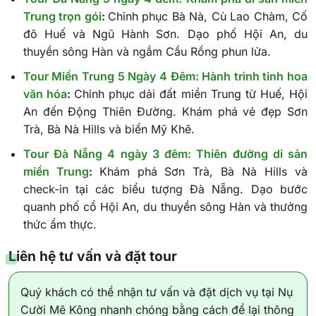
Trung trọn gói
:
Chinh phục Bà Nà, Cù Lao Chàm, Cố
đô Huế và Ngũ Hành Sơn. Dạo phố Hội An, du
thuyền sông Hàn và ngắm Cầu Rồng phun lửa.
Tour Miền Trung 5 Ngày 4 Đêm: Hành trình tinh hoa
văn hóa
:
Chinh phục dải đất miền Trung từ Huế, Hội
An đến Động Thiên Đường. Khám phá vẻ đẹp Sơn
Trà, Bà Nà Hills và biển Mỹ Khê.
Tour Đà Nẵng 4 ngày 3 đêm: Thiên đường di sản
miền Trung
:
Khám phá Sơn Trà, Bà Nà Hills và
check-in tại các biểu tượng Đà Nẵng. Dạo bước
quanh phố cổ Hội An, du thuyền sông Hàn và thưởng
thức ẩm thực.
Liên hệ tư vấn và đặt tour
Quý khách có thể nhận tư vấn và đặt dịch vụ tại Nụ
Cười Mê Kông nhanh chóng bằng cách để lại thông