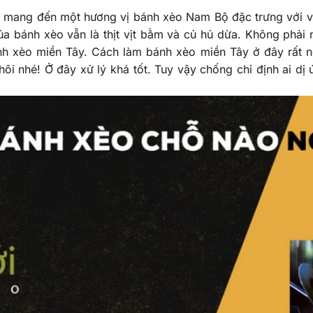
ó mang đến một hương vị bánh xèo Nam Bộ đặc trưng với 
a bánh xèo vẫn là thịt vịt bằm và củ hủ dừa. Không phải 
ánh xèo miền Tây. Cách làm bánh xèo miền Tây ở đây rất 
hôi nhé! Ở đây xử lý khá tốt. Tuy vậy chống chỉ định ai dị ứ