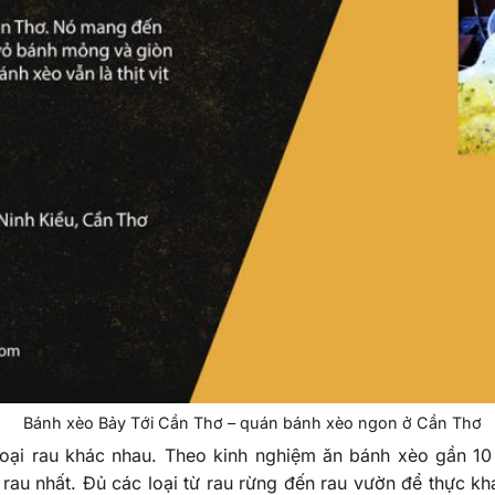
Bánh xèo Bảy Tới Cần Thơ – quán bánh xèo ngon ở Cần Thơ
oại rau khác nhau. Theo kinh nghiệm ăn bánh xèo gần 1
 rau nhất. Đủ các loại từ rau rừng đến rau vườn để thực kh