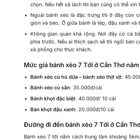
chọn. Nếu hết xà lách thì bạn cũng có thể xin
Ngoài bánh xèo là đặc trưng thì ở đây còn
giòn và béo. Ở giữa bánh là tép, đậu xanh và 
Không gian quán khá rộng. Nơi đây có cả bàn
phía trước. Nếu ai thích sạch sẽ thì ngồi bàn
xà phồng cho thực khách.
Mức giá bánh xèo 7 Tới ở Cần Thơ năm
Bánh xèo củ hủ dừa – bánh xèo thịt vịt
: 45.00
Bánh xèo củ sắn
: 35.000đ/cái
Bánh khọt đặc biệt
: 40.000đ/ 10 cái
Bán khọt đậu xanh
: 20.000đ/10 cái
Đường đi đến bánh xèo 7 Tới ở Cần Th
Bánh xèo 7 tới nằm cách trung tâm khoảng 5km.