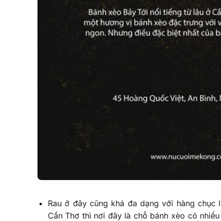
Rau ở đây cũng khá đa dạng với hàng chục l
Cần Thơ thì nơi đây là chỗ bánh xèo có nhiều