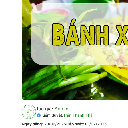
Tác giả:
Admin
Kiểm duyệt:
Trần Thanh Thái
Ngày đăng:
23/06/2025
Cập nhật:
01/07/2025