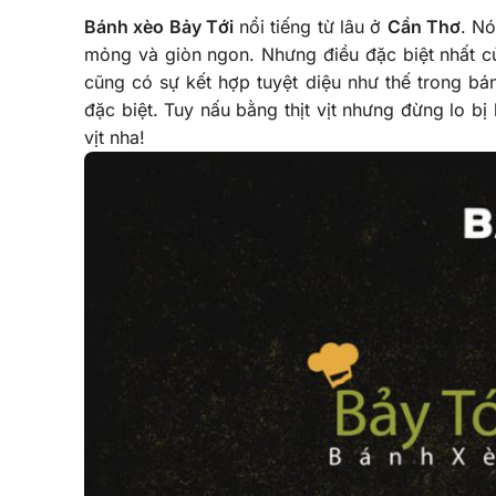
Bánh xèo Bảy Tới
nổi tiếng từ lâu ở
Cần Thơ
. N
mỏng và giòn ngon. Nhưng điều đặc biệt nhất củ
cũng có sự kết hợp tuyệt diệu như thế trong b
đặc biệt. Tuy nấu bằng thịt vịt nhưng đừng lo bị 
vịt nha!