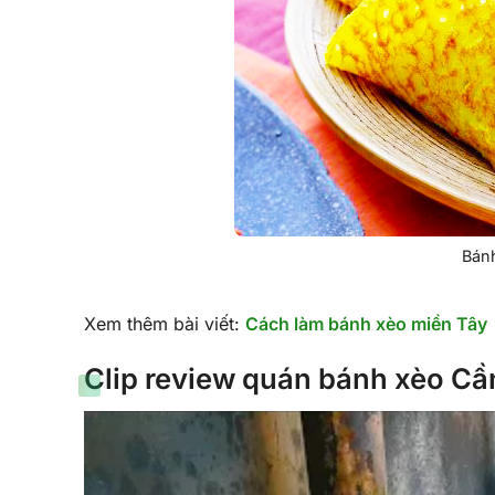
Bánh
Xem thêm bài viết:
Cách làm bánh xèo miền Tây
Clip review quán bánh xèo Cầ