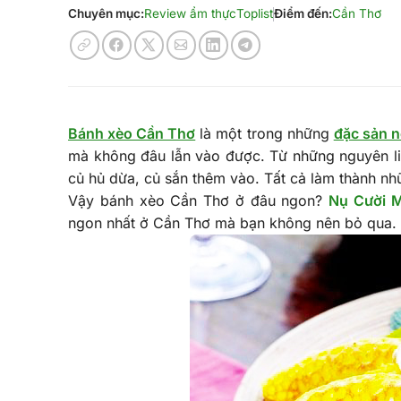
Chuyên mục:
Review ẩm thực
Toplist
Điểm đến:
Cần Thơ
Bánh xèo Cần Thơ
là một trong những
đặc sản n
mà không đâu lẫn vào được. Từ những nguyên liệ
củ hủ dừa, củ sắn thêm vào. Tất cả làm thành n
Vậy bánh xèo Cần Thơ ở đâu ngon?
Nụ Cười 
ngon nhất ở Cần Thơ mà bạn không nên bỏ qua.