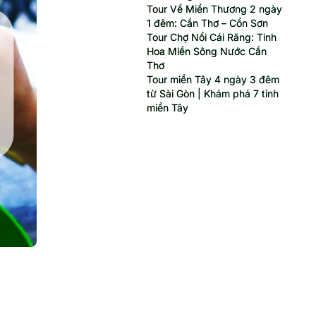
Tour Về Miền Thương 2 ngày
1 đêm: Cần Thơ – Cồn Sơn
Tour Chợ Nổi Cái Răng: Tinh
Hoa Miền Sông Nước Cần
Thơ
Tour miền Tây 4 ngày 3 đêm
từ Sài Gòn | Khám phá 7 tỉnh
miền Tây