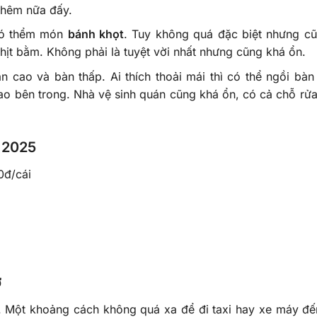
 thêm nữa đấy.
 có thểm món
bánh khọt
. Tuy không quá đặc biệt nhưng c
thịt bằm. Không phải là tuyệt vời nhất nhưng cũng khá ổn.
 cao và bàn thấp. Ai thích thoải mái thì có thể ngồi bàn
 cao bên trong. Nhà vệ sinh quán cũng khá ổn, có cả chỗ rửa
 2025
0đ/cái
ơ
 Một khoảng cách không quá xa để đi taxi hay xe máy đế