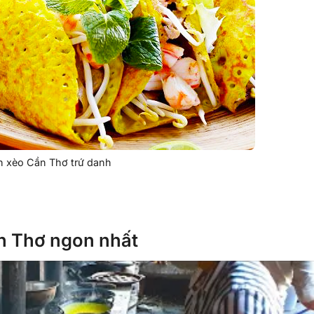
 xèo Cần Thơ trứ danh
n Thơ ngon nhất