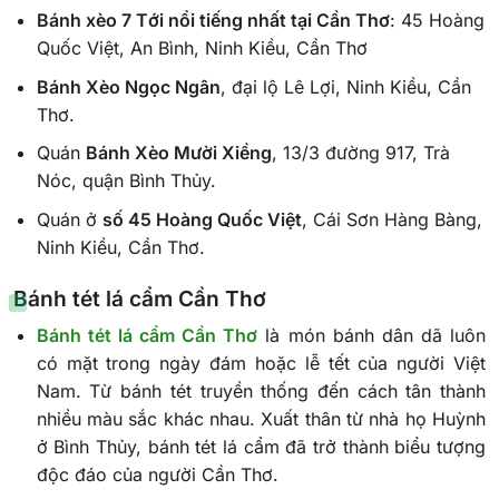
Bánh xèo 7 Tới nổi tiếng nhất tại Cần Thơ
: 45 Hoàng
Quốc Việt, An Bình, Ninh Kiều, Cần Thơ
Bánh Xèo Ngọc Ngân
, đại lộ Lê Lợi, Ninh Kiều, Cần
Thơ.
Quán
Bánh Xèo Mười Xiềng
, 13/3 đường 917, Trà
Nóc, quận Bình Thủy.
Quán ở
số 45 Hoàng Quốc Việt
, Cái Sơn Hàng Bàng,
Ninh Kiều, Cần Thơ.
Bánh tét lá cẩm Cần Thơ
Bánh tét lá cẩm Cần Thơ
là món bánh dân dã luôn
có mặt trong ngày đám hoặc lễ tết của người Việt
Nam. Từ bánh tét truyền thống đến cách tân thành
nhiều màu sắc khác nhau. Xuất thân từ nhà họ Huỳnh
ở Bình Thủy, bánh tét lá cẩm đã trở thành biểu tượng
độc đáo của người Cần Thơ.