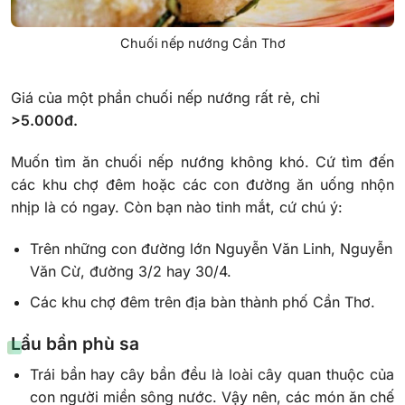
Chuối nếp nướng Cần Thơ
Giá của một phần chuối nếp nướng rất rẻ, chỉ
>5.000đ.
Muốn tìm ăn chuối nếp nướng không khó. Cứ tìm đến
các khu chợ đêm hoặc các con đường ăn uống nhộn
nhịp là có ngay. Còn bạn nào tinh mắt, cứ chú ý:
Trên những con đường lớn Nguyễn Văn Linh, Nguyễn
Văn Cừ, đường 3/2 hay 30/4.
Các khu chợ đêm trên địa bàn thành phố Cần Thơ.
Lẩu bần phù sa
Trái bần hay cây bần đều là loài cây quan thuộc của
con người miền sông nước. Vậy nên, các món ăn chế