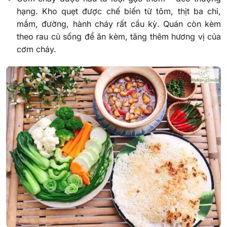
hạng. Kho quẹt được chế biến từ tôm, thịt ba chỉ,
mắm, đường, hành cháy rất cầu kỳ. Quán còn kèm
theo rau củ sống để ăn kèm, tăng thêm hương vị của
cơm cháy.