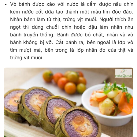
Vỏ bánh được xào với nước lá cẩm được nấu chín
kèm nước cốt dừa tạo thành một màu tím độc đáo.
Nhân bánh làm từ thịt, trứng vịt muối. Người thích ăn
ngọt thì dùng chuối chín hoặc đậu làm nhân như
bánh truyền thống. Bánh được bó chặt, nhân và vỏ
bánh không bị vỡ. Cắt bánh ra, bên ngoài là lớp vỏ
tím mượt mà, bên trong là lớp nhân đỏ của thịt và
trứng vịt muối.