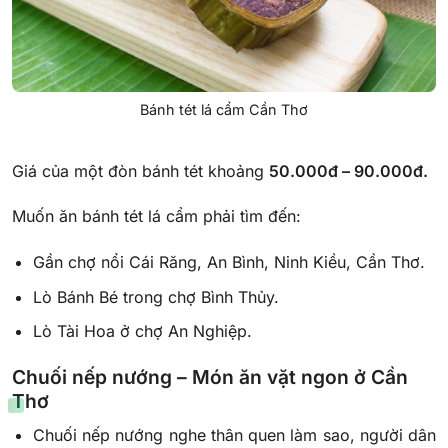
Bánh tét lá cẩm Cần Thơ
Giá của một đòn bánh tét khoảng
50.000đ – 90.000đ.
Muốn ăn bánh tét lá cẩm phải tìm đến:
Gần chợ nổi Cái Răng, An Bình, Ninh Kiều, Cần Thơ.
Lò Bánh Bé trong chợ Bình Thủy.
Lò Tài Hoa ở chợ An Nghiệp.
Chuối nếp nướng – Món ăn vặt ngon ở Cần
Thơ
Chuối nếp nướng nghe thân quen làm sao, người dân