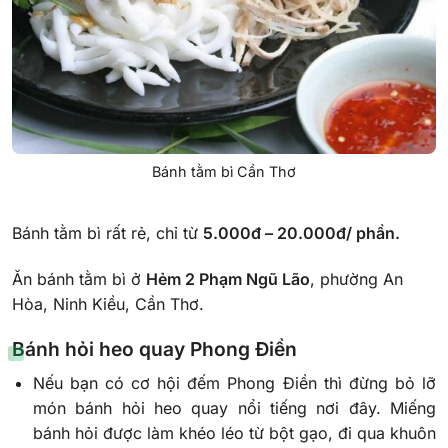
Bánh tằm bì Cần Thơ
Bánh tằm bì rất rẻ, chỉ từ
5.000đ – 20.000đ/ phần.
Ăn bánh tằm bì ở
Hẻm 2 Phạm Ngũ Lão
, phường An
Hòa, Ninh Kiều, Cần Thơ.
Bánh hỏi heo quay Phong Điền
Nếu bạn có cơ hội đếm Phong Điền thì đừng bỏ lỡ
món bánh hỏi heo quay nổi tiếng nơi đây. Miếng
bánh hỏi được làm khéo léo từ bột gạo, đi qua khuôn