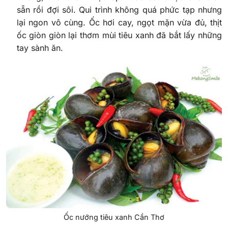
sẵn rồi đợi sôi. Qui trình không quá phức tạp nhưng
lại ngon vô cùng. Ốc hơi cay, ngọt mặn vừa đủ, thịt
ốc giòn giòn lại thơm mùi tiêu xanh đã bắt lấy những
tay sành ăn.
Ốc nướng tiêu xanh Cần Thơ