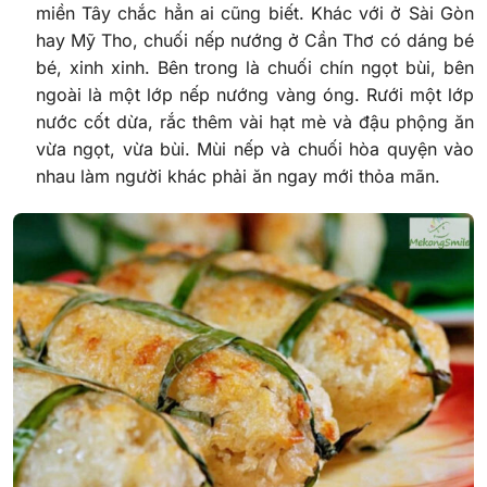
miền Tây chắc hẳn ai cũng biết. Khác với ở Sài Gòn
hay Mỹ Tho, chuối nếp nướng ở Cần Thơ có dáng bé
bé, xinh xinh. Bên trong là chuối chín ngọt bùi, bên
ngoài là một lớp nếp nướng vàng óng. Rưới một lớp
nước cốt dừa, rắc thêm vài hạt mè và đậu phộng ăn
vừa ngọt, vừa bùi. Mùi nếp và chuối hòa quyện vào
nhau làm người khác phải ăn ngay mới thỏa mãn.