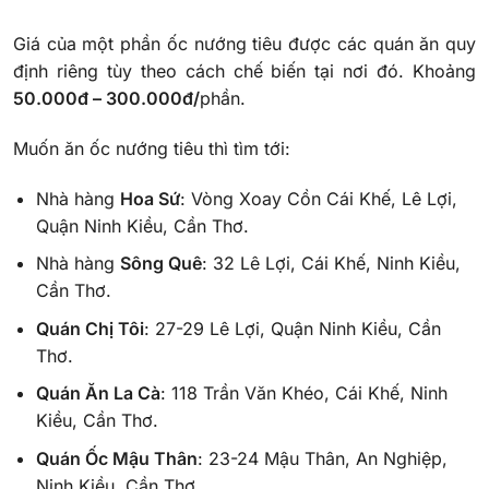
Giá của một phần ốc nướng tiêu được các quán ăn quy
định riêng tùy theo cách chế biến tại nơi đó. Khoảng
50.000đ – 300.000đ/
phần.
Muốn ăn ốc nướng tiêu thì tìm tới:
Nhà hàng
Hoa Sứ
: Vòng Xoay Cồn Cái Khế, Lê Lợi,
Quận Ninh Kiều, Cần Thơ.
Nhà hàng
Sông Quê
: 32 Lê Lợi, Cái Khế, Ninh Kiều,
Cần Thơ.
Quán Chị Tôi
: 27-29 Lê Lợi, Quận Ninh Kiều, Cần
Thơ.
Quán Ăn La Cà
: 118 Trần Văn Khéo, Cái Khế, Ninh
Kiều, Cần Thơ.
Quán Ốc Mậu Thân
: 23-24 Mậu Thân, An Nghiệp,
Ninh Kiều, Cần Thơ.