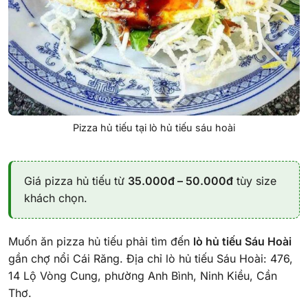
Pizza hủ tiếu tại lò hủ tiếu sáu hoài
Giá pizza hủ tiếu từ
35.000đ – 50.000đ
tùy size
khách chọn.
Muốn ăn pizza hủ tiếu phải tìm đến
lò hủ tiếu Sáu Hoài
gần chợ nổi Cái Răng. Địa chỉ lò hủ tiếu Sáu Hoài: 476,
14 Lộ Vòng Cung, phường Anh Bình, Ninh Kiều, Cần
Thơ.