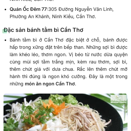
Quán Ốc Đêm 77
:305 Đường Nguyễn Văn Linh,
Phường An Khánh, Ninh Kiều, Cần Thơ.
Đặc sản b
ánh tằm bì Cần Thơ
Bánh tằm bì ở Cần Thơ đặc biệt ở chỗ, bánh được
hấp trong xững đặt trên bếp than. Những sợi bì được
làm khéo léo, thơm ngon. Vị béo từ nước dừa quyện
cùng mùi sợi tằm trắng mịn, kèm rau thơm, sợi bì,
thêm chút giá với dưa chua. Rắc lên thêm chút mỡ
hành thì đúng là ngon khó cưỡng. Đây là một trong
những
món ăn ngon Cần Thơ
.