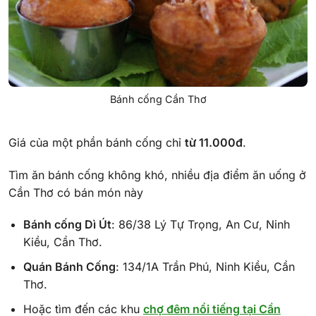
Bánh cống Cần Thơ
Giá của một phần bánh cống chỉ
từ 11.000đ
.
Tìm ăn bánh cống không khó, nhiều địa điểm ăn uống ở
Cần Thơ có bán món này
Bánh cống Dì Út
: 86/38 Lý Tự Trọng, An Cư, Ninh
Kiều, Cần Thơ.
Quán Bánh Cống
: 134/1A Trần Phú, Ninh Kiều, Cần
Thơ.
Hoặc tìm đến các khu
chợ đêm nổi tiếng tại Cần