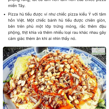
miền Tây.
Pizza hủ tiếu được ví như chiếc pizza kiểu Ý với tâm
hồn Việt. Một chiếc bánh hủ tiếu được chiên giòn,
bên trên phủ một lớp trứng mỏng, rắc thêm đậu
phộng, thịt khìa và thêm nhiều loại rau khác nhau gây
cảm giác thèm ăn khi ai nhìn thấy nó.