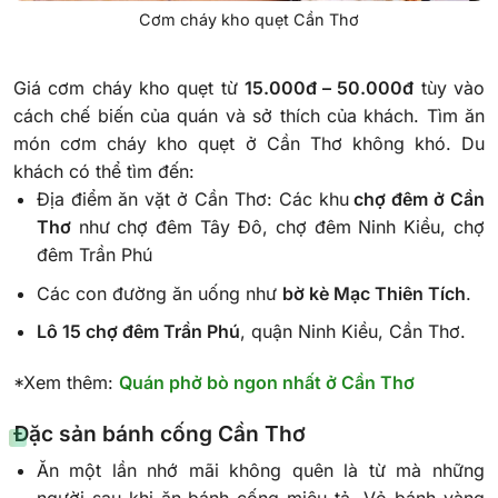
Cơm cháy kho quẹt Cần Thơ
Giá cơm cháy kho quẹt từ
15.000đ – 50.000đ
tùy vào
cách chế biến của quán và sở thích của khách. Tìm ăn
món cơm cháy kho quẹt ở Cần Thơ không khó. Du
khách có thể tìm đến:
Địa điểm ăn vặt ở Cần Thơ: Các khu
chợ đêm ở Cần
Thơ
như chợ đêm Tây Đô, chợ đêm Ninh Kiều, chợ
đêm Trần Phú
Các con đường ăn uống như
bờ kè Mạc Thiên Tích
.
Lô 15 chợ đêm Trần Phú
, quận Ninh Kiều, Cần Thơ.
*Xem thêm:
Quán phở bò ngon nhất ở Cần Thơ
Đặc sản bá
nh cống Cần Thơ
Ăn một lần nhớ mãi không quên là từ mà những