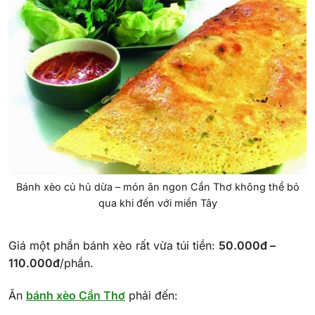
Bánh xèo củ hủ dừa – món ăn ngon Cần Thơ không thể bỏ
qua khi đến với miền Tây
Giá một phần bánh xèo rất vừa túi tiền:
50.000đ –
110.000đ
/phần.
Ăn
bánh xèo Cần Thơ
phải đến: