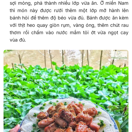
sợi mỏng, phả thành nhiều lớp vừa ăn. Ở miền Nam
thì món này được rưới thêm một lớp mỡ hành lên
bánh hỏi để thêm độ béo vừa đủ. Bánh được ăn kèm
với thịt heo quay giòn rụm, vàng óng, thêm chút rau
thơm rồi chấm vào nước mắm tỏi ớt vừa ngọt cay
vùa đủ.