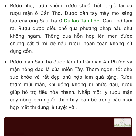
Rượu nho, rượu khóm, rượu chuối hột,… giờ lại có
rượu mận ở Cần Thơ. Được bàn tay mày mò sáng
tạo của ông Sáu Tia ở
Cù lao Tân Lộc
, Cần Thơ làm
ra. Rượu được điều chế qua phương pháp nấu chứ
không ngâm. Thông qua hỗn hợp lên men được
chưng cất tỉ mỉ để nấu rượu, hoàn toàn không sử
dụng cồn.
Rượu mân Sáu Tia được làm từ trái mận An Phước và
mận hồng đào lá của miền Tây. Thơm ngon, tốt cho
sức khỏe và rất đẹp phù hợp làm quà tặng. Rượu
thơm mùi mận, khi uống không bị nhức đầu, rượu
giúp hỗ trợ tiêu hóa nhanh. Nhấp một ly rượu mận
cay nồng bên người thân hay bạn bè trong các buổi
họp mặt thì đúng là tuyệt vời.