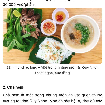
30.000 vnđ/phần.
Bánh hỏi cháo lòng – Một trong những món ăn Quy Nhơn
thơm ngon, nức tiếng
2. Chả nem
Chả nem là một trong những món ăn vặt quen thuộc
của người dân Quy Nhơn. Món ăn này hội tụ đầy đủ các