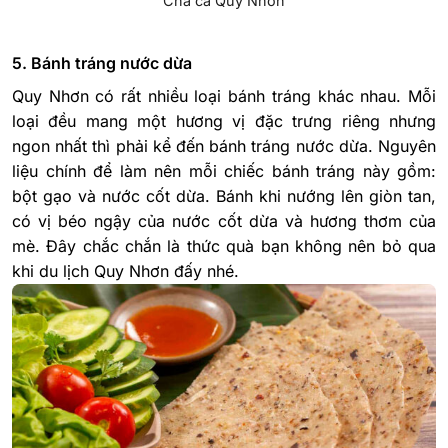
Chả cá Quy Nhơn
5. Bánh tráng nước dừa
Quy Nhơn có rất nhiều loại bánh tráng khác nhau. Mỗi
loại đều mang một hương vị đặc trưng riêng nhưng
ngon nhất thì phải kể đến bánh tráng nước dừa. Nguyên
liệu chính để làm nên mỗi chiếc bánh tráng này gồm:
bột gạo và nước cốt dừa. Bánh khi nướng lên giòn tan,
có vị béo ngậy của nước cốt dừa và hương thơm của
mè. Đây chắc chắn là thức quà bạn không nên bỏ qua
khi du lịch Quy Nhơn đấy nhé.