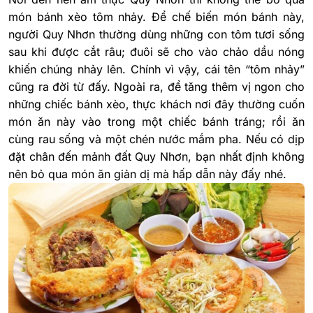
món bánh xèo tôm nhảy. Để chế biến món bánh này,
người Quy Nhơn thường dùng những con tôm tươi sống
sau khi được cắt râu; đuôi sẽ cho vào chảo dầu nóng
khiến chúng nhảy lên. Chính vì vậy, cái tên “tôm nhảy”
cũng ra đời từ đấy. Ngoài ra, để tăng thêm vị ngon cho
những chiếc bánh xèo, thực khách nơi đây thường cuốn
món ăn này vào trong một chiếc bánh tráng; rồi ăn
cùng rau sống và một chén nước mắm pha. Nếu có dịp
đặt chân đến mảnh đất Quy Nhơn, bạn nhất định không
nên bỏ qua món ăn giản dị mà hấp dẫn này đấy nhé.