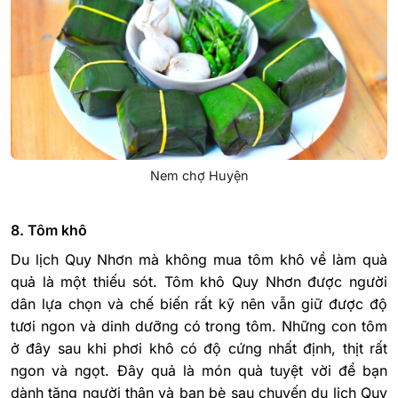
Nem chợ Huyện
8. Tôm khô
Du lịch Quy Nhơn mà không mua tôm khô về làm quà
quả là một thiếu sót. Tôm khô Quy Nhơn được người
dân lựa chọn và chế biến rất kỹ nên vẫn giữ được độ
tươi ngon và dinh dưỡng có trong tôm. Những con tôm
ở đây sau khi phơi khô có độ cứng nhất định, thịt rất
ngon và ngọt. Đây quả là món quà tuyệt vời để bạn
dành tặng người thân và bạn bè sau chuyến du lịch Quy