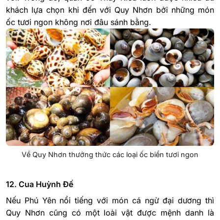
khách lựa chọn khi đến với Quy Nhơn bởi những món
ốc tươi ngon không nơi đâu sánh bằng.
Về Quy Nhơn thưởng thức các loại ốc biển tươi ngon
12. Cua Huỳnh Đế
Nếu Phú Yên nổi tiếng với món cá ngừ đại dương thì
Quy Nhơn cũng có một loài vật được mệnh danh là