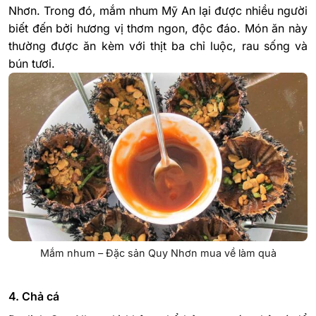
Nhơn. Trong đó, mắm nhum Mỹ An lại được nhiều người
biết đến bởi hương vị thơm ngon, độc đáo. Món ăn này
thường được ăn kèm với thịt ba chỉ luộc, rau sống và
bún tươi.
Mắm nhum – Đặc sản Quy Nhơn mua về làm quà
4. Chả cá