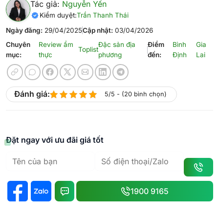
Tác giả:
Nguyễn Yến
Kiểm duyệt:
Trần Thanh Thái
Ngày đăng:
29/04/2025
Cập nhật:
03/04/2026
Chuyên
Review ẩm
Đặc sản địa
Điểm
Bình
Gia
Toplist
mục:
thực
phương
đến:
Định
Lai
Đánh giá:
5/5 - (20 bình chọn)
Đặt ngay với ưu đãi giá tốt
1900 9165