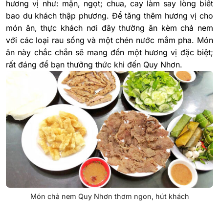
hương vị như: mặn, ngọt; chua, cay làm say lòng biết
bao du khách thập phương. Để tăng thêm hương vị cho
món ăn, thực khách nơi đây thường ăn kèm chả nem
với các loại rau sống và một chén nước mắm pha. Món
ăn này chắc chắn sẽ mang đến một hương vị đặc biệt;
rất đáng để bạn thưởng thức khi đến Quy Nhơn.
Món chả nem Quy Nhơn thơm ngon, hút khách