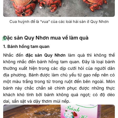
Cua huỳnh đế là “vua” của các loài hải sản ở Quy Nhơn
Đặc sản Quy Nhơn mua về làm quà
1. Bánh hồng tam quan
Nhắc đến
đặc sản Quy Nhơn
làm quà thì không thể
không nhắc đến bánh hồng tam quan. Đây là loại bánh
thường xuất hiện trong các dịp cưới hỏi của người dân
địa phương. Bánh được làm chủ yếu từ gạo nếp nên có
một màu trắng trong từ trong ruột đến bên ngoài. Món
bánh này chắc chắn sẽ chinh phục được những thực
khách khó tính bởi bánh không quá ngọt; có độ dẻo
dai, sần sật và dậy thơm mùi nếp.