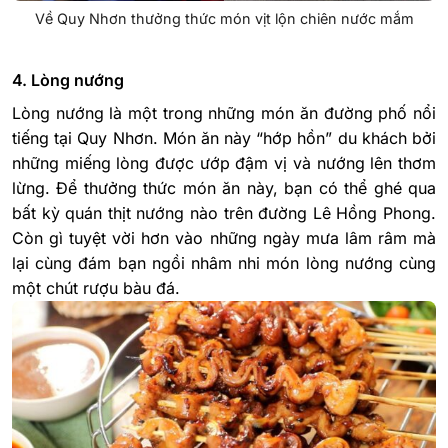
Về Quy Nhơn thưởng thức món vịt lộn chiên nước mắm
4. Lòng nướng
Lòng nướng là một trong những món ăn đường phố nổi
tiếng tại Quy Nhơn. Món ăn này “hớp hồn” du khách bởi
những miếng lòng được ướp đậm vị và nướng lên thơm
lừng. Để thưởng thức món ăn này, bạn có thể ghé qua
bất kỳ quán thịt nướng nào trên đường Lê Hồng Phong.
Còn gì tuyệt vời hơn vào những ngày mưa lâm râm mà
lại cùng đám bạn ngồi nhâm nhi món lòng nướng cùng
một chút rượu bàu đá.