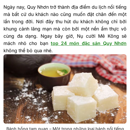
Ngày nay, Quy Nhơn trở thành địa điểm du lịch nổi tiếng
mà bất cứ du khách nào cũng muốn đặt chân đến một
lần trong đời. Nơi đây thu hút du khách không chỉ bởi
khung cảnh lãng mạn mà còn bởi một nền ẩm thực vô
cùng đa dạng. Ngay bây giờ, Nụ cười Mê Kông sẽ
mách nhỏ cho bạn
top 24 món đặc sản Quy Nhơn
không thể bỏ qua nhé.
Bánh hồng tam quan – Một trong những loại bánh nổi tiếng