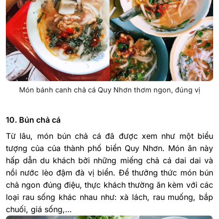
Món bánh canh chả cá Quy Nhơn thơm ngon, đúng vị
10. Bún chả cá
Từ lâu, món bún chả cá đã được xem như một biểu
tượng của của thành phố biển Quy Nhơn. Món ăn này
hấp dẫn du khách bởi những miếng chả cá dai dai và
nồi nước lèo đậm đà vị biển. Để thưởng thức món bún
chả ngon đúng điệu, thực khách thường ăn kèm với các
loại rau sống khác nhau như: xà lách, rau muống, bắp
chuối, giá sống,…