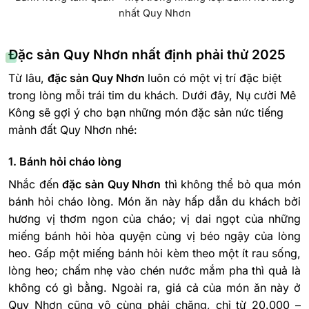
nhất Quy Nhơn
Đặc sản Quy Nhơn nhất định phải thử 2025
Từ lâu,
đặc sản Quy Nhơn
luôn có một vị trí đặc biệt
trong lòng mỗi trái tim du khách. Dưới đây, Nụ cười Mê
Kông sẽ gợi ý cho bạn những món đặc sản nức tiếng
mảnh đất Quy Nhơn nhé:
1. Bánh hỏi cháo lòng
Nhắc đến
đặc sản Quy Nhơn
thì không thể bỏ qua món
bánh hỏi cháo lòng. Món ăn này hấp dẫn du khách bởi
hương vị thơm ngon của cháo; vị dai ngọt của những
miếng bánh hỏi hòa quyện cùng vị béo ngậy của lòng
heo. Gấp một miếng bánh hỏi kèm theo một ít rau sống,
lòng heo; chấm nhẹ vào chén nước mắm pha thì quả là
không có gì bằng. Ngoài ra, giá cả của món ăn này ở
Quy Nhơn cũng vô cùng phải chăng, chỉ từ 20.000 –