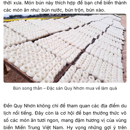
thời xưa. Món bún này thích hợp để bạn chế biến thành
các món ăn như: bún nước, bún trộn, bún xào.
Bún song thằn – Đặc sản Quy Nhơn mua về làm quà
Đến Quy Nhơn không chỉ để tham quan các địa điểm du
lịch nổi tiếng. Đây còn là cơ hội để bạn thưởng thức vô
số các món ăn tươi ngon, mang đậm hương vị của vùng
biển Miền Trung Việt Nam. Hy vọng những gợi ý trên