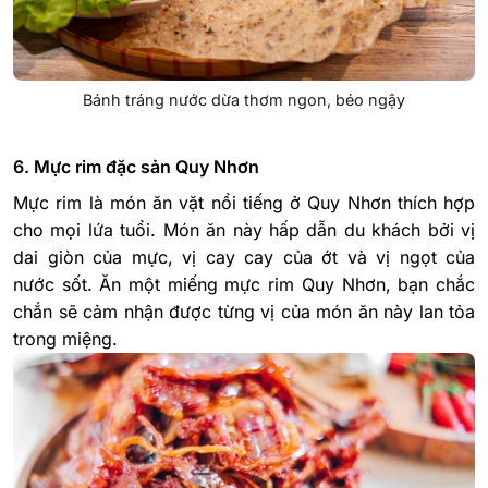
Bánh tráng nước dừa thơm ngon, béo ngậy
6. Mực rim đặc sản Quy Nhơn
Mực rim là món ăn vặt nổi tiếng ở Quy Nhơn thích hợp
cho mọi lứa tuổi. Món ăn này hấp dẫn du khách bởi vị
dai giòn của mực, vị cay cay của ớt và vị ngọt của
nước sốt. Ăn một miếng mực rim Quy Nhơn, bạn chắc
chắn sẽ cảm nhận được từng vị của món ăn này lan tỏa
trong miệng.