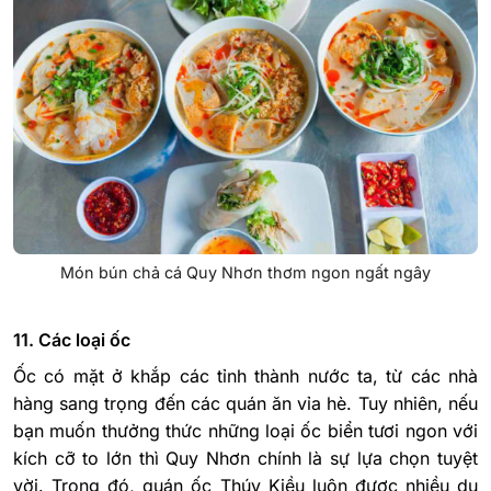
Món bún chả cá Quy Nhơn thơm ngon ngất ngây
11. Các loại ốc
Ốc có mặt ở khắp các tỉnh thành nước ta, từ các nhà
hàng sang trọng đến các quán ăn vỉa hè. Tuy nhiên, nếu
bạn muốn thưởng thức những loại ốc biển tươi ngon với
kích cỡ to lớn thì Quy Nhơn chính là sự lựa chọn tuyệt
vời. Trong đó, quán ốc Thúy Kiều luôn được nhiều du