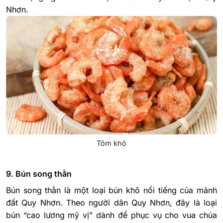
Nhơn.
Tôm khô
9. Bún song thằn
Bún song thằn là một loại bún khô nổi tiếng của mảnh
đất Quy Nhơn. Theo người dân Quy Nhơn, đây là loại
bún “cao lương mỹ vị” dành để phục vụ cho vua chúa