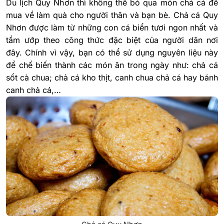
Du lịch Quy Nhơn thì không thể bỏ qua món chả cá để
mua về làm quà cho người thân và bạn bè. Chả cá Quy
Nhơn được làm từ những con cá biển tươi ngon nhất và
tẩm ướp theo công thức đặc biệt của người dân nơi
đây. Chính vì vậy, bạn có thể sử dụng nguyên liệu này
để chế biến thành các món ăn trong ngày như: chả cá
sốt cà chua; chả cá kho thịt, canh chua chả cá hay bánh
canh chả cá,…