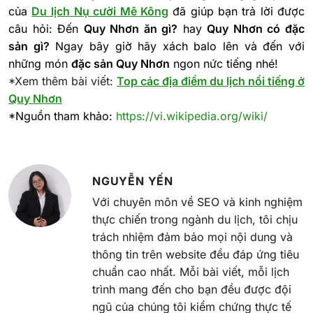
của
Du lịch
Nụ cười Mê Kông
đã giúp bạn trả lời được
câu hỏi: Đến
Quy Nhơn ăn gì?
hay
Quy Nhơn có đặc
sản gì?
Ngay bây giờ hãy xách balo lên và đến với
những món
đặc sản Quy Nhơn
ngon nức tiếng nhé!
*Xem thêm bài viết:
Top các địa điểm du lịch nổi tiếng ở
Quy Nhơn
*Nguồn tham khảo:
https://vi.wikipedia.org/wiki/
NGUYỄN YẾN
Với chuyên môn về SEO và kinh nghiệm
thực chiến trong ngành du lịch, tôi chịu
trách nhiệm đảm bảo mọi nội dung và
thông tin trên website đều đáp ứng tiêu
chuẩn cao nhất. Mỗi bài viết, mỗi lịch
trình mang đến cho bạn đều được đội
ngũ của chúng tôi kiểm chứng thực tế