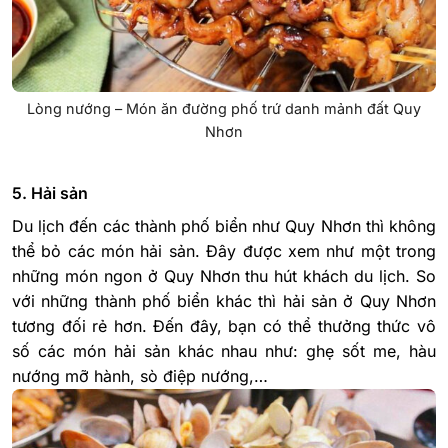
Lòng nướng – Món ăn đường phố trứ danh mảnh đất Quy
Nhơn
5. Hải sản
Du lịch đến các thành phố biển như Quy Nhơn thì không
thể bỏ các món hải sản. Đây được xem như một trong
những món ngon ở Quy Nhơn thu hút khách du lịch. So
với những thành phố biển khác thì hải sản ở Quy Nhơn
tương đối rẻ hơn. Đến đây, bạn có thể thưởng thức vô
số các món hải sản khác nhau như: ghẹ sốt me, hàu
nướng mỡ hành, sò điệp nướng,…