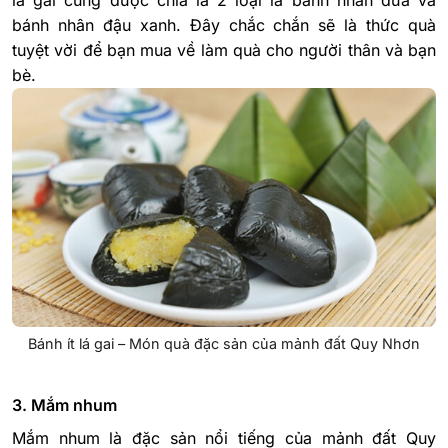
bánh nhân đậu xanh. Đây chắc chắn sẽ là thức quà
tuyệt vời để bạn mua về làm quà cho người thân và bạn
bè.
Bánh ít lá gai – Món quà đặc sản của mảnh đất Quy Nhơn
3. Mắm nhum
Mắm nhum là đặc sản nổi tiếng của mảnh đất Quy