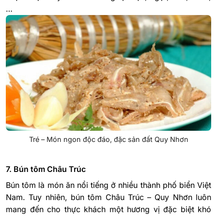
…
Tré – Món ngon độc đáo, đặc sản đất Quy Nhơn
7. Bún tôm Châu Trúc
Bún tôm là món ăn nổi tiếng ở nhiều thành phố biển Việt
Nam. Tuy nhiên, bún tôm Châu Trúc – Quy Nhơn luôn
mang đến cho thực khách một hương vị đặc biệt khó