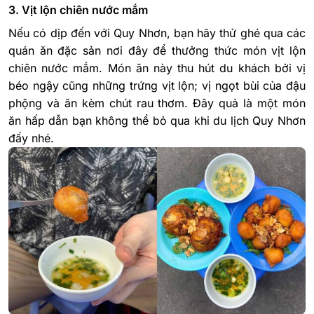
3. Vịt lộn chiên nước mắm
Nếu có dịp đến với Quy Nhơn, bạn hãy thử ghé qua các
quán ăn đặc sản nơi đây để thưởng thức món vịt lộn
chiên nước mắm. Món ăn này thu hút du khách bởi vị
béo ngậy cũng những trứng vịt lộn; vị ngọt bùi của đậu
phộng và ăn kèm chút rau thơm. Đây quả là một món
ăn hấp dẫn bạn không thể bỏ qua khi du lịch Quy Nhơn
đấy nhé.