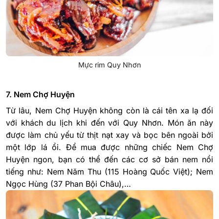
Mực rim Quy Nhơn
7. Nem Chợ Huyện
Từ lâu, Nem Chợ Huyện không còn là cái tên xa lạ đối
với khách du lịch khi đến với Quy Nhơn. Món ăn này
được làm chủ yếu từ thịt nạt xay và bọc bên ngoài bởi
một lớp lá ổi. Để mua được những chiếc Nem Chợ
Huyện ngon, bạn có thể đến các cơ sở bán nem nổi
tiếng như: Nem Năm Thu (115 Hoàng Quốc Việt); Nem
Ngọc Hùng (37 Phan Bội Châu),…