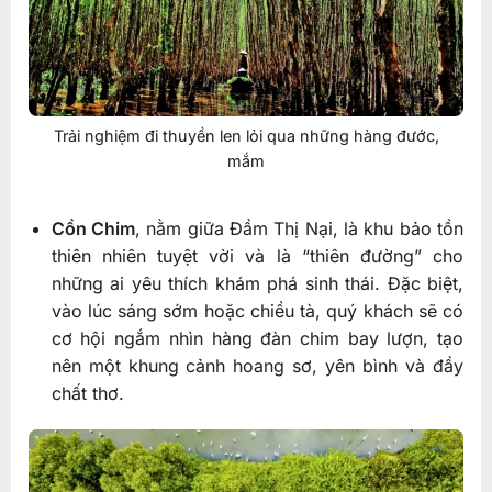
Trải nghiệm đi thuyền len lỏi qua những hàng đước,
mắm
Cồn Chim
, nằm giữa Đầm Thị Nại, là khu bảo tồn
thiên nhiên tuyệt vời và là “thiên đường” cho
những ai yêu thích khám phá sinh thái. Đặc biệt,
vào lúc sáng sớm hoặc chiều tà, quý khách sẽ có
cơ hội ngắm nhìn hàng đàn chim bay lượn, tạo
nên một khung cảnh hoang sơ, yên bình và đầy
chất thơ.