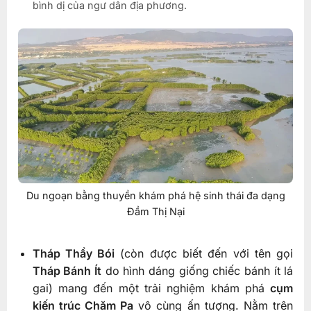
bình dị của ngư dân địa phương.
Du ngoạn bằng thuyền khám phá hệ sinh thái đa dạng
Đầm Thị Nại
Tháp Thầy Bói
(còn được biết đến với tên gọi
Tháp Bánh Ít
do hình dáng giống chiếc bánh ít lá
gai) mang đến một trải nghiệm khám phá
cụm
kiến trúc Chăm Pa
vô cùng ấn tượng. Nằm trên