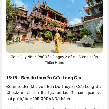
Tour Quy Nhơn Phú Yên 3 ngày 2 đêm – Viếng chùa
Thiên Hưng
15:15 – Bến du thuyền Cửu Long Gia
Đoàn sẽ đến khu vực Bến Du Thuyền Cửu Long Gia.
Check- in và làm thủ tục lên tàu đi tham quan với
chi phí tự túc: 199.000VND/khách