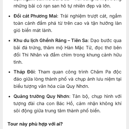
những bãi có rạn san hô tự nhiên đẹp và lớn.
Đồi cát Phương Mai
: Trải nghiệm trượt cát, ngắm
toàn cảnh đầm phá từ trên cao và tận hưởng làn
gió biển mát lành.
Khu du lịch Ghềnh Ráng – Tiên Sa
: Dạo bước qua
bãi đá trứng, thăm mộ Hàn Mặc Tử, đọc thơ bên
đồi Thi Nhân và đắm chìm trong khung cảnh hữu
tình.
Tháp Đôi
: Tham quan công trình Chăm Pa độc
đáo giữa lòng thành phố và chụp ảnh lưu niệm tại
biểu tượng văn hóa của Quy Nhơn.
Quảng trường Quy Nhơn
: Tản bộ, chụp hình với
tượng đài cha con Bác Hồ, cảm nhận không khí
sôi động giữa trung tâm thành phố biển.
Tour này phù hợp với ai?