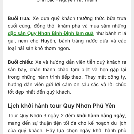
Buổi trưa:
Xe đưa quý khách thưởng thức bữa trưa
cuối cùng, đồng thời khám phá và mua sắm những
đặc sản Quy Nhơn Bình Định làm quà
như bánh ít lá
gai, nem chợ Huyện, bánh tráng nước dừa và các
loại hải sản khô thơm ngon.
Buổi chiều:
Xe và hướng dẫn viên tiễn quý khách ra
sân bay, chân thành chào tạm biệt và hẹn gặp lại
trong những hành trình tiếp theo. Thay mặt công ty,
hướng dẫn viên gửi lời cảm ơn sâu sắc và lời chúc
tốt đẹp nhất đến quý khách.
Lịch khởi hành tour Quy Nhơn Phú Yên
Tour Quy Nhơn 3 ngày 2 đêm
khởi hành hàng ngày
,
mang đến sự thuận tiện tối đa cho kế hoạch du lịch
của quý khách. Hãy lựa chọn ngày khởi hành phù