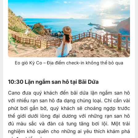
Eo gió Kỳ Co – Địa điểm check-in không thể bỏ qua
10:30 Lặn ngắm san hô tại Bãi Dứa
Cano đưa quý khách đến bãi dứa lặn ngắm san hô
với nhiều rạn san hô đa dạng chủng loại. Chỉ cần vài
phút bơi gần bờ, quý khách sẽ choáng ngợp trước
thế giới dưới lòng đại dương với những rạn san hô
đủ màu sắc và đàn cá tung tăng bơi lội. Một trải
nghiệm khó quên cho những ai yêu thích khám phá