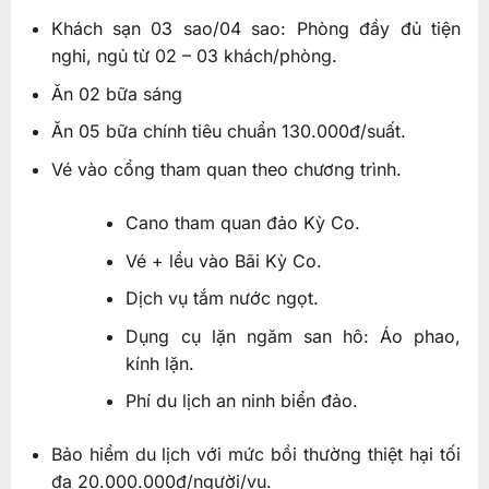
Khách sạn 03 sao/04 sao: Phòng đầy đủ tiện
nghi, ngủ từ 02 – 03 khách/phòng.
Ăn 02 bữa sáng
Ăn 05 bữa chính tiêu chuẩn 130.000đ/suất.
Vé vào cổng tham quan theo chương trình.
Cano tham quan đảo Kỳ Co.
Vé + lều vào Bãi Kỳ Co.
Dịch vụ tắm nước ngọt.
Dụng cụ lặn ngăm san hô: Áo phao,
kính lặn.
Phí du lịch an ninh biển đảo.
Bảo hiểm du lịch với mức bồi thường thiệt hại tối
đa 20.000.000đ/người/vụ.