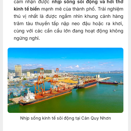
cảm nhận được
nhịp sống sôi động và hơi thở
kinh tế biển
mạnh mẽ của thành phố. Trải nghiệm
thú vị nhất là được ngắm nhìn khung cảnh hàng
trăm tàu thuyền tấp nập neo đậu hoặc ra khơi,
cùng với các cần cẩu lớn đang hoạt động không
ngừng nghỉ.
Nhịp sống kinh tế sôi động tại Cản Quy Nhơn