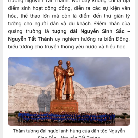
trường Nguyễn Tất Thành. Nơi đây không chỉ là địa
điểm sinh hoạt cộng đồng, diễn ra các sự kiện văn
hóa, thể thao lớn mà còn là điểm đến thư giãn lý
tưởng cho người dân và du khách. Điểm nhấn của
quảng trường là
tượng đài Nguyễn Sinh Sắc –
Nguyễn Tất Thành
uy nghiêm hướng ra biển Đông,
biểu tượng cho truyền thống yêu nước và hiếu học.
Thăm tượng đài người anh hùng của dân tộc Nguyễn
Sinh Sắc – Nguyễn Tất Thành