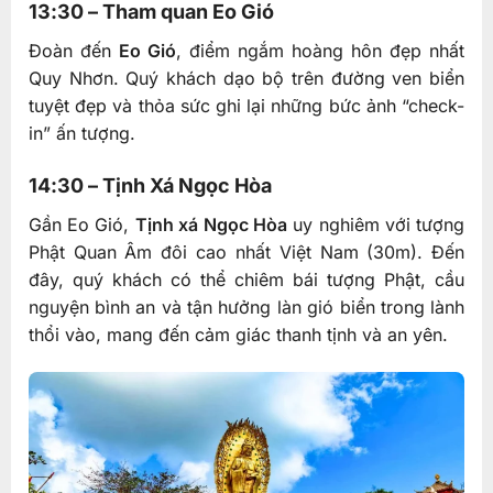
13:30 – Tham quan Eo Gió
Đoàn đến
Eo Gió
, điểm ngắm hoàng hôn đẹp nhất
Quy Nhơn. Quý khách dạo bộ trên đường ven biển
tuyệt đẹp và thỏa sức ghi lại những bức ảnh “check-
in” ấn tượng.
14:30 – Tịnh Xá Ngọc Hòa
Gần Eo Gió,
Tịnh xá Ngọc Hòa
uy nghiêm với tượng
Phật Quan Âm đôi cao nhất Việt Nam (30m). Đến
đây, quý khách có thể chiêm bái tượng Phật, cầu
nguyện bình an và tận hưởng làn gió biển trong lành
thổi vào, mang đến cảm giác thanh tịnh và an yên.