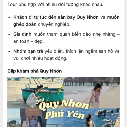
Tour phù hợp với nhiều đối tượng khác nhau:
Khách đi tự túc đến sân bay Quy Nhơn
và
muốn
ghép đoàn
chuyên nghiệp.
Gia đình
muốn tham quan biển đảo nhẹ nhàng –
an toàn – đẹp.
Nhóm bạn trẻ
yêu biển, thích lặn ngắm san hô và
vui chơi nhiều hoạt động.
Clip khám phá Quy Nhơn