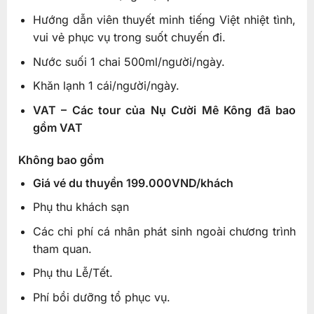
Hướng dẫn viên thuyết minh tiếng Việt nhiệt tình,
vui vẻ phục vụ trong suốt chuyến đi.
Nước suối 1 chai 500ml/người/ngày.
Khăn lạnh 1 cái/người/ngày.
VAT – Các tour của Nụ Cười Mê Kông đã bao
gồm VAT
Không bao gồm
Giá vé du thuyền 199.000VND/khách
Phụ thu khách sạn
Các chi phí cá nhân phát sinh ngoài chương trình
tham quan.
Phụ thu Lễ/Tết.
Phí bồi dưỡng tổ phục vụ.