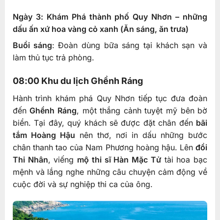
Ngày 3: Khám Phá thành phố Quy Nhơn – những
dấu ấn xứ hoa vàng cỏ xanh (Ăn sáng, ăn trưa)
Buổi sáng
: Đoàn dùng bữa sáng tại khách sạn và
làm thủ tục trả phòng.
08:00 Khu du lịch Ghềnh Ráng
Hành trình khám phá Quy Nhơn tiếp tục đưa đoàn
đến
Ghềnh Ráng
, một thắng cảnh tuyệt mỹ bên bờ
biển. Tại đây, quý khách sẽ được đặt chân đến
bãi
tắm Hoàng Hậu
nên thơ, nơi in dấu những bước
chân thanh tao của Nam Phương hoàng hậu. Lên
đồi
Thi Nhân
, viếng
mộ thi sĩ Hàn Mặc Tử
tài hoa bạc
mệnh và lắng nghe những câu chuyện cảm động về
cuộc đời và sự nghiệp thi ca của ông.