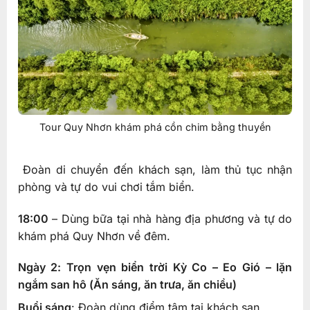
Tour Quy Nhơn khám phá cồn chim bằng thuyền
Đoàn di chuyển đến khách sạn, làm thủ tục nhận
phòng và tự do vui chơi tắm biển.
18:00
– Dùng bữa tại nhà hàng địa phương và tự do
khám phá Quy Nhơn về đêm.
Ngày 2: Trọn vẹn biển trời Kỳ Co – Eo Gió – lặn
ngắm san hô (Ăn sáng, ăn trưa, ăn chiều)
Buổi sáng
: Đoàn dùng điểm tâm tại khách sạn.