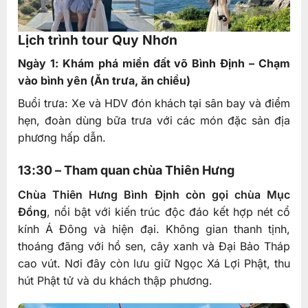
Lịch trình tour Quy Nhơn
Ngày 1: Khám phá miền đất võ Bình Định – Chạm
vào bình yên (Ăn trưa, ăn chiều)
Buổi trưa: Xe và HDV đón khách tại sân bay và điểm
hẹn, đoàn dùng bữa trưa với các món đặc sản địa
phương hấp dẫn.
13:30 – Tham quan chùa Thiên Hưng
Chùa Thiên Hưng Bình Định còn gọi chùa Mục
Đồng
, nổi bật với kiến trúc độc đáo kết hợp nét cổ
kính Á Đông và hiện đại. Không gian thanh tịnh,
thoáng đãng với hồ sen, cây xanh và Đại Bảo Tháp
cao vút. Nơi đây còn lưu giữ Ngọc Xá Lợi Phật, thu
hút Phật tử và du khách thập phương.