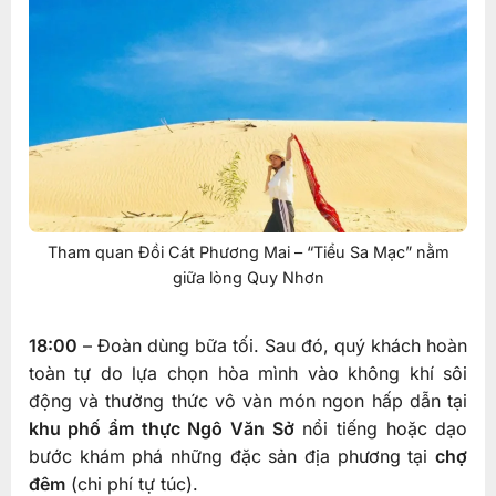
Tham quan Đồi Cát Phương Mai – “Tiểu Sa Mạc” nằm
giữa lòng Quy Nhơn
18:00
– Đoàn dùng bữa tối. Sau đó, quý khách hoàn
toàn tự do lựa chọn hòa mình vào không khí sôi
động và thưởng thức vô vàn món ngon hấp dẫn tại
khu phố ẩm thực Ngô Văn Sở
nổi tiếng hoặc dạo
bước khám phá những đặc sản địa phương tại
chợ
đêm
(chi phí tự túc).