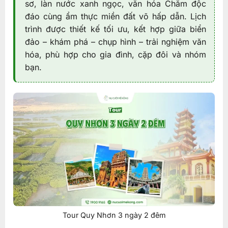
sơ, làn nước xanh ngọc, văn hóa Chăm độc
đáo cùng ẩm thực miền đất võ hấp dẫn. Lịch
trình được thiết kế tối ưu, kết hợp giữa biển
đảo – khám phá – chụp hình – trải nghiệm văn
hóa, phù hợp cho gia đình, cặp đôi và nhóm
bạn.
Tour Quy Nhơn 3 ngày 2 đêm