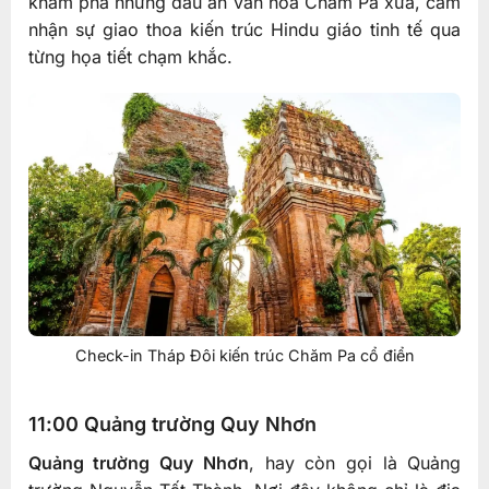
khám phá những dấu ấn văn hóa Chăm Pa xưa, cảm
nhận sự giao thoa kiến trúc Hindu giáo tinh tế qua
từng họa tiết chạm khắc.
Check-in Tháp Đôi kiến trúc Chăm Pa cổ điển
11:00 Quảng trường Quy Nhơn
Quảng trường Quy Nhơn
, hay còn gọi là Quảng