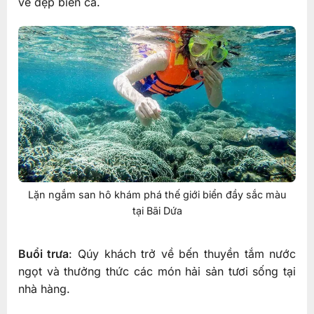
vẻ đẹp biển cả.
Lặn ngắm san hô khám phá thế giới biển đầy sắc màu
tại Bãi Dứa
Buổi trưa
: Qúy khách trở về bến thuyền tắm nước
ngọt và thưởng thức các món hải sản tươi sống tại
nhà hàng.