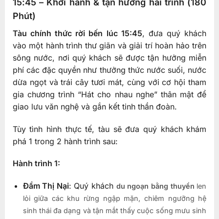
15:45 – Khởi hành & tận hưởng hải trình (180
Phút)
Tàu chính thức rời bến lúc 15:45
, đưa quý khách
vào một hành trình thư giãn và giải trí hoàn hảo trên
sông nước, nơi quý khách sẽ được tận hưởng miễn
phí các đặc quyền như thưởng thức nước suối, nước
dừa ngọt và trái cây tươi mát, cùng với cơ hội tham
gia chương trình “Hát cho nhau nghe” thân mật để
giao lưu văn nghệ và gắn kết tinh thần đoàn.
Tùy tình hình thực tế, tàu sẽ đưa quý khách khám
phá 1 trong 2 hành trình sau:
Hành trình 1:
Đầm Thị Nại
: Quý khách
du ngoạn bằng thuyền
len
lỏi giữa các khu rừng ngập mặn, chiêm ngưỡng hệ
sinh thái đa dạng và tận mắt thấy cuộc sống mưu sinh