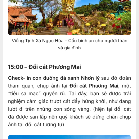
Viếng Tịnh Xá Ngọc Hòa – Cầu bình an cho người thân
và gia đình
15:00 – Đồi cát Phương Mai
Check- in con đường đá xanh Nhơn lý
sau đó đoàn
tham quan, chụp ảnh tại
Đồi cát Phương Mai
, một
“tiểu sa mạc” quyến rũ. Tại đây, bạn sẽ được trải
nghiệm cảm giác trượt cát đầy hứng khởi, như đang
lướt đi trên những con sóng vàng. (hiện tại đồi cát
đã được san lấp nên quý khách sẽ dừng chân chụp
ảnh tại đồi cát tương tự)