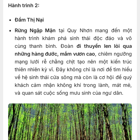
Hành trình 2:
Đầm Thị Nại
Rừng Ngập Mặn
tại Quy Nhơn mang đến một
hành trình khám phá sinh thái độc đáo và vô
cùng thanh bình. Đoàn
đi thuyền len lỏi qua
những hàng đước, mắm vươn cao
, chiêm ngưỡng
mạng lưới rễ chằng chịt tạo nên một kiến trúc
thiên nhiên kỳ vĩ. Đây không chỉ là nơi để tìm hiểu
về hệ sinh thái cửa sông mà còn là cơ hội để quý
khách cảm nhận không khí trong lành, mát mẻ,
và quan sát cuộc sống mưu sinh của ngư dân.