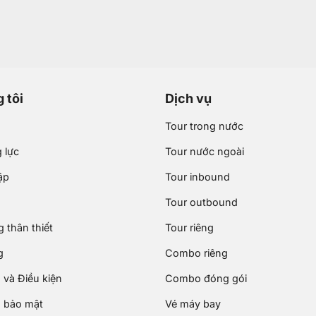
 tôi
Dịch vụ
Tour trong nước
 lực
Tour nước ngoài
ập
Tour inbound
Tour outbound
 thân thiết
Tour riêng
g
Combo riêng
 và Điều kiện
Combo đóng gói
 bảo mật
Vé máy bay