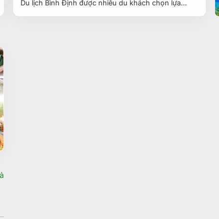
Du lịch Bình Định được nhiều du khách chọn lựa…
ả