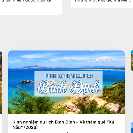
Kinh nghiệm du lịch Bình Định – Về thăm quê “Xứ
Nẫu” (2026)