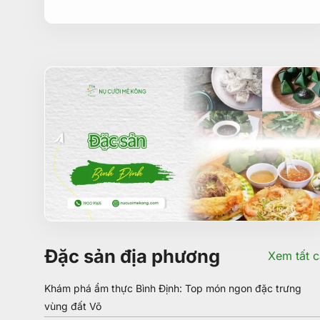
Đặc sản địa phương
Xem tất c
Khám phá ẩm thực Bình Định: Top món ngon đặc trưng
vùng đất Võ