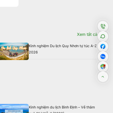
Xem tất cả
Kinh nghiệm Du lịch Quy Nhơn tự túc A-Z
2026
Kinh nghiệm du lịch Bình Định – Về thăm