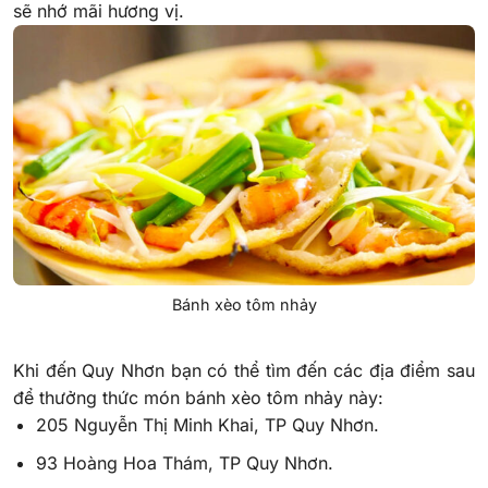
sẽ nhớ mãi hương vị.
Bánh xèo tôm nhảy
Khi đến Quy Nhơn bạn có thể tìm đến các địa điểm sau
để thưởng thức món bánh xèo tôm nhảy này:
205 Nguyễn Thị Minh Khai, TP Quy Nhơn.
93 Hoàng Hoa Thám, TP Quy Nhơn.