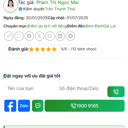
Tác giả:
Phạm Thị Ngọc Mai
Kiểm duyệt:
Trần Thanh Thái
Ngày đăng:
20/01/2025
Cập nhật:
01/07/2025
Chuyên mục:
Điểm du lịch nổi tiếng
Điểm đến:
Bình Định
Gia Lai
Đánh giá:
5/5 - (12 bình chọn)
Đặt ngay với ưu đãi giá tốt
1900 9165