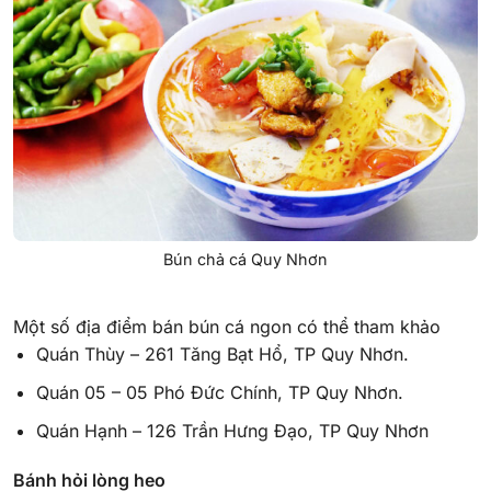
Bún chả cá Quy Nhơn
Một số địa điểm bán bún cá ngon có thể tham khảo
Quán Thùy – 261 Tăng Bạt Hổ, TP Quy Nhơn.
Quán 05 – 05 Phó Đức Chính, TP Quy Nhơn.
Quán Hạnh – 126 Trần Hưng Đạo, TP Quy Nhơn
Bánh hỏi lòng heo