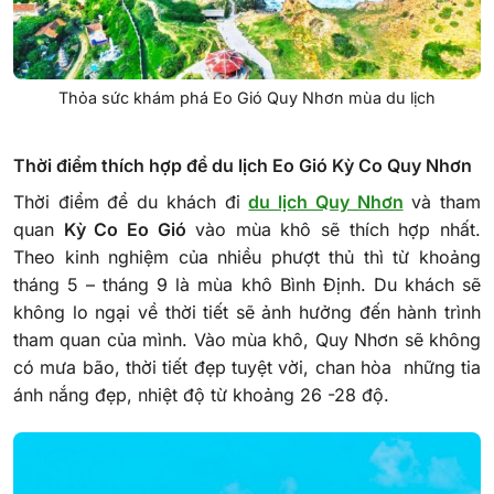
Thỏa sức khám phá Eo Gió Quy Nhơn mùa du lịch
Thời điểm thích hợp để du lịch Eo Gió Kỳ Co Quy Nhơn
Thời điểm để du khách đi
du lịch Quy Nhơn
và tham
quan
Kỳ Co Eo Gió
vào mùa khô sẽ thích hợp nhất.
Theo kinh nghiệm của nhiều phượt thủ thì từ khoảng
tháng 5 – tháng 9 là mùa khô Bình Định. Du khách sẽ
không lo ngại về thời tiết sẽ ảnh hưởng đến hành trình
tham quan của mình. Vào mùa khô, Quy Nhơn sẽ không
có mưa bão, thời tiết đẹp tuyệt vời, chan hòa những tia
ánh nắng đẹp, nhiệt độ từ khoảng 26 -28 độ.