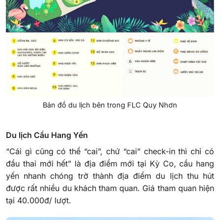
Bản đồ du lịch bên trong FLC Quy Nhơn
Du lịch Cầu Hang Yến
“Cái gì cũng có thể “cai”, chứ “cai” check-in thì chỉ có
đầu thai mới hết” là địa điểm mới tại Kỳ Co, cầu hang
yến nhanh chóng trở thành địa điểm du lịch thu hút
được rất nhiều du khách tham quan. Giá tham quan hiện
tại 40.000đ/ lượt.