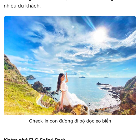
nhiêu du khách.
Check-in con đường đi bộ dọc eo biển
Khám phá FLC Safari Park