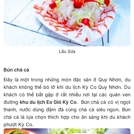
Lẩu Sứa
Bún chả cá
Đây là một trong những món đặc sản ở Quy Nhơn, du
khách không thể bỏ lỡ khi du lịch Kỳ Co Quy Nhơn. Du
khách có thể bắt gặp ở rất nhiều nơi tại các quán ven
đường
khu du lịch Eo Gió Kỳ Co
. Bún chả cá có vị ngọt
thanh, nước dùng đậm đà cùng chả cá siêu ngon. Bún
chả cá là lựa chọn thích hợp cho ăn sáng khi du khách
phượt Kỳ Co.