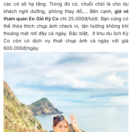
các cơ sở hạ tầng. Trong đó có, chuỗi chòi lá cho du
khách nghỉ dưỡng, phòng thay đồ,… Bên cạnh,
giá vé
tham quan Eo Gió Kỳ Co
chỉ 25.000đ/lượt. Bạn cũng có
thể thỏa thích chụp ảnh check in, tận hưởng không khí
thoáng mát nơi đây cả ngày. Đặc biệt, ở khu du lịch Kỳ
Co còn có dịch vụ thuê chụp ảnh cả ngày với giá
600.000đ/ngày.