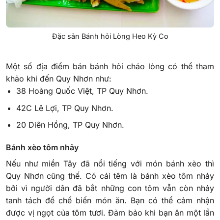
Đặc sản Bánh hỏi Lòng Heo Kỳ Co
Một số địa điểm bán bánh hỏi cháo lòng có thể tham
khảo khi đến Quy Nhơn như:
38 Hoàng Quốc Việt, TP Quy Nhơn.
42C Lê Lợi, TP Quy Nhơn.
20 Diên Hồng, TP Quy Nhơn.
Bánh xèo tôm nhảy
Nếu như miền Tây đã nổi tiếng với món bánh xèo thì
Quy Nhơn cũng thế. Có cái têm là bánh xèo tôm nhảy
bởi vì người dân đã bắt những con tôm vẫn còn nhảy
tanh tách để chế biến món ăn. Bạn có thể cảm nhận
được vị ngọt của tôm tươi. Đảm bảo khi bạn ăn một lần