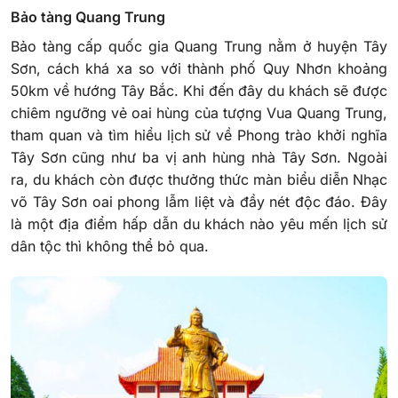
Bảo tàng Quang Trung
Bảo tàng cấp quốc gia Quang Trung nằm ở huyện Tây
Sơn, cách khá xa so với thành phố Quy Nhơn khoảng
50km về hướng Tây Bắc.
Khi đến đây du khách sẽ được
chiêm ngưỡng vẻ oai hùng của tượng Vua Quang Trung,
tham quan và tìm hiểu lịch sử về Phong trào khởi nghĩa
Tây Sơn cũng như ba vị anh hùng nhà Tây Sơn. Ngoài
ra, du khách còn được thưởng thức màn biểu diễn Nhạc
võ Tây Sơn oai phong lẫm liệt và đầy nét độc đáo. Đây
là một địa điểm hấp dẫn du khách nào yêu mến lịch sử
dân tộc thì không thể bỏ qua.