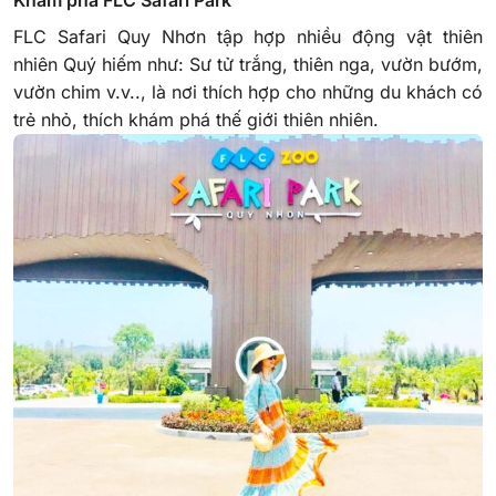
FLC Safari Quy Nhơn tập hợp nhiều động vật thiên
nhiên Quý hiếm như: Sư tử trắng, thiên nga, vườn bướm,
vườn chim v.v.., là nơi thích hợp cho những du khách có
trẻ nhỏ, thích khám phá thế giới thiên nhiên.