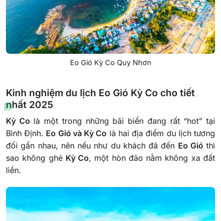
Eo Gió Kỳ Co Quy Nhơn
Kinh nghiệm du lịch Eo Gió Kỳ Co cho tiết
nhất 2025
Kỳ Co
là một trong những bãi biển đang rất “hot” tại
Bình Định.
Eo Gió và Kỳ Co
là hai địa điểm du lịch tương
đối gần nhau, nên nếu như du khách đã đến
Eo Gió
thì
sao không ghé
Kỳ Co
, một hòn đảo nằm không xa đất
liền.