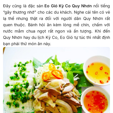
Đây cũng là đặc sản
Eo Gió Kỳ Co Quy Nhơn
nổi tiếng
“gây thương nhớ” cho các du khách. Nghe cái tên có vẻ
lạ thế nhưng thật ra đối với người dân Quy Nhơn rất
quen thuộc. Bánh hỏi ăn kèm lòng mề chín, chấm với
nước mắm chua ngọt rất ngon và ấn tượng. Khi đến
Quy Nhơn hay du lịch Kỳ Co, Eo Gió tự túc thì nhất định
bạn phải thử món ăn này.