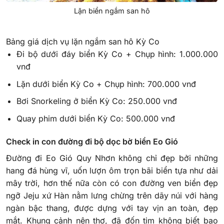
Lặn biển ngắm san hô
Bảng giá dịch vụ lặn ngắm san hô Kỳ Co
Đi bộ dưới đáy biển Kỳ Co + Chụp hình: 1.000.000
vnđ
Lặn dưới biển Kỳ Co + Chụp hình: 700.000 vnđ
Bơi Snorkeling ở biển Kỳ Co: 250.000 vnđ
Quay phim dưới biển Kỳ Co: 500.000 vnđ
Check in con đường đi bộ dọc bờ biển Eo Gió
Đường đi Eo Gió Quy Nhơn không chỉ đẹp bởi những
hang đá hùng vĩ, uốn lượn ôm trọn bãi biển tựa như dải
mây trời, hơn thế nữa còn có con đường ven biển đẹp
ngỡ Jeju xứ Hàn nằm lưng chừng trên dãy núi với hàng
ngàn bậc thang, được dựng với tay vịn an toàn, đẹp
mắt. Khung cảnh nên thơ, đã đốn tim không biết bao