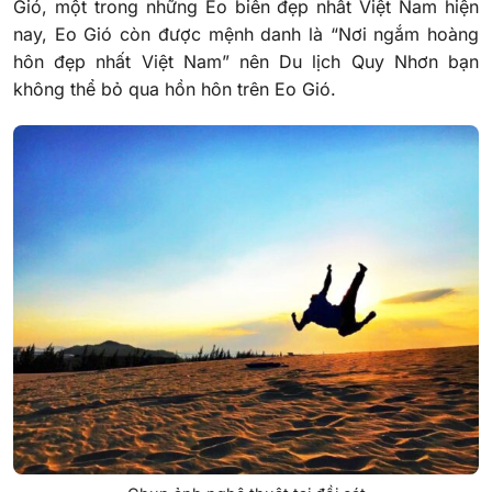
Gió, một trong những Eo biển đẹp nhất Việt Nam hiện
nay, Eo Gió còn được mệnh danh là “Nơi ngắm hoàng
hôn đẹp nhất Việt Nam” nên Du lịch Quy Nhơn bạn
không thể bỏ qua hồn hôn trên Eo Gió.