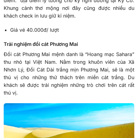
điểm. địa điểm lý tưởng cho kỳ nghỉ dưỡng tại Kỳ Co.
Khung cảnh thơ mộng nơi đây cũng được nhiều du
khách check in lưu giữ kỉ niệm.
Giá vé 40.000đ/ lượt
Trải nghiệm đồi cát Phương Mai
Đồi cát Phương Mai mệnh danh là “Hoang mạc Sahara”
thu nhỏ tại Việt Nam. Nằm trong khuôn viên của Xã
Nhơn Lý, Đồi Cát Dài trắng mịn Phương Mai, sẽ là một
thú vị cho những thử thách trên miền cát trắng. Du
khách sẽ được trải nghiệm những trò chơi trên cát rất
thú vị.