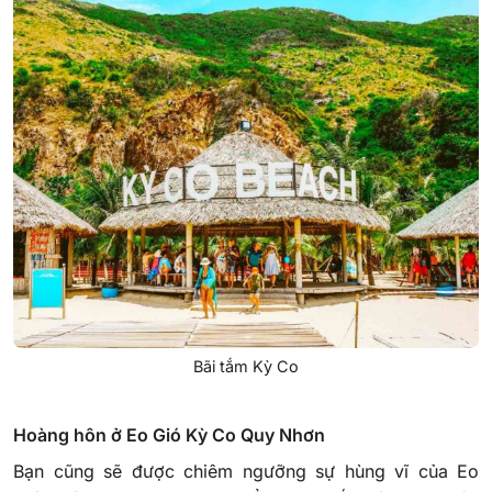
Bãi tắm Kỳ Co
Hoàng hôn ở Eo Gió Kỳ Co Qu
y Nhơn
Bạn cũng sẽ được chiêm ngưỡng sự hùng vĩ của Eo