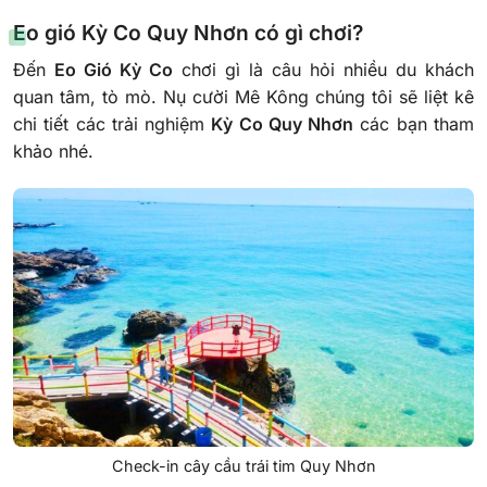
Eo gió Kỳ Co Quy Nhơn có gì chơi?
Đến
Eo Gió Kỳ Co
chơi gì là câu hỏi nhiều du khách
quan tâm, tò mò. Nụ cười Mê Kông chúng tôi sẽ liệt kê
chi tiết các trải nghiệm
Kỳ Co Quy Nhơn
các bạn tham
khảo nhé.
Check-in cây cầu trái tim Quy Nhơn