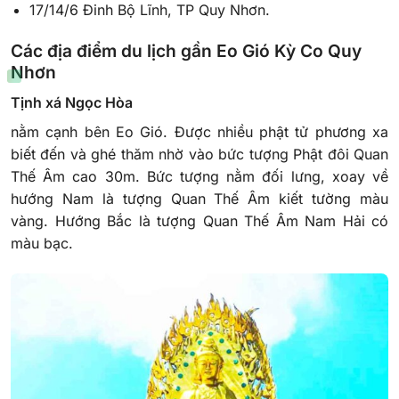
17/14/6 Đinh Bộ Lĩnh, TP Quy Nhơn.
Các địa điểm du lịch gần Eo Gió Kỳ Co Quy
Nhơn
Tịnh xá Ngọc Hòa
nằm cạnh bên Eo Gió. Được nhiều phật tử phương xa
biết đến và ghé thăm nhờ vào bức tượng Phật đôi Quan
Thế Âm cao 30m. Bức tượng nằm đối lưng, xoay về
hướng Nam là tượng Quan Thế Âm kiết tường màu
vàng. Hướng Bắc là tượng Quan Thế Âm Nam Hải có
màu bạc.