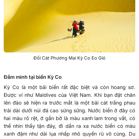
Đồi Cát Phương Mai Kỳ Co Eo Gió
Đắm mình tại biển Kỳ Co
Kỳ Co là một bãi biển rất đặc biệt và còn hoang sơ.
Được ví như Maldives của Việt Nam. Khi bạn đặt chân
lên đảo sẽ hiện ra trước mắt là một bãi cát trắng phau
trải dài dưới núi đá cao sừng sững. Nước biển ở đây có
hai màu rõ rệt, ở gần bờ là màu xanh lam trong vắt, có
thể nhìn thấy tận đáy, đi dần ra xa nước biển có màu
xanh đậm như dải lụa nhấp nhô quyến rũ vô cùng. Du