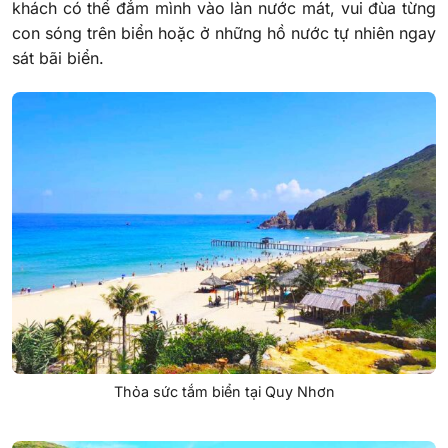
khách có thể đắm mình vào làn nước mát, vui đùa từng
con sóng trên biển hoặc ở những hồ nước tự nhiên ngay
sát bãi biển.
Thỏa sức tắm biển tại Quy Nhơn