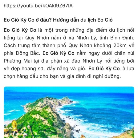
https://youtu.be/kOAkl9Z67IA
Eo Gió Kỳ Co ở đâu? Hướng dẫn du lịch Eo Gió
Eo Gió Kỳ Co
là một trong những địa điểm du lịch nổi
tiếng tại Quy Nhơn nằm ở xã Nhơn Lý, tỉnh Bình Định.
Cách trung tâm thành phố Quy Nhơn khoảng 20km về
phía Đông Bắc.
Eo Gió Kỳ Co
nằm ngay dưới chân núi
Phương Mai tại địa phận xã đảo Nhơn Lý nổi tiếng bởi
vẻ đẹp hoang sơ, đầy nắng và gió.
Eo Gió Kỳ Co
là lựa
chọn hàng đầu cho bạn và gia đình đi nghỉ dưỡng.