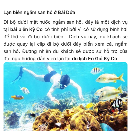
Lặn biển ngắm san hô ở Bãi Dứa
Đi bộ dưới mặt nước ngắm san hô, đây là một dịch vụ
tại
bãi biển Kỳ Co
có tính phí bởi vì có sử dụng bình hơi
để thở và đi bộ dưới biển. Dịch vụ này, du khách sẽ
được quay lại clip đi bộ dưới đáy biển xem cá, ngắm
san hô. Đương nhiên du khách sẽ được sự hỗ trợ của
đội ngũ hướng dẫn viên lặn tại
du lịch Eo Gió Kỳ Co
.