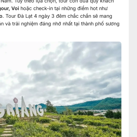
ệt Nam. Tùy theo lựa chọn, tour còn đưa quý khách
our, Voi
hoặc check-in tại những điểm hot như
o
. Tour Đà Lạt 4 ngày 3 đêm chắc chắn sẽ mang
 và trải nghiệm đáng nhớ nhất tại thành phố sương