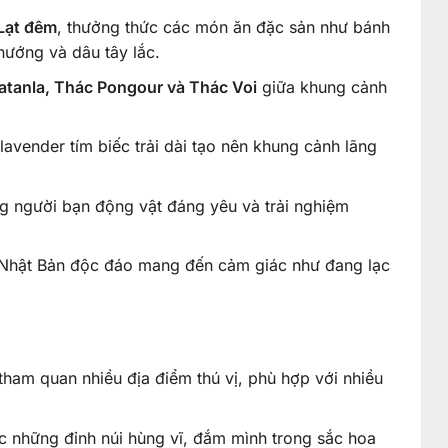
Lạt đêm
, thưởng thức các món ăn đặc sản như bánh
nướng và dâu tây lắc.
atanla, Thác Pongour và Thác Voi
giữa khung cảnh
avender tím biếc trải dài tạo nên khung cảnh lãng
 người bạn động vật đáng yêu và trải nghiệm
c Nhật Bản độc đáo mang đến cảm giác như đang lạc
tham quan nhiều địa điểm thú vị, phù hợp với nhiều
c những đỉnh núi hùng vĩ, đắm mình trong sắc hoa