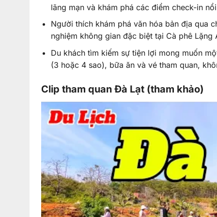
lãng mạn và khám phá các điểm check-in nổi 
Người thích khám phá văn hóa bản địa qua ch
nghiệm không gian đặc biệt tại Cà phê Lặng A
Du khách tìm kiếm sự tiện lợi mong muốn mộ
(3 hoặc 4 sao), bữa ăn và vé tham quan, khôn
Clip tham quan Đà Lạt (tham khảo)