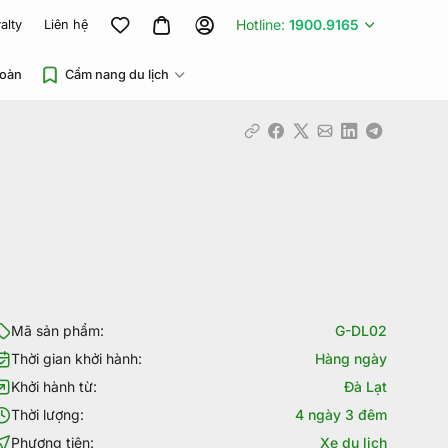
Hotline:
1900.9165
alty
Liên hệ
đoàn
Cẩm nang du lịch
Mã sản phẩm:
G-DL02
Thời gian khởi hành:
Hàng ngày
Khởi hành từ:
Đà Lạt
Thời lượng:
4 ngày 3 đêm
Phương tiện:
Xe du lịch