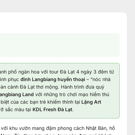
nh phố ngàn hoa với tour Đà Lạt 4 ngày 3 đêm từ
hinh phục
đỉnh Langbiang huyền thoại
– “nóc nhà
àn cảnh Đà Lạt thơ mộng. Hành trình đưa quý
angbiang Land
với những trò chơi mạo hiểm thú
biệt của các bạn trẻ khiếm thính tại
Lặng Art
rỡ sắc màu tại
KDL Fresh Đà Lạt
.
với khu vườn mang đậm phong cách Nhật Bản, hồ