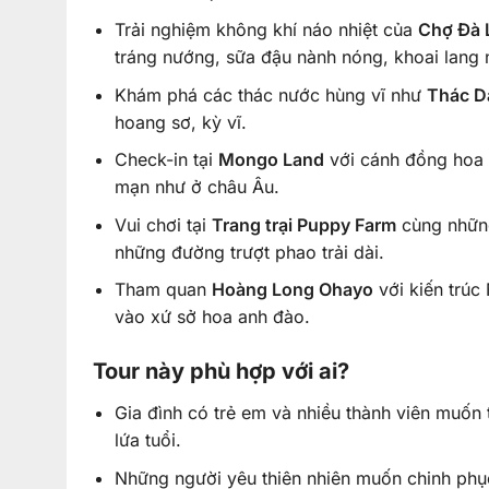
Trải nghiệm không khí náo nhiệt của
Chợ Đà 
tráng nướng, sữa đậu nành nóng, khoai lang 
Khám phá các thác nước hùng vĩ như
Thác D
hoang sơ, kỳ vĩ.
Check-in tại
Mongo Land
với cánh đồng hoa l
mạn như ở châu Âu.
Vui chơi tại
Trang trại Puppy Farm
cùng những
những đường trượt phao trải dài.
Tham quan
Hoàng Long Ohayo
với kiến trú
vào xứ sở hoa anh đào.
Tour này phù hợp với ai?
Gia đình có trẻ em và nhiều thành viên muốn 
lứa tuổi.
Những người yêu thiên nhiên muốn chinh phụ