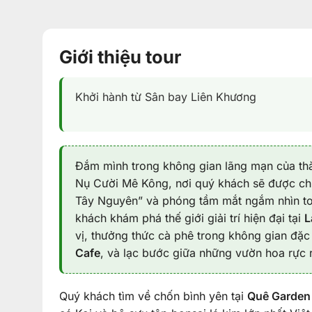
Giới thiệu tour
Khởi hành từ Sân bay Liên Khương
Đắm mình trong không gian lãng mạn của thà
Nụ Cười Mê Kông, nơi quý khách sẽ được c
Tây Nguyên” và phóng tầm mắt ngắm nhìn to
khách khám phá thế giới giải trí hiện đại tại
L
vị, thưởng thức cà phê trong không gian đặc 
Cafe
, và lạc bước giữa những vườn hoa rực 
Quý khách tìm về chốn bình yên tại
Quê Garden