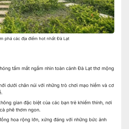
m phá các địa điểm hot nhất Đà Lạt
hóng tầm mắt ngắm nhìn toàn cảnh Đà Lạt thơ mộng
í mới dưới chân núi với những trò chơi mạo hiểm và cơ
ề.
hông gian đặc biệt của các bạn trẻ khiếm thính, nơi
h cà phê thơm ngon.
ồng hoa rộng lớn, xứng đáng với những bức ảnh