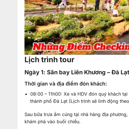
Lịch trình tour
Ngày 1: Sân bay Liên Khương – Đà Lạt
Thời gian và địa điểm đón khách:
08:00 – 11h00: Xe và HDV đón quý khách tại
thành phố Đà Lạt (Lịch trình sẽ linh động th
Sau bữa trưa ấm cúng tại nhà hàng địa phương,
khám phá vào buổi chiều.