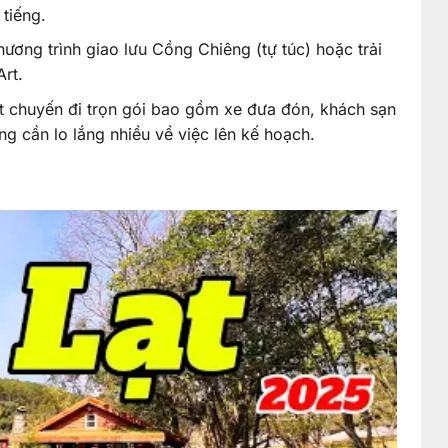
tiếng.
ương trình giao lưu Cồng Chiêng (tự túc) hoặc trải
rt.
t chuyến đi trọn gói bao gồm xe đưa đón, khách sạn
g cần lo lắng nhiều về việc lên kế hoạch.