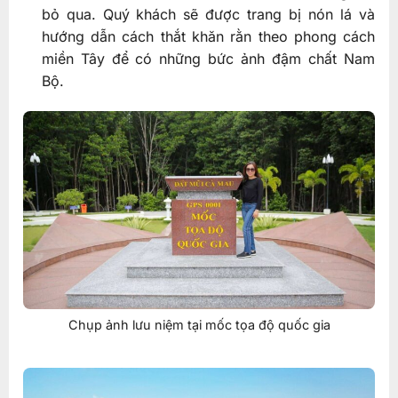
bỏ qua. Quý khách sẽ được trang bị nón lá và
hướng dẫn cách thắt khăn rằn theo phong cách
miền Tây để có những bức ảnh đậm chất Nam
Bộ.
Chụp ảnh lưu niệm tại mốc tọa độ quốc gia