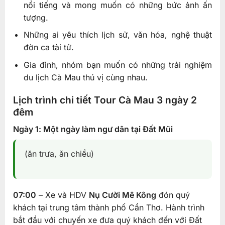
nổi tiếng và mong muốn có những bức ảnh ấn
tượng.
Những ai yêu thích lịch sử, văn hóa, nghệ thuật
đờn ca tài tử.
Gia đình, nhóm bạn muốn có những trải nghiệm
du lịch Cà Mau thú vị cùng nhau.
Lịch trình chi tiết Tour Cà Mau 3 ngày 2
đêm
Ngày 1: Một ngày làm ngư dân tại Đất Mũi
(ăn trưa, ăn chiều)
07:00
– Xe và HDV
Nụ Cười Mê Kông
đón quý
khách tại trung tâm thành phố Cần Thơ. Hành trình
bắt đầu với chuyến xe đưa quý khách đến với Đất