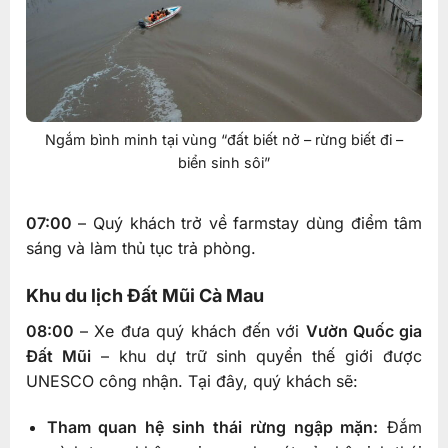
Ngắm bình minh tại vùng “đất biết nở – rừng biết đi –
biển sinh sôi”
07:00
– Quý khách trở về farmstay dùng điểm tâm
sáng và làm thủ tục trả phòng.
Khu du lịch Đất Mũi Cà Mau
08:00
– Xe đưa quý khách đến với
Vườn Quốc gia
Đất Mũi
– khu dự trữ sinh quyển thế giới được
UNESCO công nhận. Tại đây, quý khách sẽ:
Tham quan hệ sinh thái rừng ngập mặn:
Đắm