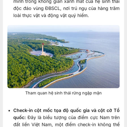
mình trong không gian xanh mát của hệ sinh thái
độc đáo vùng ĐBSCL, nơi trú ngụ của hàng trăm
loài thực vật và động vật quý hiếm.
Tham quan hệ sinh thái rừng ngập mặn
Check-in cột mốc tọa độ quốc gia và cột cờ Tổ
quốc:
Đây là biểu tượng của điểm cực Nam trên
đất liền Việt Nam, một điểm check-in không thể