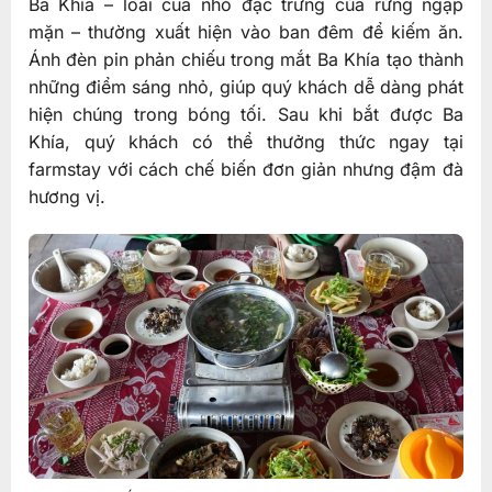
Ba Khía – loài cua nhỏ đặc trưng của rừng ngập
mặn – thường xuất hiện vào ban đêm để kiếm ăn.
Ánh đèn pin phản chiếu trong mắt Ba Khía tạo thành
những điểm sáng nhỏ, giúp quý khách dễ dàng phát
hiện chúng trong bóng tối. Sau khi bắt được Ba
Khía, quý khách có thể thưởng thức ngay tại
farmstay với cách chế biến đơn giản nhưng đậm đà
hương vị.