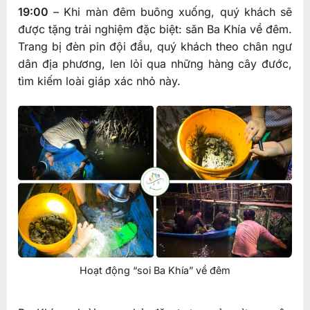
19:00
– Khi màn đêm buông xuống, quý khách sẽ
được tặng trải nghiệm đặc biệt: săn Ba Khía về đêm.
Trang bị đèn pin đội đầu, quý khách theo chân ngư
dân địa phương, len lỏi qua những hàng cây đước,
tìm kiếm loài giáp xác nhỏ này.
Hoạt động “soi Ba Khía” về đêm