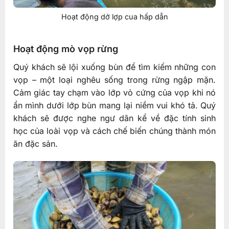
Hoạt động dở lợp cua hấp dẫn
Hoạt động mò vọp rừng
Quý khách sẽ lội xuống bùn để tìm kiếm những con
vọp – một loại nghêu sống trong rừng ngập mặn.
Cảm giác tay chạm vào lớp vỏ cứng của vọp khi nó
ẩn mình dưới lớp bùn mang lại niềm vui khó tả. Quý
khách sẽ được nghe ngư dân kể về đặc tính sinh
học của loài vọp và cách chế biến chúng thành món
ăn đặc sản.