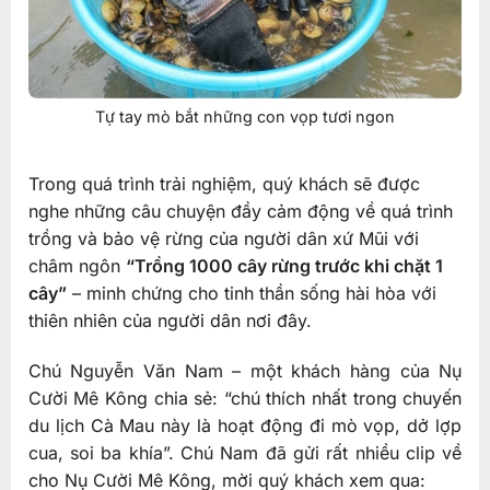
Tự tay mò bắt những con vọp tươi ngon
Trong quá trình trải nghiệm, quý khách sẽ được
nghe những câu chuyện đầy cảm động về quá trình
trồng và bảo vệ rừng của người dân xứ Mũi với
châm ngôn
“Trồng 1000 cây rừng trước khi chặt 1
cây”
– minh chứng cho tinh thần sống hài hòa với
thiên nhiên của người dân nơi đây.
Chú Nguyễn Văn Nam – một khách hàng của Nụ
Cười Mê Kông chia sẻ: “chú thích nhất trong chuyến
du lịch Cà Mau này là hoạt động đi mò vọp, dở lợp
cua, soi ba khía”. Chú Nam đã gửi rất nhiều clip về
cho Nụ Cười Mê Kông, mời quý khách xem qua: