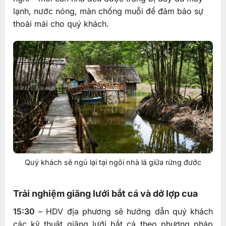
lạnh, nước nóng, màn chống muỗi để đảm bảo sự
thoải mái cho quý khách.
Quý khách sẽ ngủ lại tại ngôi nhà lá giữa rừng đước
Trải nghiệm giăng lưới bắt cá và dở lợp cua
15:30
– HDV địa phương sẽ hướng dẫn quý khách
các kỹ thuật giăng lưới bắt cá theo phương pháp