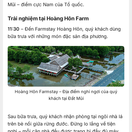
Mũi – điểm cực Nam của Tổ quốc.
Trải nghiệm tại Hoàng Hôn Farm
11:30
– Đến Farmstay Hoàng Hôn, quý khách dùng
bữa trưa với những món đặc sản địa phương.
Hoàng Hôn Farmstay – Địa điểm nghỉ ngơi của quý
khách tại Đất Mũi
Sau bữa trưa, quý khách nhận phòng tại ngôi nhà lá
trên bè nổi giữa rừng đước. Đừng lo lắng về tiện
nghi – mỗi căn nhà đều được trang bị đầy đủ máy