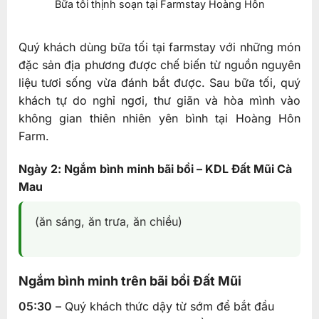
Bữa tối thịnh soạn tại Farmstay Hoàng Hôn
Quý khách dùng bữa tối tại farmstay với những món
đặc sản địa phương được chế biến từ nguồn nguyên
liệu tươi sống vừa đánh bắt được. Sau bữa tối, quý
khách tự do nghỉ ngơi, thư giãn và hòa mình vào
không gian thiên nhiên yên bình tại Hoàng Hôn
Farm.
Ngày 2: Ngắm bình minh bãi bồi – KDL Đất Mũi Cà
Mau
(ăn sáng, ăn trưa, ăn chiều)
Ngắm bình minh trên bãi bồi Đất Mũi
05:30
– Quý khách thức dậy từ sớm để bắt đầu