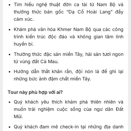
Tìm hiểu nghệ thuật đờn ca tài tử Nam Bộ và
thưởng thức bản gốc “Dạ Cổ Hoài Lang” đầy
cảm xúc.
Khám phá văn hóa Khmer Nam Bộ qua các công
trình kiến trúc độc đáo và không gian tâm linh
huyền bí.
Thưởng thức đặc sản miền Tây, hải sản tươi ngon
từ vùng đất Cà Mau.
Hướng dẫn thắt khăn rằn, đội nón lá để ghi lại
những bức ảnh đậm chất miền Tây.
Tour này phù hợp với ai?
Quý khách yêu thích khám phá thiên nhiên và
muốn trải nghiệm cuộc sống của ngư dân Đất
Mũi.
Quý khách đam mê check-in tại những địa danh