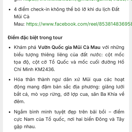
4 điểm check-in không thể bỏ lỡ khi du lịch Đất
Mũi Cà
Mau:
https://www.facebook.com/reel/85381483695
Điểm đặc biệt trong tour
Khám phá
Vườn Quốc gia Mũi Cà Mau
với những
biểu tượng thiêng liêng của đất nước: cột mốc
tọa độ, cột cờ Tổ Quốc và mốc cuối đường Hồ
Chí Minh KM2436.
Hóa thân thành ngư dân xứ Mũi qua các hoạt
động mang đậm bản sắc địa phương: giăng lưới
bắt cá, mò vọp rừng, dỡ lợp cua, săn Ba Khía về
đêm.
Ngắm bình minh tuyệt đẹp trên bãi bồi – điểm
cực Nam của Tổ quốc, nơi hai biển Đông và Tây
gặp nhau.