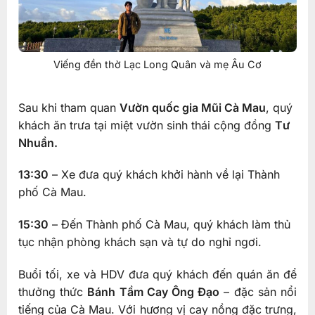
Viếng đền thờ Lạc Long Quân và mẹ Âu Cơ
Sau khi tham quan
Vườn quốc gia Mũi Cà Mau
, quý
khách ăn trưa tại miệt vườn sinh thái cộng đồng
Tư
Nhuần.
13:30
– Xe đưa quý khách khởi hành về lại Thành
phố Cà Mau.
15:30
– Đến Thành phố Cà Mau, quý khách làm thủ
tục nhận phòng khách sạn và tự do nghỉ ngơi.
Buổi tối, xe và HDV đưa quý khách đến quán ăn để
thưởng thức
Bánh Tầm Cay Ông Đạo
– đặc sản nổi
tiếng của Cà Mau. Với hương vị cay nồng đặc trưng,