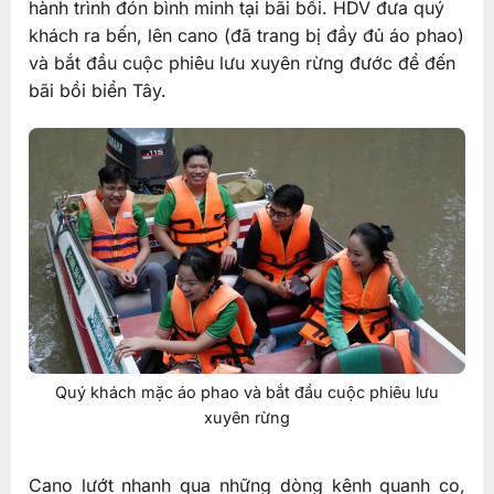
hành trình đón bình minh tại bãi bồi. HDV đưa quý
khách ra bến, lên cano (đã trang bị đầy đủ áo phao)
và bắt đầu cuộc phiêu lưu xuyên rừng đước để đến
bãi bồi biển Tây.
Quý khách mặc áo phao và bắt đầu cuộc phiêu lưu
xuyên rừng
Cano lướt nhanh qua những dòng kênh quanh co,