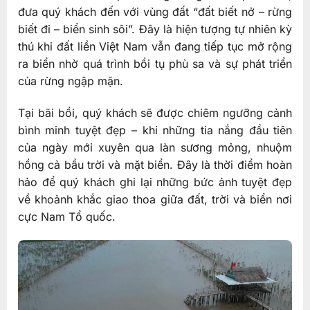
đưa quý khách đến với vùng đất “đất biết nở – rừng
biết đi – biển sinh sôi”. Đây là hiện tượng tự nhiên kỳ
thú khi đất liền Việt Nam vẫn đang tiếp tục mở rộng
ra biển nhờ quá trình bồi tụ phù sa và sự phát triển
của rừng ngập mặn.
Tại bãi bồi, quý khách sẽ được chiêm ngưỡng cảnh
bình minh tuyệt đẹp – khi những tia nắng đầu tiên
của ngày mới xuyên qua làn sương mỏng, nhuộm
hồng cả bầu trời và mặt biển. Đây là thời điểm hoàn
hảo để quý khách ghi lại những bức ảnh tuyệt đẹp
về khoảnh khắc giao thoa giữa đất, trời và biển nơi
cực Nam Tổ quốc.