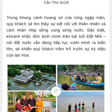
Cần Thơ 3n2đ
Trong khung cảnh hoang sơ của rừng ngập mặn,
quý khách sẽ tìm thấy sự kết nối với thiên nhiên và
cảm nhận nhịp sống vùng sông nước. Đặc biệt,
khoảnh khắc đón bình minh trên bãi bồi Đất Mũi –
nơi đất nước vẫn đang tiếp tục vươn mình ra biển
lớn, sẽ khiến quý khách trầm trồ trước sự kỳ diệu
của tạo hóa.