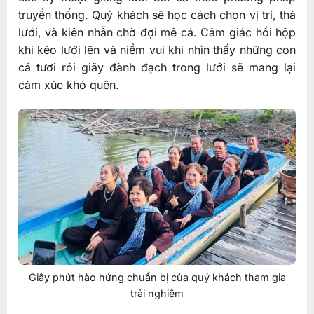
truyền thống. Quý khách sẽ học cách chọn vị trí, thả
lưới, và kiên nhẫn chờ đợi mẻ cá. Cảm giác hồi hộp
khi kéo lưới lên và niềm vui khi nhìn thấy những con
cá tươi rói giãy đành đạch trong lưới sẽ mang lại
cảm xúc khó quên.
Giây phút hào hứng chuẩn bị của quý khách tham gia
trải nghiệm