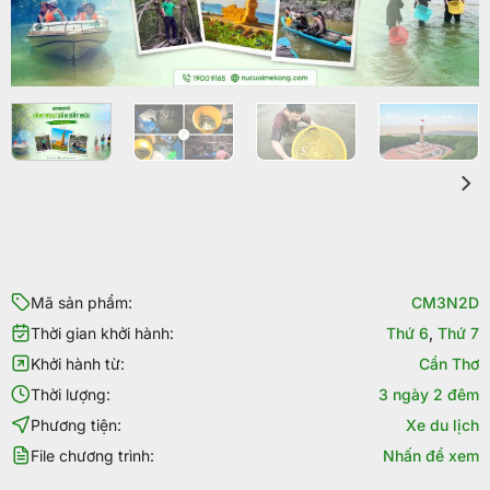
Mã sản phẩm:
CM3N2D
Thời gian khởi hành:
Thứ 6
,
Thứ 7
Khởi hành từ:
Cần Thơ
Thời lượng:
3 ngày 2 đêm
Phương tiện:
Xe du lịch
File chương trình:
Nhấn để xem