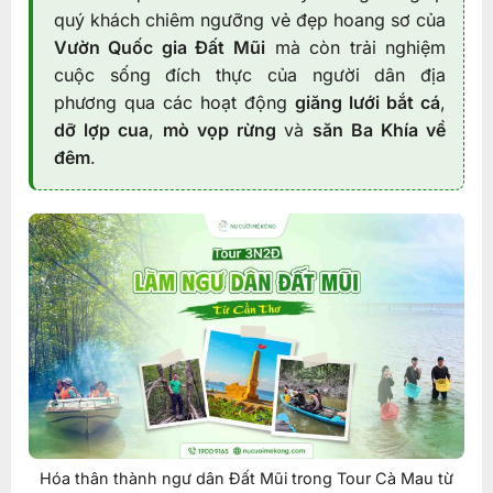
quý khách chiêm ngưỡng vẻ đẹp hoang sơ của
Vườn Quốc gia Đất Mũi
mà còn trải nghiệm
cuộc sống đích thực của người dân địa
phương qua các hoạt động
giăng lưới bắt cá
,
dỡ lợp cua
,
mò vọp rừng
và
săn Ba Khía về
đêm
.
Hóa thân thành ngư dân Đất Mũi trong Tour Cà Mau từ