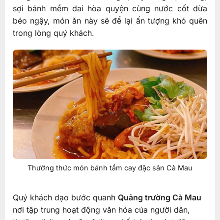
sợi bánh mềm dai hòa quyện cùng nước cốt dừa
béo ngậy, món ăn này sẽ để lại ấn tượng khó quên
trong lòng quý khách.
Thưởng thức món bánh tầm cay đặc sản Cà Mau
Quý khách dạo bước quanh
Quảng trường Cà Mau
nơi tập trung hoạt động văn hóa của người dân,