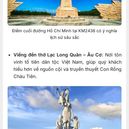
Điểm cuối đường Hồ Chí Minh tại KM2436 có ý nghĩa
lịch sử sâu sắc
Viếng đền thờ Lạc Long Quân – Âu Cơ:
Nơi tôn
vinh tổ tiên dân tộc Việt Nam, giúp quý khách
hiểu hơn về nguồn cội và truyền thuyết Con Rồng
Cháu Tiên.