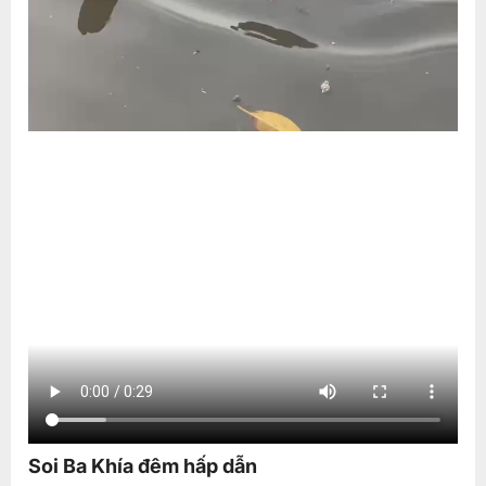
Soi Ba Khía đêm hấp dẫn