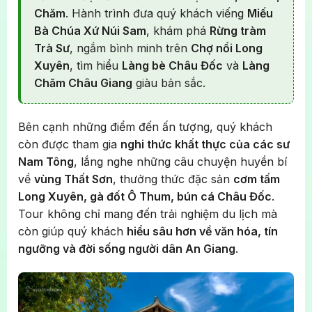
Chăm
. Hành trình đưa quý khách viếng
Miếu
Bà Chúa Xứ Núi Sam
, khám phá
Rừng tràm
Trà Sư
, ngắm bình minh trên
Chợ nổi Long
Xuyên
, tìm hiểu
Làng bè Châu Đốc
và
Làng
Chăm Châu Giang
giàu bản sắc.
Bên cạnh những điểm đến ấn tượng, quý khách
còn được tham gia
nghi thức khất thực của các sư
Nam Tông
, lắng nghe những câu chuyện huyền bí
về
vùng Thất Sơn
, thưởng thức đặc sản
cơm tấm
Long Xuyên, gà đốt Ô Thum, bún cá Châu Đốc
.
Tour không chỉ mang đến trải nghiệm du lịch mà
còn giúp quý khách
hiểu sâu hơn về văn hóa, tín
ngưỡng và đời sống người dân An Giang
.