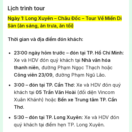
Lịch trình tour
Ngày 1: Long Xuyên – Châu Đốc – Tour Về Miền Di
Sản (ăn sáng, ăn trưa, ăn tối)
Thời gian và địa điểm đón khách:
23:00 ngày hôm trước – đón tại TP. Hồ Chí Minh
:
Xe và HDV đón quý khách tại
Nhà văn hóa
thanh niên
, đường Phạm Ngọc Thạch hoặc
Công viên 23/09
, đường Phạm Ngũ Lão.
3:00 – đón tại TP. Cần Thơ
: Xe và HDV đón quý
khách tại
05 Trần Văn Hoài
(đối diện Vincom
Xuân Khánh) hoặc
Bến xe Trung tâm TP. Cần
Thơ
.
5:30 – đón tại TP. Long Xuyên
: Xe và HDV đón
quý khách tại điểm hẹn TP. Long Xuyên.