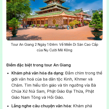
Tour An Giang 2 Ngày 1 Đêm: Về Miền Di Sản Cao Cấp
của Nụ Cười Mê Kông
Điểm đặc biệt trong tour An Giang
Khám phá văn hóa đa dạng
: Đắm chìm trong thế
giới văn hoá của ba dân tộc Kinh, Khmer và
Chăm. Tìm hiểu tôn giáo và tín ngưỡng vía Bà
Chúa Xứ Núi Sam, Phật Giáo Đại Thừa, Phật
Giáo Nam Tông và Hồi Giáo.
Lắng nghe câu chuyện văn hóa
: Khám phá