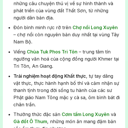
những câu chuyện thú vị về sự hình thành và
phát triển của vùng đất Thất Sơn, từ những
người dân bản địa.
Đón bình minh rực rỡ trên
Chợ nổi Long Xuyên
– chợ nổi còn nguyên bản duy nhất tại vùng Tây
Nam Bộ.
Viếng
Chùa Tuk Phos Tri Tôn
– trung tâm tín
ngưỡng văn hoá của cộng đồng người Khmer tại
Tri Tôn, An Giang.
Trải nghiệm hoạt động Khất thực
, tự tay dâng
vật thực, thực hành hạnh bố thí và cảm nhận sự
thanh tịnh trong đời sống tu hành của các sư
Phật giáo Nam Tông mặc y cà sa, ôm bình bát đi
chân trần.
Thưởng thức đặc sản
Cơm tấm Long Xuyên
và
Gà đốt Ô Thum
, những món ăn mang đậm bản