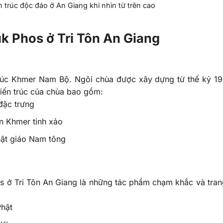
trúc độc đáo ở An Giang khi nhìn từ trên cao
uk Phos ở Tri Tôn An Giang
 trúc Khmer Nam Bộ. Ngôi chùa được xây dựng từ thế kỷ 1
iến trúc của chùa bao gồm:
đặc trưng
ăn Khmer tinh xảo
hật giáo Nam tông
 ở Tri Tôn An Giang là những tác phẩm chạm khắc và trang
Phật