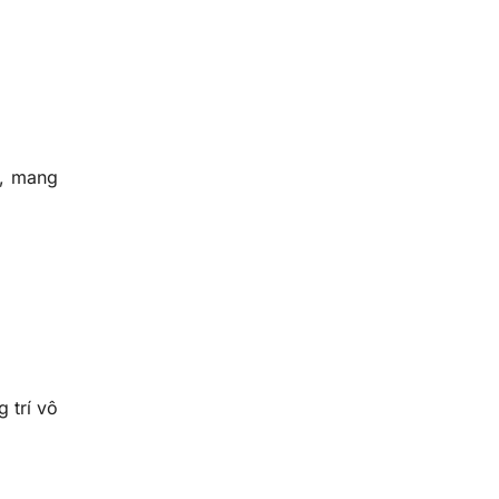
9, mang
 trí vô