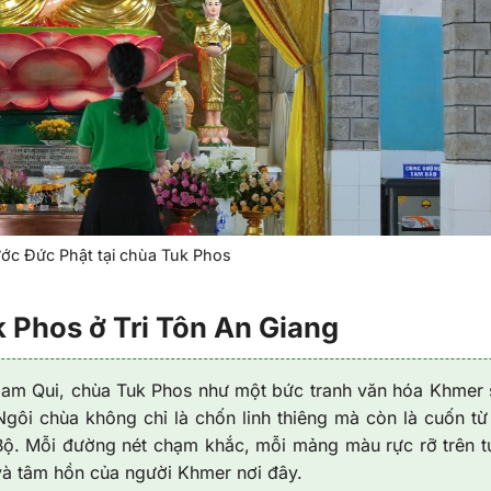
ước Đức Phật tại chùa Tuk Phos
 Phos ở Tri Tôn An Giang
 Nam Qui, chùa Tuk Phos như một bức tranh văn hóa Khmer
gôi chùa không chỉ là chốn linh thiêng mà còn là cuốn từ
Bộ. Mỗi đường nét chạm khắc, mỗi mảng màu rực rỡ trên 
và tâm hồn của người Khmer nơi đây.