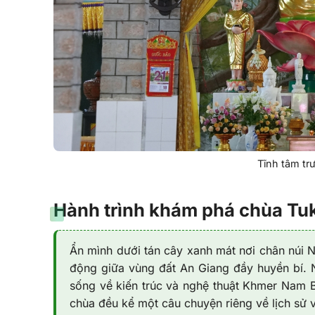
Tĩnh tâm tr
Hành trình khám phá chùa Tuk
Ẩn mình dưới tán cây xanh mát nơi chân núi
động giữa vùng đất An Giang đầy huyền bí. N
sống về kiến trúc và nghệ thuật Khmer Nam 
chùa đều kể một câu chuyện riêng về lịch sử 