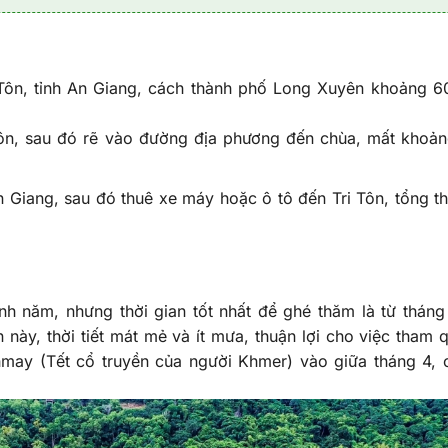
i Tôn, tỉnh An Giang, cách thành phố Long Xuyên khoảng 
Tôn, sau đó rẽ vào đường địa phương đến chùa, mất khoản
Giang, sau đó thuê xe máy hoặc ô tô đến Tri Tôn, tổng th
 năm, nhưng thời gian tốt nhất để ghé thăm là từ tháng
 này, thời tiết mát mẻ và ít mưa, thuận lợi cho việc tham 
may (Tết cổ truyền của người Khmer) vào giữa tháng 4, 