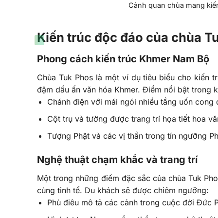
Cảnh quan chùa mang kiến 
Kiến trúc độc đáo của chùa T
Phong cách kiến trúc Khmer Nam Bộ
Chùa Tuk Phos là một ví dụ tiêu biểu cho kiến
đậm dấu ấn văn hóa Khmer. Điểm nổi bật trong k
Chánh điện với mái ngói nhiều tầng uốn cong 
Cột trụ và tường được trang trí họa tiết hoa v
Tượng Phật và các vị thần trong tín ngưỡng P
Nghệ thuật chạm khắc và trang trí
Một trong những điểm đặc sắc của chùa Tuk Phos
cùng tinh tế. Du khách sẽ được chiêm ngưỡng:
Phù điêu mô tả các cảnh trong cuộc đời Đức 