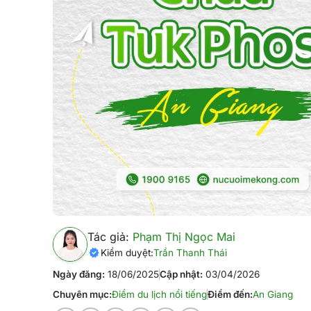
Tác giả:
Phạm Thị Ngọc Mai
Kiểm duyệt:
Trần Thanh Thái
Ngày đăng:
18/06/2025
Cập nhật:
03/04/2026
Chuyên mục:
Điểm du lịch nổi tiếng
Điểm đến:
An Giang