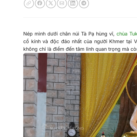
Nép mình dưới chân núi Tà Pạ hùng vĩ,
chùa Tu
cổ kính và độc đáo nhất của người Khmer tại Vi
không chỉ là điểm đến tâm linh quan trọng mà c