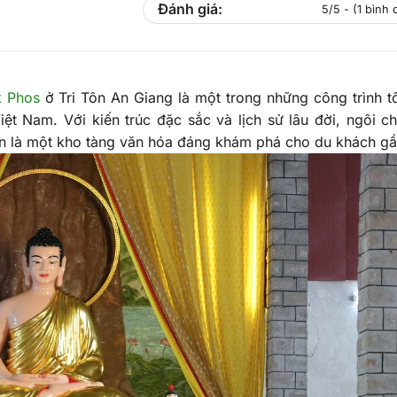
Đánh giá:
5/5 - (1 bình
k Phos
ở Tri Tôn An Giang là một trong những công trình t
ệt Nam. Với kiến trúc đặc sắc và lịch sử lâu đời, ngôi c
òn là một kho tàng văn hóa đáng khám phá cho du khách gầ