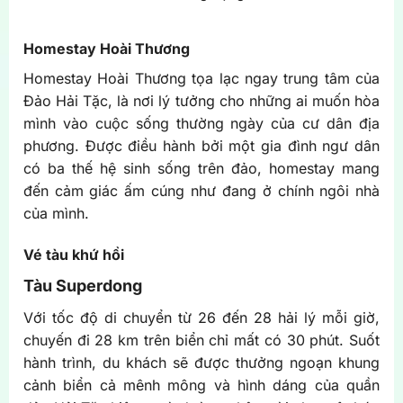
Homestay Hoài Thương
Homestay Hoài Thương tọa lạc ngay trung tâm của
Đảo Hải Tặc, là nơi lý tưởng cho những ai muốn hòa
mình vào cuộc sống thường ngày của cư dân địa
phương. Được điều hành bởi một gia đình ngư dân
có ba thế hệ sinh sống trên đảo, homestay mang
đến cảm giác ấm cúng như đang ở chính ngôi nhà
của mình.
Vé tàu khứ hồi
Tàu Superdong
Với tốc độ di chuyển từ 26 đến 28 hải lý mỗi giờ,
chuyến đi 28 km trên biển chỉ mất có 30 phút. Suốt
hành trình, du khách sẽ được thưởng ngoạn khung
cảnh biển cả mênh mông và hình dáng của quần