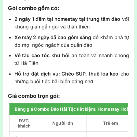
Gói combo gồm có:
2 ngày 1 đêm tại homestay tại trung tâm đảo
với
không gian gần gũi và thân thiện
Xe máy 2 ngày đã bao gồm xăng
để khám phá tự
do mọi ngóc ngách của quần đảo
Vé tàu cao tốc khứ hồi
an toàn và nhanh chóng
từ Hà Tiên
Hỗ trợ đặt dịch vụ: Chèo SUP, thuê loa kéo
cho
những buổi tiệc bãi biển đáng nhớ
Giá combo trọn gói:
Bảng giá Combo Đảo Hải Tặc tiết kiệm: Homestay Hoài T
ĐVT:
Người lớn
Trẻ em
khách