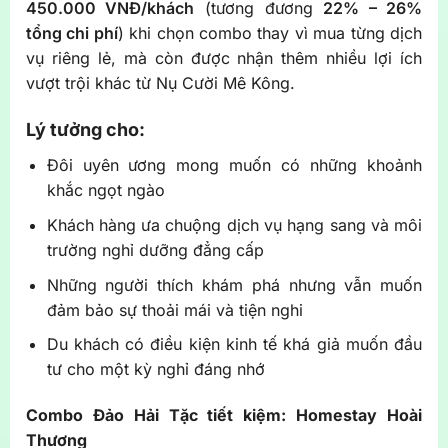
450.000 VNĐ/khách
(tương đương
22% – 26%
tổng chi phí
) khi chọn combo thay vì mua từng dịch
vụ riêng lẻ, mà còn được nhận thêm nhiều lợi ích
vượt trội khác từ Nụ Cười Mê Kông.
Lý tưởng cho:
Đôi uyên ương mong muốn có những khoảnh
khắc ngọt ngào
Khách hàng ưa chuộng dịch vụ hạng sang và môi
trường nghỉ dưỡng đẳng cấp
Những người thích khám phá nhưng vẫn muốn
đảm bảo sự thoải mái và tiện nghi
Du khách có điều kiện kinh tế khá giả muốn đầu
tư cho một kỳ nghỉ đáng nhớ
Combo Đảo Hải Tặc tiết kiệm: Homestay Hoài
Thương