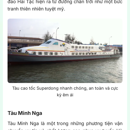
đảo Hải Tặc hiện ra từ đường chân trời như một bức
tranh thiên nhiên tuyệt mỹ.
Tàu cao tốc Superdong nhanh chóng, an toàn và cực
kỳ êm ái
Tàu Minh Nga
Tàu Minh Nga là một trong những phương tiện vận