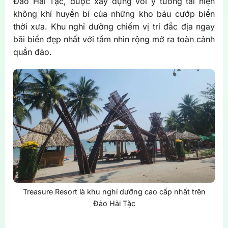
Đảo Hải Tặc, được xây dựng với ý tưởng tái hiện
không khí huyền bí của những kho báu cướp biển
thời xưa. Khu nghỉ dưỡng chiếm vị trí đắc địa ngay
bãi biển đẹp nhất với tầm nhìn rộng mở ra toàn cảnh
quần đảo.
Treasure Resort là khu nghỉ dưỡng cao cấp nhất trên
Đảo Hải Tặc