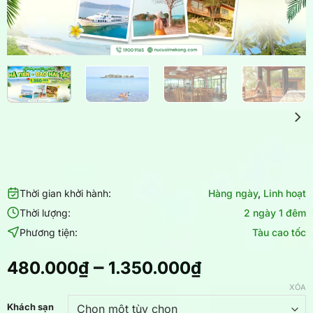
Thời gian khởi hành:
Hàng ngày
,
Linh hoạt
Thời lượng:
2 ngày 1 đêm
Phương tiện:
Tàu cao tốc
–
480.000
₫
1.350.000
₫
XÓA
Khách sạn