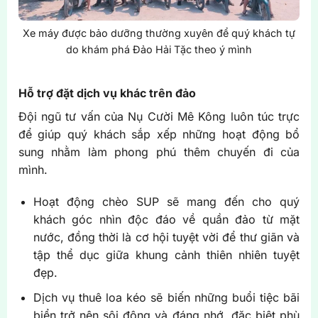
Xe máy được bảo dưỡng thường xuyên để quý khách tự
do khám phá Đảo Hải Tặc theo ý mình
Hỗ trợ đặt dịch vụ khác trên đảo
Đội ngũ tư vấn của Nụ Cười Mê Kông luôn túc trực
để giúp quý khách sắp xếp những hoạt động bổ
sung nhằm làm phong phú thêm chuyến đi của
mình.
Hoạt động chèo SUP sẽ mang đến cho quý
khách góc nhìn độc đáo về quần đảo từ mặt
nước, đồng thời là cơ hội tuyệt vời để thư giãn và
tập thể dục giữa khung cảnh thiên nhiên tuyệt
đẹp.
Dịch vụ thuê loa kéo sẽ biến những buổi tiệc bãi
biển trở nên sôi động và đáng nhớ, đặc biệt phù