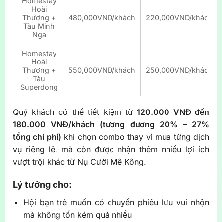
Homestay
Hoài
Thương +
480,000VND/khách
220,000VND/khách
Tàu Minh
Nga
Homestay
Hoài
Thương +
550,000VND/khách
250,000VND/khách
Tàu
Superdong
Quý khách có thể tiết kiệm từ
120.000 VNĐ đến
180.000 VNĐ/khách (tương đương 20% – 27%
tổng chi phí)
khi chọn combo thay vì mua từng dịch
vụ riêng lẻ, mà còn được nhận thêm nhiều lợi ích
vượt trội khác từ Nụ Cười Mê Kông.
Lý tưởng cho:
Hội bạn trẻ muốn có chuyến phiêu lưu vui nhộn
mà không tốn kém quá nhiều