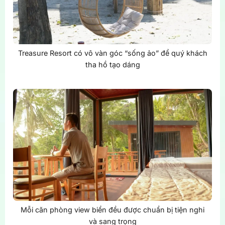
Treasure Resort có vô vàn góc “sống ảo” để quý khách
tha hồ tạo dáng
Mỗi căn phòng view biển đều được chuẩn bị tiện nghi
và sang trọng