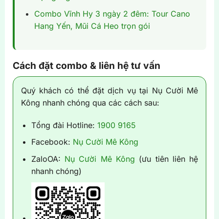
Combo Vĩnh Hy 3 ngày 2 đêm: Tour Cano
Hang Yến, Mũi Cá Heo trọn gói
Cách đặt combo & liên hệ tư vấn
Quý khách có thể đặt dịch vụ tại Nụ Cười Mê
Kông nhanh chóng qua các cách sau:
Tổng đài Hotline:
1900 9165
Facebook:
Nụ Cười Mê Kông
ZaloOA:
Nụ Cười Mê Kông
(ưu tiên liên hệ
nhanh chóng)