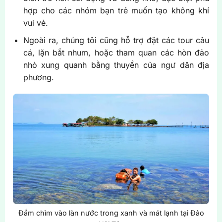
hợp cho các nhóm bạn trẻ muốn tạo không khí
vui vẻ.
Ngoài ra, chúng tôi cũng hỗ trợ đặt các tour câu
cá, lặn bắt nhum, hoặc tham quan các hòn đảo
nhỏ xung quanh bằng thuyền của ngư dân địa
phương.
Đắm chìm vào làn nước trong xanh và mát lạnh tại Đảo