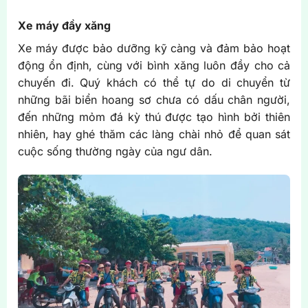
Xe máy đầy xăng
Xe máy được bảo dưỡng kỹ càng và đảm bảo hoạt
động ổn định, cùng với bình xăng luôn đầy cho cả
chuyến đi. Quý khách có thể tự do di chuyển từ
những bãi biển hoang sơ chưa có dấu chân người,
đến những mỏm đá kỳ thú được tạo hình bởi thiên
nhiên, hay ghé thăm các làng chài nhỏ để quan sát
cuộc sống thường ngày của ngư dân.