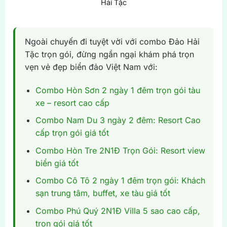
Hải Tặc
Ngoài chuyến đi tuyệt vời với combo Đảo Hải
Tặc trọn gói, đừng ngần ngại khám phá trọn
vẹn vẻ đẹp biển đảo Việt Nam với:
Combo Hòn Sơn 2 ngày 1 đêm trọn gói tàu
xe – resort cao cấp
Combo Nam Du 3 ngày 2 đêm: Resort Cao
cấp trọn gói giá tốt
Combo Hòn Tre 2N1Đ Trọn Gói: Resort view
biển giá tốt
Combo Cô Tô 2 ngày 1 đêm trọn gói: Khách
sạn trung tâm, buffet, xe tàu giá tốt
Combo Phú Quý 2N1Đ Villa 5 sao cao cấp,
trọn gói giá tốt