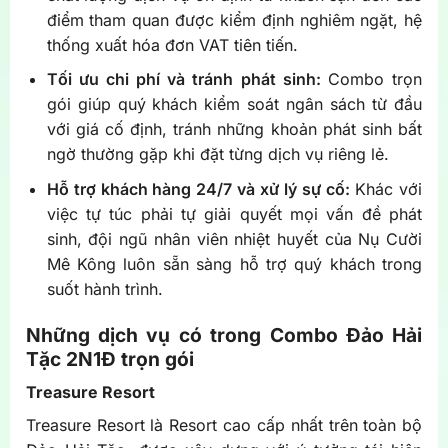
điểm tham quan được kiểm định nghiêm ngặt, hệ
thống xuất hóa đơn VAT tiên tiến.
Tối ưu chi phí và tránh phát sinh:
Combo trọn
gói giúp quý khách kiểm soát ngân sách từ đầu
với giá cố định, tránh những khoản phát sinh bất
ngờ thường gặp khi đặt từng dịch vụ riêng lẻ.
Hỗ trợ khách hàng 24/7 và xử lý sự cố:
Khác với
việc tự túc phải tự giải quyết mọi vấn đề phát
sinh, đội ngũ nhân viên nhiệt huyết của Nụ Cười
Mê Kông luôn sẵn sàng hỗ trợ quý khách trong
suốt hành trình.
Những dịch vụ có trong Combo Đảo Hải
Tặc 2N1Đ trọn gói
Treasure Resort
Treasure Resort là Resort cao cấp nhất trên toàn bộ