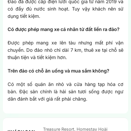
Đảo đã được cấp điện lưới quốc gia từ năm 2019 và
có đầy đủ nước sinh hoạt. Tuy vậy khách nên sử
dụng tiết kiệm.
Có được phép mang xe cá nhân từ đất liền ra đảo?
Được phép mang xe lên tàu nhưng mất phí vận
chuyển. Do đảo nhỏ chỉ dài 7 km, thuê xe tại chỗ sẽ
thuận tiện và tiết kiệm hơn.
Trên đảo có chỗ ăn uống và mua sắm không?
Có một số quán ăn nhỏ và cửa hàng tạp hóa cơ
bản. Đặc sản chính là hải sản tươi sống được ngư
dân đánh bắt với giá rất phải chăng.
Treasure Resort, Homestay Hoài