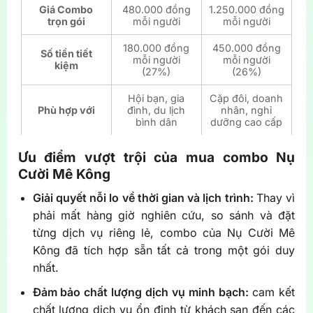
Giá Combo
480.000 đồng
1.250.000 đồng
trọn gói
mỗi người
mỗi người
180.000 đồng
450.000 đồng
Số tiền tiết
mỗi người
mỗi người
kiệm
(27%)
(26%)
Hội bạn, gia
Cặp đôi, doanh
Phù hợp với
đình, du lịch
nhân, nghỉ
bình dân
dưỡng cao cấp
Ưu điểm vượt trội của mua combo Nụ
Cười Mê Kông
Giải quyết nỗi lo về thời gian và lịch trình:
Thay vì
phải mất hàng giờ nghiên cứu, so sánh và đặt
từng dịch vụ riêng lẻ, combo của Nụ Cười Mê
Kông đã tích hợp sẵn tất cả trong một gói duy
nhất.
Đảm bảo chất lượng dịch vụ minh bạch:
cam kết
chất lượng dịch vụ ổn định từ khách sạn đến các