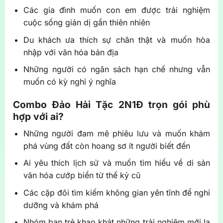
Các gia đình muốn con em được trải nghiệm
cuộc sống giản dị gần thiên nhiên
Du khách ưa thích sự chân thật và muốn hòa
nhập với văn hóa bản địa
Những người có ngân sách hạn chế nhưng vẫn
muốn có kỳ nghỉ ý nghĩa
Combo Đảo Hải Tặc 2N1Đ trọn gói phù
hợp với ai?
Những người đam mê phiêu lưu và muốn khám
phá vùng đất còn hoang sơ ít người biết đến
Ai yêu thích lịch sử và muốn tìm hiểu về di sản
văn hóa cướp biển từ thế kỷ cũ
Các cặp đôi tìm kiếm không gian yên tĩnh để nghỉ
dưỡng và khám phá
Nhóm bạn trẻ khao khát những trải nghiệm mới lạ