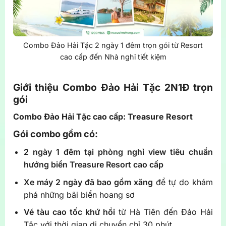
Combo Đảo Hải Tặc 2 ngày 1 đêm trọn gói từ Resort
cao cấp đến Nhà nghỉ tiết kiệm
Giới thiệu Combo Đảo Hải Tặc 2N1Đ trọn
gói
Combo Đảo Hải Tặc cao cấp: Treasure Resort
Gói combo gồm có:
2 ngày 1 đêm tại phòng nghỉ view tiêu chuẩn
hướng biển Treasure Resort cao cấp
Xe máy 2 ngày đã bao gồm xăng
để tự do khám
phá những bãi biển hoang sơ
Vé tàu cao tốc khứ hồi
từ Hà Tiên đến Đảo Hải
Tặc với thời gian di chuyển chỉ 30 phút