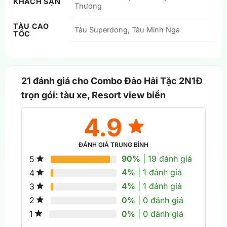
KHÁCH SẠN
Thương
TÀU CAO
Tàu Superdong, Tàu Minh Nga
TỐC
21 đánh giá cho
Combo Đảo Hải Tặc 2N1Đ
trọn gói: tàu xe, Resort view biển
4.9
ĐÁNH GIÁ TRUNG BÌNH
90%
| 19 đánh giá
5
4%
| 1 đánh giá
4
4%
| 1 đánh giá
3
0%
| 0 đánh giá
2
0%
| 0 đánh giá
1