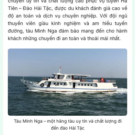
chuyển uy tín và chất lượng cao phục vụ tuyến Hà
Tiên – Đảo Hải Tặc, được du khách đánh giá cao về
độ an toàn và dịch vụ chuyên nghiệp. Với đội ngũ
thuyền viên giàu kinh nghiệm và am hiểu tuyến
đường, tàu Minh Nga đảm bảo mang đến cho hành
khách những chuyến đi an toàn và thoải mái nhất.
Tàu Minh Nga – một hãng tàu uy tín và chất lượng đi
đến đảo Hải Tặc