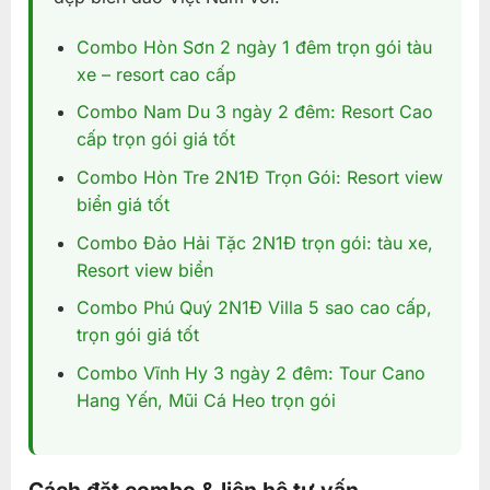
Combo Hòn Sơn 2 ngày 1 đêm trọn gói tàu
xe – resort cao cấp
Combo Nam Du 3 ngày 2 đêm: Resort Cao
cấp trọn gói giá tốt
Combo Hòn Tre 2N1Đ Trọn Gói: Resort view
biển giá tốt
Combo Đảo Hải Tặc 2N1Đ trọn gói: tàu xe,
Resort view biển
Combo Phú Quý 2N1Đ Villa 5 sao cao cấp,
trọn gói giá tốt
Combo Vĩnh Hy 3 ngày 2 đêm: Tour Cano
Hang Yến, Mũi Cá Heo trọn gói
Cách đặt combo & liên hệ tư vấn