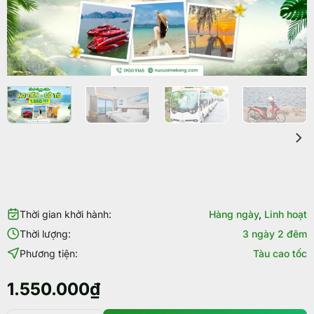
Thời gian khởi hành:
Hàng ngày
,
Linh hoạt
Thời lượng:
3 ngày 2 đêm
Phương tiện:
Tàu cao tốc
1.550.000
₫