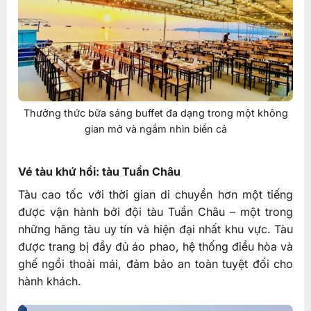
Thưởng thức bữa sáng buffet đa dạng trong một không
gian mở và ngắm nhìn biển cả
Vé tàu khứ hồi: tàu Tuần Châu
Tàu cao tốc với thời gian di chuyển hơn một tiếng
được vận hành bởi đội tàu Tuần Châu – một trong
những hãng tàu uy tín và hiện đại nhất khu vực. Tàu
được trang bị đầy đủ áo phao, hệ thống điều hòa và
ghế ngồi thoải mái, đảm bảo an toàn tuyệt đối cho
hành khách.