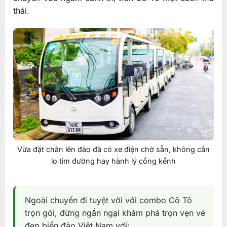
thái.
Vừa đặt chân lên đảo đã có xe điện chờ sẵn, không cần
lo tìm đường hay hành lý cồng kềnh
Ngoài chuyến đi tuyệt vời với combo Cô Tô
trọn gói, đừng ngần ngại khám phá trọn vẹn vẻ
đẹp biển đảo Việt Nam với: