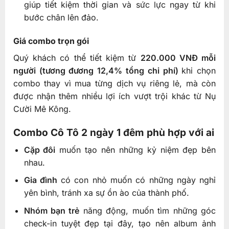
giúp tiết kiệm thời gian và sức lực ngay từ khi
bước chân lên đảo.
Giá combo trọn gói
Quý khách có thể tiết kiệm từ
220.000 VNĐ mỗi
người (tương đương 12,4% tổng chi phí)
khi chọn
combo thay vì mua từng dịch vụ riêng lẻ, mà còn
được nhận thêm nhiều lợi ích vượt trội khác từ Nụ
Cười Mê Kông.
Combo Cô Tô 2 ngày 1 đêm phù hợp với ai
Cặp đôi
muốn tạo nên những kỷ niệm đẹp bên
nhau.
Gia đình
có con nhỏ muốn có những ngày nghỉ
yên bình, tránh xa sự ồn ào của thành phố.
Nhóm bạn trẻ
năng động, muốn tìm những góc
check-in tuyệt đẹp tại đây, tạo nên album ảnh