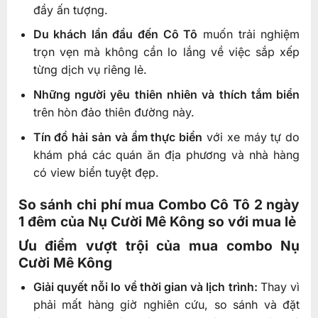
đầy ấn tượng.
Du khách lần đầu đến Cô Tô
muốn trải nghiệm
trọn vẹn mà không cần lo lắng về việc sắp xếp
từng dịch vụ riêng lẻ.
Những người yêu thiên nhiên và thích tắm biển
trên hòn đảo thiên đường này.
Tín đồ hải sản và ẩm thực biển
với xe máy tự do
khám phá các quán ăn địa phương và nhà hàng
có view biển tuyệt đẹp.
So sánh chi phí mua Combo Cô Tô 2 ngày
1 đêm của Nụ Cười Mê Kông so với mua lẻ
Ưu điểm vượt trội của mua combo Nụ
Cười Mê Kông
Giải quyết nỗi lo về thời gian và lịch trình:
Thay vì
phải mất hàng giờ nghiên cứu, so sánh và đặt