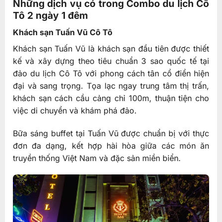
Những dịch vụ có trong Combo du lịch Cô
Tô 2 ngày 1 đêm
Khách sạn Tuấn Vũ Cô Tô
Khách sạn Tuấn Vũ là khách sạn đầu tiên được thiết
kế và xây dựng theo tiêu chuẩn 3 sao quốc tế tại
đảo du lịch Cô Tô với phong cách tân cổ điển hiện
đại và sang trọng. Tọa lạc ngay trung tâm thị trấn,
khách sạn cách cầu cảng chỉ 100m, thuận tiện cho
việc di chuyển và khám phá đảo.
Bữa sáng buffet tại Tuấn Vũ được chuẩn bị với thực
đơn đa dạng, kết hợp hài hòa giữa các món ăn
truyền thống Việt Nam và đặc sản miền biển.