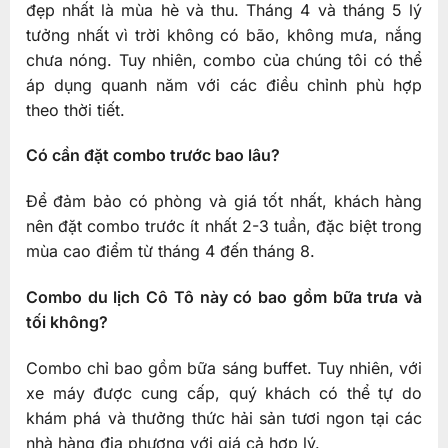
đẹp nhất là mùa hè và thu. Tháng 4 và tháng 5 lý
tưởng nhất vì trời không có bão, không mưa, nắng
chưa nóng. Tuy nhiên, combo của chúng tôi có thể
áp dụng quanh năm với các điều chỉnh phù hợp
theo thời tiết.
Có cần đặt combo trước bao lâu?
Để đảm bảo có phòng và giá tốt nhất, khách hàng
nên đặt combo trước ít nhất 2-3 tuần, đặc biệt trong
mùa cao điểm từ tháng 4 đến tháng 8.
Combo du lịch Cô Tô này có bao gồm bữa trưa và
tối không?
Combo chỉ bao gồm bữa sáng buffet. Tuy nhiên, với
xe máy được cung cấp, quý khách có thể tự do
khám phá và thưởng thức hải sản tươi ngon tại các
nhà hàng địa phương với giá cả hợp lý.