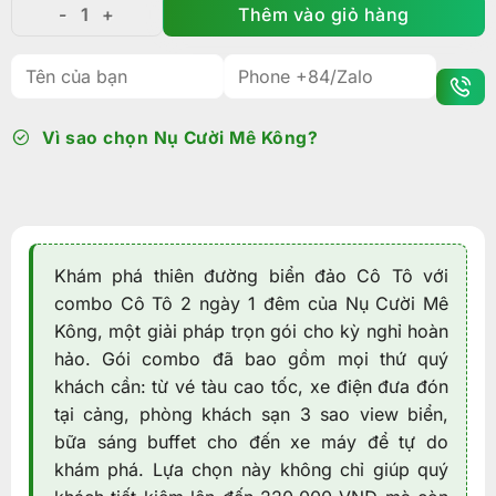
Thêm vào giỏ hàng
Combo Cô Tô 2 ngày 1 đêm trọn gói: Khách sạn trung tâ
Vì sao chọn Nụ Cười Mê Kông?
Khám phá thiên đường biển đảo Cô Tô với
combo Cô Tô 2 ngày 1 đêm của Nụ Cười Mê
Kông, một giải pháp trọn gói cho kỳ nghỉ hoàn
hảo. Gói combo đã bao gồm mọi thứ quý
khách cần: từ vé tàu cao tốc, xe điện đưa đón
tại cảng, phòng khách sạn 3 sao view biển,
bữa sáng buffet cho đến xe máy để tự do
khám phá. Lựa chọn này không chỉ giúp quý