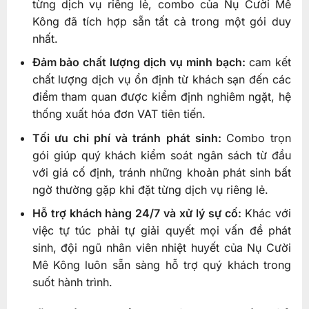
từng dịch vụ riêng lẻ, combo của Nụ Cười Mê
Kông đã tích hợp sẵn tất cả trong một gói duy
nhất.
Đảm bảo chất lượng dịch vụ minh bạch:
cam kết
chất lượng dịch vụ ổn định từ khách sạn đến các
điểm tham quan được kiểm định nghiêm ngặt, hệ
thống xuất hóa đơn VAT tiên tiến.
Tối ưu chi phí và tránh phát sinh:
Combo trọn
gói giúp quý khách kiểm soát ngân sách từ đầu
với giá cố định, tránh những khoản phát sinh bất
ngờ thường gặp khi đặt từng dịch vụ riêng lẻ.
Hỗ trợ khách hàng 24/7 và xử lý sự cố:
Khác với
việc tự túc phải tự giải quyết mọi vấn đề phát
sinh, đội ngũ nhân viên nhiệt huyết của Nụ Cười
Mê Kông luôn sẵn sàng hỗ trợ quý khách trong
suốt hành trình.