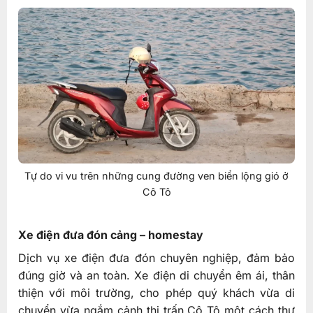
Tự do vi vu trên những cung đường ven biển lộng gió ở
Cô Tô
Xe điện đưa đón cảng – homestay
Dịch vụ xe điện đưa đón chuyên nghiệp, đảm bảo
đúng giờ và an toàn. Xe điện di chuyển êm ái, thân
thiện với môi trường, cho phép quý khách vừa di
chuyển vừa ngắm cảnh thị trấn Cô Tô một cách thư