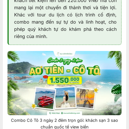
khách tiết kiệm lên đến 220.000 VNĐ mà còn
mang lại một chuyến đi thảnh thơi và tiện lợi.
Khác với tour du lịch có lịch trình cố định,
combo mang đến sự tự do và linh hoạt, cho
phép quý khách tự do khám phá theo cách
riêng của mình.
Combo Cô Tô 3 ngày 2 đêm trọn gói: khách sạn 3 sao
chuẩn quốc tế view biển