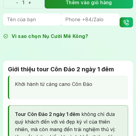
Thêm vào giỏ hàng
Tour Côn Đảo 2 Ngày 1 Đêm: Cắm trại và thả rùa Hò
Vì sao chọn Nụ Cười Mê Kông?
Giới thiệu tour Côn Đảo 2 ngày 1 đêm
Khởi hành từ cảng cano Côn Đảo
Tour Côn Đảo 2 ngày 1 đêm
không chỉ đưa
quý khách đến với vẻ đẹp kỳ vĩ của thiên
nhiên, mà còn mang đến trải nghiệm thú vị: