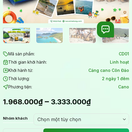
Mã sản phẩm:
CD01
Thời gian khởi hành:
Linh hoạt
Khởi hành từ:
Cảng cano Côn Đảo
Thời lượng:
2 ngày 1 đêm
Phương tiện:
Cano
–
1.968.000
₫
3.333.000
₫
Nhóm khách