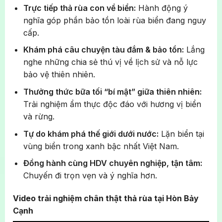
Trực tiếp thả rùa con về biển:
Hành động ý
nghĩa góp phần bảo tồn loài rùa biển đang nguy
cấp.
Khám phá câu chuyện tàu đắm & bảo tồn:
Lắng
nghe những chia sẻ thú vị về lịch sử và nỗ lực
bảo vệ thiên nhiên.
Thưởng thức bữa tối “bí mật” giữa thiên nhiên:
Trải nghiệm ẩm thực độc đáo với hương vị biển
và rừng.
Tự do khám phá thế giới dưới nước:
Lặn biển tại
vùng biển trong xanh bậc nhất Việt Nam.
Đồng hành cùng HDV chuyên nghiệp, tận tâm:
Chuyến đi trọn vẹn và ý nghĩa hơn.
Video trải nghiệm chân thật thả rùa tại Hòn Bảy
Cạnh