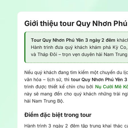
Giới thiệu tour Quy Nhơn Ph
Tour Quy Nhơn Phú Yên 3 ngày 2 đêm
khách
Hành trình đưa quý khách khám phá Kỳ Co,
và Tháp Đôi – trọn vẹn duyên hải Nam Trung
Nếu quý khách đang tìm kiếm một chuyến du lị
văn hóa – lịch sử, thì
tour Quy Nhơn Phú Yên 3
trình được thiết kế chỉn chu bởi
Nụ Cười Mê K
này sẽ mang đến cho quý khách những trải ngh
hải Nam Trung Bộ.
Điểm đặc biệt trong tour
Hành trình 3 ngày 2 đêm tập trung khai thác c