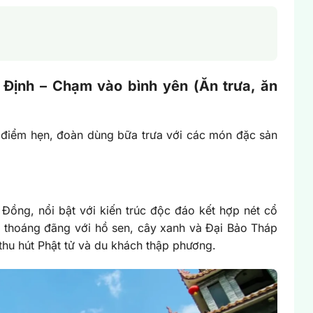
 Định – Chạm vào bình yên (Ăn trưa, ăn
à điểm hẹn, đoàn dùng bữa trưa với các món đặc sản
Đồng, nổi bật với kiến trúc độc đáo kết hợp nét cổ
h, thoáng đãng với hồ sen, cây xanh và Đại Bảo Tháp
thu hút Phật tử và du khách thập phương.