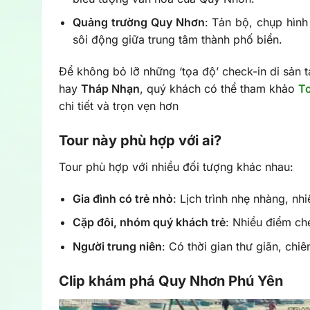
Quảng trường Quy Nhơn
: Tản bộ, chụp hìn
sôi động giữa trung tâm thành phố biển.
Để không bỏ lỡ những ‘tọa độ’ check-in di sản 
hay
Tháp Nhạn
, quý khách có thể tham khảo
To
chi tiết và trọn vẹn hơn
Tour này phù hợp với ai?
Tour phù hợp với nhiều đối tượng khác nhau:
Gia đình có trẻ nhỏ
: Lịch trình nhẹ nhàng, nh
Cặp đôi, nhóm quý khách trẻ
: Nhiều điểm ch
Người trung niên
: Có thời gian thư giãn, ch
Clip khám phá Quy Nhơn Phú Yên