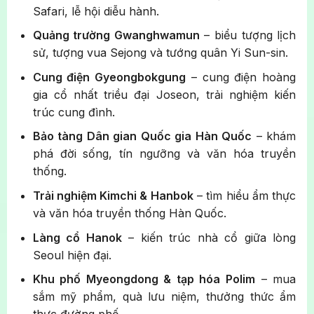
Safari, lễ hội diễu hành.
Quảng trường Gwanghwamun
– biểu tượng lịch
sử, tượng vua Sejong và tướng quân Yi Sun-sin.
Cung điện Gyeongbokgung
– cung điện hoàng
gia cổ nhất triều đại Joseon, trải nghiệm kiến
trúc cung đình.
Bảo tàng Dân gian Quốc gia Hàn Quốc
– khám
phá đời sống, tín ngưỡng và văn hóa truyền
thống.
Trải nghiệm Kimchi & Hanbok
– tìm hiểu ẩm thực
và văn hóa truyền thống Hàn Quốc.
Làng cổ Hanok
– kiến trúc nhà cổ giữa lòng
Seoul hiện đại.
Khu phố Myeongdong & tạp hóa Polim
– mua
sắm mỹ phẩm, quà lưu niệm, thưởng thức ẩm