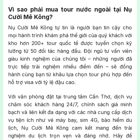
Vì sao phải mua tour nước ngoài tại Nụ
Cười Mê Kông?
Nụ Cười Mê Kông tự tin là người bạn tin cậy cho
mọi hành trình khám phá thế giới của quý khách với
kho hơn 200+ tour quốc tế được tuyển chọn kỹ
lưỡng từ 50 đối tác hàng đầu. Đội ngũ tư vấn viên
giàu kinh nghiệm của chúng tôi – những người đã
trực tiếp trải nghiệm nhiều điểm đến – sẽ đồng
hành cùng bạn từ khâu lựa chọn tour phù hợp đến
hỗ trợ visa với tỷ lệ đậu cao.
Với văn phòng đặt tại trung tâm Cần Thơ, dịch vụ
chăm sóc khách hàng 24/7, chính sách giá minh
bạch và liên kết đa dạng với các nhà cung cấp dịch
vụ tiện ích như vé máy bay, sim 4G, bảo hiểm du
lịch, Nụ Cười Mê Kông cam kết mang đến trải
nghiệm du lịch trọn vẹn và đáng nhớ. Hãy để