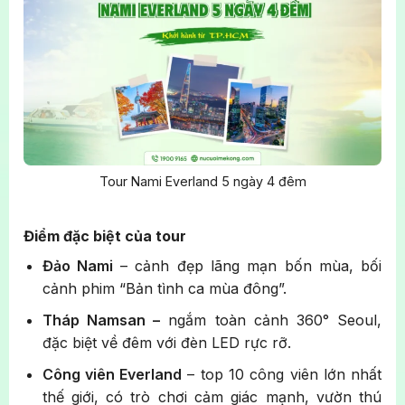
Tour Nami Everland 5 ngày 4 đêm
Điểm đặc biệt của tour
Đảo Nami
– cảnh đẹp lãng mạn bốn mùa, bối
cảnh phim “Bản tình ca mùa đông”.
Tháp Namsan –
ngắm toàn cảnh 360° Seoul,
đặc biệt về đêm với đèn LED rực rỡ.
Công viên Everland
– top 10 công viên lớn nhất
thế giới, có trò chơi cảm giác mạnh, vườn thú