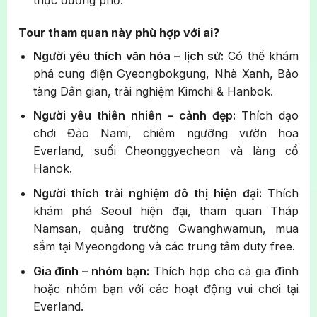
thực đường phố.
Tour tham quan này phù hợp với ai?
Người yêu thích văn hóa – lịch sử:
Có thể khám
phá cung điện Gyeongbokgung, Nhà Xanh, Bảo
tàng Dân gian, trải nghiệm Kimchi & Hanbok.
Người yêu thiên nhiên – cảnh đẹp:
Thích dạo
chơi Đảo Nami, chiêm ngưỡng vườn hoa
Everland, suối Cheonggyecheon và làng cổ
Hanok.
Người thích trải nghiệm đô thị hiện đại:
Thích
khám phá Seoul hiện đại, tham quan Tháp
Namsan, quảng trường Gwanghwamun, mua
sắm tại Myeongdong và các trung tâm duty free.
Gia đình – nhóm bạn:
Thích hợp cho cả gia đình
hoặc nhóm bạn với các hoạt động vui chơi tại
Everland.