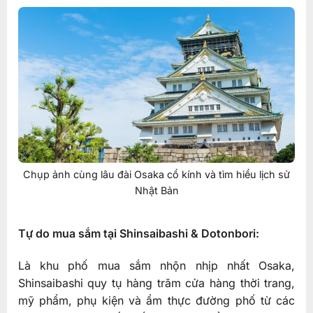
Chụp ảnh cùng lâu đài Osaka cổ kính và tìm hiểu lịch sử
Nhật Bản
Tự do mua sắm tại Shinsaibashi & Dotonbori:
Là khu phố mua sắm nhộn nhịp nhất Osaka,
Shinsaibashi quy tụ hàng trăm cửa hàng thời trang,
mỹ phẩm, phụ kiện và ẩm thực đường phố từ các