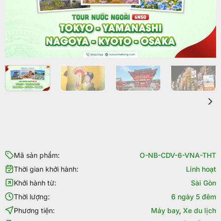
Mã sản phẩm:
O-NB-CDV-6-VNA-THT
Thời gian khởi hành:
Linh hoạt
Khởi hành từ:
Sài Gòn
Thời lượng:
6 ngày 5 đêm
Phương tiện:
Máy bay
,
Xe du lịch