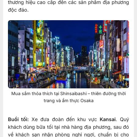
thương hiệu cao cấp đến các sản phẩm địa phương
độc đáo.
Mua sắm thỏa thích tại Shinsaibashi – thiên đường thời
trang và ẩm thực Osaka
Buổi tối:
Xe đưa đoàn đến khu vực
Kansai
. Quý
khách dùng bữa tối tại nhà hàng địa phương, sau đó
về khách sạn nhận phòng nghỉ ngơi, chuẩn bị cho