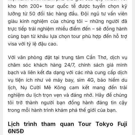
kho hơn 200+ tour quốc tế được tuyển chọn kỹ
lưỡng từ 50 đối tác hàng đầu. Đội ngũ tư vấn viên
giàu kinh nghiệm của chúng tôi – những người đã
trực tiếp trải nghiệm nhiều điểm đến – sẽ đồng hành
cùng bạn từ khâu lựa chọn tour phù hợp đến hỗ trợ
visa với tỷ lệ đậu cao.
Với văn phòng đặt tại trung tâm Cần Thơ, dịch vụ
chăm sóc khách hàng 24/7, chính sách giá minh
bạch và liên kết đa dạng với các nhà cung cấp dịch
vụ tiện ích như vé máy bay, sim 4G, bảo hiểm du
lịch, Nụ Cười Mê Kông cam kết mang đến trải
nghiệm du lịch trọn vẹn và đáng nhớ. Hãy để chúng
tôi trở thành người bạn đồng hành đáng tin cậy
trong mỗi hành trình khám phá thế giới của bạn.
Lịch trình tham quan Tour Tokyo Fuji
6N5Đ