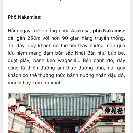
Phố Nakamise:
Nằm ngay trước cổng chùa Asakusa,
phố Nakamise
dài gần 250m với hơn 90 gian hàng truyền thống.
Tại đây, quý khách có thể tìm thấy những món quà
lưu niệm mang đậm bản sắc Nhật Bản như búp bê,
quạt giấy, bánh kẹo wagashi… Bên cạnh đó, đây
cũng là thiên đường ẩm thực đường phố, nơi quý
khách có thể thưởng thức bánh nướng nhân đậu đỏ,
mochi hay kem trà xanh.