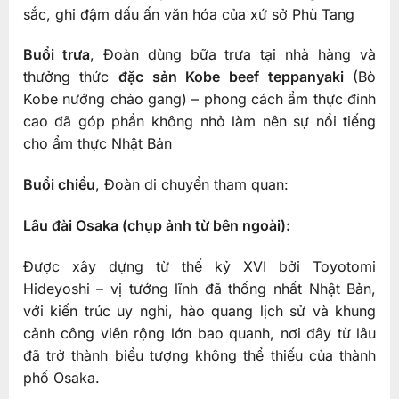
sắc, ghi đậm dấu ấn văn hóa của xứ sở Phù Tang
Buổi trưa
, Đoàn dùng bữa trưa tại nhà hàng và
thưởng thức
đặc sản Kobe beef teppanyaki
(Bò
Kobe nướng chảo gang) – phong cách ẩm thực đỉnh
cao đã góp phần không nhỏ làm nên sự nổi tiếng
cho ẩm thực Nhật Bản
Buổi chiều
, Đoàn di chuyển tham quan:
Lâu đài Osaka (chụp ảnh từ bên ngoài):
Được xây dựng từ thế kỷ XVI bởi Toyotomi
Hideyoshi – vị tướng lĩnh đã thống nhất Nhật Bản,
với kiến trúc uy nghi, hào quang lịch sử và khung
cảnh công viên rộng lớn bao quanh, nơi đây từ lâu
đã trở thành biểu tượng không thể thiếu của thành
phố Osaka.