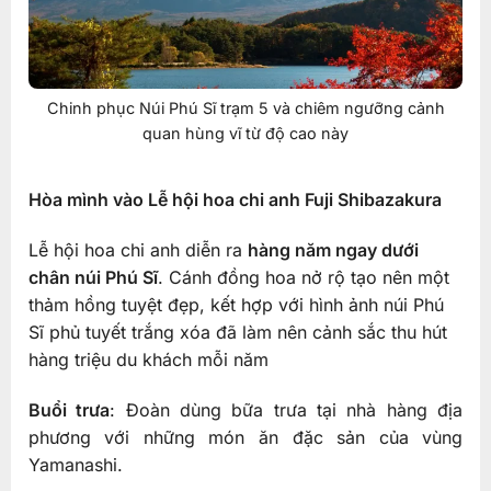
Chinh phục Núi Phú Sĩ trạm 5 và chiêm ngưỡng cảnh
quan hùng vĩ từ độ cao này
Hòa mình vào Lễ hội hoa chi anh Fuji Shibazakura
Lễ hội hoa chi anh diễn ra
hàng năm ngay dưới
chân núi Phú Sĩ
. Cánh đồng hoa nở rộ tạo nên một
thảm hồng tuyệt đẹp, kết hợp với hình ảnh núi Phú
Sĩ phủ tuyết trắng xóa đã làm nên cảnh sắc thu hút
hàng triệu du khách mỗi năm
Buổi trưa
: Đoàn dùng bữa trưa tại nhà hàng địa
phương với những món ăn đặc sản của vùng
Yamanashi.