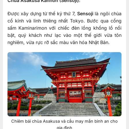
Chùa Asakusa Kannon (Sensoji):
Được xây dựng từ thế kỷ thứ 7,
Sensoji
là ngôi chùa
cổ kính và linh thiêng nhất Tokyo. Bước qua cổng
sấm Kaminarimon với chiếc đèn lồng khổng lồ nổi
bật, quý khách như lạc vào một thế giới vừa tôn
nghiêm, vừa rực rỡ sắc màu văn hóa Nhật Bản.
Chiêm bái chùa Asakusa và cầu may mắn bình an cho
gia đình