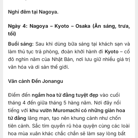
Nghỉ đêm tại Nagoya.
Ngày 4: Nagoya – Kyoto – Osaka (Ăn sáng, trưa,
tối)
Buổi sáng:
Sau khi dùng bữa sáng tại khách sạn và
làm thủ tục trả phòng, đoàn khởi hành đi
Kyoto
– cố
đô nghìn năm của Nhật Bản, nơi lưu giữ nhiều giá trị
văn hóa và di sản thế giới.
Vãn cảnh Đền Jonangu
Điểm đến
ngắm hoa tử đằng tuyệt đẹp
vào cuối
tháng 4 đến giữa tháng 5 hàng năm. Nơi đây nổi
tiếng với
khu vườn Muromachi có những giàn hoa
tử đằng
lãng mạn, tạo nên khung cảnh như chốn
tiên cảnh. Sắc tím quyến rũ hòa quyện cùng các loài
hoa mùa xuân khác chắc chắn sẽ làm say lòng bất