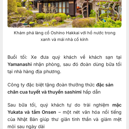
Khám phá làng cổ Oshino Hakkai với hồ nước trong
xanh và mái nhà cổ kính
Buổi tối: Xe đưa quý khách về khách sạn tại
Yamanashi
nhận phòng, sau đó đoàn dùng bữa tối
tại nhà hàng địa phương.
Công ty đặc biệt tặng đoàn thưởng thức
đặc sản
chân cua tuyết và thuyền sashimi
hấp dẫn
Sau bữa tối, quý khách tự do trải nghiệm
mặc
Yukata và tắm Onsen
– một nét văn hóa nổi tiếng
của Nhật Bản giúp thư giãn tinh thần và giảm mệt
mỏi sau ngày dài