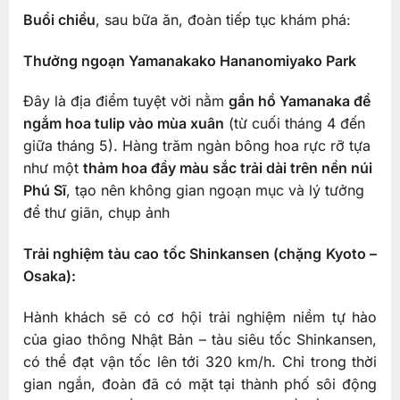
Buổi chiều
, sau bữa ăn, đoàn tiếp tục khám phá:
Thưởng ngoạn Yamanakako Hananomiyako Park
Đây là địa điểm tuyệt vời nằm
gần hồ Yamanaka để
ngắm hoa tulip vào mùa xuân
(từ cuối tháng 4 đến
giữa tháng 5). Hàng trăm ngàn bông hoa rực rỡ tựa
như một
thảm hoa đầy màu sắc trải dài trên nền núi
Phú Sĩ
, tạo nên không gian ngoạn mục và lý tưởng
để thư giãn, chụp ảnh
Trải nghiệm tàu cao tốc Shinkansen (chặng Kyoto –
Osaka):
Hành khách sẽ có cơ hội trải nghiệm niềm tự hào
của giao thông Nhật Bản – tàu siêu tốc Shinkansen,
có thể đạt vận tốc lên tới 320 km/h. Chỉ trong thời
gian ngắn, đoàn đã có mặt tại thành phố sôi động