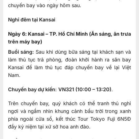
chuyến bay vào ngày hôm sau.
Nghỉ đêm tại Kansai
Ngày 6: Kansai – TP. Hồ Chí Minh (Ăn sáng, ăn trưa
trên máy bay)
Buổi sáng:
Sau khi dùng bữa sáng tại khách sạn và
làm thủ tục trả phòng, đoàn khởi hành ra sân bay
Kansai để làm thủ tục đáp chuyến bay về lại Việt
Nam.
Chuyến bay dự kiến
:
VN321 (10:00 – 13:20)
.
Trên chuyến bay, quý khách có thể tranh thủ nghỉ
ngơi và ngắm nhìn khung cảnh bầu trời trong xanh
phía ngoài cửa sổ, kết thúc Tour Tokyo Fuji 6N5Đ
đầy kỷ niệm tại xứ sở hoa anh đào.