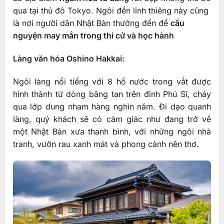
qua tại thủ đô Tokyo. Ngôi đền linh thiêng này cũng
là nơi người dân Nhật Bản thường đến để
cầu
nguyện may mắn trong thi cử và học hành
Làng văn hóa Oshino Hakkai:
Ngôi làng nổi tiếng với 8 hồ nước trong vắt được
hình thành từ dòng băng tan trên đỉnh Phú Sĩ, chảy
qua lớp dung nham hàng nghìn năm. Đi dạo quanh
làng, quý khách sẽ có cảm giác như đang trở về
một Nhật Bản xưa thanh bình, với những ngôi nhà
tranh, vườn rau xanh mát và phong cảnh nên thơ.