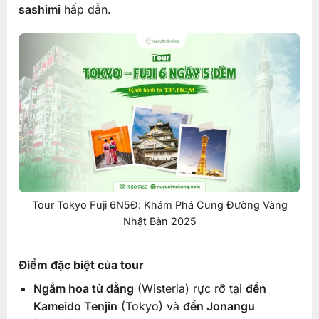
sashimi
hấp dẫn.
Tour Tokyo Fuji 6N5Đ: Khám Phá Cung Đường Vàng
Nhật Bản 2025
Điểm đặc biệt của tour
Ngắm hoa tử đằng
(Wisteria) rực rỡ tại
đền
Kameido Tenjin
(Tokyo) và
đền Jonangu