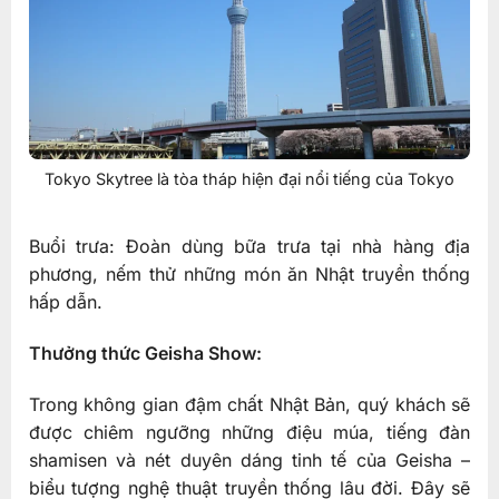
Tokyo Skytree là tòa tháp hiện đại nổi tiếng của Tokyo
Buổi trưa: Đoàn dùng bữa trưa tại nhà hàng địa
phương, nếm thử những món ăn Nhật truyền thống
hấp dẫn.
Thưởng thức Geisha Show:
Trong không gian đậm chất Nhật Bản, quý khách sẽ
được chiêm ngưỡng những điệu múa, tiếng đàn
shamisen và nét duyên dáng tinh tế của Geisha –
biểu tượng nghệ thuật truyền thống lâu đời. Đây sẽ