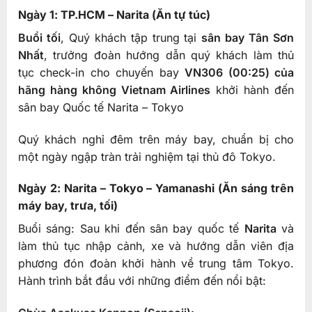
Ngày 1: TP.HCM – Narita (Ăn tự túc)
Buổi tối
, Quý khách tập trung tại
sân bay Tân Sơn
Nhất
, trưởng đoàn hướng dẫn quý khách làm thủ
tục check-in cho chuyến bay
VN306 (00:25) của
hãng hàng không Vietnam Airlines
khởi hành đến
sân bay Quốc tế Narita – Tokyo
Quý khách nghỉ đêm trên máy bay, chuẩn bị cho
một ngày ngập tràn trải nghiệm tại thủ đô Tokyo.
Ngày 2: Narita – Tokyo – Yamanashi (Ăn sáng trên
máy bay, trưa, tối)
Buổi sáng: Sau khi đến sân bay quốc tế
Narita
và
làm thủ tục nhập cảnh, xe và hướng dẫn viên địa
phương đón đoàn khởi hành về trung tâm Tokyo.
Hành trình bắt đầu với những điểm đến nổi bật: