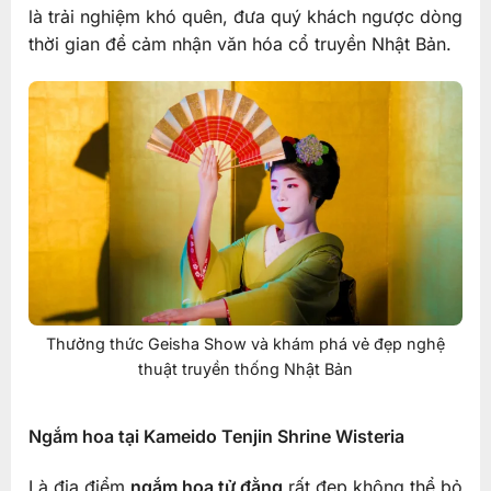
là trải nghiệm khó quên, đưa quý khách ngược dòng
thời gian để cảm nhận văn hóa cổ truyền Nhật Bản.
Thưởng thức Geisha Show và khám phá vẻ đẹp nghệ
thuật truyền thống Nhật Bản
Ngắm hoa tại Kameido Tenjin Shrine Wisteria
Là địa điểm
ngắm hoa tử đằng
rất đẹp không thể bỏ