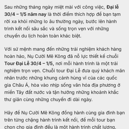
Sau những tháng ngày miệt mài với công việc,
Đại lễ
30/4 – 1/5 năm nay
là thời điểm thích hợp để bạn tạm
rời xa khỏi những lo âu thường ngày, bước lên hành
trình kết nối sâu sắc và sống trọn vẹn với những
chuyến du lịch hoàn toàn khác biệt.
Với sứ mệnh mang đến những trải nghiệm khách hàng
hoàn hảo, Nụ Cười Mê Kông đã nỗ lực thiết kế chuỗi
Tour Đại Lễ 30/4 – 1/5,
nơi mỗi hành trình là một trải
nghiệm trọn vẹn. Chuỗi tour Đại Lễ đưa quý khách mãn
nhãn trước những khung cảnh hùng vĩ của các quốc
gia Châu Á, hòa vào nhịp sống văn hóa địa phương ở
miền Tây đất nước và tận hưởng những khoảnh khắc
thư giãn cùng những chuyến đi dài ngày.
Hãy để Nụ Cười Mê Kông đồng hành cùng gia đình bạn
trên từng chặng hành trình kết nối, để mỗi tour bạn
chọn cho gia đình đều là một hành trình chất lượng,