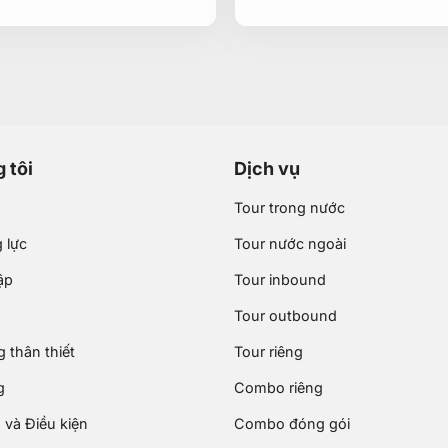
 tôi
Dịch vụ
Tour trong nước
 lực
Tour nước ngoài
ập
Tour inbound
Tour outbound
 thân thiết
Tour riêng
g
Combo riêng
 và Điều kiện
Combo đóng gói