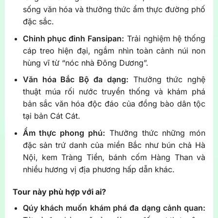
sống văn hóa và thưởng thức ẩm thực đường phố
đặc sắc.
Chinh phục đỉnh Fansipan:
Trải nghiệm hệ thống
cáp treo hiện đại, ngắm nhìn toàn cảnh núi non
hùng vĩ từ “nóc nhà Đông Dương”.
Văn hóa Bắc Bộ đa dạng:
Thưởng thức nghệ
thuật múa rối nước truyền thống và khám phá
bản sắc văn hóa độc đáo của đồng bào dân tộc
tại bản Cát Cát.
Ẩm thực phong phú:
Thưởng thức những món
đặc sản trứ danh của miền Bắc như bún chả Hà
Nội, kem Tràng Tiền, bánh cốm Hàng Than và
nhiều hương vị địa phương hấp dẫn khác.
Tour này phù hợp với ai?
Qúy khách muốn khám phá đa dạng cảnh quan: