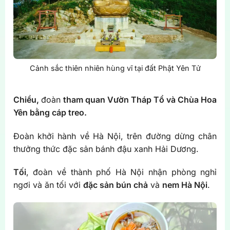
Cảnh sắc thiên nhiên hùng vĩ tại đất Phật Yên Tử
Chiều,
đoàn
tham quan Vườn Tháp Tổ và Chùa Hoa
Yên bằng cáp treo.
Đoàn khởi hành về Hà Nội, trên đường dừng chân
thưởng thức đặc sản bánh đậu xanh Hải Dương.
Tối
, đoàn về thành phố Hà Nội nhận phòng nghỉ
ngơi và ăn tối với
đặc sản bún chả
và
nem Hà Nội
.