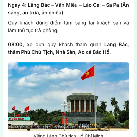
Ngày 4: Lăng Bác – Văn Miếu – Lào Cai – Sa Pa
(Ăn
sáng, ăn trưa, ăn chiều)
Quý khách dùng điểm tâm sáng tại khách sạn và
làm thủ tục trả phòng.
08:00,
xe đưa quý khách tham quan
Lăng Bác,
thăm Phủ Chủ Tịch, Nhà Sàn, Ao cá Bác Hồ
.
Viếng Lăng Chủ tịch Hồ Chí Minh