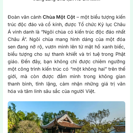
Đoàn vãn cảnh
Chùa Một Cột
– một biểu tượng kiến
trúc độc đáo và cổ kính, được Tổ chức Kỷ lục Châu
Á vinh danh là “Ngôi chùa có kiến trúc độc đáo nhất
Châu Á”. Ngôi chùa mang hình dáng của một đóa
sen đang nở rộ, vươn mình lên từ mặt hồ xanh biếc,
biểu tượng cho sự thanh khiết và trí tuệ trong Phật
giáo. Đến đây, bạn không chỉ được chiêm ngưỡng
một công trình kiến trúc có “một không hai” trên thế
giới, mà còn được đắm mình trong không gian
thanh bình, tĩnh lặng, cảm nhận những giá trị văn
hóa và tâm linh sâu sắc của người Việt.