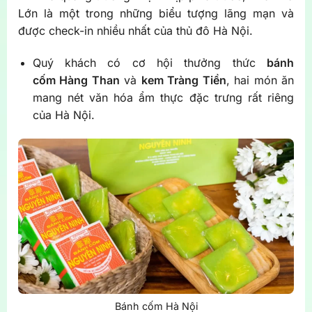
Lớn là một trong những biểu tượng lãng mạn và
được check-in nhiều nhất của thủ đô Hà Nội.
Quý khách có cơ hội thưởng thức
bánh
cốm Hàng Than
và
kem Tràng Tiền
, hai món ăn
mang nét văn hóa ẩm thực đặc trưng rất riêng
của Hà Nội.
Bánh cốm Hà Nội