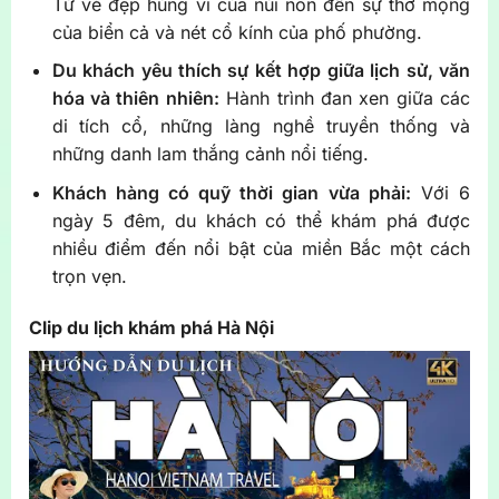
Từ vẻ đẹp hùng vĩ của núi non đến sự thơ mộng
của biển cả và nét cổ kính của phố phường.
Du khách yêu thích sự kết hợp giữa lịch sử, văn
hóa và thiên nhiên:
Hành trình đan xen giữa các
di tích cổ, những làng nghề truyền thống và
những danh lam thắng cảnh nổi tiếng.
Khách hàng có quỹ thời gian vừa phải:
Với 6
ngày 5 đêm, du khách có thể khám phá được
nhiều điểm đến nổi bật của miền Bắc một cách
trọn vẹn.
Clip du lịch khám phá Hà Nội