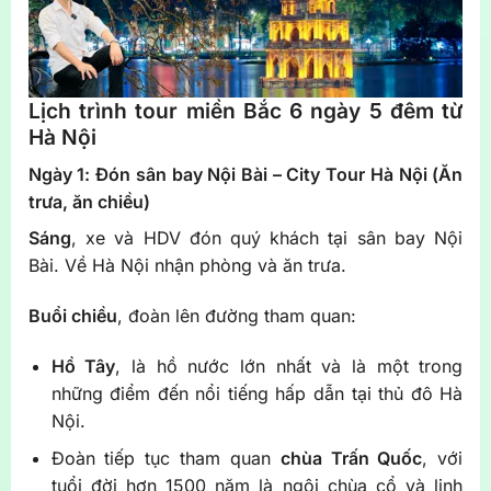
Lịch trình tour miền Bắc 6 ngày 5 đêm từ
Hà Nội
Ngày 1: Đón sân bay Nội Bài – City Tour Hà Nội (
Ăn
trưa, ăn chiều
)
Sáng
, xe và HDV đón quý khách tại sân bay Nội
Bài. Về Hà Nội nhận phòng và ăn trưa.
Buổi chiều
, đoàn lên đường tham quan:
Hồ Tây
, là hồ nước lớn nhất và là một trong
những điểm đến nổi tiếng hấp dẫn tại thủ đô Hà
Nội.
Đoàn tiếp tục tham quan
chùa Trấn Quốc
, với
tuổi đời hơn 1500 năm là ngôi chùa cổ và linh