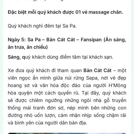
Đặc biệt mỗi quý khách được 01 vé massage chân.
Quý khách nghỉ đêm tại Sa Pa.
Ngày 5: Sa Pa – Bản Cát Cát – Fansipan
(Ăn sáng,
ăn trưa, ăn chiều)
Sáng, q
uý khách dùng điểm tâm tại khách sạn.
Xe đưa quý khách đi tham quan
Bản Cát Cát
– một
viên ngọc ẩn mình giữa núi rừng Sapa, nơi vẻ đẹp
hoang sơ và văn hóa độc đáo của người H’Mông
hòa quyện một cách quyến rũ. Tại đây, quý khách
sẽ được chiêm ngưỡng những ngôi nhà gỗ truyền
thống mái tranh đơn sơ, nép mình bên những con
đường nhỏ uốn lượn, cảm nhận nhịp sống chậm rãi
và bình yên của người dân bản địa.