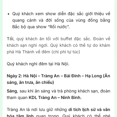
Quý khách xem show diễn đặc sắc giới thiệu về
quang cảnh và đời sống của vùng đồng bằng
Bắc bộ qua show “Rối nước”.
Tối
, quý khách ăn tối với buffet đặc sắc. Đoàn về
khách sạn nghỉ ngơi. Quý khách có thể tự do khám
phá Hà Thành về đêm (chi phí tự túc)
Quý khách nghỉ đêm tại Hà Nội.
Ngày 2: Hà Nội – Tràng An – Bái Đính – Hạ Long (
Ăn
sáng, ăn trưa, ăn chiều
)
Sáng
, sau khi ăn sáng và trả phòng khách sạn, đoàn
tham quan
KDL Tràng An – Ninh Bình
.
Tràng An là nơi lưu giữ những
di tích lịch sử và văn
hóa tâm linh
quan trọng. Quý khách có thể ghé