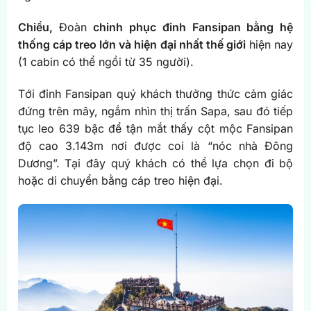
Chiều,
Đoàn
chinh phục đỉnh Fansipan bằng hệ
thống cáp treo lớn và hiện đại nhất thế giới
hiện nay
(1 cabin có thể ngồi từ 35 người).
Tới đỉnh Fansipan quý khách thưởng thức cảm giác
đứng trên mây, ngắm nhìn thị trấn Sapa, sau đó tiếp
tục leo 639 bậc để tận mắt thấy cột mộc Fansipan
độ cao 3.143m nơi được coi là “nóc nhà Đông
Dương”. Tại đây quý khách có thể lựa chọn đi bộ
hoặc di chuyển bằng cáp treo hiện đại.