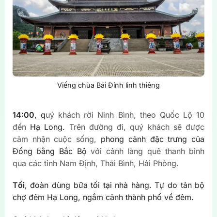
Viếng chùa Bái Đính linh thiêng
14:00
, q
uý khách rời Ninh Bình, theo Quốc Lộ 10
đến
Hạ Long.
Trên đường đi, quý khách sẽ được
cảm nhận cuộc sống,
phong cảnh đặc trưng của
Đồng bằng Bắc Bộ
với cảnh làng quê thanh bình
qua các tỉnh Nam Định, Thái Bình, Hải Phòng.
Tối
, đoàn dùng bữa tối tại nhà hàng. Tự do tản bộ
chợ đêm Hạ Long, ngắm cảnh thành phố về đêm.