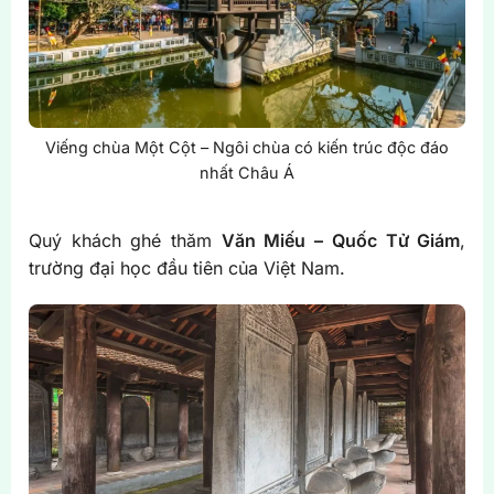
Viếng chùa Một Cột – Ngôi chùa có kiến trúc độc đáo
nhất Châu Á
Quý khách ghé thăm
Văn Miếu – Quốc Tử Giám
,
trường đại học đầu tiên của Việt Nam.