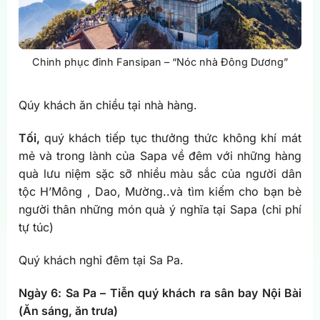
Chinh phục đỉnh Fansipan – “Nóc nhà Đông Dương”
Qúy khách ăn chiều tại nhà hàng.
Tối,
quý khách tiếp tục thưởng thức không khí mát
mẻ và trong lành của Sapa về đêm với những hàng
quà lưu niệm sặc sỡ nhiều màu sắc của người dân
tộc H’Mông , Dao, Mường..và tìm kiếm cho bạn bè
người thân những món quà ý nghĩa tại Sapa (chi phí
tự túc)
Quý khách nghỉ đêm tại Sa Pa.
Ngày 6: Sa Pa – Tiễn quý khách ra sân bay Nội Bài
(
Ăn sáng, ăn trưa
)