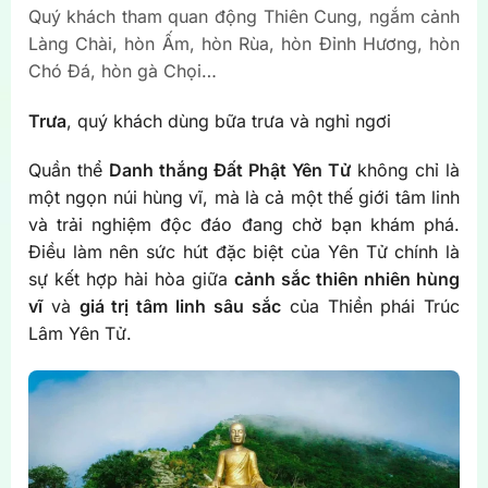
Quý khách tham quan động Thiên Cung,
ngắm cảnh
Làng Chài, hòn Ấm, hòn Rùa, hòn Đỉnh Hương, hòn
Chó Đá, hòn gà Chọi…
Trưa
, quý khách dùng bữa trưa và nghỉ ngơi
Quần thể
Danh thắng Đất Phật Yên Tử
không chỉ là
một ngọn núi hùng vĩ, mà là cả một thế giới tâm linh
và trải nghiệm độc đáo đang chờ bạn khám phá.
Điều làm nên sức hút đặc biệt của Yên Tử chính là
sự kết hợp hài hòa giữa
cảnh sắc thiên nhiên hùng
vĩ
và
giá trị tâm linh sâu sắc
của Thiền phái Trúc
Lâm Yên Tử.