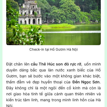
Check-in tại Hồ Gươm Hà Nội
Đặt chân lên
cầu Thê Húc son đỏ rực rỡ
, uốn mình
duyên dáng bắc qua làn nước xanh biếc của Hồ
Gươm, bạn sẽ bước vào một không gian khác biệt,
thấm đẫm vẻ đẹp huyền thoại của
Đền Ngọc Sơn
.
Đây không chỉ là một ngôi đền cổ kính mà còn là
nơi giao hòa tinh tế giữa cảnh quan thiên nhiên và
kiến trúc tâm linh, mang trong mình linh hồn của Hà
Nội.