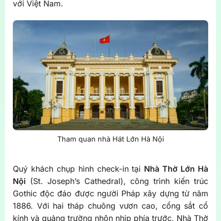
với Việt Nam.
Tham quan nhà Hát Lớn Hà Nội
Quý khách chụp hình check-in tại
Nhà Thờ Lớn Hà
Nội
(St. Joseph’s Cathedral), công trình kiến trúc
Gothic độc đáo được người Pháp xây dựng từ năm
1886. Với hai tháp chuông vươn cao, cổng sắt cổ
kính và quảng trường nhộn nhịp phía trước, Nhà Thờ