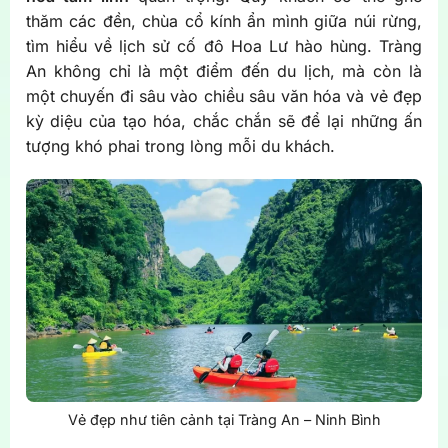
thăm các đền, chùa cổ kính ẩn mình giữa núi rừng,
tìm hiểu về lịch sử cố đô Hoa Lư hào hùng. Tràng
An không chỉ là một điểm đến du lịch, mà còn là
một chuyến đi sâu vào chiều sâu văn hóa và vẻ đẹp
kỳ diệu của tạo hóa, chắc chắn sẽ để lại những ấn
tượng khó phai trong lòng mỗi du khách.
Vẻ đẹp như tiên cảnh tại Tràng An – Ninh Bình