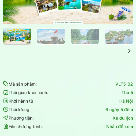
Mã sản phẩm:
VLT5-02
Thời gian khởi hành:
Thứ 5
Khởi hành từ:
Hà Nội
Thời lượng:
6 ngày 5 đêm
Phương tiện:
Xe du lịch
File chương trình:
Nhấn để xem