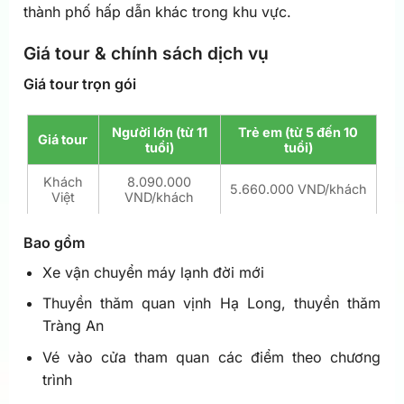
thành phố hấp dẫn khác trong khu vực.
Giá tour & chính sách dịch vụ
Giá tour trọn gói
Người lớn (từ 11
Trẻ em (từ 5 đến 10
Giá tour
tuổi)
tuổi)
Khách
8.090.000
5.660.000 VND/khách
Việt
VND/khách
Bao gồm
Xe vận chuyển máy lạnh đời mới
Thuyền thăm quan vịnh Hạ Long, thuyền thăm
Tràng An
Vé vào cửa tham quan các điểm theo chương
trình