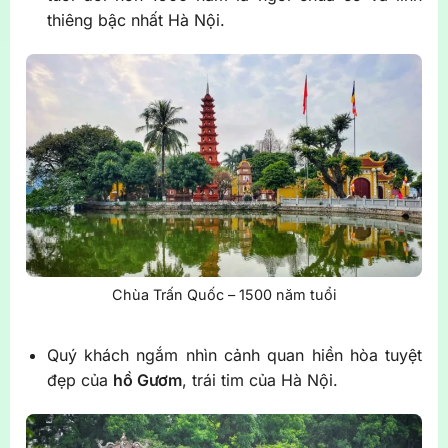
thiêng bậc nhất Hà Nội.
Chùa Trấn Quốc – 1500 năm tuổi
Quý khách ngắm nhìn cảnh quan hiền hòa tuyệt
đẹp của
hồ Gươm
, trái tim của Hà Nội.