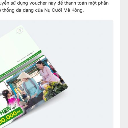
yền sử dụng voucher này để thanh toán một phần
hệ thống đa dạng của Nụ Cười Mê Kông.