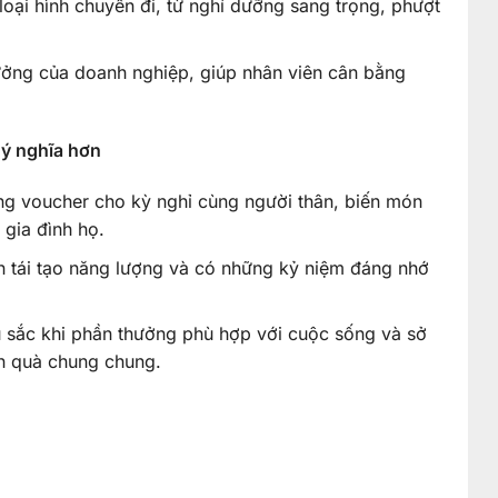
oại hình chuyến đi, từ nghỉ dưỡng sang trọng, phượt
tưởng của doanh nghiệp, giúp nhân viên cân bằng
 ý nghĩa hơn
g voucher cho kỳ nghỉ cùng người thân, biến món
 gia đình họ.
n tái tạo năng lượng và có những kỷ niệm đáng nhớ
u sắc khi phần thưởng phù hợp với cuộc sống và sở
ón quà chung chung.