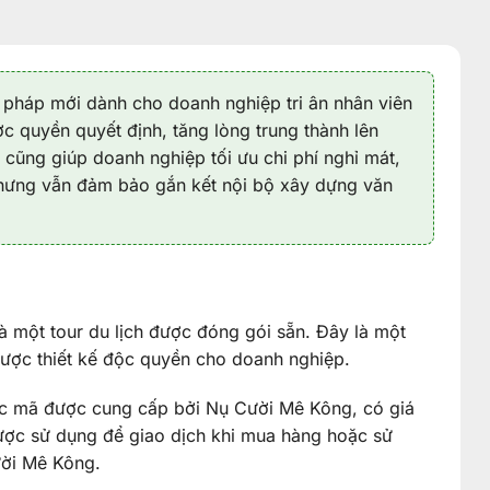
 pháp mới dành cho doanh nghiệp tri ân nhân viên
 quyền quyết định, tăng lòng trung thành lên
 cũng giúp doanh nghiệp tối ưu chi phí nghỉ mát,
nhưng vẫn đảm bảo gắn kết nội bộ xây dựng văn
à một tour du lịch được đóng gói sẵn. Đây là một
, được thiết kế độc quyền cho doanh nghiệp.
ặc mã được cung cấp bởi Nụ Cười Mê Kông, có giá
 được sử dụng để giao dịch khi mua hàng hoặc sử
ười Mê Kông.