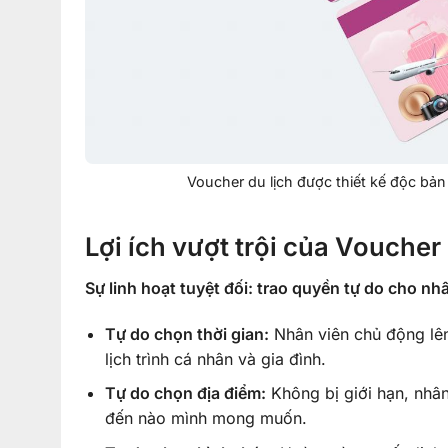
Voucher du lịch được thiết kế độc b
Lợi ích vượt trội của Voucher
Sự linh hoạt tuyệt đối: trao quyền tự do cho nh
Tự do chọn thời gian:
Nhân viên chủ động lên
lịch trình cá nhân và gia đình.
Tự do chọn địa điểm:
Không bị giới hạn, nhâ
đến nào mình mong muốn.