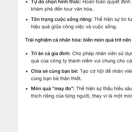
Tự do chọn hình thức:
Hoàn toàn quyết định l
khám phá đến tour văn hóa.
Tôn trọng cuộc sống riêng:
Thể hiện sự tin 
hiệu quả giữa công việc và cuộc sống.
Trải nghiệm cá nhân hóa: biến món quà trở nên
Tri ân cả gia đình:
Cho phép nhân viên sử dụn
quà của công ty thành niềm vui chung cho cả
Chia sẻ cùng bạn bè:
Tạo cơ hội để nhân viê
cùng bạn bè thân thiết.
Món quà “may đo”:
Thể hiện sự thấu hiểu sâ
thích riêng của từng người, thay vì là một m