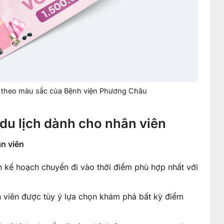
ản theo màu sắc của Bệnh viện Phương Châu
 du lịch dành cho nhân viên
ân viên
 kế hoạch chuyến đi vào thời điểm phù hợp nhất với
n viên được tùy ý lựa chọn khám phá bất kỳ điểm