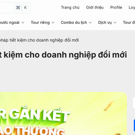
K
Trang chủ
Giới thiệu
Profile
Loy
nước ngoài
Tour riêng
Combo du lịch
Dịch vụ
Tour 
 pháp tiết kiệm cho doanh nghiệp đổi mới
ết kiệm cho doanh nghiệp đổi mới