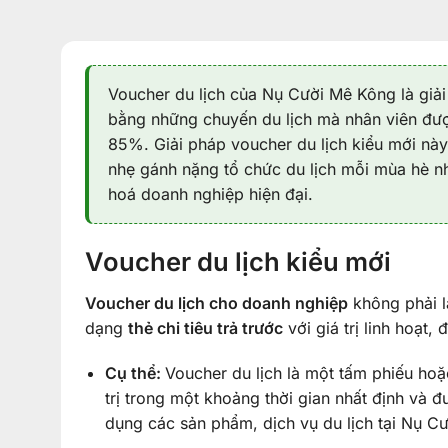
Voucher du lịch của Nụ Cười Mê Kông là giải
bằng những chuyến du lịch mà nhân viên được
85%. Giải pháp voucher du lịch kiểu mới này
nhẹ gánh nặng tổ chức du lịch mỗi mùa hè 
hoá doanh nghiệp hiện đại.
Voucher du lịch kiểu mới
Voucher du lịch cho doanh nghiệp
không phải l
dạng
thẻ chi tiêu trả trước
với giá trị linh hoạt
Cụ thể:
Voucher du lịch là một tấm phiếu ho
trị trong một khoảng thời gian nhất định và
dụng các sản phẩm, dịch vụ du lịch tại Nụ C