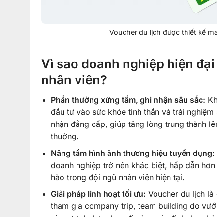
Voucher du lịch được thiết kế 
Vì sao doanh nghiệp hiện đại
nhân viên?
Phần thưởng xứng tầm, ghi nhận sâu sắc:
Kh
đầu tư vào sức khỏe tinh thần và trải nghiệm
nhận đẳng cấp, giúp tăng lòng trung thành l
thường.
Nâng tầm hình ảnh thương hiệu tuyển dụng:
doanh nghiệp trở nên khác biệt, hấp dẫn hơn
hào trong đội ngũ nhân viên hiện tại.
Giải pháp linh hoạt tối ưu:
Voucher du lịch là
tham gia company trip, team building do vướ