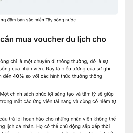
mang đậm bản sắc miền Tây sông nước
 cần mua voucher du lịch cho
ông chỉ là một chuyến đi thông thường, đó là sự
 sống của nhân viên. Đây là biểu tượng của sự ghi
ên đến
40%
so với các hình thức thưởng thông
Một chính sách phúc lợi sáng tạo và tâm lý sẽ giúp
 trong mắt các ứng viên tài năng và củng cố niềm tự
 câu trả lời hoàn hảo cho những nhân viên không thể
ng lịch cá nhân. Họ có thể chủ động sắp xếp thời