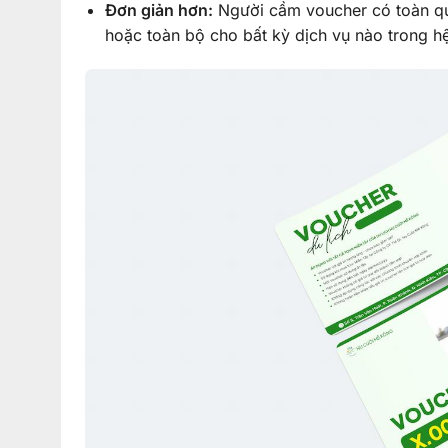
Đơn giản hơn:
Người cầm voucher có toàn qu
hoặc toàn bộ cho bất kỳ dịch vụ nào trong 