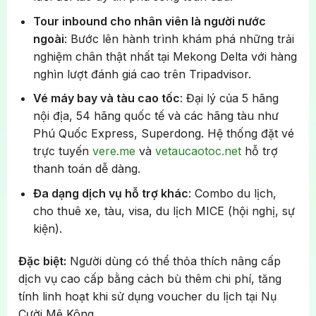
Tour inbound cho nhân viên là người nước
ngoài
: Bước lên hành trình khám phá những trải
nghiệm chân thật nhất tại Mekong Delta với hàng
nghìn lượt đánh giá cao trên Tripadvisor.
Vé máy bay và tàu cao tốc
: Đại lý của 5 hãng
nội địa, 54 hãng quốc tế và các hãng tàu như
Phú Quốc Express, Superdong. Hệ thống đặt vé
trực tuyến
vere.me
và
vetaucaotoc.net
hỗ trợ
thanh toán dễ dàng.
Đa dạng dịch vụ hỗ trợ khác
: Combo du lịch,
cho thuê xe, tàu, visa, du lịch MICE (hội nghị, sự
kiện).
Đặc biệt:
Người dùng có thể thỏa thích nâng cấp
dịch vụ cao cấp bằng cách bù thêm chi phí, tăng
tính linh hoạt khi sử dụng voucher du lịch tại Nụ
Cười Mê Kông.