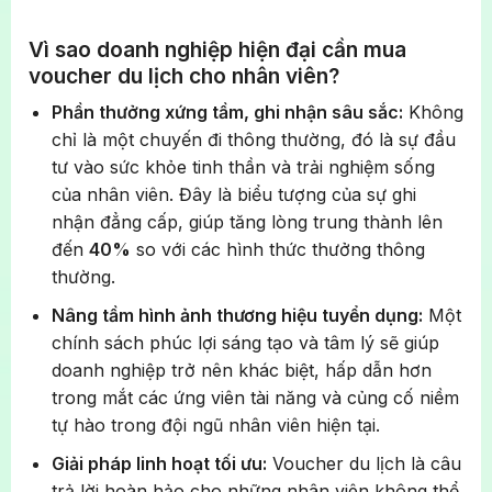
Vì sao doanh nghiệp hiện đại cần mua
voucher du lịch cho nhân viên?
Phần thưởng xứng tầm, ghi nhận sâu sắc:
Không
chỉ là một chuyến đi thông thường, đó là sự đầu
tư vào sức khỏe tinh thần và trải nghiệm sống
của nhân viên. Đây là biểu tượng của sự ghi
nhận đẳng cấp, giúp tăng lòng trung thành lên
đến
40%
so với các hình thức thưởng thông
thường.
Nâng tầm hình ảnh thương hiệu tuyển dụng:
Một
chính sách phúc lợi sáng tạo và tâm lý sẽ giúp
doanh nghiệp trở nên khác biệt, hấp dẫn hơn
trong mắt các ứng viên tài năng và củng cố niềm
tự hào trong đội ngũ nhân viên hiện tại.
Giải pháp linh hoạt tối ưu:
Voucher du lịch là câu
trả lời hoàn hảo cho những nhân viên không thể