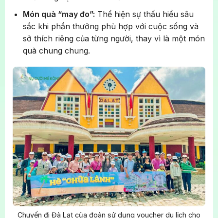
Món quà “may đo”:
Thể hiện sự thấu hiểu sâu
sắc khi phần thưởng phù hợp với cuộc sống và
sở thích riêng của từng người, thay vì là một món
quà chung chung.
Chuyến đi Đà Lạt của đoàn sử dụng voucher du lịch cho