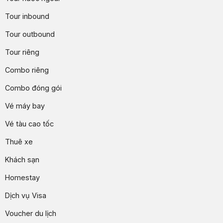
Tour inbound
Tour outbound
Tour riêng
Combo riêng
Combo đóng gói
Vé máy bay
Vé tàu cao tốc
Thuê xe
Khách sạn
Homestay
Dịch vụ Visa
Voucher du lịch