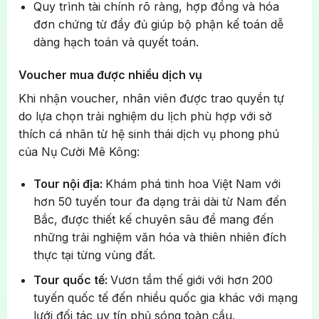
Quy trình tài chính rõ ràng, hợp đồng và hóa
đơn chứng từ đầy đủ giúp bộ phận kế toán dễ
dàng hạch toán và quyết toán.
Voucher mua được nhiều dịch vụ
Khi nhận voucher, nhân viên được trao quyền tự
do lựa chọn trải nghiệm du lịch phù hợp với sở
thích cá nhân từ hệ sinh thái dịch vụ phong phú
của Nụ Cười Mê Kông:
Tour nội địa:
Khám phá tinh hoa Việt Nam với
hơn 50 tuyến tour đa dạng trải dài từ Nam đến
Bắc, được thiết kế chuyên sâu để mang đến
những trải nghiệm văn hóa và thiên nhiên đích
thực tại từng vùng đất.
Tour quốc tế:
Vươn tầm thế giới với hơn 200
tuyến quốc tế đến nhiều quốc gia khác với mạng
lưới đối tác uy tín phủ sóng toàn cầu.