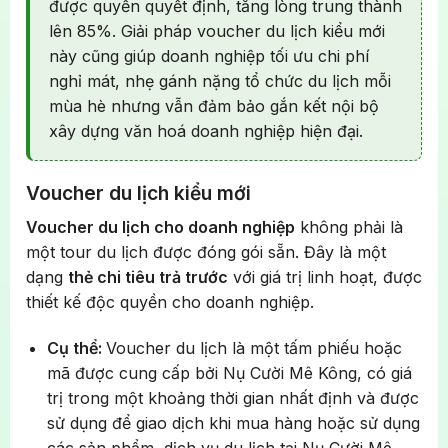
được quyền quyết định, tăng lòng trung thành
lên 85%. Giải pháp voucher du lịch kiểu mới
này cũng giúp doanh nghiệp tối ưu chi phí
nghỉ mát, nhẹ gánh nặng tổ chức du lịch mỗi
mùa hè nhưng vẫn đảm bảo gắn kết nội bộ
xây dựng văn hoá doanh nghiệp hiện đại.
Voucher du lịch kiểu mới
Voucher du lịch cho doanh nghiệp
không phải là
một tour du lịch được đóng gói sẵn. Đây là một
dạng
thẻ chi tiêu trả trước
với giá trị linh hoạt, được
thiết kế độc quyền cho doanh nghiệp.
Cụ thể:
Voucher du lịch là một tấm phiếu hoặc
mã được cung cấp bởi Nụ Cười Mê Kông, có giá
trị trong một khoảng thời gian nhất định và được
sử dụng để giao dịch khi mua hàng hoặc sử dụng
các sản phẩm, dịch vụ du lịch tại Nụ Cười Mê