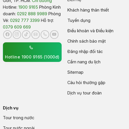
Gòn, TP. HCM.
Chỉ đường
Hotline:
1900 9165
Phòng Kinh
Khách hàng thân thiết
doanh:
0292 888 9989
Phòng
Vé:
0292 777 3399
Hỗ trợ:
Tuyển dụng
0379 609 669
Điều khoản và Điều kiện
Chính sách bảo mật
Đăng nhập đối tác
Hotline 1900 9165 (1000đ)
Cẩm nang du lịch
Sitemap
Câu hỏi thường gặp
Dịch vụ tour đoàn
Dịch vụ
Tour trong nước
Tour nước ngoài