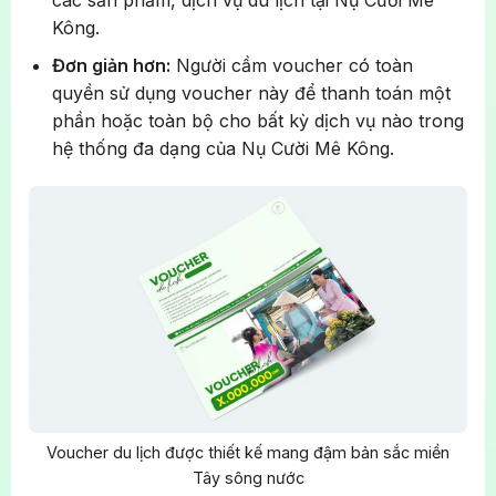
Kông.
Đơn giản hơn:
Người cầm voucher có toàn
quyền sử dụng voucher này để thanh toán một
phần hoặc toàn bộ cho bất kỳ dịch vụ nào trong
hệ thống đa dạng của Nụ Cười Mê Kông.
Voucher du lịch được thiết kế mang đậm bản sắc miền
Tây sông nước