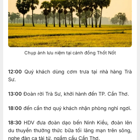
Chụp ảnh lưu niệm tại cánh đồng Thốt Nốt
12:00
Quý khách dùng cơm trưa tại nhà hàng Trà
Sư.
13:00
Đoàn rời Trà Sư, khởi hành đến TP. Cần Thơ.
18:00
đến cần thơ quý khách nhận phòng nghỉ ngơi.
18:30
HDV đưa đoàn dạo bến Ninh Kiều, đoàn lên
du thuyền thưởng thức bữa tối lãng mạn trên sông,
nghe đàn ca tài tử, ngắm cầu Cần Thơ.