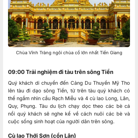
Chùa Vĩnh Tràng ngôi chùa cổ lớn nhất Tiền Giang
09:00 Trải nghiệm đi tàu trên sông Tiền
Quý khách di chuyển đến Cảng Du Thuyền Mỹ Tho
lên tàu đi dạo sông Tiền, từ trên tàu quý khách có
thể ngắm nhìn cầu Rạch Miễu và 4 cù lao Long, Lân,
Quy, Phụng. Tàu du lịch chạy dọc theo các bè cá
nổi quý khách sẽ nghe kể về cách nuôi các bè và
cuộc sống sinh hoạt của người dân trên sông.
Cù lao Thới Sơn (cồn Lân)