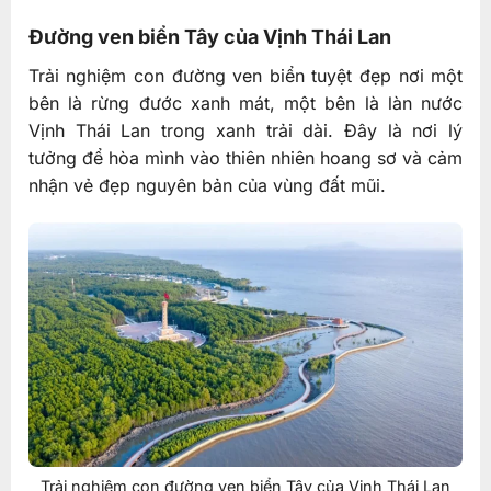
Đường ven biển Tây của Vịnh Thái Lan
Trải nghiệm con đường ven biển tuyệt đẹp nơi một
bên là rừng đước xanh mát, một bên là làn nước
Vịnh Thái Lan trong xanh trải dài. Đây là nơi lý
tưởng để hòa mình vào thiên nhiên hoang sơ và cảm
nhận vẻ đẹp nguyên bản của vùng đất mũi.
Trải nghiệm con đường ven biển Tây của Vịnh Thái Lan