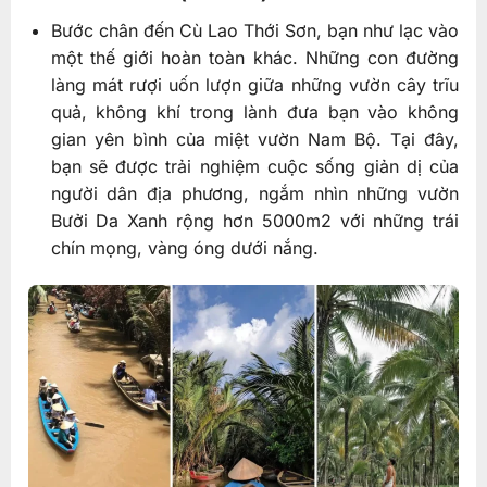
Bước chân đến Cù Lao Thới Sơn, bạn như lạc vào
một thế giới hoàn toàn khác. Những con đường
làng mát rượi uốn lượn giữa những vườn cây trĩu
quả, không khí trong lành đưa bạn vào không
gian yên bình của miệt vườn Nam Bộ. Tại đây,
bạn sẽ được trải nghiệm cuộc sống giản dị của
người dân địa phương, ngắm nhìn những vườn
Bưởi Da Xanh rộng hơn 5000m2 với những trái
chín mọng, vàng óng dưới nắng.