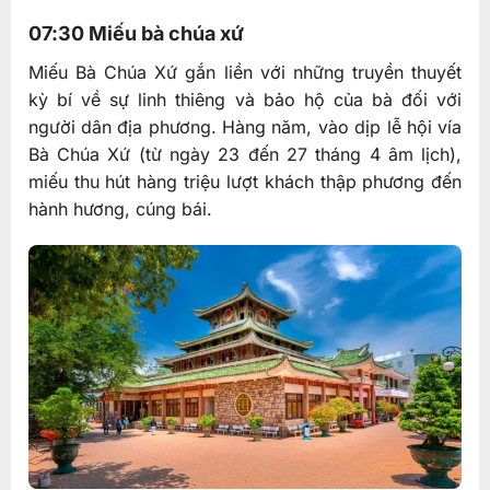
07:30 Miếu bà chúa xứ
Miếu Bà Chúa Xứ gắn liền với những truyền thuyết
kỳ bí về sự linh thiêng và bảo hộ của bà đối với
người dân địa phương. Hàng năm, vào dịp lễ hội vía
Bà Chúa Xứ (từ ngày 23 đến 27 tháng 4 âm lịch),
miếu thu hút hàng triệu lượt khách thập phương đến
hành hương, cúng bái.