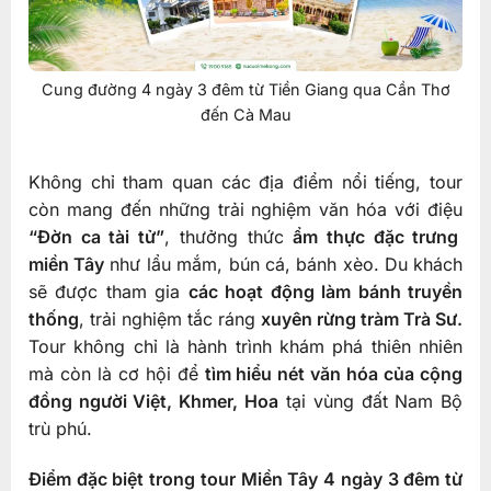
Cung đường 4 ngày 3 đêm từ Tiền Giang qua Cần Thơ
đến Cà Mau
Không chỉ tham quan các địa điểm nổi tiếng, tour
còn mang đến những trải nghiệm văn hóa với điệu
“Đờn ca tài tử”
, thưởng thức
ẩm thực đặc trưng
miền Tây
như lẩu mắm, bún cá, bánh xèo. Du khách
sẽ được tham gia
các hoạt động làm bánh truyền
thống
, trải nghiệm tắc ráng
xuyên rừng tràm Trà Sư.
Tour không chỉ là hành trình khám phá thiên nhiên
mà còn là cơ hội để
tìm hiểu nét văn hóa của cộng
đồng người Việt, Khmer, Hoa
tại vùng đất Nam Bộ
trù phú.
Điểm đặc biệt trong tour Miền Tây 4 ngày 3 đêm từ