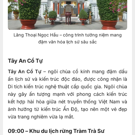
Lăng Thoại Ngọc Hầu – công trình tưởng niệm mang
đậm văn hóa lịch sử sâu sắc
Tây An Cổ Tự
Tây An Cổ Tự
– ngôi chùa cổ kính mang đậm dấu
ấn lịch sử và kiến trúc độc đáo, được công nhận là
Di tích kiến trúc nghệ thuật cấp quốc gia. Ngôi chùa
này gây ấn tượng mạnh với phong cách kiến trúc
kết hợp hài hòa giữa nét truyền thống Việt Nam và
ảnh hưởng từ kiến trúc Ấn Độ, tạo nên một vẻ đẹp
vừa trang nghiêm vừa lạ mắt.
09:00 – Khu du lịch rừng Tràm Trà Sư