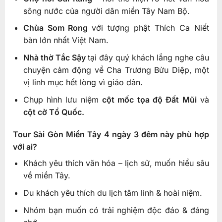
sông nước của người dân miền Tây Nam Bộ.
Chùa Som Rong
với tượng phật Thích Ca Niết
bàn lớn nhất Việt Nam.
Nhà thờ Tắc Sậy
tại đây quý khách lắng nghe câu
chuyện cảm động về Cha Trương Bửu Diệp, một
vị linh mục hết lòng vì giáo dân.
Chụp hình lưu niệm
cột mốc tọa độ Đất Mũi
và
cột cờ Tổ Quốc.
Tour Sài Gòn Miền Tây 4 ngày 3 đêm này phù hợp
với ai?
Khách yêu thích văn hóa – lịch sử, muốn hiểu sâu
về miền Tây.
Du khách yêu thích du lịch tâm linh & hoài niệm.
Nhóm bạn muốn có trải nghiệm độc đáo & đáng