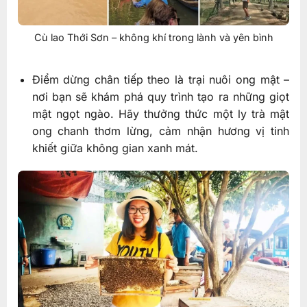
Cù lao Thới Sơn – không khí trong lành và yên bình
Điểm dừng chân tiếp theo là trại nuôi ong mật –
nơi bạn sẽ khám phá quy trình tạo ra những giọt
mật ngọt ngào. Hãy thưởng thức một ly trà mật
ong chanh thơm lừng, cảm nhận hương vị tinh
khiết giữa không gian xanh mát.