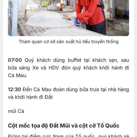
Tham quan cơ sở sản xuất hủ tiếu truyền thống
07:00
Quý khách dùng buffet tại khách sạn, sau
bữa sáng Xe và HDV đón quý khách khởi hành đi
Cà Mau.
12:30
Đến Cà Mau đoàn dùng bữa trưa tại nhà hàng
và khởi hành đi Đất
mũi Cà
Cột mốc tọa độ Đất Mũi và cột cờ Tổ Quốc
Đứng tại điểm cực Nam của Tổ quốc, quý khách sẽ