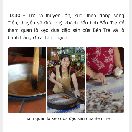
10:30
– Trở ra thuyền lớn, xuôi theo dòng sông
Tiền, thuyền sẽ đưa quý khách đến tỉnh Bến Tre để
tham quan lò kẹo dừa đặc sản của Bến Tre và lò
bánh tráng ở xã Tân Thạch.
Tham quan lò kẹo dừa đặc sản của Bến Tre