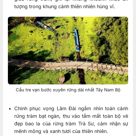
tượng trong khung cảnh thiên nhiên hùng vĩ.
Cầu tre vạn bước xuyên rừng dài nhất Tây Nam Bộ
Chinh phục vọng Lâm Đài ngắm nhìn toàn cảnh
rừng tràm bạt ngàn, thu vào tầm mắt toàn bộ vẻ
đẹp bao la của rừng tràm Trà Sư, cảm nhận sự
mênh mông và xanh tươi của thiên nhiên.