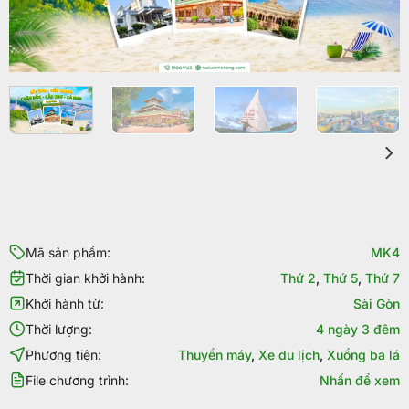
Mã sản phẩm:
MK4
Thời gian khởi hành:
Thứ 2
,
Thứ 5
,
Thứ 7
Khởi hành từ:
Sài Gòn
Thời lượng:
4 ngày 3 đêm
Phương tiện:
Thuyền máy
,
Xe du lịch
,
Xuồng ba lá
File chương trình:
Nhấn để xem