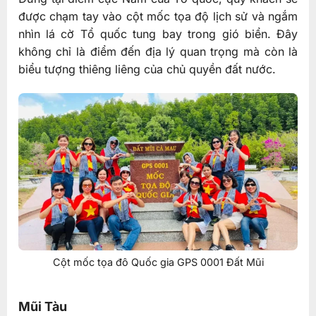
được chạm tay vào cột mốc tọa độ lịch sử và ngắm
nhìn lá cờ Tổ quốc tung bay trong gió biển. Đây
không chỉ là điểm đến địa lý quan trọng mà còn là
biểu tượng thiêng liêng của chủ quyền đất nước.
Cột mốc tọa đô Quốc gia GPS 0001 Đất Mũi
Mũi Tàu