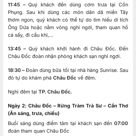
11:45 –
Quý khách đến dùng cơm trưa tại Cồn
Phụng. Sau khi dùng các món dân dã miền Tây
thơm ngon, quý khách có thể tự do tìm hiểu di tích
Ông Dừa hoặc nằm võng nghỉ ngơi, tham quan hồ
cá sấy, đi cầu khỉ,…
13:45 –
Quý khách khởi hành đi Châu Đốc. Đến
Châu Đốc đoàn nhận phòng khách sạn nghỉ ngơi.
18:30 –
Đoàn dùng bữa tối tại nhà hàng Sunrise. Sau
đó tự do khám phá
Châu Đốc
về đêm.
Nghỉ đêm tại
TP. Châu Đốc.
Ngày 2: Châu Đốc – Rừng Tràm Trà Sư – Cần Thơ
(Ăn sáng, trưa, chiều)
Buổi sáng dùng điểm tâm tại khách sạn đến
07:00
đoàn tham quan Châu Đốc