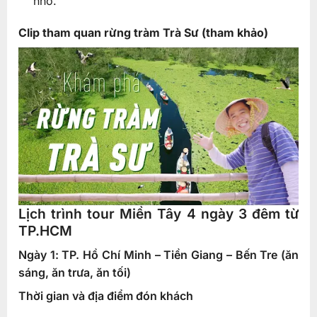
nhớ.
Clip tham quan rừng tràm Trà Sư (tham khảo)
Lịch trình tour Miền Tây 4 ngày 3 đêm từ
TP.HCM
Ngày 1: TP. Hồ Chí Minh – Tiền Giang – Bến Tre (ăn
sáng, ăn trưa, ăn tối)
Thời gian và địa điểm đón khách