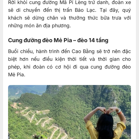
Rời khỏi cung đường Mã Pí Lèng trứ danh, đoàn xe
sẽ di chuyển đến thị trấn Bảo Lạc. Tại đây, quý
khách sẽ dừng chân và thưởng thức bữa trưa với
những món ăn địa phương.
Cung đường đèo Mẻ Pia – đèo 14 tầng
Buổi chiều, hành trình đến Cao Bằng sẽ trở nên đặc
biệt hơn nếu điều kiện thời tiết và thời gian cho
phép, khi đoàn có cơ hội đi qua cung đường đèo
Mẻ Pia.