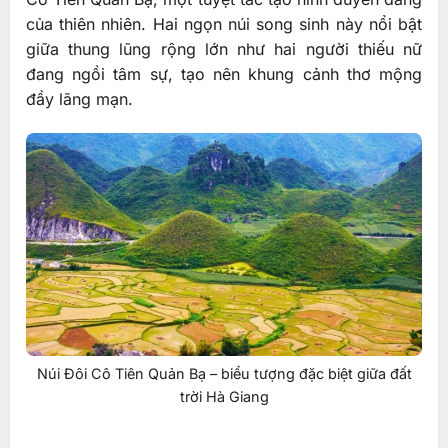
của thiên nhiên. Hai ngọn núi song sinh này nổi bật
giữa thung lũng rộng lớn như hai người thiếu nữ
đang ngồi tâm sự, tạo nên khung cảnh thơ mộng
đầy lãng mạn.
Núi Đôi Cô Tiên Quản Bạ – biểu tượng đặc biệt giữa đất
trời Hà Giang