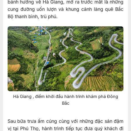
bánh hướng về Hà Giang, mở ra trước mắt là những
cung đường uốn lượn và khung cảnh làng quê Bắc
Bộ thanh bình, trù phú.
Hà Giang , điểm khởi đầu hành trình khám phá Đông
Bắc
Sau bữa trưa ấm cúng cùng với những đặc sản đậm
vị tại Phú Thọ, hành trình tiếp tục đưa quý khách đi