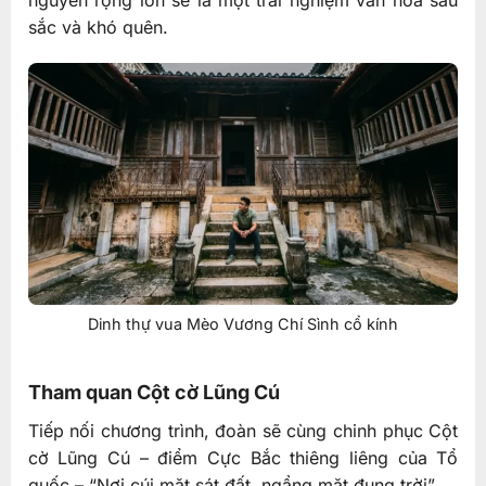
sắc và khó quên.
Dinh thự vua Mèo Vương Chí Sình cổ kính
Tham quan Cột cờ Lũng Cú
Tiếp nối chương trình, đoàn sẽ cùng chinh phục Cột
cờ Lũng Cú – điểm Cực Bắc thiêng liêng của Tổ
quốc – “Nơi cúi mặt sát đất, ngẩng mặt đụng trời”.