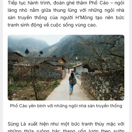
Tiếp tục hành trình, đoàn ghé thăm Phố Cảo – ngôi
làng nhỏ nằm giữa thung lũng với những ngôi nhà
sàn truyền thống của người H’Mông tạo nên bức
tranh sinh động về cuộc sống vùng cao.
Phố Cảo yên bình với những ngôi nhà sàn truyền thống
Sủng Là xuất hiện như một bức tranh thủy mặc với
những thửa ruộng bậc thang uốn lượn theo sườn