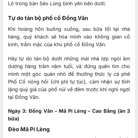
Lô trong bản Séo Lủng bình yên bên dưới.
Tự do tản bộ phố cổ Đồng Văn
Khi hoàng hôn buông xuống, sau bữa tối tại nhà
hàng, quý khách sẽ hòa mình vào không gian cổ
kính, trầm mặc của khu phố cổ Đồng Văn.
Hãy tự do tản bộ dưới những mái nhà lợp ngói âm
dương hàng trăm năm tuổi, và đừng quên tìm cho
mình một góc quán nhỏ để thưởng thức ly cà phê
Phố Cổ nóng hổi (chi phí tự túc), cảm nhận sự tĩnh
lặng quý giá của phố núi về đêm trước khi nghỉ ngơi
tại Đồng Văn.
Ngày 3: Đồng Văn – Mã Pí Lèng – Cao Bằng (ăn 3
bữa)
Đèo Mã Pí Lèng