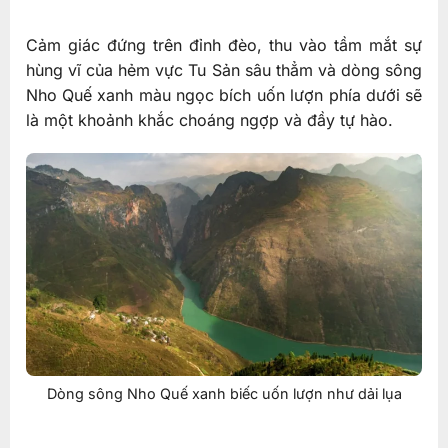
Cảm giác đứng trên đỉnh đèo, thu vào tầm mắt sự
hùng vĩ của hẻm vực Tu Sản sâu thẳm và dòng sông
Nho Quế xanh màu ngọc bích uốn lượn phía dưới sẽ
là một khoảnh khắc choáng ngợp và đầy tự hào.
Dòng sông Nho Quế xanh biếc uốn lượn như dải lụa