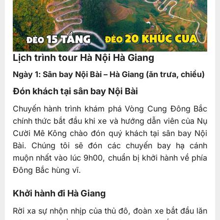
Lịch trình tour Hà Nội Hà Giang
Ngày 1: Sân bay Nội Bài – Hà Giang (ăn trưa, chiều)
Đón khách tại sân bay Nội Bài
Chuyến hành trình khám phá Vòng Cung Đông Bắc
chính thức bắt đầu khi xe và hướng dẫn viên của Nụ
Cười Mê Kông chào đón quý khách tại sân bay Nội
Bài. Chúng tôi sẽ đón các chuyến bay hạ cánh
muộn nhất vào lúc 9h00, chuẩn bị khởi hành về phía
Đông Bắc hùng vĩ.
Khởi hành đi Hà Giang
Rời xa sự nhộn nhịp của thủ đô, đoàn xe bắt đầu lăn