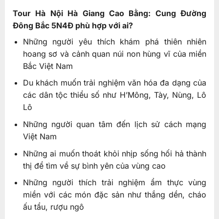
Tour Hà Nội Hà Giang Cao Bằng: Cung Đường
Đông Bắc 5N4Đ phù hợp với ai?
Những người yêu thích khám phá thiên nhiên
hoang sơ và cảnh quan núi non hùng vĩ của miền
Bắc Việt Nam
Du khách muốn trải nghiệm văn hóa đa dạng của
các dân tộc thiểu số như H’Mông, Tày, Nùng, Lô
Lô
Những người quan tâm đến lịch sử cách mạng
Việt Nam
Những ai muốn thoát khỏi nhịp sống hối hả thành
thị để tìm về sự bình yên của vùng cao
Những người thích trải nghiệm ẩm thực vùng
miền với các món đặc sản như thắng dền, cháo
ấu tẩu, rượu ngô