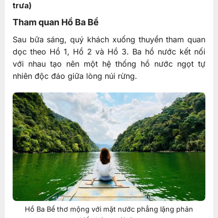
trưa)
Tham quan Hồ Ba Bể
Sau bữa sáng, quý khách xuống thuyền tham quan
dọc theo Hồ 1, Hồ 2 và Hồ 3. Ba hồ nước kết nối
với nhau tạo nên một hệ thống hồ nước ngọt tự
nhiên độc đáo giữa lòng núi rừng.
Hồ Ba Bể thơ mộng với mặt nước phẳng lặng phản