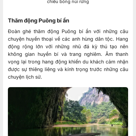
chiếu bóng núi rừng
Thăm động Puông bí ẩn
Đoàn ghé thăm động Puông bí ẩn với những câu
chuyện huyền thoại về các anh hùng dân tộc. Hang
động rộng lớn với những nhũ đá kỳ thú tạo nên
không gian huyền bí và trang nghiêm. Âm thanh
vọng lại trong hang động khiến du khách cảm nhận
được sự thiêng liêng và kính trọng trước những câu
chuyện lịch sử.