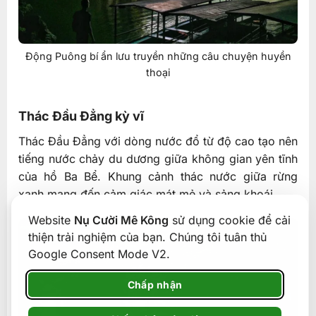
Động Puông bí ẩn lưu truyền những câu chuyện huyền
thoại
Thác Đầu Đẳng kỳ vĩ
Thác Đầu Đẳng với dòng nước đổ từ độ cao tạo nên
tiếng nước chảy du dương giữa không gian yên tĩnh
của hồ Ba Bể. Khung cảnh thác nước giữa rừng
xanh mang đến cảm giác mát mẻ và sảng khoái.
Website
Nụ Cười Mê Kông
sử dụng cookie để cải
thiện trải nghiệm của bạn. Chúng tôi tuân thủ
Google Consent Mode V2.
Chấp nhận