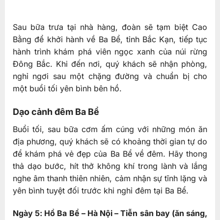
Sau bữa trưa tại nhà hàng, đoàn sẽ tạm biệt Cao
Bằng để khởi hành về Ba Bể, tỉnh Bắc Kạn, tiếp tục
hành trình khám phá viên ngọc xanh của núi rừng
Đông Bắc. Khi đến nơi, quý khách sẽ nhận phòng,
nghỉ ngơi sau một chặng đường và chuẩn bị cho
một buổi tối yên bình bên hồ.
Dạo cảnh đêm Ba Bể
Buổi tối, sau bữa cơm ấm cúng với những món ăn
địa phương, quý khách sẽ có khoảng thời gian tự do
để khám phá vẻ đẹp của Ba Bể về đêm. Hãy thong
thả dạo bước, hít thở không khí trong lành và lắng
nghe âm thanh thiên nhiên, cảm nhận sự tĩnh lặng và
yên bình tuyệt đối trước khi nghỉ đêm tại Ba Bể.
Ngày 5: Hồ Ba Bể – Hà Nội – Tiễn sân bay (ăn sáng,