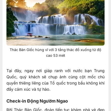
Thác Bản Giốc hùng vĩ với 3 tầng thác đổ xuống từ độ
cao 53 mét
Tại đây, ngay nơi giáp ranh với nước bạn Trung
Quốc, quý khách sẽ chụp ảnh cùng cột mốc chủ
quyền thiêng liêng của Tổ quốc trong bầu không khí
đầy cảm xúc và tự hào.
Check-in Động Ngườm Ngao
Rời Thác Bản Giốc, đoàn tiếp tục khám phá vẻ đẹp