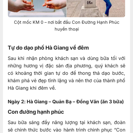
Cột mốc KM 0 – nơi bắt đầu Con Đường Hạnh Phúc
huyền thoại
Tự do dạo phố Hà Giang về đêm
Sau khi nhận phòng khách sạn và dùng bữa tối với
những hương vị đặc sản địa phương, quý khách sẽ
có khoảng thời gian tự do để thong thả dạo bước,
khám phá vẻ đẹp tĩnh lặng và nên thơ của thành phố
Hà Giang khi đêm về.
Ngày 2: Hà Giang – Quản Bạ – Đồng Văn (ăn 3 bữa)
Con đường hạnh phúc
Sau bữa sáng đầy năng lượng tại khách sạn, đoàn
sẽ chính thức bước vào hành trình chinh phục “Con