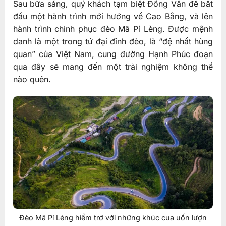
Sau bữa sáng, quý khách tạm biệt Đồng Văn để bắt
đầu một hành trình mới hướng về Cao Bằng, và lên
hành trình chinh phục đèo Mã Pí Lèng. Được mệnh
danh là một trong tứ đại đỉnh đèo, là “đệ nhất hùng
quan” của Việt Nam, cung đường Hạnh Phúc đoạn
qua đây sẽ mang đến một trải nghiệm không thể
nào quên.
Đèo Mã Pí Lèng hiểm trở với những khúc cua uốn lượn