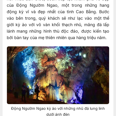
của Động Ngườm Ngao, một trong những hang
động kỳ vĩ và đẹp nhất của tỉnh Cao Bằng. Bước
vào bên trong, quý khách sẽ như lạc vào một thế
giới kỳ ảo với vô vàn khối thạch nhũ, măng đá lấp
lánh mang những hình thù độc đáo, được kiến tạo
bởi bàn tay của mẹ thiên nhiên qua hàng triệu năm.
Động Ngườm Ngao kỳ ảo với những nhũ đá lung linh
dưới ánh đèn