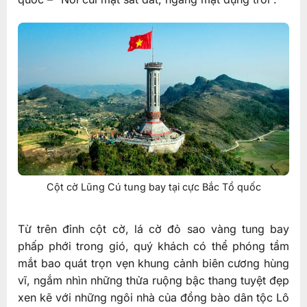
Cột cờ Lũng Cú tung bay tại cực Bắc Tổ quốc
Từ trên đỉnh cột cờ, lá cờ đỏ sao vàng tung bay
phấp phới trong gió, quý khách có thể phóng tầm
mắt bao quát trọn vẹn khung cảnh biên cương hùng
vĩ, ngắm nhìn những thửa ruộng bậc thang tuyệt đẹp
xen kẽ với những ngôi nhà của đồng bào dân tộc Lô