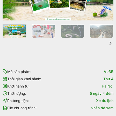
Mã sản phẩm:
VLĐB
Thời gian khởi hành:
Thứ 4
Khởi hành từ:
Hà Nội
Thời lượng:
5 ngày 4 đêm
Phương tiện:
Xe du lịch
File chương trình:
Nhấn để xem