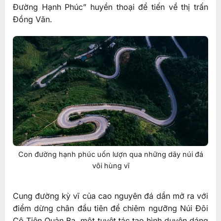
Đường Hạnh Phúc” huyền thoại để tiến về thị trấn
Đồng Văn.
Con đường hạnh phúc uốn lượn qua những dãy núi đá
vôi hùng vĩ
Cung đường kỳ vĩ của cao nguyên đá dần mở ra với
điểm dừng chân đầu tiên để chiêm ngưỡng Núi Đôi
Cô Tiên Quản Bạ, một tuyệt tác tạo hình duyên dáng