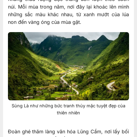
núi. Mỗi mùa trong năm, nơi đây lại khoác lên mình
những sắc màu khác nhau, từ xanh mướt của lúa
non đến vàng óng của mùa gặt.
Sủng Là như những bức tranh thủy mặc tuyệt đẹp của
thiên nhiên
Đoàn ghé thăm làng văn hóa Lũng Cẩm, nơi lấy bối