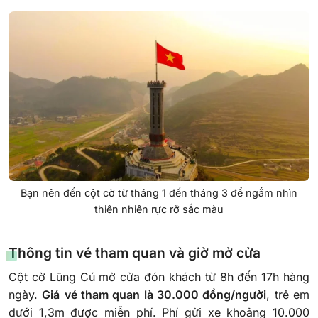
Bạn nên đến cột cờ từ tháng 1 đến tháng 3 để ngắm nhìn
thiên nhiên rực rỡ sắc màu
Thông tin vé tham quan và giờ mở cửa
Cột cờ Lũng Cú mở cửa đón khách từ 8h đến 17h hàng
ngày.
Giá
vé tham quan là 30.000 đồng/người
, trẻ em
dưới 1,3m được miễn phí. Phí gửi xe khoảng 10.000