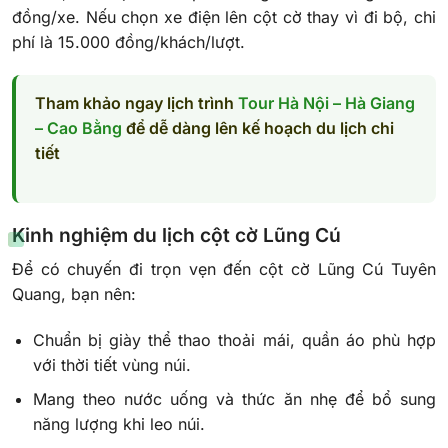
đồng/xe. Nếu chọn xe điện lên cột cờ thay vì đi bộ, chi
phí là 15.000 đồng/khách/lượt.
Tham khảo ngay lịch trình
Tour Hà Nội – Hà Giang
– Cao Bằng
để dễ dàng lên kế hoạch du lịch chi
tiết
Kinh nghiệm du lịch cột cờ Lũng Cú
Để có chuyến đi trọn vẹn đến cột cờ Lũng Cú Tuyên
Quang, bạn nên:
Chuẩn bị giày thể thao thoải mái, quần áo phù hợp
với thời tiết vùng núi.
Mang theo nước uống và thức ăn nhẹ để bổ sung
năng lượng khi leo núi.