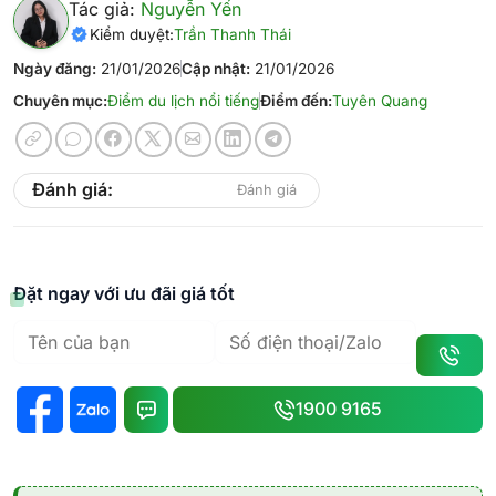
Tác giả:
Nguyễn Yến
Kiểm duyệt:
Trần Thanh Thái
Ngày đăng:
21/01/2026
Cập nhật:
21/01/2026
Chuyên mục:
Điểm du lịch nổi tiếng
Điểm đến:
Tuyên Quang
Đánh giá:
Đánh giá
Đặt ngay với ưu đãi giá tốt
1900 9165