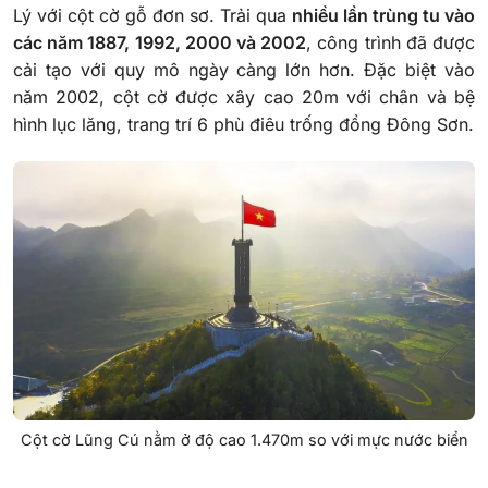
Lý với cột cờ gỗ đơn sơ. Trải qua
nhiều lần trùng tu vào
các năm 1887, 1992, 2000 và 2002
, công trình đã được
cải tạo với quy mô ngày càng lớn hơn. Đặc biệt vào
năm 2002, cột cờ được xây cao 20m với chân và bệ
hình lục lăng, trang trí 6 phù điêu trống đồng Đông Sơn.
Cột cờ Lũng Cú nằm ở độ cao 1.470m so với mực nước biển