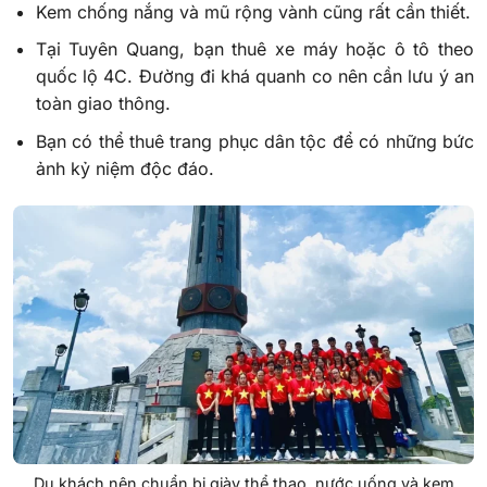
Kem chống nắng và mũ rộng vành cũng rất cần thiết.
Tại Tuyên Quang, bạn thuê xe máy hoặc ô tô theo
quốc lộ 4C. Đường đi khá quanh co nên cần lưu ý an
toàn giao thông.
Bạn có thể thuê trang phục dân tộc để có những bức
ảnh kỷ niệm độc đáo.
Du khách nên chuẩn bị giày thể thao, nước uống và kem