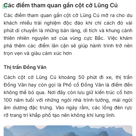
Các điểm tham quan gần cột cờ Lũng Cú
Các điểm tham quan gần cột cờ Lũng Cú mở ra cho du
khách nhiều trải nghiệm độc đáo khi chỉ cách đó vài
phút di chuyển là những bản làng, di tích và khung cảnh
thiên nhiên nguyên sơ của vùng cực Bắc. Việc khám
phá thêm các điểm lân cận sẽ giúp hành trình trở nên
trọn vẹn và giàu cảm xúc hơn
Thị trấn Đồng Văn
Cách cột cờ Lũng Cú khoảng 50 phút đi xe, thị trấn
Đồng Văn hay còn gọi là Phố cổ Đồng Văn là điểm đến
không thể bỏ qua. Nơi đây còn lưu giữ kiến trúc cổ hơn
100 năm tuổi với những ngôi nhà trình tường, mái ngói
âm dương đặc trưng. Vào ngày rằm, các lồng đèn rực
rỡ trang trí khắp phố tạo nên không khí lung linh.