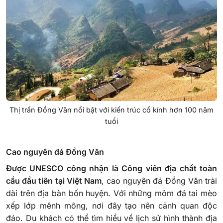
Thị trấn Đồng Văn nổi bật với kiến trúc cổ kính hơn 100 năm
tuổi
Cao nguyên đá Đồng Văn
Được UNESCO công nhận là Công viên địa chất toàn
cầu đầu tiên tại Việt Nam
, cao nguyên đá Đồng Văn trải
dài trên địa bàn bốn huyện. Với những mỏm đá tai mèo
xếp lớp mênh mông, nơi đây tạo nên cảnh quan độc
đáo. Du khách có thể tìm hiểu về lịch sử hình thành địa