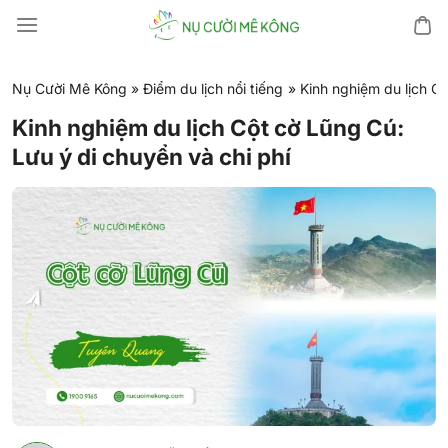
Chuyển
đến
nội
dung
Nụ Cười Mê Kông
»
Điểm du lịch nổi tiếng
»
Kinh nghiệm du lịch Cộ
Kinh nghiệm du lịch Cột cờ Lũng Cú:
Lưu ý di chuyển và chi phí