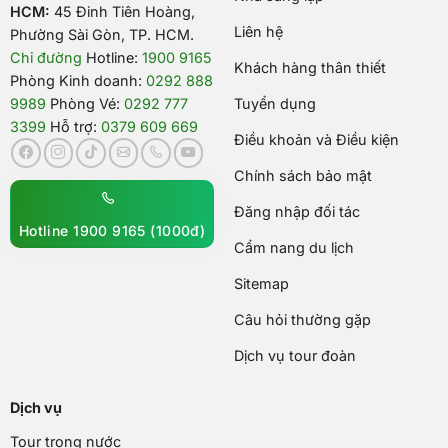
HCM:
45 Đinh Tiên Hoàng,
Liên hệ
Phường Sài Gòn, TP. HCM.
Chỉ đường
Hotline:
1900 9165
Khách hàng thân thiết
Phòng Kinh doanh:
0292 888
9989
Phòng Vé:
0292 777
Tuyển dụng
3399
Hỗ trợ:
0379 609 669
Điều khoản và Điều kiện
Chính sách bảo mật
Đăng nhập đối tác
Hotline 1900 9165 (1000đ)
Cẩm nang du lịch
Sitemap
Câu hỏi thường gặp
Dịch vụ tour đoàn
Dịch vụ
Tour trong nước