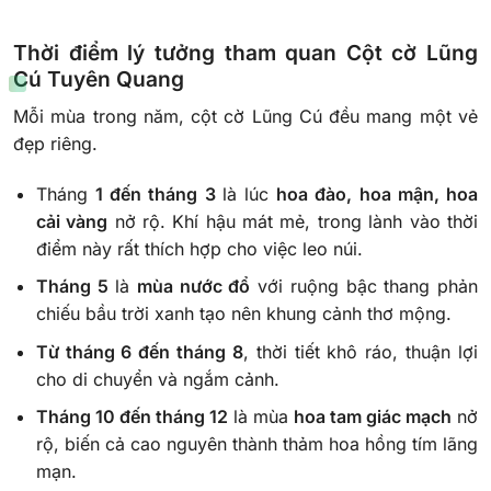
Thời điểm lý tưởng tham quan Cột cờ Lũng
Cú Tuyên Quang
Mỗi mùa trong năm, cột cờ Lũng Cú đều mang một vẻ
đẹp riêng.
Tháng
1 đến tháng 3
là lúc
hoa đào, hoa mận, hoa
cải vàng
nở rộ. Khí hậu mát mẻ, trong lành vào thời
điểm này rất thích hợp cho việc leo núi.
Tháng 5
là
mùa nước đổ
với ruộng bậc thang phản
chiếu bầu trời xanh tạo nên khung cảnh thơ mộng.
Từ tháng 6 đến tháng 8
, thời tiết khô ráo, thuận lợi
cho di chuyển và ngắm cảnh.
Tháng 10 đến tháng 12
là mùa
hoa tam giác mạch
nở
rộ, biến cả cao nguyên thành thảm hoa hồng tím lãng
mạn.