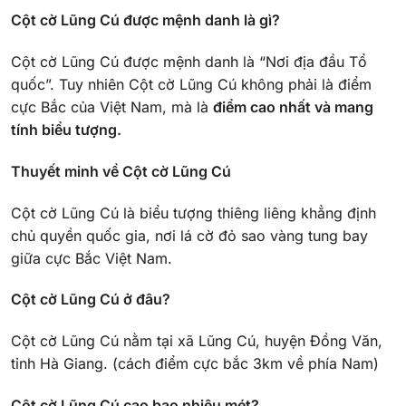
Cột cờ Lũng Cú được mệnh danh là gì?
Cột cờ Lũng Cú được mệnh danh là “Nơi địa đầu Tổ
quốc”. Tuy nhiên Cột cờ Lũng Cú không phải là điểm
cực Bắc của Việt Nam, mà là
điểm cao nhất và mang
tính biểu tượng.
Thuyết minh về Cột cờ Lũng Cú
Cột cờ Lũng Cú là biểu tượng thiêng liêng khẳng định
chủ quyền quốc gia, nơi lá cờ đỏ sao vàng tung bay
giữa cực Bắc Việt Nam.
Cột cờ Lũng Cú ở đâu?
Cột cờ Lũng Cú nằm tại xã Lũng Cú, huyện Đồng Văn,
tỉnh Hà Giang. (cách điểm cực bắc 3km về phía Nam)
Cột cờ Lũng Cú cao bao nhiêu mét?