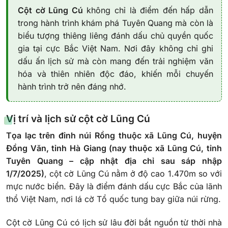
Cột cờ Lũng Cú
không chỉ là điểm đến hấp dẫn
trong hành trình khám phá Tuyên Quang mà còn là
biểu tượng thiêng liêng đánh dấu chủ quyền quốc
gia tại cực Bắc Việt Nam. Nơi đây không chỉ ghi
dấu ấn lịch sử mà còn mang đến trải nghiệm văn
hóa và thiên nhiên độc đáo, khiến mỗi chuyến
hành trình trở nên đáng nhớ.
Vị trí và lịch sử cột cờ Lũng Cú
Tọa lạc trên đỉnh núi Rồng thuộc xã Lũng Cú, huyện
Đồng Văn, tỉnh Hà Giang (nay thuộc xã Lũng Cú, tỉnh
Tuyên Quang – cập nhật địa chỉ sau sáp nhập
1/7/2025)
, cột cờ Lũng Cú nằm ở độ cao 1.470m so với
mực nước biển. Đây là điểm đánh dấu cực Bắc của lãnh
thổ Việt Nam, nơi lá cờ Tổ quốc tung bay giữa núi rừng.
Cột cờ Lũng Cú có lịch sử lâu đời bắt nguồn từ thời nhà