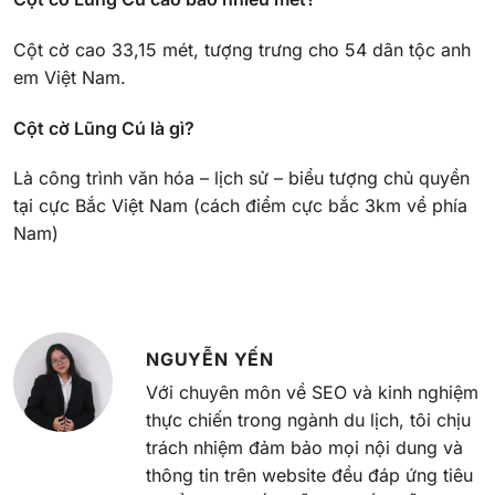
Cột cờ cao 33,15 mét, tượng trưng cho 54 dân tộc anh
em Việt Nam.
Cột cờ Lũng Cú là gì?
Là công trình văn hóa – lịch sử – biểu tượng chủ quyền
tại cực Bắc Việt Nam (cách điểm cực bắc 3km về phía
Nam)
NGUYỄN YẾN
Với chuyên môn về SEO và kinh nghiệm
thực chiến trong ngành du lịch, tôi chịu
trách nhiệm đảm bảo mọi nội dung và
thông tin trên website đều đáp ứng tiêu