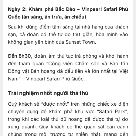
Ngày 2: Khám phá Bắc Đảo – Vinpearl Safari Phú
Quốc (ăn sáng, ăn trưa, ăn chiều)
Sau khi dùng điểm tâm sáng tại nhà hàng của khách
sạn, cả đoàn có thể tự do thư giãn, hòa mình vào
không gian yên bình của Sunset Town.
Đến 8h30
, đoàn làm thủ tục trả phòng và khởi hành
đến tham quan “Công viên Chăm sóc và Bảo tồn
Động vật Bán hoang dã đầu tiên và lớn nhất tại Việt
Nam” – Vinpearl Safari Phú Quốc.
Trải nghiệm nhốt người thả thú
Quý khách sẽ “được nhốt” trên những chiếc xe điện
chuyên dụng để khám phá khu vực “Safari Park”,
trong khi các loài thú dữ hoang dã được thả tự do
xung quanh. Quý khách có thể quan sát cận cảnh
chúng trong môi trường tự nhiên nhất, mang đến