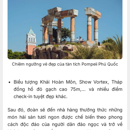
Chiêm ngưỡng vẻ đẹp của tàn tích Pompeii Phú Quốc
Biểu tượng Khải Hoàn Môn, Show Vortex, Tháp
đồng hồ đỏ gạch cao 75m,… và nhiều điểm
check-in tuyệt đẹp khác.
Sau đó, đoàn sẽ đến nhà hàng thưởng thức những
món hải sản tươi ngon được chế biến theo phong
cách độc đáo của người dân đảo ngọc và trở về