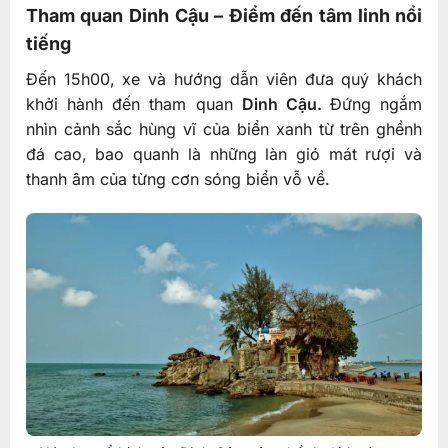
Tham quan Dinh Cậu – Điểm đến tâm linh nổi
tiếng
Đến 15h00, xe và hướng dẫn viên đưa quý khách
khởi hành đến tham quan
Dinh Cậu.
Đứng ngắm
nhìn cảnh sắc hùng vĩ của biển xanh từ trên ghềnh
đá cao, bao quanh là những làn gió mát rượi và
thanh âm của từng cơn sóng biển vỗ về.