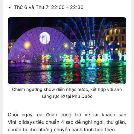
Thứ 6 và Thứ 7: 22:00 – 22:30
Chiêm ngưỡng show diễn nhạc nước, kết hợp với ánh
sáng rực rỡ tại Phú Quốc
Cuối ngày, cả đoàn cùng trở về lại khách sạn
VinHolidays tiêu chuẩn 4 sao để nghỉ ngơi, thư giãn,
chuẩn bị cho những chuyến hành trình tiếp theo.