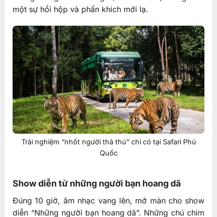
một sự hồi hộp và phấn khích mới lạ.
Trải nghiệm “nhốt người thả thú” chỉ có tại Safari Phú
Quốc
Show diễn từ những người bạn hoang dã
Đúng 10 giờ, âm nhạc vang lên, mở màn cho show
diễn “Những người bạn hoang dã”. Những chú chim