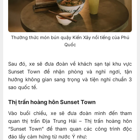
Thưởng thức món bún quậy Kiến Xây nổi tiếng của Phú
Quốc
Sau đó, xe sẽ đưa đoàn về khách sạn tại khu vực
Sunset Town để nhận phòng và nghỉ ngơi, tận
hưởng không gian sang trọng và tiện nghi chuẩn 3
sao quốc tế.
Thị trấn hoàng hôn Sunset Town
Vào buổi chiều, xe sẽ đưa đoàn mình đến tham
quan thị trấn Địa Trung Hải – Thị trấn hoàng hôn
“Sunset Town” để tham quan các công trình độc
đáo lấy cảm hứng từ nước Ý như: