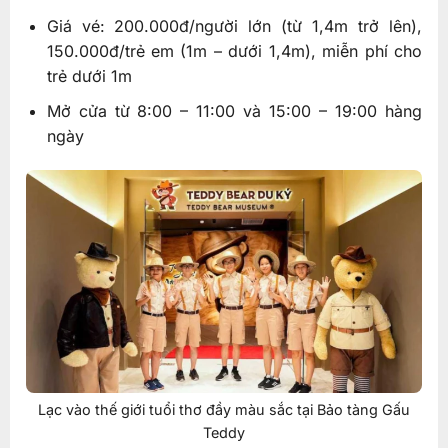
Giá vé: 200.000đ/người lớn (từ 1,4m trở lên),
150.000đ/trẻ em (1m – dưới 1,4m), miễn phí cho
trẻ dưới 1m
Mở cửa từ 8:00 – 11:00 và 15:00 – 19:00 hàng
ngày
Lạc vào thế giới tuổi thơ đầy màu sắc tại Bảo tàng Gấu
Teddy