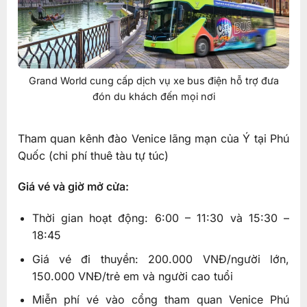
Grand World cung cấp dịch vụ xe bus điện hỗ trợ đưa
đón du khách đến mọi nơi
Tham quan kênh đào Venice lãng mạn của Ý tại Phú
Quốc (chi phí thuê tàu tự túc)
Giá vé và giờ mở cửa:
Thời gian hoạt động: 6:00 – 11:30 và 15:30 –
18:45
Giá vé đi thuyền: 200.000 VNĐ/người lớn,
150.000 VNĐ/trẻ em và người cao tuổi
Miễn phí vé vào cổng tham quan Venice Phú