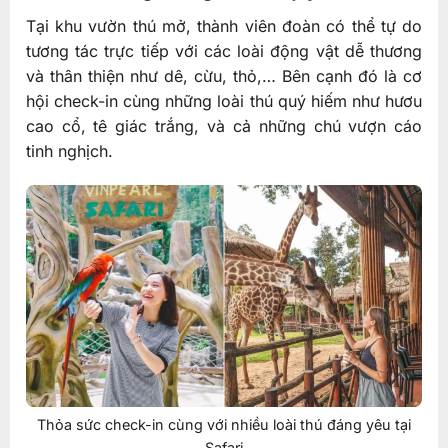
Tại khu vườn thú mở, thành viên đoàn có thể tự do
tương tác trực tiếp với các loài động vật dễ thương
và thân thiện như dê, cừu, thỏ,… Bên cạnh đó là cơ
hội check-in cùng những loài thú quý hiếm như hươu
cao cổ, tê giác trắng, và cả những chú vượn cáo
tinh nghịch.
Thỏa sức check-in cùng với nhiều loài thú đáng yêu tại
Safari