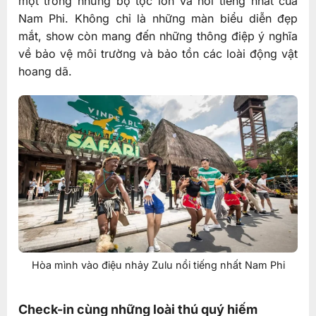
một trong những bộ tộc lớn và nổi tiếng nhất của
Nam Phi. Không chỉ là những màn biểu diễn đẹp
mắt, show còn mang đến những thông điệp ý nghĩa
về bảo vệ môi trường và bảo tồn các loài động vật
hoang dã.
Hòa mình vào điệu nhảy Zulu nổi tiếng nhất Nam Phi
Check-in cùng những loài thú quý hiếm