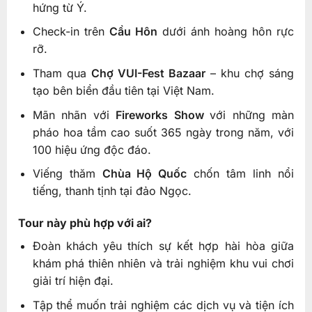
hứng từ Ý.
Check-in trên
Cầu Hôn
dưới ánh hoàng hôn rực
rỡ.
Tham qua
Chợ VUI-Fest Bazaar
– khu chợ sáng
tạo bên biển đầu tiên tại Việt Nam.
Mãn nhãn với
Fireworks Show
với những màn
pháo hoa tầm cao suốt 365 ngày trong năm, với
100 hiệu ứng độc đáo.
Viếng thăm
Chùa Hộ Quốc
chốn tâm linh nổi
tiếng, thanh tịnh tại đảo Ngọc.
Tour này phù hợp với ai?
Đoàn khách yêu thích sự kết hợp hài hòa giữa
khám phá thiên nhiên và trải nghiệm khu vui chơi
giải trí hiện đại.
Tập thể muốn trải nghiệm các dịch vụ và tiện ích