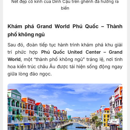
Nét đẹp cổ kính của Dinh Cậu trên ghềnh đá hướng ra
biển
Khám phá Grand World Phú Quốc – Thành
phố không ngủ
Sau đó, đoàn tiếp tục hành trình khám phá khu giải
trí phức hợp
Phú Quốc United Center – Grand
World
, một “thành phố không ngủ” tráng lệ, nơi tinh
hoa kiến trúc châu Âu được tái hiện sống động ngay
giữa lòng đảo ngọc.