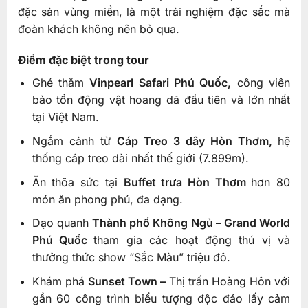
đặc sản vùng miền, là một trải nghiệm đặc sắc mà
đoàn khách không nên bỏ qua.
Điểm đặc biệt trong tour
Ghé thăm
Vinpearl Safari Phú Quốc,
công viên
bảo tồn động vật hoang dã đầu tiên và lớn nhất
tại Việt Nam.
Ngắm cảnh từ
Cáp Treo 3 dây Hòn Thơm,
hệ
thống cáp treo dài nhất thế giới (7.899m).
Ăn thõa sức tại
Buffet trưa Hòn Thơm
hơn 80
món ăn phong phú, đa dạng.
Dạo quanh
Thành phố Không Ngủ – Grand World
Phú Quốc
tham gia các hoạt động thú vị và
thưởng thức show “Sắc Màu” triệu đô.
Khám phá
Sunset Town –
Thị trấn Hoàng Hôn với
gần 60 công trình biểu tượng độc đáo lấy cảm