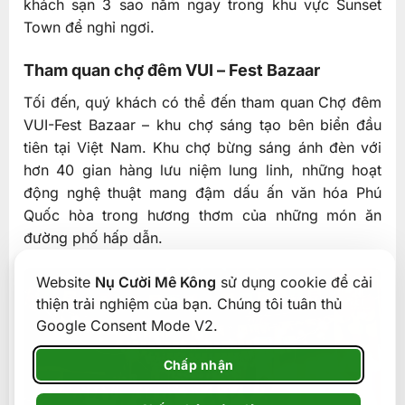
khách sạn 3 sao nằm ngay trong khu vực Sunset
Town để nghỉ ngơi.
Tham quan chợ đêm VUI – Fest Bazaar
Tối đến, quý khách có thể đến tham quan Chợ đêm
VUI-Fest Bazaar – khu chợ sáng tạo bên biển đầu
tiên tại Việt Nam. Khu chợ bừng sáng ánh đèn với
hơn 40 gian hàng lưu niệm lung linh, những hoạt
động nghệ thuật mang đậm dấu ấn văn hóa Phú
Quốc hòa trong hương thơm của những món ăn
đường phố hấp dẫn.
Website
Nụ Cười Mê Kông
sử dụng cookie để cải
thiện trải nghiệm của bạn. Chúng tôi tuân thủ
Google Consent Mode V2.
Chấp nhận