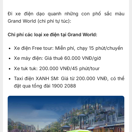
Đi xe điện dạo quanh những con phố sắc màu
Grand World (chi phí tự túc):
Chi phí các
loại xe điện tại Grand World:
Xe điện Free tour: Miễn phí, chạy 15 phút/chuyến
Xe máy điện: Giá thuê 60.000 VNĐ/giờ
Xe tuk tuk: 200.000 VNĐ/45 phút/tour
Taxi điện XANH SM: Giá từ 200.000 VNĐ, có thể
đặt qua tổng đài 1900 2088