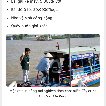
Bãi giữ xe máy: 5.000đ/lượt.
Bãi đỗ ô tô: 20.000đ/lượt.
Nhà vệ sinh công cộng.
Quầy nước giải khát.
Một vé qua sông trải nghiệm đậm chất miền Tây cùng
Nụ Cười Mê Kông