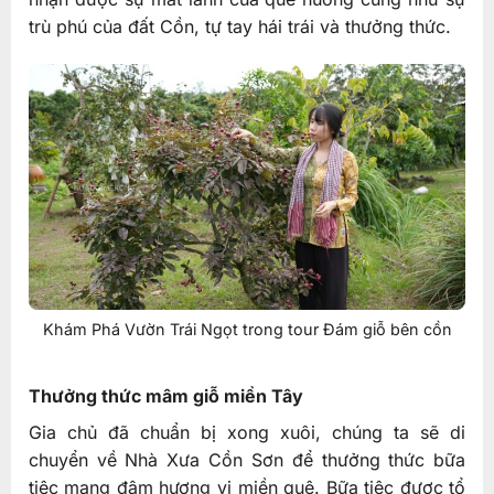
trù phú của đất Cồn, tự tay hái trái và thưởng thức.
Khám Phá Vườn Trái Ngọt trong tour Đám giỗ bên cồn
Thưởng thức mâm giỗ miền Tây
Gia chủ đã chuẩn bị xong xuôi, chúng ta sẽ di
chuyển về Nhà Xưa Cồn Sơn để thưởng thức bữa
tiệc mang đậm hương vị miền quê. Bữa tiệc được tổ