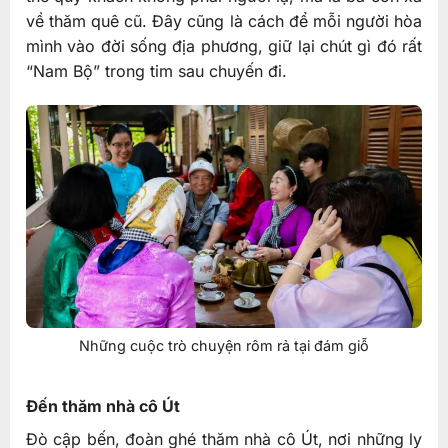
về thăm quê cũ. Đây cũng là cách để mỗi người hòa
mình vào đời sống địa phương, giữ lại chút gì đó rất
“Nam Bộ” trong tim sau chuyến đi.
Những cuộc trò chuyện rôm rả tại đám giỗ
Đến thăm nhà cô Út
Đò cập bến, đoàn ghé thăm nhà cô Út, nơi những ly