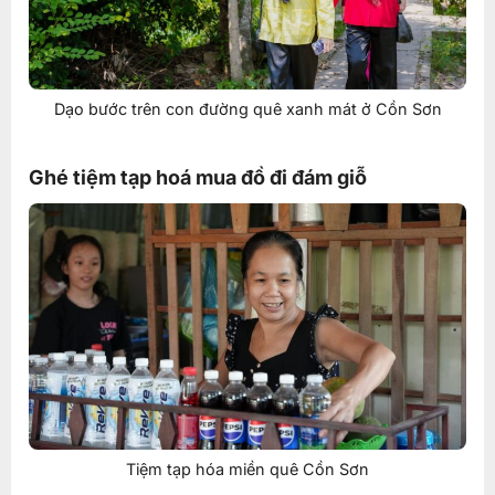
Dạo bước trên con đường quê xanh mát ở Cồn Sơn
Ghé tiệm tạp hoá mua đồ đi đám giỗ
Tiệm tạp hóa miền quê Cồn Sơn