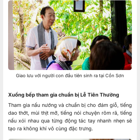
Giao lưu với người con đầu tiên sinh ra tại Cồn Sơn
Xuống bếp tham gia chuẩn bị Lễ Tiên Thường
Tham gia nấu nướng và chuẩn bị cho đám giỗ, tiếng
dao thớt, mùi thịt mỡ, tiếng nói chuyện rôm rã, tiếng
nấu xói nhau qua từng động tác tay nhanh nhẹn sẽ
tạo ra không khí vô cùng đặc trưng.