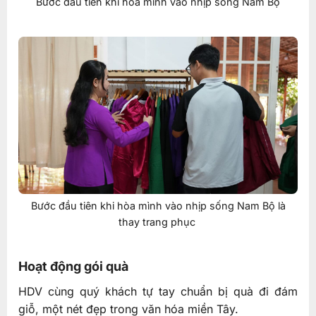
Bước đầu tiên khi hòa mình vào nhịp sống Nam Bộ
Bước đầu tiên khi hòa mình vào nhịp sống Nam Bộ là
thay trang phục
Hoạt động gói quà
HDV cùng quý khách tự tay chuẩn bị quà đi đám
giỗ, một nét đẹp trong văn hóa miền Tây.