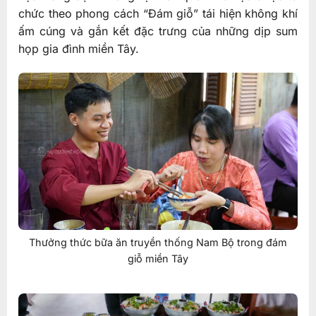
chức theo phong cách “Đám giỗ” tái hiện không khí
ấm cúng và gắn kết đặc trưng của những dịp sum
họp gia đình miền Tây.
Thưởng thức bữa ăn truyền thống Nam Bộ trong đám
giỗ miền Tây