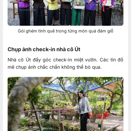
Gói ghém tình quê trong từng món quà đám giỗ
Chụp ảnh check-in nhà cô Út
Nhà cô Út đầy góc check-in miệt vườn. Các tín đồ
mê chụp ảnh chắc chắn không thể bỏ qua.