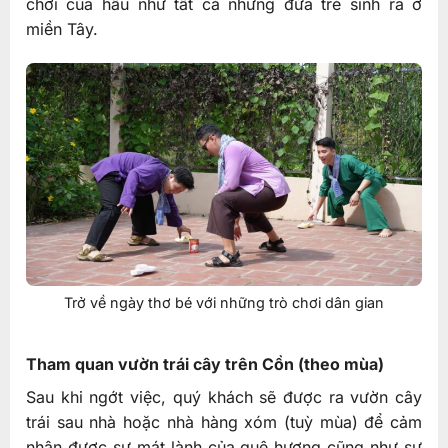
chơi của hầu như tất cả những đứa trẻ sinh ra ở
miền Tây.
Trở về ngày thơ bé với những trò chơi dân gian
Tham quan vườn trái cây trên Cồn (theo mùa)
Sau khi ngớt việc, quý khách sẽ được ra vườn cây
trái sau nhà hoặc nhà hàng xóm (tuỳ mùa) để cảm
nhận được sự mát lành của quê hương cũng như sự