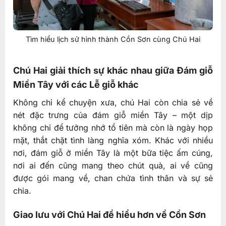
Tìm hiểu lịch sử hình thành Cồn Sơn cùng Chú Hai
Chú Hai giải thích sự khác nhau giữa Đám giỗ
Miền Tây với các Lễ giỗ khác
Không chỉ kể chuyện xưa, chú Hai còn chia sẻ về
nét đặc trưng của đám giỗ miền Tây – một dịp
không chỉ để tưởng nhớ tổ tiên mà còn là ngày họp
mặt, thắt chặt tình làng nghĩa xóm. Khác với nhiều
nơi, đám giỗ ở miền Tây là một bữa tiệc ấm cúng,
nơi ai đến cũng mang theo chút quà, ai về cũng
được gói mang về, chan chứa tình thân và sự sẻ
chia.
Giao lưu với Chú Hai để hiểu hơn về Cồn Sơn