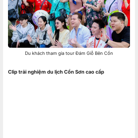
Du khách tham gia tour Đám Giỗ Bên Cồn
Clip trải nghiệm du lịch Cồn Sơn cao cấp