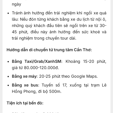
ngày
Tránh ảnh hưởng đến trải nghiệm khi ngồi xe quá
lâu: Nếu đón từng khách bằng xe du lịch từ nội ô,
những quý khách đầu tiên sẽ ngồi trên xe từ 30-
45 phút, điều này ảnh hưởng đến sức khoẻ và
trải nghiệm trong chuyến tour dài.
Hướng dẫn di chuyển từ trung tâm Cần Thơ:
Bằng Taxi/Grab/XanhSM
: Khoảng 15-20 phút,
giá từ 80.000-120.000đ.
Bằng xe máy
: 20-25 phút theo Google Maps.
Bằng xe bus
: Tuyến số 17, xuống tại trạm Lê
Hồng Phong, đi bộ 500m.
Tiện ích tại bến đò: