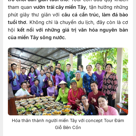
tham quan
vườn trái cây miền Tây
, tận hưởng những
phút giây thư giãn với
câu cá cần trúc, làm đá bào
tuổi thơ
. Không chỉ là chuyến du lịch, đây còn là cơ
hội
kết nối với những giá trị văn hóa nguyên bản
của miền Tây sông nước
.
Hóa thân thành người miền Tây với concept Tour Đám
Giỗ Bên Cồn