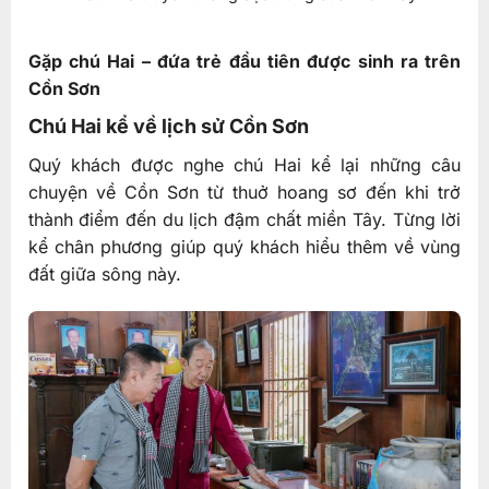
Gặp chú Hai – đứa trẻ đầu tiên được sinh ra trên
Cồn Sơn
Chú Hai kể về lịch sử Cồn Sơn
Quý khách được nghe chú Hai kể lại những câu
chuyện về Cồn Sơn từ thuở hoang sơ đến khi trở
thành điểm đến du lịch đậm chất miền Tây. Từng lời
kể chân phương giúp quý khách hiểu thêm về vùng
đất giữa sông này.