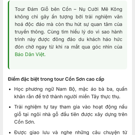
Tour Đám Giỗ bên Cồn – Nụ Cười Mê Kông
không chỉ gây ấn tượng bởi trải nghiệm văn
hoá độc đáo mà còn thu hút sự quan tâm của
truyền thông. Cùng tìm hiểu lý do vì sao hành
trình này được đông đảo du khách háo hức
đón chờ ngay từ khi ra mắt qua góc nhìn của
Báo Dân Việt.
Điểm đặc biệt trong tour Cồn Sơn cao cấp
Học phương ngữ Nam Bộ, mặc áo bà ba, quấn
khăn rằn để trở thành người miền Tây thực thụ.
Trải nghiệm tự tay tham gia vào hoạt động nấu
giỗ tại ngôi nhà gỗ đầu tiên được xây dựng trên
Cồn Sơn.
Được giao lưu và nghe những câu chuyện từ