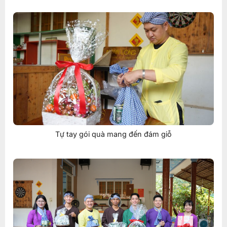
Tự tay gói quà mang đến đám giỗ