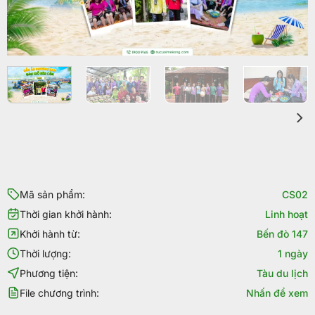
Mã sản phẩm:
CS02
Thời gian khởi hành:
Linh hoạt
Khởi hành từ:
Bến đò 147
Thời lượng:
1 ngày
Phương tiện:
Tàu du lịch
File chương trình:
Nhấn để xem