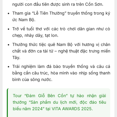
người con đầu tiên được sinh ra trên Cồn Sơn.
Tham gia “Lễ Tiên Thường” truyền thống trong ký
ức Nam Bộ.
Trở về tuổi thơ với các trò chơi dân gian như cò
chẹp, nhảy dây, tạt lon.
Thưởng thức tiệc quê Nam Bộ với hương vị chân
chất và đờn ca tài tử – nghệ thuật đặc trưng miền
Tây.
Trải nghiệm làm đá bào truyền thống và câu cá
bằng cần câu trúc, hòa mình vào nhịp sống thanh
bình của sông nước.
Tour “Đám Giỗ Bên Cồn” tự hào nhận giải
thưởng “Sản phẩm du lịch mới, độc đáo tiêu
biểu năm 2024” tại VITA AWARDS 2025.