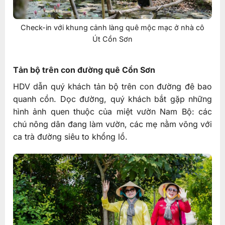
Check-in với khung cảnh làng quê mộc mạc ở nhà cô
Út Cồn Sơn
Tản bộ trên con đường quê Cồn Sơn
HDV dẫn quý khách tản bộ trên con đường đê bao
quanh cồn. Dọc đường, quý khách bắt gặp những
hình ảnh quen thuộc của miệt vườn Nam Bộ: các
chú nông dân đang làm vườn, các mẹ nằm võng với
ca trà đường siêu to khổng lồ.