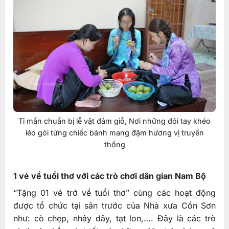
Tỉ mẩn chuẩn bị lễ vật đám giỗ, Nơi những đôi tay khéo
léo gói từng chiếc bánh mang đậm hương vị truyền
thống
1 vé về tuổi thơ với các trò chơi dân gian Nam Bộ
“Tặng 01 vé trở về tuổi thơ” cùng các hoạt động
được tổ chức tại sân trước của Nhà xưa Cồn Sơn
như: cò chẹp, nhảy dây, tạt lon,…. Đây là các trò