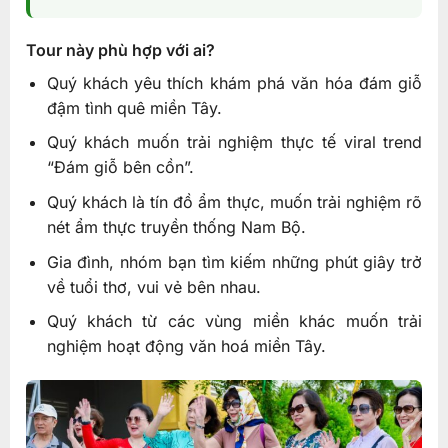
Tour này phù hợp với ai?
Quý khách yêu thích khám phá văn hóa đám giỗ
đậm tình quê miền Tây.
Quý khách muốn trải nghiệm thực tế viral trend
“Đám giỗ bên cồn”.
Quý khách là tín đồ ẩm thực, muốn trải nghiệm rõ
nét ẩm thực truyền thống Nam Bộ.
Gia đình, nhóm bạn tìm kiếm những phút giây trở
về tuổi thơ, vui vẻ bên nhau.
Quý khách từ các vùng miền khác muốn trải
nghiệm hoạt động văn hoá miền Tây.