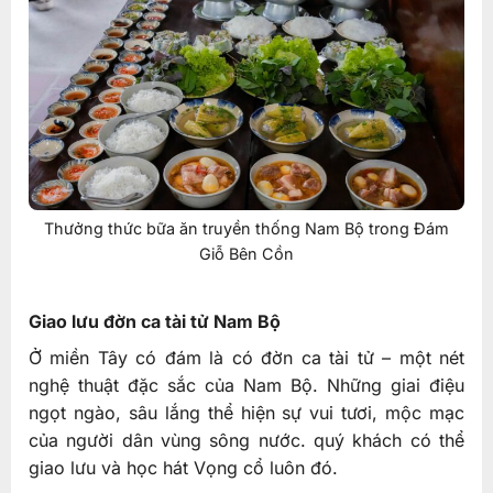
Thưởng thức bữa ăn truyền thống Nam Bộ trong Đám
Giỗ Bên Cồn
Giao lưu đờn ca tài tử Nam Bộ
Ở miền Tây có đám là có đờn ca tài tử – một nét
nghệ thuật đặc sắc của Nam Bộ. Những giai điệu
ngọt ngào, sâu lắng thể hiện sự vui tươi, mộc mạc
của người dân vùng sông nước. quý khách có thể
giao lưu và học hát Vọng cổ luôn đó.