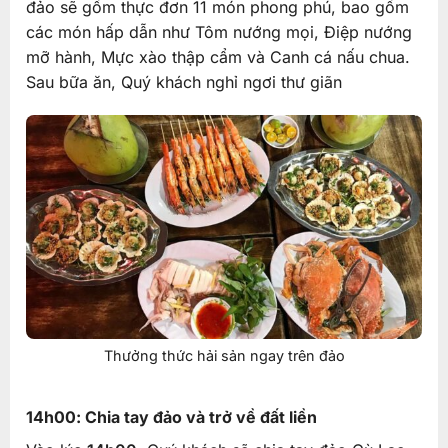
đảo sẽ gồm thực đơn 11 món phong phú, bao gồm
các món hấp dẫn như Tôm nướng mọi, Điệp nướng
mỡ hành, Mực xào thập cẩm và Canh cá nấu chua.
Sau bữa ăn, Quý khách nghỉ ngơi thư giãn
Thưởng thức hải sản ngay trên đảo
14h00: Chia tay đảo và trở về đất liền