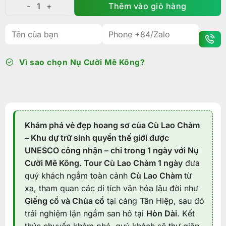
Thêm vào giỏ hàng
Tour Cù Lao Chàm 1 Ngày: Khám phá Khu dự trữ sin
Vì sao chọn Nụ Cười Mê Kông?
Khám phá vẻ đẹp hoang sơ của Cù Lao Chàm
– Khu dự trữ sinh quyển thế giới được
UNESCO công nhận – chỉ trong 1 ngày với Nụ
Cười Mê Kông.
Tour Cù Lao Chàm 1 ngày
đưa
quý khách ngắm toàn cảnh
Cù Lao Chàm
từ
xa, tham quan các di tích văn hóa lâu đời như
Giếng cổ và Chùa cổ
tại cảng Tân Hiệp, sau đó
trải nghiệm lặn ngắm san hô tại
Hòn Dài
. Kết