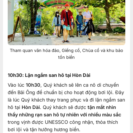
Tham quan văn hóa đảo, Giếng cổ, Chùa cổ và khu bảo
tồn biển
10h30: Lặn ngắm san hô tại Hòn Dài
Vào lúc
10h30
, Quý khách sẽ lên ca nô di chuyển
đến Bãi Ông để chuẩn bị cho hoạt động bơi lội. Đây
là lúc Quý khách thay trang phục và đi lặn ngắm san
hô tại
Hòn Dài
. Quý khách sẽ được
tận mắt nhìn
thấy những rạn san hô tự nhiên với nhiều màu sắc
trong vịnh được UNESSCO công nhận, thỏa thích
bơi lội và tận hưởng hương biển.