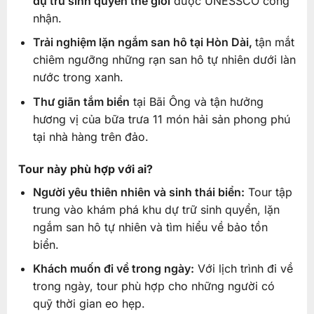
dự trữ sinh quyển thế giới
được UNESSCO công
nhận.
Trải nghiệm lặn ngắm san hô tại Hòn Dài,
tận mắt
chiêm ngưỡng những rạn san hô tự nhiên dưới làn
nước trong xanh.
Thư giãn tắm biển
tại Bãi Ông và tận hưởng
hương vị của bữa trưa 11 món hải sản phong phú
tại nhà hàng trên đảo.
Tour này phù hợp với ai?
Người yêu thiên nhiên và sinh thái biển:
Tour tập
trung vào khám phá khu dự trữ sinh quyển, lặn
ngắm san hô tự nhiên và tìm hiểu về bảo tồn
biển.
Khách muốn đi về trong ngày:
Với lịch trình đi về
trong ngày, tour phù hợp cho những người có
quỹ thời gian eo hẹp.