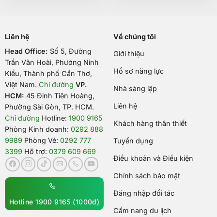
Liên hệ
Về chúng tôi
Head Office:
Số 5, Đường
Giới thiệu
Trần Văn Hoài, Phường Ninh
Hồ sơ năng lực
Kiều, Thành phố Cần Thơ,
Việt Nam
.
Chỉ đường
VP.
Nhà sáng lập
HCM:
45 Đinh Tiên Hoàng,
Liên hệ
Phường Sài Gòn, TP. HCM.
Chỉ đường
Hotline:
1900 9165
Khách hàng thân thiết
Phòng Kinh doanh:
0292 888
9989
Phòng Vé:
0292 777
Tuyển dụng
3399
Hỗ trợ:
0379 609 669
Điều khoản và Điều kiện
Chính sách bảo mật
Đăng nhập đối tác
Hotline 1900 9165 (1000đ)
Cẩm nang du lịch