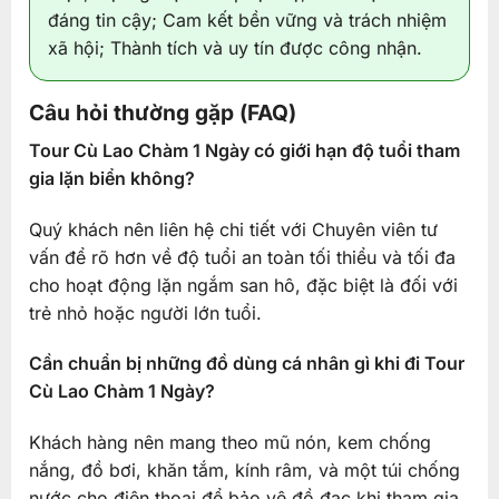
đáng tin cậy; Cam kết bền vững và trách nhiệm
xã hội; Thành tích và uy tín được công nhận.
Câu hỏi thường gặp (FAQ)
Tour Cù Lao Chàm 1 Ngày có giới hạn độ tuổi tham
gia lặn biển không?
Quý khách nên liên hệ chi tiết với Chuyên viên tư
vấn để rõ hơn về độ tuổi an toàn tối thiểu và tối đa
cho hoạt động lặn ngắm san hô, đặc biệt là đối với
trẻ nhỏ hoặc người lớn tuổi.
Cần chuẩn bị những đồ dùng cá nhân gì khi đi Tour
Cù Lao Chàm 1 Ngày?
Khách hàng nên mang theo mũ nón, kem chống
nắng, đồ bơi, khăn tắm, kính râm, và một túi chống
nước cho điện thoại để bảo vệ đồ đạc khi tham gia