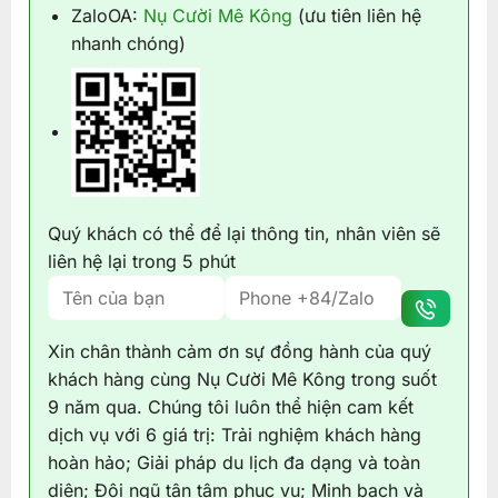
ZaloOA:
Nụ Cười Mê Kông
(ưu tiên liên hệ
nhanh chóng)
Quý khách có thể để lại thông tin, nhân viên sẽ
liên hệ lại trong 5 phút
Xin chân thành cảm ơn sự đồng hành của quý
khách hàng cùng Nụ Cười Mê Kông trong suốt
9 năm qua. Chúng tôi luôn thể hiện cam kết
dịch vụ với 6 giá trị: Trải nghiệm khách hàng
hoàn hảo; Giải pháp du lịch đa dạng và toàn
diện; Đội ngũ tận tâm phục vụ; Minh bạch và