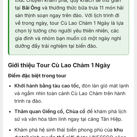
thúc chuyến khám phá, quý khách sẽ thư giãn
tại
Bãi Ông
và thưởng thức bữa trưa 11 món hải
sản thịnh soạn ngay trên đảo. Với lịch trình đi
về trong ngày, tour Cù Lao Chàm 1 Ngày là lựa
chọn lý tưởng cho người yêu thiên nhiên, các
gia đình và nhóm bạn muốn có một ngày nghỉ
dưỡng đầy trải nghiệm tại biển đảo.
Giới thiệu Tour Cù Lao Chàm 1 Ngày
Điểm đặc biệt trong tour
Khởi hành bằng tàu cao tốc,
đón làn gió mát lạnh
và ngắm nhìn toàn cảnh Cù Lao Chàm trên hành
trình ra đảo.
Thăm quan Giếng cổ, Chùa cổ
để khám phá lịch
sử và văn hóa tâm linh ngay tại cảng Tân Hiệp.
Khám phá hệ sinh thái biển phong phú của
khu