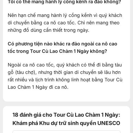
Tôi có thể mang hành lý cồng kềnh ra đảo không?
Nên hạn chế mang hành lý cồng kềnh vì quý khách
di chuyển bằng ca nô cao tốc. Chỉ nên mang theo
những đồ dùng cần thiết trong ngày.
Có phương tiện nào khác ra đảo ngoài ca nô cao
tốc trong Tour Cù Lao Chàm 1 Ngày không?
Ngoài ca nô cao tốc, quý khách có thể đi bằng tàu
gỗ (tàu chợ), nhưng thời gian di chuyển sẽ lâu hơn
rất nhiều và lịch trình không linh hoạt bằng Tour Cù
Lao Chàm 1 Ngày đi ca nô.
18 đánh giá cho
Tour Cù Lao Chàm 1 Ngày:
Khám phá Khu dự trữ sinh quyển UNESCO