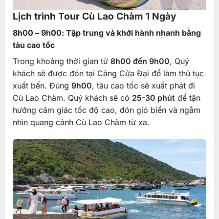
Lịch trình Tour Cù Lao Chàm 1 Ngày
8h00 – 9h00: Tập trung và khởi hành nhanh bằng
tàu cao tốc
Trong khoảng thời gian từ
8h00 đến 9h00
, Quý
khách sẽ được đón tại Cảng Cửa Đại để làm thủ tục
xuất bến. Đúng
9h00
, tàu cao tốc sẽ xuất phát đi
Cù Lao Chàm. Quý khách sẽ có
25-30 phút
để tận
hưởng cảm giác tốc độ cao, đón gió biển và ngắm
nhìn quang cảnh Cù Lao Chàm từ xa.