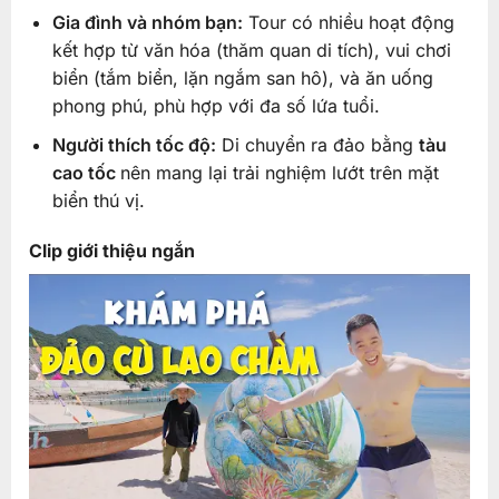
Gia đình và nhóm bạn:
Tour có nhiều hoạt động
kết hợp từ văn hóa (thăm quan di tích), vui chơi
biển (tắm biển, lặn ngắm san hô), và ăn uống
phong phú, phù hợp với đa số lứa tuổi.
Người thích tốc độ:
Di chuyển ra đảo bằng
tàu
cao tốc
nên mang lại trải nghiệm lướt trên mặt
biển thú vị.
Clip giới thiệu ngắn