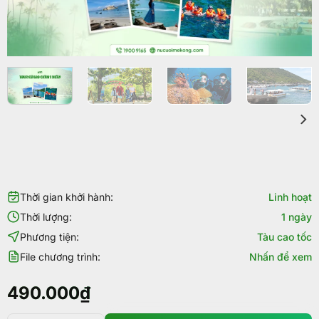
Thời gian khởi hành:
Linh hoạt
Thời lượng:
1 ngày
Phương tiện:
Tàu cao tốc
File chương trình:
Nhấn để xem
490.000
₫