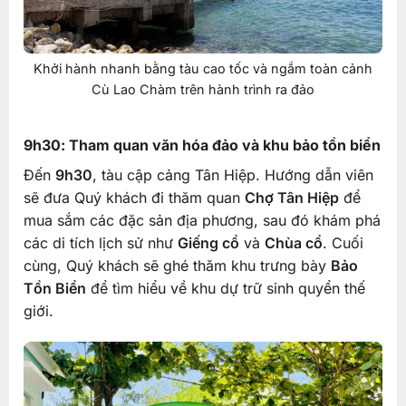
Khởi hành nhanh bằng tàu cao tốc và ngắm toàn cảnh
Cù Lao Chàm trên hành trình ra đảo
9h30: Tham quan văn hóa đảo và khu bảo tồn biển
Đến
9h30
, tàu cập cảng Tân Hiệp. Hướng dẫn viên
sẽ đưa Quý khách đi thăm quan
Chợ Tân Hiệp
để
mua sắm các đặc sản địa phương, sau đó khám phá
các di tích lịch sử như
Giếng cổ
và
Chùa cổ
. Cuối
cùng, Quý khách sẽ ghé thăm khu trưng bày
Bảo
Tồn Biển
để tìm hiểu về khu dự trữ sinh quyển thế
giới.