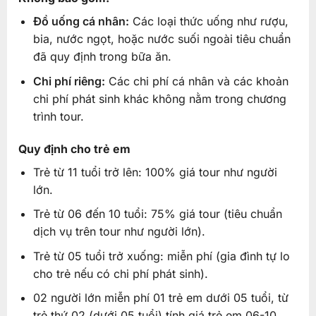
Đồ uống cá nhân:
Các loại thức uống như rượu,
bia, nước ngọt, hoặc nước suối ngoài tiêu chuẩn
đã quy định trong bữa ăn.
Chi phí riêng:
Các chi phí cá nhân và các khoản
chi phí phát sinh khác không nằm trong chương
trình tour.
Quy định cho trẻ em
Trẻ từ 11 tuổi trở lên: 100% giá tour như người
lớn.
Trẻ từ 06 đến 10 tuổi: 75% giá tour (tiêu chuẩn
dịch vụ trên tour như người lớn).
Trẻ từ 05 tuổi trở xuống: miễn phí (gia đình tự lo
cho trẻ nếu có chi phí phát sinh).
02 người lớn miễn phí 01 trẻ em dưới 05 tuổi, từ
trẻ thứ 02 (dưới 05 tuổi) tính giá trẻ em 06-10