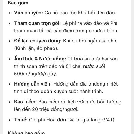
Bao gồm
Vận chuyển:
Ca nô cao tốc khứ hồi đến đảo.
Tham quan trọn gói:
Lệ phí ra vào đảo và Phí
tham quan tất cả các điểm trong chương trình.
Đồ lặn chuyên dụng:
Khí cụ bơi ngắm san hô
(Kính lặn, áo phao).
Ẩm thực & Nước uống:
01 bữa ăn trưa hải sản
thịnh soạn trên đảo và 01 chai nước suối
500ml/người/ngày.
Hướng dẫn viên:
Hướng dẫn địa phương nhiệt
tình đi theo đoàn xuyên suốt hành trình.
Bảo hiểm:
Bảo hiểm du lịch với mức bồi thường
lên đến 20 triệu đồng/người.
Thuế:
Chi phí Hóa đơn Giá trị gia tăng (VAT)
Không bao gồm.