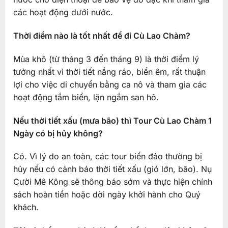
các hoạt động dưới nước.
Thời điểm nào là tốt nhất để đi Cù Lao Chàm?
Mùa khô (từ tháng 3 đến tháng 9) là thời điểm lý
tưởng nhất vì thời tiết nắng ráo, biển êm, rất thuận
lợi cho việc di chuyển bằng ca nô và tham gia các
hoạt động tắm biển, lặn ngắm san hô.
Nếu thời tiết xấu (mưa bão) thì Tour Cù Lao Chàm 1
Ngày có bị hủy không?
Có. Vì lý do an toàn, các tour biển đảo thường bị
hủy nếu có cảnh báo thời tiết xấu (gió lớn, bão). Nụ
Cười Mê Kông sẽ thông báo sớm và thực hiện chính
sách hoàn tiền hoặc dời ngày khởi hành cho Quý
khách.