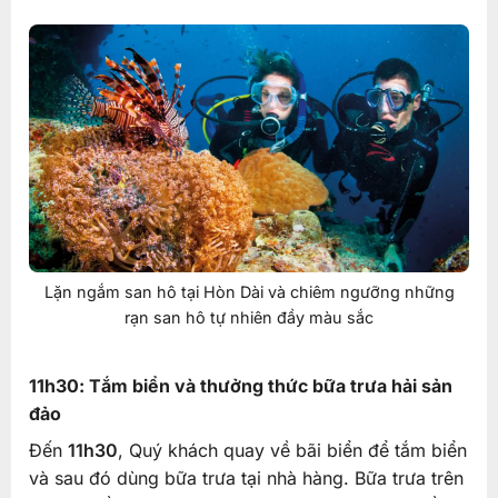
Lặn ngắm san hô tại Hòn Dài và chiêm ngưỡng những
rạn san hô tự nhiên đầy màu sắc
11h30: Tắm biển và thưởng thức bữa trưa hải sản
đảo
Đến
11h30
, Quý khách quay về bãi biển để tắm biển
và sau đó dùng bữa trưa tại nhà hàng. Bữa trưa trên