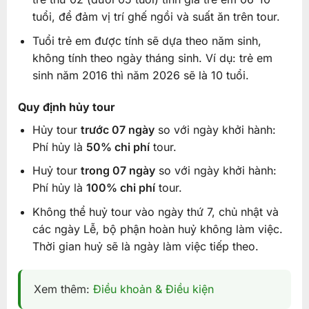
tuổi, để đảm vị trí ghế ngồi và suất ăn trên tour.
Tuổi trẻ em được tính sẽ dựa theo năm sinh,
không tính theo ngày tháng sinh. Ví dụ: trẻ em
sinh năm 2016 thì năm 2026 sẽ là 10 tuổi.
Quy định hủy tour
Hủy tour
trước 07 ngày
so với ngày khởi hành:
Phí hủy là
50% chi phí
tour.
Huỷ tour
trong 07 ngày
so với ngày khởi hành:
Phí hủy là
100% chi phí
tour.
Không thể huỷ tour vào ngày thứ 7, chủ nhật và
các ngày Lễ, bộ phận hoàn huỷ không làm việc.
Thời gian huỷ sẽ là ngày làm việc tiếp theo.
Xem thêm:
Điều khoản & Điều kiện