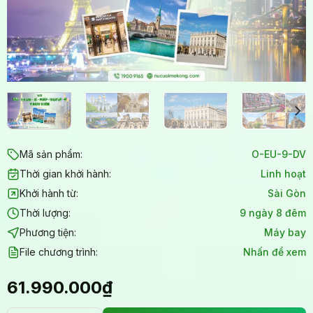
Mã sản phẩm:
O-EU-9-DV
Thời gian khởi hành:
Linh hoạt
Khởi hành từ:
Sài Gòn
Thời lượng:
9 ngày 8 đêm
Phương tiện:
Máy bay
File chương trình:
Nhấn để xem
61.990.000
₫