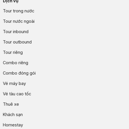
Dịch vụ
Tour trong nước
Tour nước ngoài
Tour inbound
Tour outbound
Tour riêng
Combo riêng
Combo đóng gói
Vé máy bay
Vé tàu cao tốc
Thuê xe
Khách sạn
Homestay