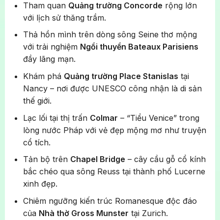
Tham quan
Quảng trường Concorde
rộng lớn
với lịch sử thăng trầm.
Thả hồn mình trên dòng sông Seine thơ mộng
với trải nghiệm
Ngồi thuyền Bateaux Parisiens
đầy lãng mạn.
Khám phá
Quảng trường Place Stanislas
tại
Nancy – nơi được UNESCO công nhận là di sản
thế giới.
Lạc lối tại thị trấn
Colmar
– “Tiểu Venice” trong
lòng nước Pháp với vẻ đẹp mộng mơ như truyện
cổ tích.
Tản bộ trên
Chapel Bridge
– cây cầu gỗ cổ kính
bắc chéo qua sông Reuss tại thành phố Lucerne
xinh đẹp.
Chiêm ngưỡng kiến trúc Romanesque độc đáo
của
Nhà thờ Gross Munster
tại Zurich.