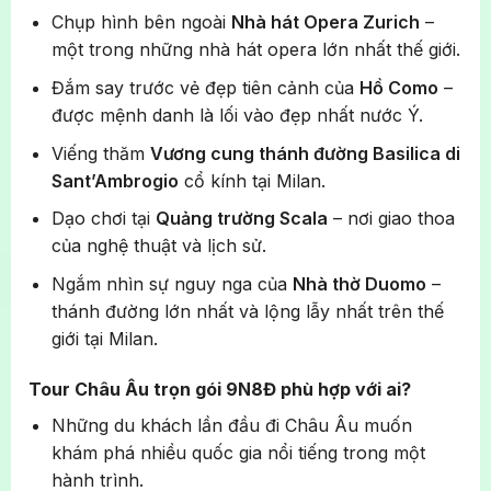
Chụp hình bên ngoài
Nhà hát Opera Zurich
–
một trong những nhà hát opera lớn nhất thế giới.
Đắm say trước vẻ đẹp tiên cảnh của
Hồ Como
–
được mệnh danh là lối vào đẹp nhất nước Ý.
Viếng thăm
Vương cung thánh đường Basilica di
Sant’Ambrogio
cổ kính tại Milan.
Dạo chơi tại
Quảng trường Scala
– nơi giao thoa
của nghệ thuật và lịch sử.
Ngắm nhìn sự nguy nga của
Nhà thờ Duomo
–
thánh đường lớn nhất và lộng lẫy nhất trên thế
giới tại Milan.
Tour Châu Âu trọn gói 9N8Đ phù hợp với ai?
Những du khách lần đầu đi Châu Âu muốn
khám phá nhiều quốc gia nổi tiếng trong một
hành trình.