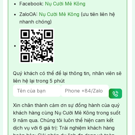
Facebook:
Nụ Cười Mê Kông
Trải nghiệm Ngồi thuyền Bateaux Parisiens trên Sông
Seine
ZaloOA:
Nụ Cười Mê Kông
(ưu tiên liên hệ
nhanh chóng)
Quý khách có thể để lại thông tin, nhân viên sẽ
liên hệ lại trong 5 phút
Xin chân thành cảm ơn sự đồng hành của quý
khách hàng cùng Nụ Cười Mê Kông trong suốt
9 năm qua. Chúng tôi luôn thể hiện cam kết
dịch vụ với 6 giá trị: Trải nghiệm khách hàng