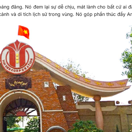
hoáng đãng. Nó đem lại sự dễ chịu, mát lành cho bất cứ ai đ
cảnh và di tích lịch sử trong vùng. Nó góp phần thúc đẩy A