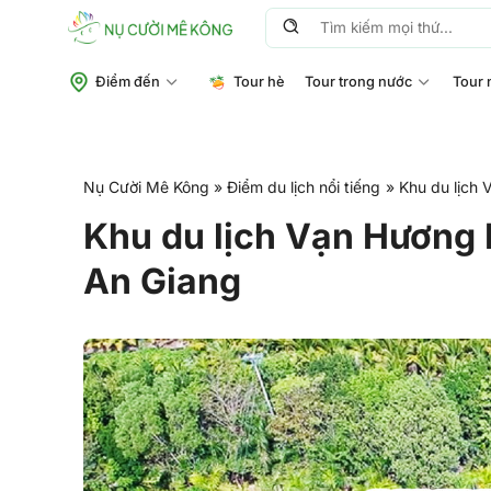
Chuyển
Tìm
đến
kiếm:
nội
Điểm đến
Tour hè
Tour trong nước
Tour 
dung
Nụ Cười Mê Kông
»
Điểm du lịch nổi tiếng
»
Khu du lịch 
Khu du lịch Vạn Hương M
An Giang