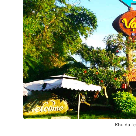
Khu du lị