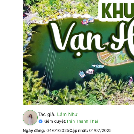
Tác giả:
Lâm Như
Kiểm duyệt:
Trần Thanh Thái
Ngày đăng:
04/01/2025
Cập nhật:
01/07/2025