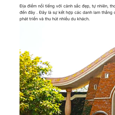
Địa điểm nổi tiếng với cảnh sắc đẹp, tự nhiên, t
đến đây . Đây là sự kết hợp các danh lam thắng 
phát triển và thu hút nhiều du khách.