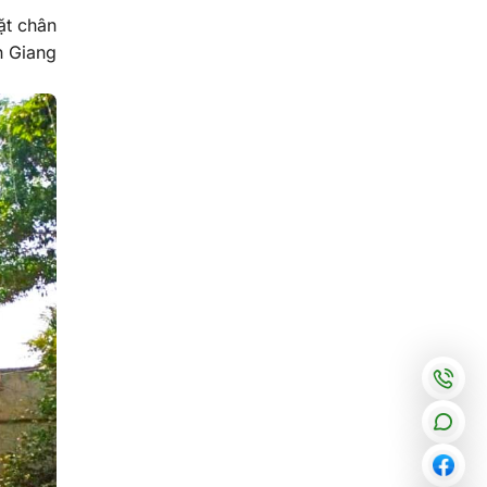
ặt chân
n Giang