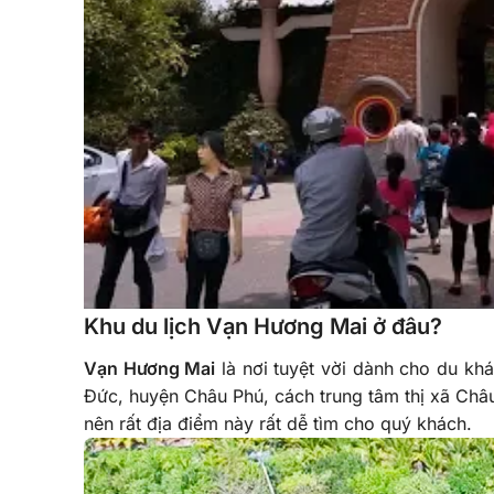
Khu du lịch Vạn Hương Mai ở đâu?
Vạn Hương Mai
là nơi tuyệt vời dành cho du khá
Đức, huyện Châu Phú, cách trung tâm thị xã Ch
nên rất địa điểm này rất dễ tìm cho quý khách.