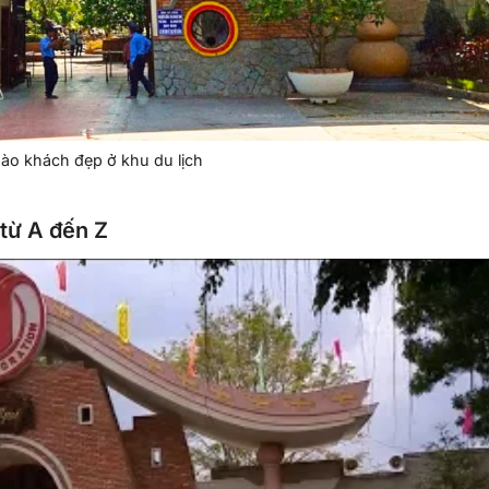
ào khách đẹp ở khu du lịch
 từ A đến Z