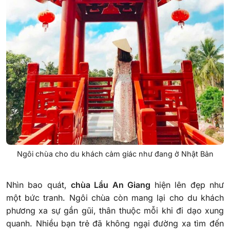
Ngôi chùa cho du khách cảm giác như đang ở Nhật Bản
Nhìn bao quát,
chùa Lầu An Giang
hiện lên đẹp như
một bức tranh. Ngôi chùa còn mang lại cho du khách
phương xa sự gần gũi, thân thuộc mỗi khi đi dạo xung
quanh. Nhiều bạn trẻ đã không ngại đường xa tìm đến