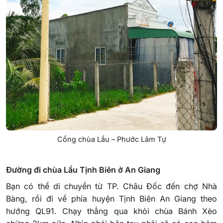
Cổng chùa Lầu – Phước Lâm Tự
Đường đi chùa Lầu Tịnh Biên ở An Giang
Bạn có thể di chuyển từ TP. Châu Đốc đến chợ Nhà
Bàng, rồi đi về phía huyện Tịnh Biên An Giang theo
hướng QL91. Chạy thẳng qua khỏi chùa Bánh Xèo