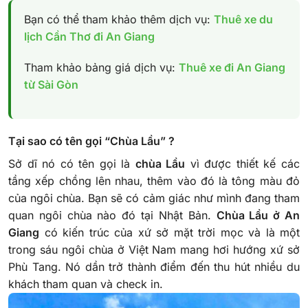
Bạn có thể tham khảo thêm dịch vụ:
Thuê xe du
lịch Cần Thơ đi An Giang
Tham khảo bảng giá dịch vụ:
Thuê xe đi An Giang
từ Sài Gòn
Tại sao có tên gọi “Chùa Lầu” ?
Sở dĩ nó có tên gọi là
chùa Lầu
vì được thiết kế các
tầng xếp chồng lên nhau, thêm vào đó là tông màu đỏ
của ngôi chùa. Bạn sẽ có cảm giác như mình đang tham
quan ngôi chùa nào đó tại Nhật Bản.
Chùa Lầu ở An
Giang
có kiến trúc của xứ sở mặt trời mọc và là một
trong sáu ngôi chùa ở Việt Nam mang hơi hướng xứ sở
Phù Tang. Nó dần trở thành điểm đến thu hút nhiều du
khách tham quan và check in.