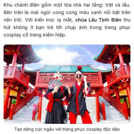
Khu chánh điện gồm một tòa nhà hai tầng: trệt và lầu.
Bên trên là mái ngói cong cong màu xanh nổi bật trên
nền trời. Với kiến trúc lạ mắt,
chùa Lầu Tịnh Biên
thu
hút không ít bạn trẻ tới chụp ảnh trong trang phục
cosplay cổ trang kiếm hiệp.
Tạo dáng cực ngầu với trang phục cosplay độc đáo