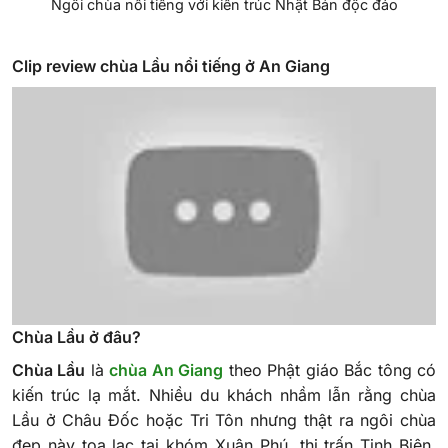
Ngôi chùa nổi tiếng với kiến trúc Nhật Bản độc đáo
Clip review chùa Lầu nổi tiếng ở An Giang
Chùa Lầu ở đâu?
Chùa Lầu
là
chùa An Giang
theo Phật giáo Bắc tông có
kiến trúc lạ mắt. Nhiều du khách nhầm lẫn rằng chùa
Lầu ở Châu Đốc hoặc Tri Tôn nhưng thật ra ngôi chùa
đẹp này tọa lạc tại khóm Xuân Phú, thị trấn Tịnh Biên,