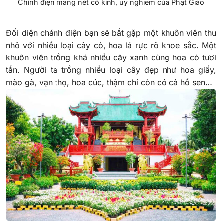
Chính điện mang nét cổ kính, uy nghiêm của Phật Giáo
Đối diện chánh điện bạn sẽ bắt gặp một khuôn viên thu
nhỏ với nhiều loại cây cỏ, hoa lá rực rõ khoe sắc. Một
khuôn viên trồng khá nhiều cây xanh cùng hoa cỏ tươi
tắn. Người ta trồng nhiều loại cây đẹp như hoa giấy,
mào gà, vạn thọ, hoa cúc, thậm chí còn có cả hồ sen…