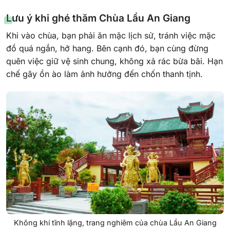
Lưu ý khi ghé thăm Chùa Lầu An Giang
Khi vào chùa, bạn phải ăn mặc lịch sử, tránh việc mặc
đồ quá ngắn, hở hang. Bên cạnh đó, bạn cùng đừng
quên việc giữ vệ sinh chung, không xả rác bừa bãi. Hạn
chế gây ồn ào làm ảnh hưởng đến chốn thanh tịnh.
Không khí tĩnh lặng, trang nghiêm của chùa Lầu An Giang