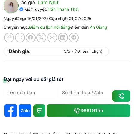
Tác giả:
Lâm Như
Kiểm duyệt:
Trần Thanh Thái
Ngày đăng:
16/01/2025
Cập nhật:
01/07/2025
Chuyên mục:
Điểm du lịch nổi tiếng
Điểm đến:
An Giang
Đánh giá:
5/5 - (101 bình chọn)
Đặt ngay với ưu đãi giá tốt
1900 9165