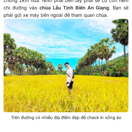
chừng 2km nữa. Nhìn phái bên tay phải sẽ có con hẻm
chỉ đường vào
chùa Lầu Tịnh Biên An Giang
. Bạn sẽ
phải gửi xe máy bên ngoài để tham quan chùa.
Trên đường có nhiều địa điểm đẹp để check in sống ảo