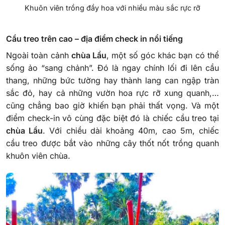
Khuôn viên trồng đầy hoa với nhiều màu sắc rực rỡ
Cầu treo trên cao – địa điểm check in nổi tiếng
Ngoài toàn cảnh
chùa Lầu
, một số góc khác bạn có thể
sống ảo “sang chảnh”. Đó là ngay chính lối đi lên cầu
thang, những bức tường hay thành lang can ngập tràn
sắc đỏ, hay cả những vườn hoa rực rỡ xung quanh,…
cũng chẳng bao giờ khiến bạn phải thất vọng. Và một
điểm check-in vô cùng đặc biệt đó là chiếc cầu treo tại
chùa Lầu
. Với chiều dài khoảng 40m, cao 5m, chiếc
cầu treo được bắt vào những cây thốt nốt trồng quanh
khuôn viên chùa.