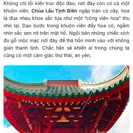
Không chỉ lối kiến trúc độc đáo, nơi đây còn có cả một
khuôn viên.
Chùa Lầu Tịnh Biên
ngập tràn cỏ cây, hoa
lá đua nhau khoe sắc tựa như một “công viên hoa” thu
nhỏ lại. Dạo bước trong khuôn viên đầy hoa cỏ, ngắm
nhìn sắc sen nở trên mặt hồ. Ngồi bên những chiếc xích
đu gỗ mộc mạc nơi đây để thả hồn mình vào với không
gian thanh tịnh. Chắc hẳn sẽ khiến ai trong chúng ta
cũng có một cảm giác thư thái, an yên.