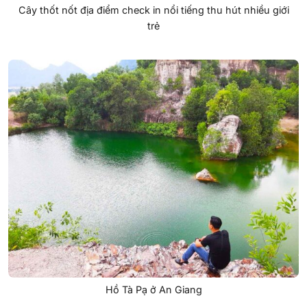
Cây thốt nốt địa điểm check in nổi tiếng thu hút nhiều giới
trẻ
Hồ Tà Pạ ở An Giang