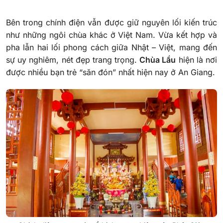
Bên trong chính điện vẫn được giữ nguyên lối kiến trúc
như những ngôi chùa khác ở Việt Nam. Vừa kết hợp và
pha lẫn hai lối phong cách giữa Nhật – Việt, mang đến
sự uy nghiêm, nét đẹp trang trọng.
Chùa Lầu
hiện là nơi
được nhiều bạn trẻ “săn đón” nhất hiện nay ở An Giang.