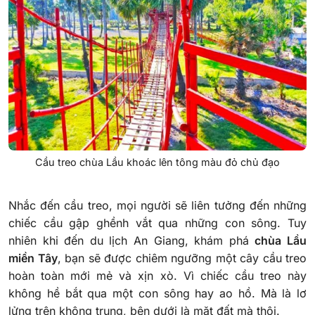
Cầu treo chùa Lầu khoác lên tông màu đỏ chủ đạo
Nhắc đến cầu treo, mọi người sẽ liên tưởng đến những
chiếc cầu gập ghềnh vắt qua những con sông. Tuy
nhiên khi đến du lịch An Giang, khám phá
chùa Lầu
miền Tây
, bạn sẽ được chiêm ngưỡng một cây cầu treo
hoàn toàn mới mẻ và xịn xò. Vì chiếc cầu treo này
không hề bắt qua một con sông hay ao hồ. Mà là lơ
lửng trên không trung, bên dưới là mặt đất mà thôi.