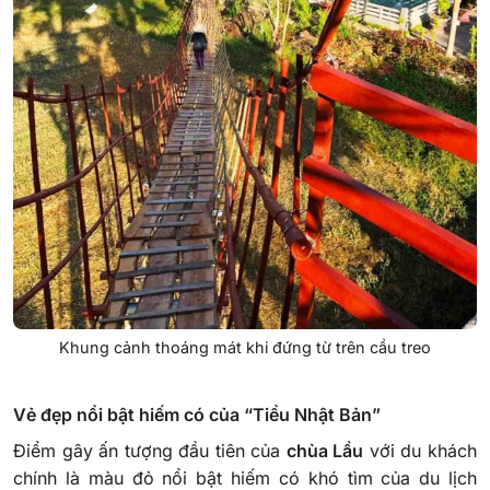
Khung cảnh thoáng mát khi đứng từ trên cầu treo
Vẻ đẹp nổi bật hiếm có của “Tiểu Nhật Bản”
Điểm gây ấn tượng đầu tiên của
chùa Lầu
với du khách
chính là màu đỏ nổi bật hiếm có khó tìm của du lịch