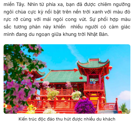
miền Tây. Nhìn từ phía xa, bạn đã được chiêm ngưỡng
ngôi chùa cực kỳ nổi bật trên nền trời xanh với màu đỏ
rực rỡ cùng với mái ngói cong vút. Sự phối hợp màu
sắc tương phản này khiến nhiều người có cảm giác
mình đang du ngoạn giữa khung trời Nhật Bản.
Kiến trúc độc đáo thu hút được nhiều du khách