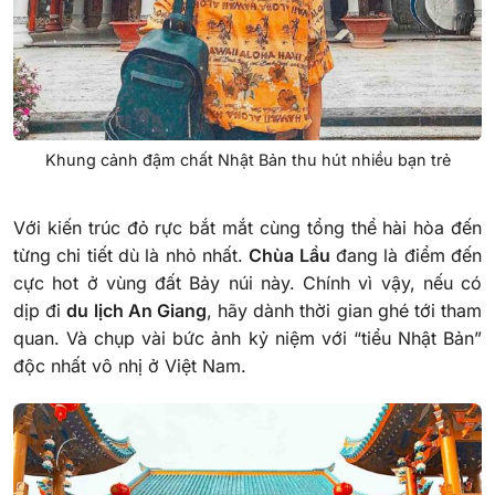
Khung cảnh đậm chất Nhật Bản thu hút nhiều bạn trẻ
Với kiến trúc đỏ rực bắt mắt cùng tổng thể hài hòa đến
từng chi tiết dù là nhỏ nhất.
Chùa Lầu
đang là điểm đến
cực hot ở vùng đất Bảy núi này. Chính vì vậy, nếu có
dịp đi
du lịch An Giang
, hãy dành thời gian ghé tới tham
quan. Và chụp vài bức ảnh kỷ niệm với “tiểu Nhật Bản”
độc nhất vô nhị ở Việt Nam.