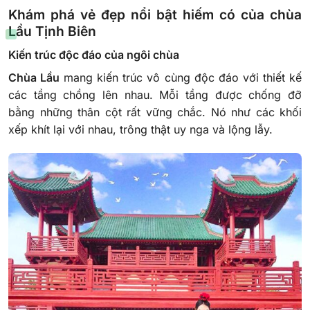
Khám phá vẻ đẹp nổi bật hiếm có của chùa
Lầu Tịnh Biên
Kiến trúc độc đáo của ngôi chùa
Chùa Lầu
mang kiến trúc vô cùng độc đáo với thiết kế
các tầng chồng lên nhau. Mỗi tầng được chống đỡ
bằng những thân cột rất vững chắc. Nó như các khối
xếp khít lại với nhau, trông thật uy nga và lộng lẫy.