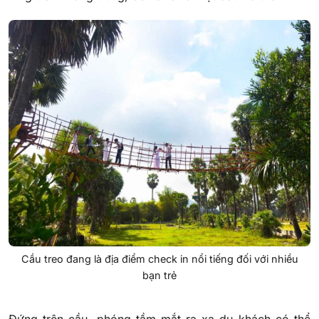
Cầu treo đang là địa điểm check in nổi tiếng đối với nhiều
bạn trẻ
Đứng trên cầu, phóng tầm mắt ra xa du khách có thể