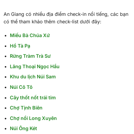
An Giang có nhiều địa điểm check-in nổi tiếng, các bạn
có thể tham khảo thêm check-list dưới đây:
Miếu Bà Chúa Xứ
Hồ Tà Pạ
Rừng Tràm Trà Sư
Lăng Thoại Ngọc Hầu
Khu du lịch Núi Sam
Núi Cô Tô
Cây thốt nốt trái tim
Chợ Tịnh Biên
Chợ nổi Long Xuyên
Núi Ông Két