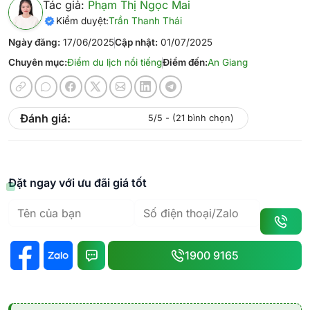
Tác giả:
Phạm Thị Ngọc Mai
Kiểm duyệt:
Trần Thanh Thái
Ngày đăng:
17/06/2025
Cập nhật:
01/07/2025
Chuyên mục:
Điểm du lịch nổi tiếng
Điểm đến:
An Giang
Đánh giá:
5/5 - (21 bình chọn)
Đặt ngay với ưu đãi giá tốt
1900 9165