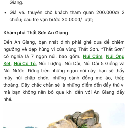
Giang.
Giá vé: thuyền chở khách tham quan 200.000đ/ 2
chiều; cầu tre vạn bước 30.000đ/ lượt;
Khám phá Thất Sơn An Giang
Đến An Giang, bạn nhất định phải ghé qua để chiêm
ngưỡng vẻ đẹp hùng vĩ của vùng Thất Sơn. “Thất Sơn”
có nghĩa là 7 ngọn núi, bao gồm:
Núi Cấm
,
Núi Ông
Két
,
Núi Cô Tô
, Núi Tượng, Núi Dài, Núi Dài 5 Giếng và
Núi Nước. Đứng trên những ngọn núi này, bạn sẽ thấy
mây núi chập chờn, những cánh đồng mờ ảo, thấp
thoáng. Đây chắc chắn sẽ là những điểm đến đầy thú vị
mà bạn không nên bỏ qua khi đến với An Giang đấy
nhé.