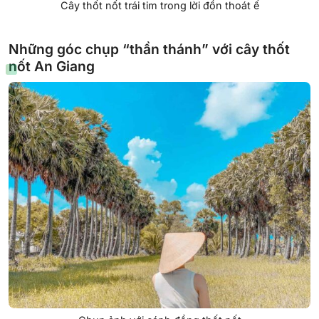
Cây thốt nốt trái tim trong lời đồn thoát ế
Những góc chụp “thần thánh” với cây thốt
nốt An Giang