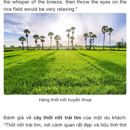
the whisper of the breeze, then throw the eyes on the
rice field would be very relaxing.”
Hàng thốt nốt huyền thoại
Đánh giá về
cây thốt nốt trái tim
của một du khách:
“Thốt nốt trái tim, nơi cảnh quan rất đẹp và hữu tình thơ