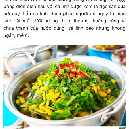
bông điên điển nấu với cá linh được xem là đặc sản của
nơi này. Lẩu cá linh chinh phục người ăn ngay từ màu
sắc bắt mắt. Với hương thơm thoang thoảng cùng vị
chua thanh của nước dùng, cá linh béo nhưng không
ngán, mềm.