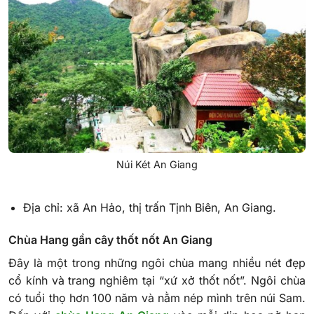
Núi Két An Giang
Địa chỉ: xã An Hảo, thị trấn Tịnh Biên, An Giang.
Chùa Hang gần cây thốt nốt An Giang
Đây là một trong những ngôi chùa mang nhiều nét đẹp
cổ kính và trang nghiêm tại “xứ xở thốt nốt”. Ngôi chùa
có tuổi thọ hơn 100 năm và nằm nép mình trên núi Sam.