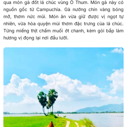
qua món gà đốt lá chúc vùng Ô Thum. Món gà này có
nguồn gốc từ Campuchia. Gà nướng chín vàng bóng
mỡ, thơm nức mũi.
Món ăn vừa giữ được vị ngọt tự
nhiên, vừa hòa quyện mùi thơm đặc trưng của lá chúc.
Từng miếng thịt chấm muối ớt chanh, kèm gỏi bắp làm
hương vị đọng lại nơi đầu lưỡi.