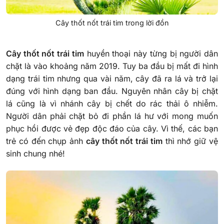
Cây thốt nốt trái tim trong lời đồn
Cây thốt nốt trái tim
huyền thoại này từng bị người dân
chặt là vào khoảng năm 2019. Tuy ba đầu bị mất đi hình
dạng trái tim nhưng qua vài năm, cây đã ra lá và trở lại
đúng với hình dạng ban đầu. Nguyên nhân cây bị chặt
lá cũng là vì nhánh cây bị chết do rác thải ô nhiễm.
Người dân phải chặt bỏ đi phần lá hư với mong muốn
phục hồi được vẻ đẹp độc đáo của cây. Vì thế, các bạn
trẻ có đến chụp ảnh
cây thốt nốt trái tim
thì nhớ giữ vệ
sinh chung nhé!