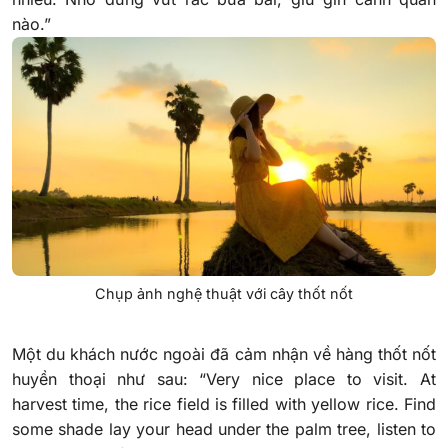
nào.”
Chụp ảnh nghệ thuật với cây thốt nốt
Một du khách nước ngoài đã cảm nhận về hàng thốt nốt
huyền thoại như sau: “
Very nice place to visit. At
harvest time, the rice field is filled with yellow rice. Find
some shade lay your head under the palm tree, listen to