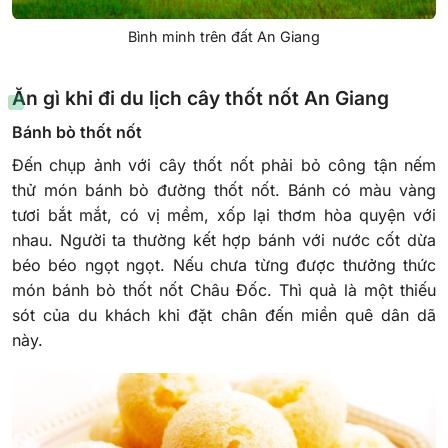
Bình minh trên đất An Giang
Ăn gì khi đi du lịch cây thốt nốt An Giang
Bánh bò thốt nốt
Đến chụp ảnh với cây thốt nốt phải bỏ công tận nếm
thử món bánh bò đường thốt nốt. Bánh có màu vàng
tươi bắt mắt, có vị mềm, xốp lại thơm hòa quyện với
nhau. Người ta thường kết hợp bánh với nước cốt dừa
béo béo ngọt ngọt. Nếu chưa từng được thưởng thức
món bánh bò thốt nốt Châu Đốc. Thì quả là một thiếu
sót của du khách khi đặt chân đến miền quê dân dã
này.