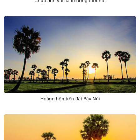
Chụp ảnh với cánh đồng thốt nốt
Hoàng hôn trên đất Bảy Núi