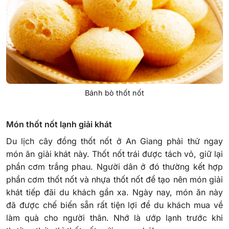
Bánh bò thốt nốt
Món thốt nốt lạnh giải khát
Du lịch cây đồng thốt nốt ở An Giang phải thử ngay
món ăn giải khát này. Thốt nốt trái được tách vỏ, giữ lại
phần cơm trắng phau. Người dân ở đó thường kết hợp
phần cơm thốt nốt và nhựa thốt nốt để tạo nên món giải
khát tiếp đãi du khách gần xa. Ngày nay, món ăn này
đã được chế biến sẵn rất tiện lợi để du khách mua về
làm quà cho người thân. Nhớ là ướp lạnh trước khi