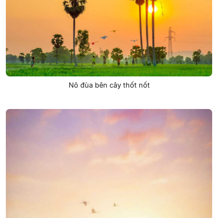
Nô đùa bên cây thốt nốt