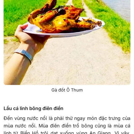
Gà đốt Ô Thum
Lẩu cá linh bông điên điển
Đến vùng nước nổi là phải thử ngay món đặc trưng của
mùa nước nổi. Mùa điên điển trổ bông cũng là mùa cá
linh từ Biển Hồ trôi dạt xuống vùng An Giang. Vì vậy,