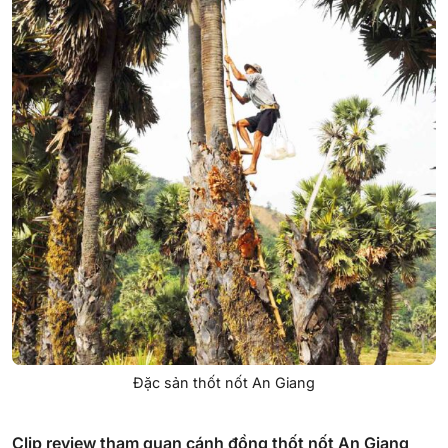
Đặc sản thốt nốt An Giang
Clip review tham quan cánh đồng thốt nốt An Giang