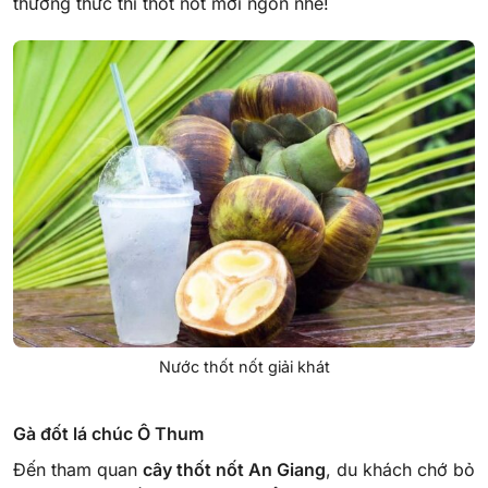
thưởng thức thì thốt nốt mới ngon nhé!
Nước thốt nốt giải khát
Gà đốt lá chúc Ô Thum
Đến tham quan
cây thốt nốt An Giang
, du khách chớ bỏ