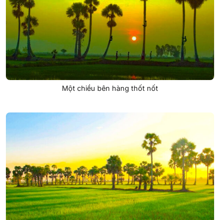
Một chiều bên hàng thốt nốt