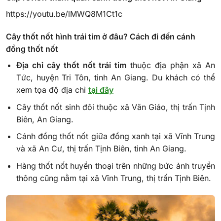
https://youtu.be/lMWQ8M1Ct1c
Cây thốt nốt hình trái tim ở đâu? Cách đi đến cánh
đồng thốt nốt
Địa chỉ cây thốt nốt trái tim
thuộc địa phận xã An
Tức, huyện Tri Tôn, tỉnh An Giang. Du khách có thể
xem tọa độ địa chỉ
tại đây
Cây thốt nốt sinh đôi thuộc xã Văn Giáo, thị trấn Tịnh
Biên, An Giang.
Cánh đồng thốt nốt giữa đồng xanh tại xã Vĩnh Trung
và xã An Cư, thị trấn Tịnh Biên, tỉnh An Giang.
Hàng thốt nốt huyền thoại trên những bức ảnh truyền
thông cũng nằm tại xã Vĩnh Trung, thị trấn Tịnh Biên.