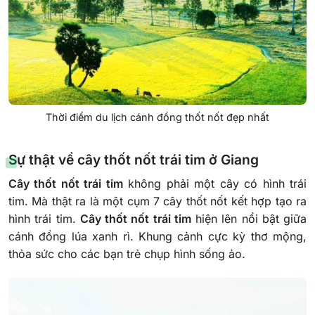
Thời điểm du lịch cánh đồng thốt nốt đẹp nhất
Sự thật về cây thốt nốt trái tim ở Giang
Cây thốt nốt trái tim
không phải một cây có hình trái
tim. Mà thật ra là một cụm 7 cây thốt nốt kết hợp tạo ra
hình trái tim.
Cây thốt nốt trái tim
hiện lên nổi bật giữa
cánh đồng lúa xanh rì. Khung cảnh cực kỳ thơ mộng,
thỏa sức cho các bạn trẻ chụp hình sống ảo.