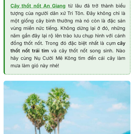
Cây thốt nốt An Giang
từ lâu đã trở thành biểu
tượng của người dân xứ Tri Tôn. Đây không chỉ là
một giống cây bình thường mà nó còn là đặc sản
vùng miền nức tiếng. Không dừng lại ở đó, những
năm gần đây lại rộ lên trào lưu chụp hình với cánh
đồng thốt nốt. Trong đó đặc biệt nhất là cụm
cây
thốt nốt trái tim
và cây thốt nốt song sinh. Nào
hãy cùng Nụ Cười Mê Kông tìm đến cái cây làm
mưa làm gió này nhé!