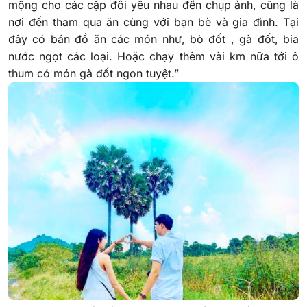
mộng cho các cặp đôi yêu nhau đến chụp ảnh, cũng là
nơi đến tham qua ăn cùng với bạn bè và gia đình. Tại
đây có bán đồ ăn các món như, bò đốt , gà đốt, bia
nước ngọt các loại. Hoặc chạy thêm vài km nữa tới ô
thum có món gà đốt ngon tuyệt.”