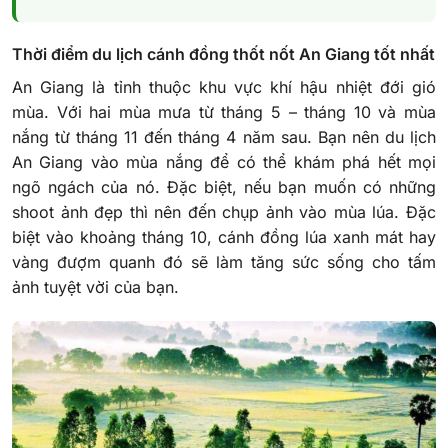
Thời điểm du lịch cánh đồng thốt nốt An Giang tốt nhất
An Giang là tỉnh thuộc khu vực khí hậu nhiệt đới gió
mùa. Với hai mùa mưa từ tháng 5 – tháng 10 và mùa
nắng từ tháng 11 đến tháng 4 năm sau. Bạn nên du lịch
An Giang vào mùa nắng để có thể khám phá hết mọi
ngõ ngách của nó. Đặc biệt, nếu bạn muốn có những
shoot ảnh đẹp thì nên đến chụp ảnh vào mùa lúa. Đặc
biệt vào khoảng tháng 10, cánh đồng lúa xanh mát hay
vàng đượm quanh đó sẽ làm tăng sức sống cho tấm
ảnh tuyệt vời của bạn.