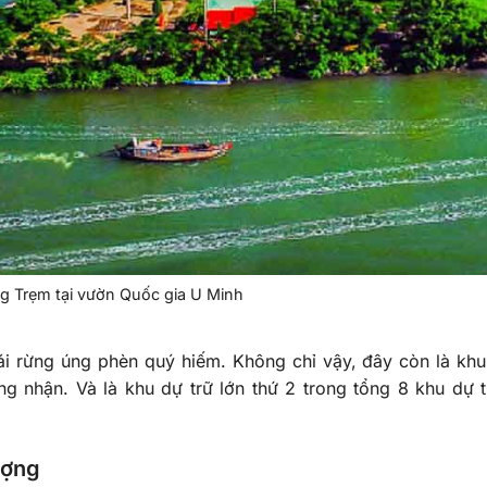
g Trẹm tại vườn Quốc gia U Minh
ái rừng úng phèn quý hiếm. Không chỉ vậy, đây còn là khu
nhận. Và là khu dự trữ lớn thứ 2 trong tổng 8 khu dự t
ượng