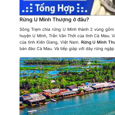
Rừng U Minh Thượng ở đâu?
Sông Trẹm chia rừng U Minh thành 2 vùng gồ
huyện U Minh, Trần Văn Thời của tỉnh Cà Mau. 
của tỉnh Kiên Giang, Việt Nam.
Rừng U Minh Th
bán đảo Cà Mau. Và tiếp giáp với dãy rừng ngập