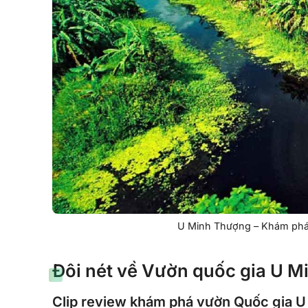
U Minh Thượng – Khám phá 
Đôi nét về Vườn quốc gia U 
Clip review khám phá vườn Quốc gia 