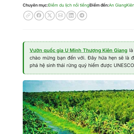
Chuyên mục:
Điểm du lịch nổi tiếng
Điểm đến:
An Giang
Kiê
Vườn quốc gia U Minh Thượng Kiên Giang
là
chào mừng bạn đến với. Đây hứa hẹn sẽ là đ
phá hệ sinh thái rừng quý hiếm được UNESCO