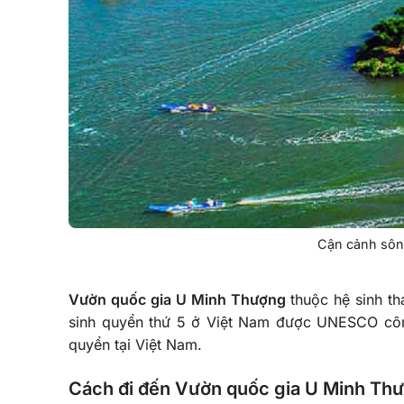
Cận cảnh sôn
Vườn quốc gia U Minh Thượng
thuộc hệ sinh th
sinh quyển thứ 5 ở Việt Nam được UNESCO công 
quyển tại Việt Nam.
Cách đi đến Vườn quốc gia U Minh Th