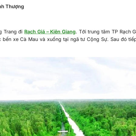
inh Thượng
g Trang đi
Rạch Giá – Kiên Giang
. Tới trung tâm TP Rạch G
c bến xe Cà Mau và xuống tại ngã tư Cộng Sự. Sau đó tiếp