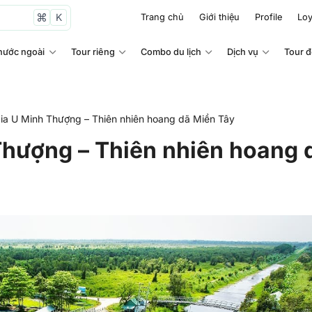
K
Trang chủ
Giới thiệu
Profile
Loy
nước ngoài
Tour riêng
Combo du lịch
Dịch vụ
Tour 
ia U Minh Thượng – Thiên nhiên hoang dã Miền Tây
Thượng – Thiên nhiên hoang 