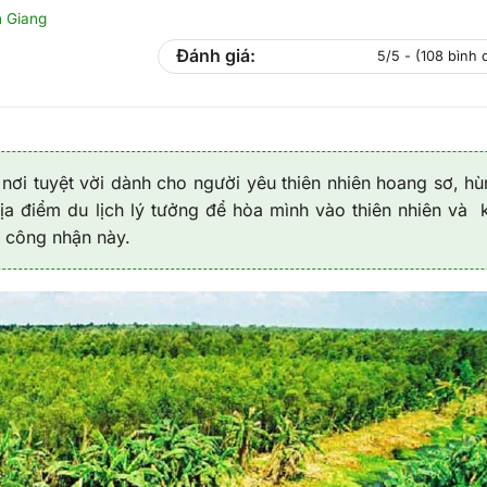
n Giang
Đánh giá:
5/5 - (108 bình 
 nơi tuyệt vời dành cho người yêu thiên nhiên hoang sơ, hù
ịa điểm du lịch lý tưởng để hòa mình vào thiên nhiên và
 công nhận này.