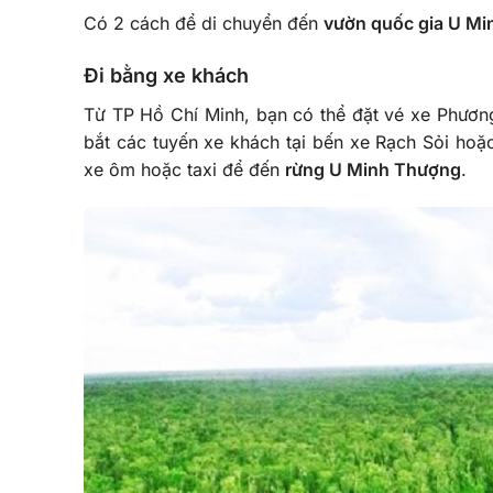
Có 2 cách để di chuyển đến
vườn quốc gia U M
Đi bằng xe khách
Từ TP Hồ Chí Minh, bạn có thể đặt vé xe Phươn
bắt các tuyến xe khách tại bến xe Rạch Sỏi hoặ
xe ôm hoặc taxi để đến
rừng U Minh Thượng
.