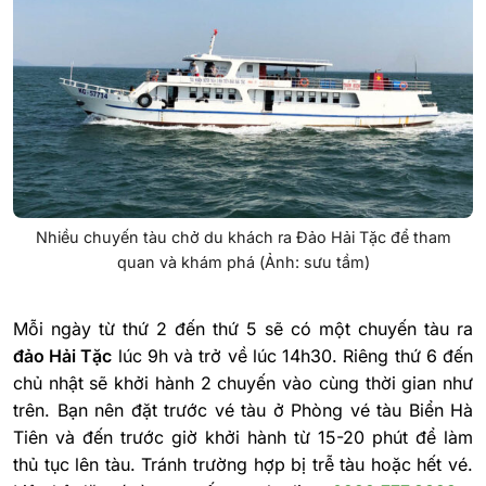
Nhiều chuyến tàu chở du khách ra Đảo Hải Tặc để tham
quan và khám phá (Ảnh: sưu tầm)
Mỗi ngày từ thứ 2 đến thứ 5 sẽ có một chuyến tàu ra
đảo Hải Tặc
lúc 9h và trở về lúc 14h30. Riêng thứ 6 đến
chủ nhật sẽ khởi hành 2 chuyến vào cùng thời gian như
trên. Bạn nên đặt trước vé tàu ở Phòng vé tàu Biển Hà
Tiên và đến trước giờ khởi hành từ 15-20 phút để làm
thủ tục lên tàu. Tránh trường hợp bị trễ tàu hoặc hết vé.