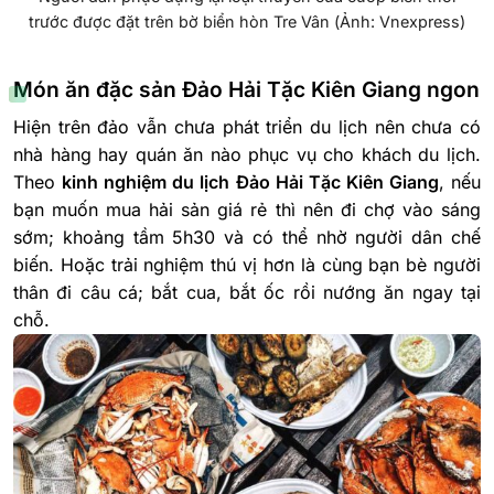
trước được đặt trên bờ biển hòn Tre Vân (Ảnh: Vnexpress)
Món ăn đặc sản Đảo Hải Tặc Kiên Giang ngon
Hiện trên đảo vẫn chưa phát triển du lịch nên chưa có
nhà hàng hay quán ăn nào phục vụ cho khách du lịch.
Theo
kinh nghiệm du lịch
Đảo Hải Tặc Kiên Giang
, nếu
bạn muốn mua hải sản giá rẻ thì nên đi chợ vào sáng
sớm; khoảng tầm 5h30 và có thể nhờ người dân chế
biến. Hoặc trải nghiệm thú vị hơn là cùng bạn bè người
thân đi câu cá; bắt cua, bắt ốc rồi nướng ăn ngay tại
chỗ.