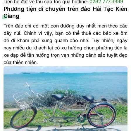
Liên hệ đặt vé tàu cao tốc qua hotline:
0292.777.3399
Phương tiện di chuyển trên đảo Hải Tặc Kiên
Giang
Trên đảo chỉ có một con đường duy nhất men theo các
dãy núi. Chính vì vậy, bạn có thể thuê các bác xe ôm
để đi khám phá xung quanh đảo nhé. Tuy nhiên, ngày
nay nhiều du khách lại có xu hướng chọn phương tiện là
xe đạp để tận hưởng trọn vẹn những cảnh sắc tuyệt đẹp
của thiên nhiên.