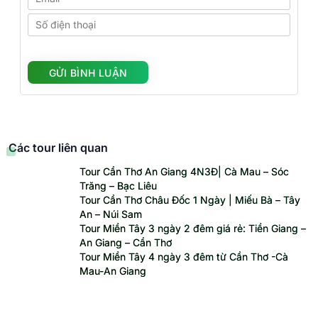
Các tour liên quan
Tour Cần Thơ An Giang 4N3Đ| Cà Mau – Sóc
Trăng – Bạc Liêu
Tour Cần Thơ Châu Đốc 1 Ngày | Miếu Bà – Tây
An – Núi Sam
Tour Miền Tây 3 ngày 2 đêm giá rẻ: Tiền Giang –
An Giang – Cần Thơ
Tour Miền Tây 4 ngày 3 đêm từ Cần Thơ -Cà
Mau-An Giang