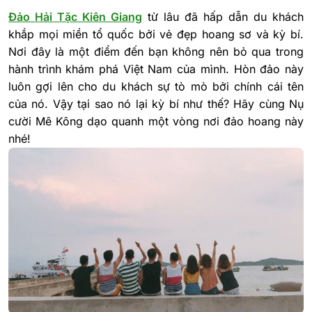
Đảo Hải Tặc Kiên Giang
từ lâu đã hấp dẫn du khách
khắp mọi miền tổ quốc bởi vẻ đẹp hoang sơ và kỳ bí.
Nơi đây là một điểm đến bạn không nên bỏ qua trong
hành trình khám phá Việt Nam của mình. Hòn đảo này
luôn gợi lên cho du khách sự tò mò bởi chính cái tên
của nó. Vậy tại sao nó lại kỳ bí như thế? Hãy cùng Nụ
cười Mê Kông dạo quanh một vòng nơi đảo hoang này
nhé!