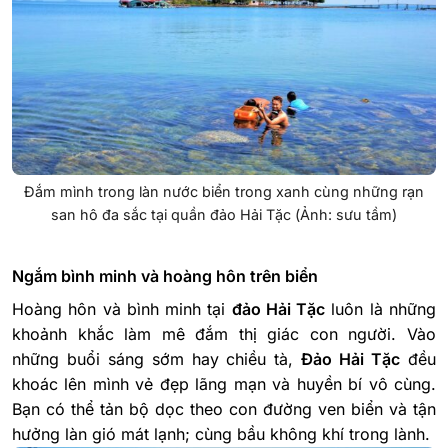
Đắm mình trong làn nước biển trong xanh cùng những rạn
san hô đa sắc tại quần đảo Hải Tặc (Ảnh: sưu tầm)
Ngắm bình minh và hoàng hôn trên biển
Hoàng hôn và bình minh tại
đảo Hải Tặc
luôn là những
khoảnh khắc làm mê đắm thị giác con người. Vào
những buổi sáng sớm hay chiều tà,
Đảo Hải Tặc
đều
khoác lên mình vẻ đẹp lãng mạn và huyền bí vô cùng.
Bạn có thể tản bộ dọc theo con đường ven biển và tận
hưởng làn gió mát lạnh; cùng bầu không khí trong lành.