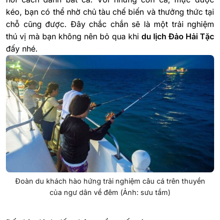
kéo, bạn có thể nhờ chủ tàu chế biến và thưởng thức tại
chỗ cũng được. Đây chắc chắn sẽ là một trải nghiệm
thú vị mà bạn không nên bỏ qua khi
du lịch Đảo Hải Tặc
đấy nhé.
Đoàn du khách hào hứng trải nghiệm câu cá trên thuyền
của ngư dân về đêm (Ảnh: sưu tầm)