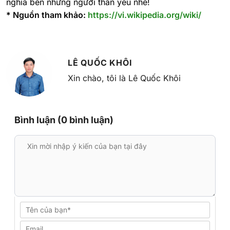
nghĩa bên những người thân yêu nhé!
* Nguồn tham khảo:
https://vi.wikipedia.org/wiki/
LÊ QUỐC KHÔI
Xin chào, tôi là Lê Quốc Khôi
Bình luận (0 bình luận)