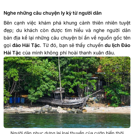
Nghe những câu chuyện ly kỳ từ người dân
Bên cạnh việc khám phá khung cảnh thiên nhiên tuyệt
đẹp; du khách còn được tìm hiểu và nghe người dân
bản địa kể lại những câu chuyện bí ẩn về nguồn gốc tên
gọi
đảo Hải Tặc
. Từ đó, bạn sẽ thấy chuyến
du lịch Đảo
Hải Tặc
của mình không phí hoài thanh xuân đâu.
Người dân phục dựng lại loại thuyền của cướp biển thời