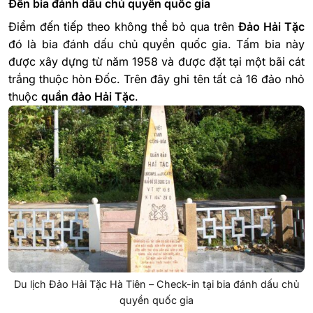
Đến bia đánh dấu chủ quyền quốc gia
Điểm đến tiếp theo không thể bỏ qua trên
Đảo Hải Tặc
đó là bia đánh dấu chủ quyền quốc gia. Tấm bia này
được xây dựng từ năm 1958 và được đặt tại một bãi cát
trắng thuộc hòn Đốc. Trên đây ghi tên tất cả 16 đảo nhỏ
thuộc
quần đảo Hải Tặc
.
Du lịch Đảo Hải Tặc Hà Tiên – Check-in tại bia đánh dấu chủ
quyền quốc gia