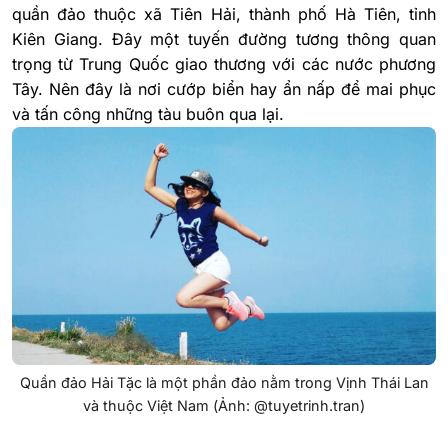
quần đảo thuộc xã Tiên Hải, thành phố Hà Tiên, tỉnh
Kiên Giang. Đây một tuyến đường tương thông quan
trọng từ Trung Quốc giao thương với các nước phương
Tây. Nên đây là nơi cướp biển hay ẩn nấp để mai phục
và tấn công những tàu buôn qua lại.
Quần đảo Hải Tặc là một phần đảo nằm trong Vịnh Thái Lan
và thuộc Việt Nam (Ảnh: @tuyetrinh.tran)