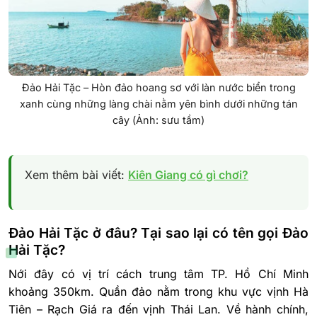
Đảo Hải Tặc – Hòn đảo hoang sơ với làn nước biển trong
xanh cùng những làng chài nằm yên bình dưới những tán
cây (Ảnh: sưu tầm)
Xem thêm bài viết:
Kiên Giang có gì chơi?
Đảo Hải Tặc ở đâu? Tại sao lại có tên gọi Đảo
Hải Tặc?
Nới đây có vị trí cách trung tâm TP. Hồ Chí Minh
khoảng 350km. Quần đảo nằm trong khu vực vịnh Hà
Tiên – Rạch Giá ra đến vịnh Thái Lan. Về hành chính,