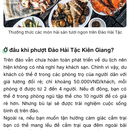
Thưởng thức các món hải sản tươi ngon trên Đảo Hải Tặc
Ở đâu khi phượt Đảo Hải Tặc Kiên Giang?
Trên đảo vẫn chưa hoàn toàn phát triển về du lịch nên
hiện không có nhà nghỉ hay khách sạn. Chính vì vậy, du
khách có thể ở trong các phòng trọ của người dân với
giá tương đối rẻ; chỉ khoảng 50.000VND/khách, mỗi
phòng ở được từ 2 đến 4 người. Nếu đi đông, bạn có
thể ở trong phòng ngủ tập thể cho 10 người để có giá
rẻ hơn. Nhưng bù lại sẽ được trải nghiệm cuộc sống
bình dị trên đảo.
Ngoài ra, nếu bạn muốn tận hưởng cảm giác cắm trại
bạn có thể mang lều để cắm trại qua đêm ngoài bãi