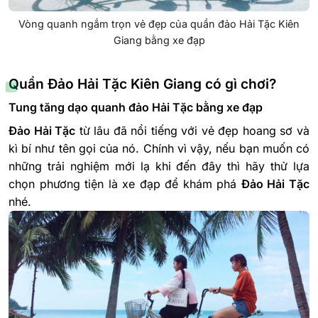
Vòng quanh ngắm trọn vẻ đẹp của quần đảo Hải Tặc Kiên
Giang bằng xe đạp
Quần Đảo Hải Tặc Kiên Giang có gì chơi?
Tung tăng dạo quanh đảo Hải Tặc bằng xe đạp
Đảo Hải Tặc
từ lâu đã nổi tiếng với vẻ đẹp hoang sơ và
kì bí như tên gọi của nó. Chính vì vậy, nếu bạn muốn có
những trải nghiệm mới lạ khi đến đây thì hãy thử lựa
chọn phương tiện là xe đạp để khám phá
Đảo Hải Tặc
nhé.