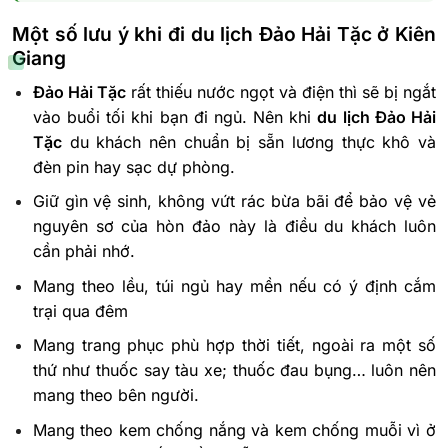
Một số lưu ý khi đi du lịch Đảo Hải Tặc ở Kiên
Giang
Đảo Hải Tặc
rất thiếu nước ngọt và điện thì sẽ bị ngắt
vào buổi tối khi bạn đi ngủ. Nên khi
du lịch Đảo Hải
Tặc
du khách nên chuẩn bị sẵn lương thực khô và
đèn pin hay sạc dự phòng.
Giữ gìn vệ sinh, không vứt rác bừa bãi để bảo vệ vẻ
nguyên sơ của hòn đảo này là điều du khách luôn
cần phải nhớ.
Mang theo lều, túi ngủ hay mền nếu có ý định cắm
trại qua đêm
Mang trang phục phù hợp thời tiết, ngoài ra một số
thứ như thuốc say tàu xe; thuốc đau bụng… luôn nên
mang theo bên người.
Mang theo kem chống nắng và kem chống muỗi vì ở