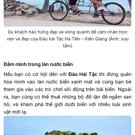
Du khách hào hứng đạp xe vòng quanh để cảm nhận trọn
vẹn vẻ đẹp của Đảo hải Tặc Hà Tiên – Kiên Giang (Ảnh: sưu
tầm)
Đắm mình trong làn nước biển
Nếu bạn có cơ hội đến với
Đảo Hải Tặc
thì đừng quên
hòa mình vào làn nước biển xanh mát và cùng bạn bè
tham gia vào các trò chơi sôi động trên bãi biển. Ngoài
ra, bạn cũng có thể thuê những bộ đồ lặn để ngắm san
hô; và khám phá thế giới dưới biển với nhiều loài sinh
vật mới lạ.