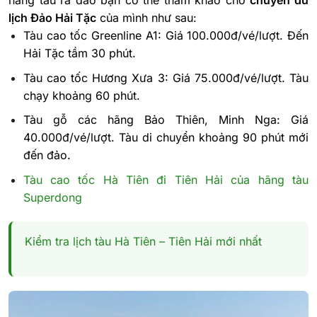
hãng tàu ra đảo bạn có thể tham khảo cho
chuyến du
lịch Đảo Hải Tặc
của mình như sau:
Tàu cao tốc Greenline A1: Giá 100.000đ/vé/lượt. Đến
Hải Tặc tầm 30 phút.
Tàu cao tốc Hương Xưa 3: Giá 75.000đ/vé/lượt. Tàu
chạy khoảng 60 phút.
Tàu gỗ các hãng Bảo Thiên, Minh Nga: Giá
40.000đ/vé/lượt. Tàu di chuyển khoảng 90 phút mới
đến đảo.
Tàu cao tốc Hà Tiên đi Tiên Hải của hãng tàu
Superdong
Kiểm tra lịch tàu Hà Tiên – Tiên Hải mới nhất