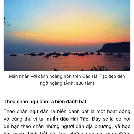
Mãn nhãn với cảnh hoàng hôn trên Đảo Hải Tặc đẹp đến
ngỡ ngàng (Ảnh: sưu tầm)
Theo chân ngư dân ra biển đánh bắt
Theo chân ngư dân ra biển đánh bắt là một hoạt động
vô cùng thú vị tại
quần đảo Hải Tặc
. Đây sẽ là cơ hội
để bạn theo chân những người dân địa phương; và học
hỏi cách đánh bắt cá. Với những con cá, mực được