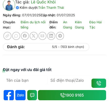
Tác giả:
Lê Quốc Khôi
Kiểm duyệt:
Trần Thanh Thái
Ngày đăng:
07/01/2025
Cập nhật:
01/07/2025
Chuyên
Điểm du lịch nổi
Điểm
An
Kiên
Đảo Hải
mục:
tiếng
đến:
Giang
Giang
Tặc
Đánh giá:
5/5 - (103 bình chọn)
Đặt ngay với ưu đãi giá tốt
1900 9165