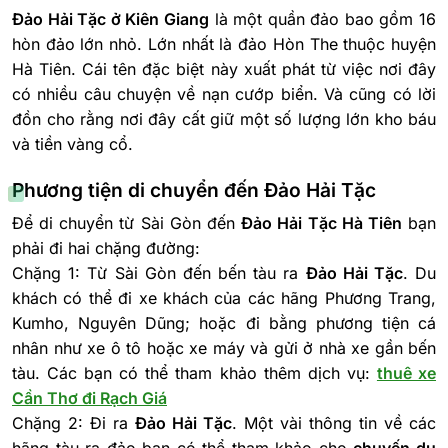
Đảo Hải Tặc ở Kiên Giang
là một quần đảo bao gồm 16
hòn đảo lớn nhỏ. Lớn nhất là đảo Hòn The thuộc huyện
Hà Tiên. Cái tên đặc biệt này xuất phát từ việc nơi đây
có nhiều câu chuyện về nạn cướp biển. Và cũng có lời
đồn cho rằng nơi đây cất giữ một số lượng lớn kho báu
và tiền vàng cổ.
Phương tiện di chuyển đến Đảo Hải Tặc
Để di chuyển từ Sài Gòn đến
Đảo Hải Tặc Hà Tiên
bạn
phải đi hai chặng đường:
Chặng 1: Từ Sài Gòn đến bến tàu ra
Đảo Hải Tặc
. Du
khách có thể đi xe khách của các hãng Phương Trang,
Kumho, Nguyên Dũng; hoặc đi bằng phương tiện cá
nhân như xe ô tô hoặc xe máy và gửi ở nhà xe gần bến
tàu. Các bạn có thể tham khảo thêm dịch vụ:
thuê xe
Cần Thơ đi Rạch Giá
Chặng 2: Đi ra
Đảo Hải Tặc
. Một vài thông tin về các