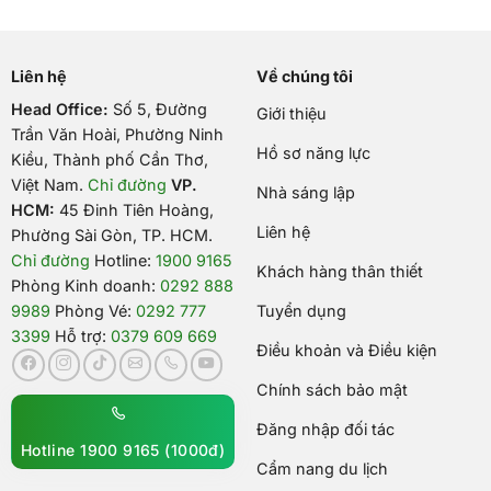
Liên hệ
Về chúng tôi
Head Office:
Số 5, Đường
Giới thiệu
Trần Văn Hoài, Phường Ninh
Hồ sơ năng lực
Kiều, Thành phố Cần Thơ,
Việt Nam
.
Chỉ đường
VP.
Nhà sáng lập
HCM:
45 Đinh Tiên Hoàng,
Liên hệ
Phường Sài Gòn, TP. HCM.
Chỉ đường
Hotline:
1900 9165
Khách hàng thân thiết
Phòng Kinh doanh:
0292 888
9989
Phòng Vé:
0292 777
Tuyển dụng
3399
Hỗ trợ:
0379 609 669
Điều khoản và Điều kiện
Chính sách bảo mật
Đăng nhập đối tác
Hotline 1900 9165 (1000đ)
Cẩm nang du lịch