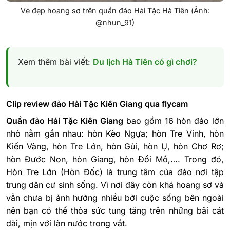
Vẻ đẹp hoang sơ trên quần đảo Hải Tặc Hà Tiên (Ảnh:
@nhun_91)
Xem thêm bài viết:
Du lịch Hà Tiên có gì chơi?
Clip review đảo Hải Tặc Kiên Giang qua flycam
Quần đảo Hải Tặc Kiên Giang
bao gồm 16 hòn đảo lớn
nhỏ nằm gần nhau: hòn Kèo Ngựa; hòn Tre Vinh, hòn
Kiến Vàng, hòn Tre Lớn, hòn Gùi, hòn Ụ, hòn Chơ Rơ;
hòn Đước Non, hòn Giang, hòn Đồi Mồ,…. Trong đó,
Hòn Tre Lớn (Hòn Đốc) là trung tâm của đảo nơi tập
trung dân cư sinh sống. Vì nơi đây còn khá hoang sơ và
vẫn chưa bị ảnh hưởng nhiều bởi cuộc sống bên ngoài
nên bạn có thể thỏa sức tung tăng trên những bãi cát
dài, mịn với làn nước trong vắt.