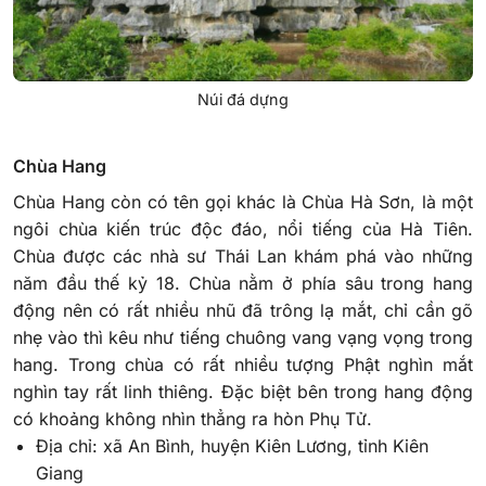
Núi đá dựng
Chùa Hang
Chùa Hang còn có tên gọi khác là Chùa Hà Sơn, là một
ngôi chùa kiến trúc độc đáo, nổi tiếng của Hà Tiên.
Chùa được các nhà sư Thái Lan khám phá vào những
năm đầu thế kỷ 18. Chùa nằm ở phía sâu trong hang
động nên có rất nhiều nhũ đã trông lạ mắt, chỉ cần gõ
nhẹ vào thì kêu như tiếng chuông vang vạng vọng trong
hang. Trong chùa có rất nhiều tượng Phật nghìn mắt
nghìn tay rất linh thiêng. Đặc biệt bên trong hang động
có khoảng không nhìn thẳng ra hòn Phụ Tử.
Địa chỉ: xã An Bình, huyện Kiên Lương, tỉnh Kiên
Giang