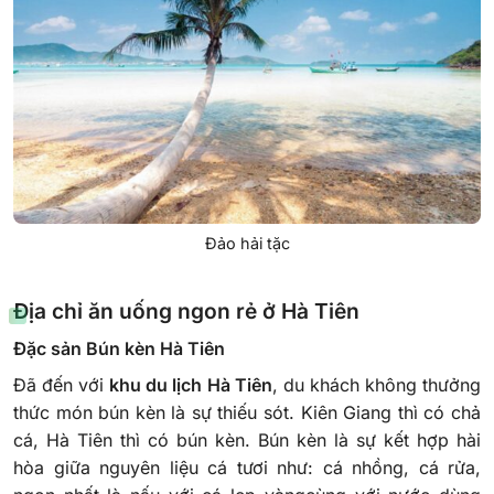
Đảo hải tặc
Địa chỉ ăn uống ngon rẻ ở Hà Tiên
Đặc sản Bún kèn Hà Tiên
Đã đến với
khu du lịch Hà Tiên
, du khách không thưởng
thức món bún kèn là sự thiếu sót. Kiên Giang thì có chả
cá, Hà Tiên thì có bún kèn. Bún kèn là sự kết hợp hài
hòa giữa nguyên liệu cá tươi như: cá nhồng, cá rửa,