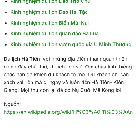
Kinh nghiệm du lịch Đảo Thổ Chu
Kinh nghiệm du lịch Đảo Hải Tặc
Kinh nghiệm du lịch Biển Mũi Nai
Kinh nghiệm du lịch quần đảo Bà Lụa
Kinh nghiệm du lịch vườn quốc gia U Minh Thượng
Du lịch Hà Tiên
với những địa điểm tham quan thiên
nhiên đầy chất thơ, di tích lịch sử, đền chùa linh thiêng
chắc hẳn đã khiến du khách tò mò. Du khách chỉ cần
xách vali lên mà đi ngay và luôn đến Hà Tiên- Kiên
Giang. Mọi thứ còn lại đã có Nụ Cười Mê Kông lo!
Nguồn:
https://en.wikipedia.org/wiki/H%C3%A0_Ti%C3%AAn