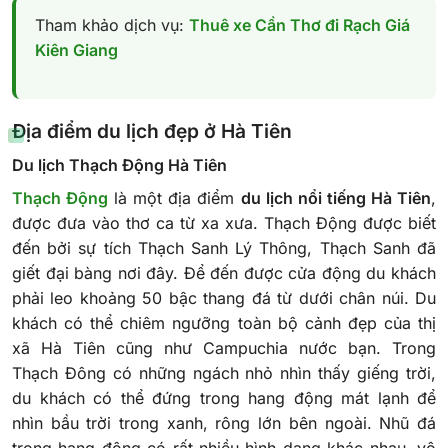
Tham khảo dịch vụ:
Thuê xe Cần Thơ đi Rạch Giá
Kiên Giang
Địa điểm du lịch đẹp ở Hà Tiên
Du lịch Thạch Động Hà Tiên
Thạch Động
là một địa điểm
du lịch nổi tiếng Hà Tiên
,
được đưa vào thơ ca từ xa xưa. Thạch Động được biết
đến bởi sự tích Thạch Sanh Lý Thông, Thạch Sanh đã
giết đại bàng nơi đây. Để đến được cửa động du khách
phải leo khoảng 50 bậc thang đá từ dưới chân núi. Du
khách có thể chiêm ngưỡng toàn bộ cảnh đẹp của thị
xã Hà Tiên cũng như Campuchia nước bạn. Trong
Thạch Đông có những ngách nhỏ nhìn thấy giếng trời,
du khách có thể đứng trong hang động mát lạnh để
nhìn bầu trời trong xanh, rông lớn bên ngoài. Nhũ đá