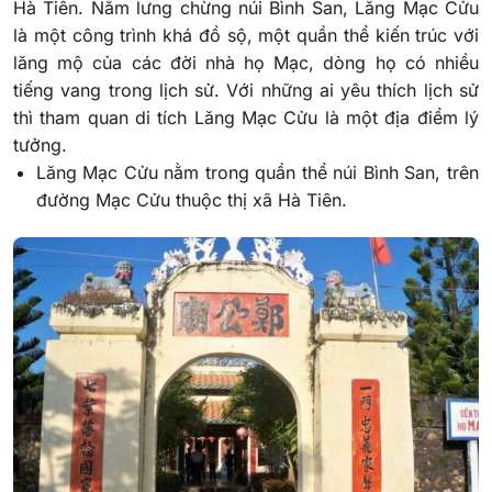
Hà Tiên. Nằm lưng chừng núi Bình San, Lăng Mạc Cửu
là một công trình khá đồ sộ, một quần thể kiến trúc với
lăng mộ của các đời nhà họ Mạc, dòng họ có nhiều
tiếng vang trong lịch sử. Với những ai yêu thích lịch sử
thì tham quan di tích Lăng Mạc Cửu là một địa điểm lý
tưởng.
Lăng Mạc Cửu nằm trong quần thể núi Bình San, trên
đường Mạc Cửu thuộc thị xã Hà Tiên.