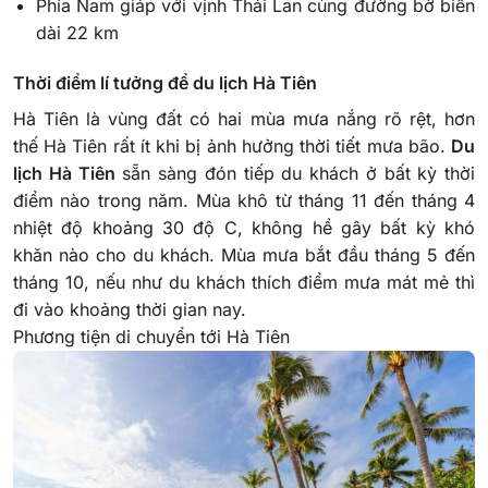
Phía Nam giáp với vịnh Thái Lan cùng đường bờ biển
dài 22 km
Thời điểm lí tưởng để du lịch Hà Tiên
Hà Tiên là vùng đất có hai mùa mưa nắng rõ rệt, hơn
thế Hà Tiên rất ít khi bị ảnh hưởng thời tiết mưa bão.
Du
lịch Hà Tiên
sẵn sàng đón tiếp du khách ở bất kỳ thời
điểm nào trong năm. Mùa khô từ tháng 11 đến tháng 4
nhiệt độ khoảng 30 độ C, không hề gây bất kỳ khó
khăn nào cho du khách. Mùa mưa bắt đầu tháng 5 đến
tháng 10, nếu như du khách thích điểm mưa mát mẻ thì
đi vào khoảng thời gian nay.
Phương tiện di chuyển tới Hà Tiên