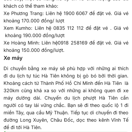
khách có thể tham khảo:
Xe Phương Trang: Liên hệ 1900 6067 để đặt vé. Giá vé
khoảng 170.000 đồng/ lượt
Xem Kumho: Liên hệ 0835 112 112 để đặt vé . Giá vé
khoảng 190.000 đồng/lượt
Xe Hoàng Minh: Liên hệ0918 258169 để đặt vé. Giá vé
khoảng 150.000 đồng/lượt.
Xe máy
Di chuyển bằng xe máy sẽ phù hợp với những ai thích
đi du lịch tự túc Hà Tiên không bị gò bó bởi thời gian.
Khoảng cách từ Thành Phố Hồ Chí Minh đến Hà Tiên là
320km cũng khá xa so với những ai không quen đi xe
máy dường dài. Chuyến du lịch phượt Hà Tiên cần
người có tay lái vững chắc. Bạn sẽ đi theo quốc lộ 1 đi
miền Tây, qua cầu Mỹ Thuận. Tiếp tục di chuyển đi theo
đường Long Xuyên, Châu Đốc, dọc theo kênh Vĩnh Tế
để đi tới Hà Tiên.