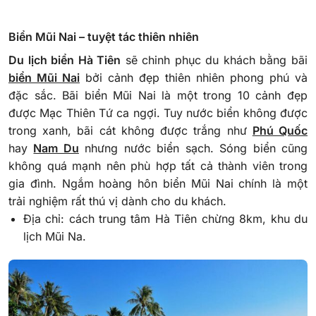
Biển Mũi Nai – tuyệt tác thiên nhiên
Du lịch biển Hà Tiên
sẽ chinh phục du khách bằng bãi
biển Mũi Nai
bởi cảnh đẹp thiên nhiên phong phú và
đặc sắc. Bãi biển Mũi Nai là một trong 10 cảnh đẹp
được Mạc Thiên Tứ ca ngợi. Tuy nước biển không được
trong xanh, bãi cát không được trắng như
Phú Quốc
hay
Nam Du
nhưng nước biển sạch. Sóng biển cũng
không quá mạnh nên phù hợp tất cả thành viên trong
gia đình. Ngắm hoàng hôn biển Mũi Nai chính là một
trải nghiệm rất thú vị dành cho du khách.
Địa chỉ: cách trung tâm Hà Tiên chừng 8km, khu du
lịch Mũi Na.