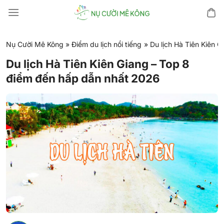
Chuyển
đến
nội
dung
Nụ Cười Mê Kông
»
Điểm du lịch nổi tiếng
»
Du lịch Hà Tiên Kiên 
Du lịch Hà Tiên Kiên Giang – Top 8
điểm đến hấp dẫn nhất 2026