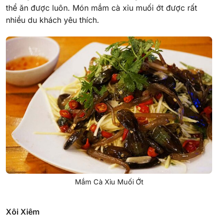
thể ăn được luôn. Món mắm cà xỉu muối ớt được rất
nhiều du khách yêu thích.
Mắm Cà Xỉu Muối Ớt
Xôi Xiêm