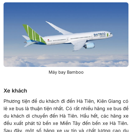
Máy bay Bamboo
Xe khách
Phương tiện để du khách đi đến Hà Tiên, Kiên Giang có
lẽ xe bus là thuận tiện nhất. Có rất nhiều hãng xe bus để
du khách di chuyển đến Hà Tiên. Hầu hết, các hãng xe
đều xuất phát từ bến xe Miền Tây đến bến xe Hà Tiên.
Sau đây, một số hãng xe uy tín và chất lượng cao du