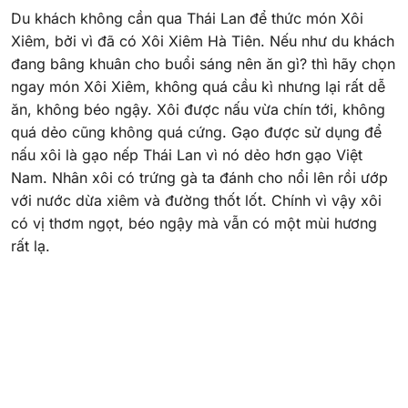
Du khách không cần qua Thái Lan để thức món Xôi
Xiêm, bởi vì đã có Xôi Xiêm Hà Tiên. Nếu như du khách
đang bâng khuân cho buổi sáng nên ăn gì? thì hãy chọn
ngay món Xôi Xiêm, không quá cầu kì nhưng lại rất dễ
ăn, không béo ngậy. Xôi được nấu vừa chín tới, không
quá dẻo cũng không quá cứng. Gạo được sử dụng để
nấu xôi là gạo nếp Thái Lan vì nó dẻo hơn gạo Việt
Nam. Nhân xôi có trứng gà ta đánh cho nổi lên rồi ướp
với nước dừa xiêm và đường thốt lốt. Chính vì vậy xôi
có vị thơm ngọt, béo ngậy mà vẫn có một mùi hương
rất lạ.