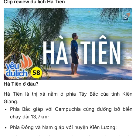
Clip review du lịch Hà Tiên
Hà Tiên ở đâu?
Hà Tiên là thị xã nằm ở phía Tây Bắc của tỉnh Kiên
Giang.
Phía Bắc giáp với Campuchia cùng đường bờ biển
chạy dài 13,7km;
Phía Đông và Nam giáp với huyện Kiên Lương;