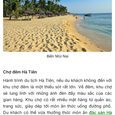
Biển Mũi Nai
Chợ đêm Hà Tiên
Hành trình du lịch Hà Tiên, nếu du khách không đến với
khu chợ đêm là một thiếu sót rất lớn. Về đêm, khu chợ
sẽ lung linh với những ánh đèn đầy màu sắc của các
gian hàng. Khu chợ có rất nhiều mặt hàng từ quần áo,
trang sức, giày dép tới món ăn thức uống đường phố.
Du khách có thể vừa thưởng thức món ăn
đặc sản Hà