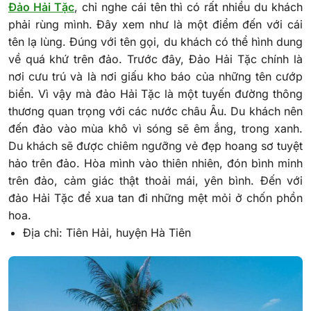
Đảo Hải Tặc
, chỉ nghe cái tên thì có rất nhiều du khách
phải rùng mình. Đây xem như là một điểm đến với cái
tên lạ lùng. Đúng với tên gọi, du khách có thể hình dung
về quá khứ trên đảo. Trước đây, Đảo Hải Tặc chính là
nơi cưu trú và là nơi giấu kho báo của những tên cướp
biển. Vì vậy mà đảo Hải Tặc là một tuyến đường thông
thương quan trọng với các nước châu Âu. Du khách nên
đến đảo vào mùa khô vì sóng sẽ êm ắng, trong xanh.
Du khách sẽ được chiêm ngưỡng vẻ đẹp hoang sơ tuyệt
hảo trên đảo. Hòa mình vào thiên nhiên, đón bình minh
trên đảo, cảm giác thật thoải mái, yên bình. Đến với
đảo Hải Tặc để xua tan đi những mệt mỏi ở chốn phồn
hoa.
Địa chỉ: Tiên Hải, huyện Hà Tiên