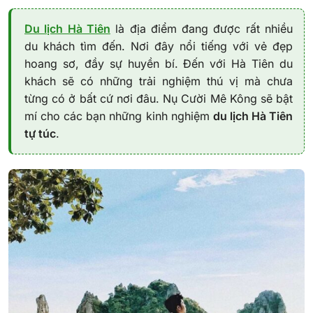
Du lịch Hà Tiên
là địa điểm đang được rất nhiều
du khách tìm đến. Nơi đây nổi tiếng với vẻ đẹp
hoang sơ, đầy sự huyền bí. Đến với Hà Tiên du
khách sẽ có những trải nghiệm thú vị mà chưa
từng có ở bất cứ nơi đâu. Nụ Cười Mê Kông sẽ bật
mí cho các bạn những kinh nghiệm
du lịch Hà Tiên
tự túc
.