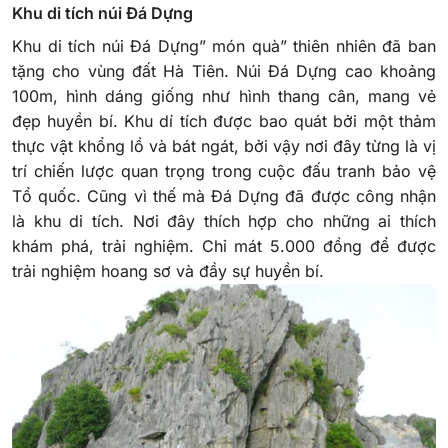
Khu di tích núi Đá Dựng
Khu di tích núi Đá Dựng” món quà” thiên nhiên đã ban
tặng cho vùng đất Hà Tiên. Núi Đá Dựng cao khoảng
100m, hình dáng giống như hình thang cân, mang vẻ
đẹp huyền bí. Khu dí tích được bao quát bởi một thảm
thực vật khổng lồ và bát ngát, bởi vậy nơi đây từng là vị
trí chiến lược quan trọng trong cuộc đấu tranh bảo vệ
Tổ quốc. Cũng vì thế mà Đá Dựng đã được công nhận
là khu di tích. Nơi đây thích hợp cho những ai thích
khám phá, trải nghiệm. Chỉ mát 5.000 đồng để được
trải nghiệm hoang sơ và đầy sự huyền bí.