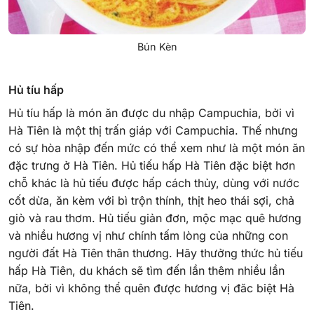
Bún Kèn
Hủ tíu hấp
Hủ tíu hấp là món ăn được du nhập Campuchia, bởi vì
Hà Tiên là một thị trấn giáp với Campuchia. Thế nhưng
có sự hòa nhập đến mức có thể xem như là một món ăn
đặc trưng ở Hà Tiên. Hủ tiếu hấp Hà Tiên đặc biệt hơn
chỗ khác là hủ tiếu được hấp cách thủy, dùng với nước
cốt dừa, ăn kèm với bì trộn thính, thịt heo thái sợi, chả
giò và rau thơm. Hủ tiếu giản đơn, mộc mạc quê hương
và nhiều hương vị như chính tấm lòng của những con
người đất Hà Tiên thân thương. Hãy thưởng thức hủ tiếu
hấp Hà Tiên, du khách sẽ tìm đến lần thêm nhiều lần
nữa, bởi vì không thể quên được hương vị đăc biệt Hà
Tiên.