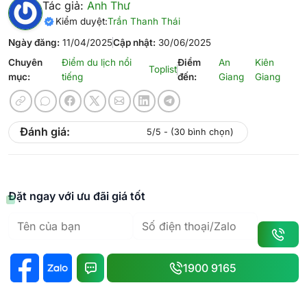
Tác giả:
Anh Thư
Kiểm duyệt:
Trần Thanh Thái
Ngày đăng:
11/04/2025
Cập nhật:
30/06/2025
Chuyên
Điểm du lịch nổi
Điểm
An
Kiên
Toplist
mục:
tiếng
đến:
Giang
Giang
Đánh giá:
5/5 - (30 bình chọn)
Đặt ngay với ưu đãi giá tốt
1900 9165