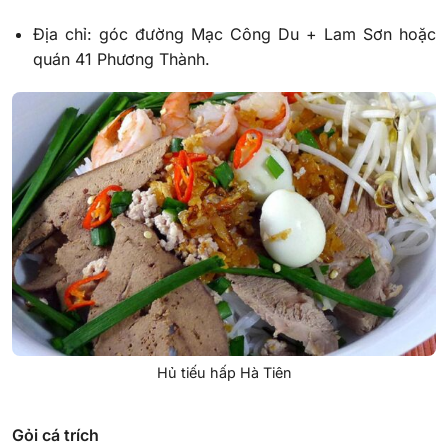
Địa chỉ: góc đường Mạc Công Du + Lam Sơn hoặc
quán 41 Phương Thành.
Hủ tiếu hấp Hà Tiên
Gỏi cá trích