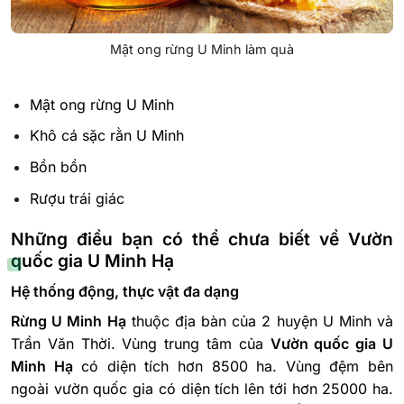
Mật ong rừng U Minh làm quà
Mật ong rừng U Minh
Khô cá sặc rằn U Minh
Bồn bồn
Rượu trái giác
Những điều bạn có thể chưa biết về Vườn
quốc gia U Minh Hạ
Hệ thống động, thực vật đa dạng
Rừng U Minh Hạ
thuộc địa bàn của 2 huyện U Minh và
Trần Văn Thời. Vùng trung tâm của
Vườn quốc gia U
Minh Hạ
có diện tích hơn 8500 ha. Vùng đệm bên
ngoài vườn quốc gia có diện tích lên tới hơn 25000 ha.