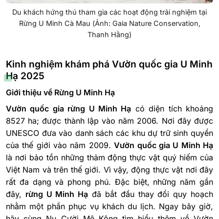
Du khách hứng thú tham gia các hoạt động trải nghiệm tại
Rừng U Minh Cà Mau (Ảnh: Gaia Nature Conservation,
Thanh Hằng)
Kinh nghiệm khám phá Vườn quốc gia U Minh
Hạ 2025
Giới thiệu về Rừng U Minh Hạ
Vườn quốc gia rừng U Minh Hạ
có diện tích khoảng
8527 ha; được thành lập vào năm 2006. Nơi đây được
UNESCO đưa vào danh sách các khu dự trữ sinh quyển
của thế giới vào năm 2009.
Vườn quốc gia U Minh Hạ
là nơi bảo tồn những thảm động thực vật quý hiếm của
Việt Nam và trên thế giới. Vì vậy, động thực vật nơi đây
rất đa dạng và phong phú. Đặc biệt, những năm gần
đây,
rừng U Minh Hạ
đã bắt đầu thay đổi quy hoạch
nhằm một phần phục vụ khách du lịch. Ngay bây giờ,
hãy cùng Nụ Cười Mê Kông tìm hiểu thêm về Vườn