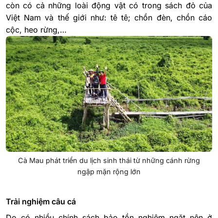
còn có cả những loài động vật có trong sách đỏ của
Việt Nam và thế giới như: tê tê; chồn đèn, chồn cáo
cộc, heo rừng,…
Cà Mau phát triển du lịch sinh thái từ những cánh rừng
ngập mặn rộng lớn
Trải nghiệm câu cá
Do có nhiều chính sách bảo tồn nghiêm ngặt nên ở