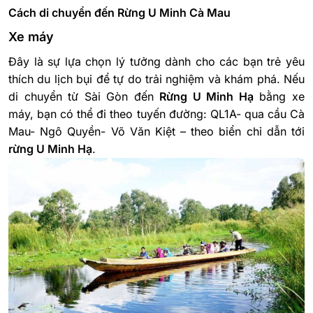
Cách di chuyển đến Rừng U Minh Cà Mau
Xe máy
Đây là sự lựa chọn lý tưởng dành cho các bạn trẻ yêu
thích du lịch bụi để tự do trải nghiệm và khám phá. Nếu
di chuyển từ Sài Gòn đến
Rừng U Minh Hạ
bằng xe
máy, bạn có thể đi theo tuyến đường: QL1A- qua cầu Cà
Mau- Ngô Quyền- Võ Văn Kiệt – theo biển chỉ dẫn tới
rừng U Minh Hạ
.