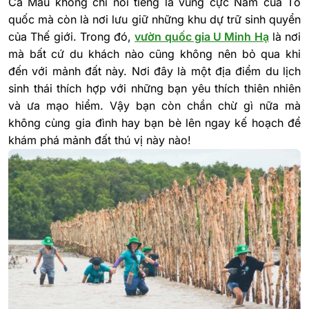
Cà Mau không chỉ nổi tiếng là vùng cực Nam của Tổ
quốc mà còn là nơi lưu giữ những khu dự trữ sinh quyển
của Thế giới. Trong đó,
vườn quốc gia U Minh Hạ
là nơi
mà bất cứ du khách nào cũng không nên bỏ qua khi
đến với mảnh đất này. Nơi đây là một địa điểm du lịch
sinh thái thích hợp với những bạn yêu thích thiên nhiên
và ưa mạo hiểm. Vậy bạn còn chần chừ gì nữa mà
không cùng gia đình hay bạn bè lên ngay kế hoạch để
khám phá mảnh đất thú vị này nào!