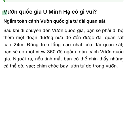
Vườn quốc gia U Minh Hạ có gì vui?
Ngắm toàn cảnh Vườn quốc gia từ đài quan sát
Sau khi di chuyển đến Vườn quốc gia, bạn sẽ phải đi bộ
thêm một đoạn đường nữa để đến được đài quan sát
cao 24m. Đứng trên tầng cao nhất của đài quan sát;
bạn sẽ có một view 360 độ ngắm toàn cảnh Vườn quốc
gia. Ngoài ra, nếu tinh mắt bạn có thể nhìn thấy những
cá thể cò, vạc; chim chóc bay lượn tự do trong vườn.