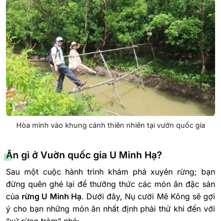
Hòa mình vào khung cảnh thiên nhiên tại vườn quốc gia
Ăn gì ở Vuờn quốc gia U Minh Hạ?
Sau một cuộc hành trình khám phá xuyên rừng; bạn
đừng quên ghé lại để thưởng thức các món ăn đặc sản
của
rừng U Minh Hạ
. Dưới đây, Nụ cười Mê Kông sẽ gợi
ý cho bạn những món ăn nhất định phải thử khi đến với
“xứ rừng tràm” nhé: