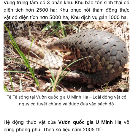
Vùng trung tâm có 3 phân khu: Khu bảo tồn sinh thái có
diện tích hơn 2500 ha; Khu phục hồi thảm động thực
vật có diện tích hơn 5000 ha; Khu dịch vụ gần 1000 ha.
Tê Tê sống tại Vườn quốc gia U Minh Hạ – Loài động vật có
nguy cơ tuyệt chủng và được đưa vào sách đỏ
Hệ động thực vật của
Vườn quốc gia U Minh Hạ
vô
cùng phong phú. Theo số liệu năm 2005 thì: