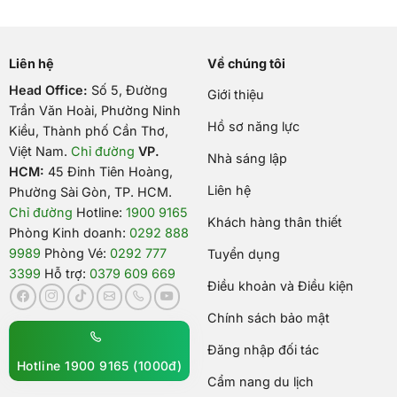
Liên hệ
Về chúng tôi
Head Office:
Số 5, Đường
Giới thiệu
Trần Văn Hoài, Phường Ninh
Hồ sơ năng lực
Kiều, Thành phố Cần Thơ,
Việt Nam
.
Chỉ đường
VP.
Nhà sáng lập
HCM:
45 Đinh Tiên Hoàng,
Liên hệ
Phường Sài Gòn, TP. HCM.
Chỉ đường
Hotline:
1900 9165
Khách hàng thân thiết
Phòng Kinh doanh:
0292 888
9989
Phòng Vé:
0292 777
Tuyển dụng
3399
Hỗ trợ:
0379 609 669
Điều khoản và Điều kiện
Chính sách bảo mật
Đăng nhập đối tác
Hotline 1900 9165 (1000đ)
Cẩm nang du lịch