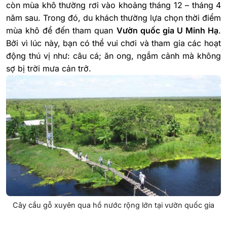
còn mùa khô thường rơi vào khoảng tháng 12 – tháng 4
năm sau.
Trong đó, du khách thường lựa chọn thời điểm
mùa khô để đến tham quan
Vườn quốc gia U Minh Hạ
.
Bởi vì lúc này, bạn có thể vui chơi và tham gia các hoạt
động thú vị như: câu cá; ăn ong, ngắm cảnh mà không
sợ bị trời mưa cản trở.
Cây cầu gỗ xuyên qua hồ nước rộng lớn tại vườn quốc gia