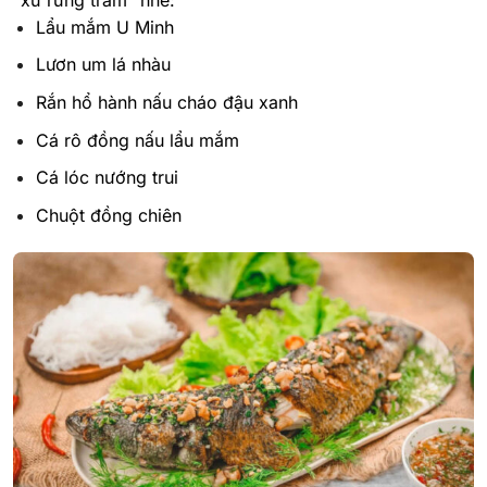
Lẩu mắm U Minh
Lươn um lá nhàu
Rắn hổ hành nấu cháo đậu xanh
Cá rô đồng nấu lẩu mắm
Cá lóc nướng trui
Chuột đồng chiên