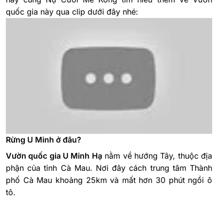
quốc gia này qua clip dưới đây nhé:
Rừng U Minh ở đâu?
Vườn quốc gia U Minh Hạ
nằm về hướng Tây, thuộc địa
phận của tỉnh Cà Mau. Nơi đây cách trung tâm Thành
phố Cà Mau khoảng 25km và mất hơn 30 phút ngồi ô
tô.