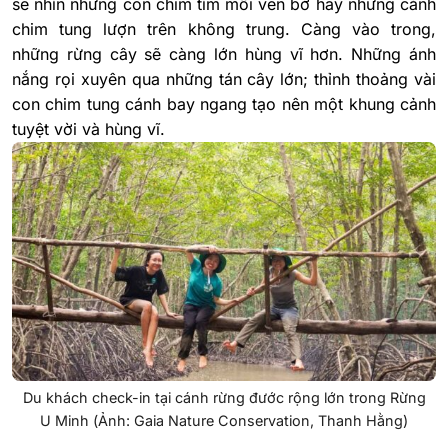
sẽ nhìn những con chim tìm mồi ven bờ hay những cánh
chim tung lượn trên không trung. Càng vào trong,
những rừng cây sẽ càng lớn hùng vĩ hơn. Những ánh
nắng rọi xuyên qua những tán cây lớn; thỉnh thoảng vài
con chim tung cánh bay ngang tạo nên một khung cảnh
tuyệt vời và hùng vĩ.
Du khách check-in tại cánh rừng đước rộng lớn trong Rừng
U Minh (Ảnh: Gaia Nature Conservation, Thanh Hằng)