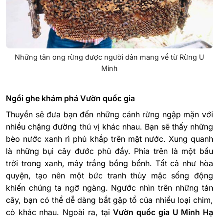
Những tản ong rừng được người dân mang về từ Rừng U
Minh
Ngồi ghe khám phá Vườn quốc gia
Thuyền sẽ đưa bạn đến những cánh rừng ngập mặn với
nhiều chặng đường thú vị khác nhau. Bạn sẽ thấy những
bèo nước xanh rì phủ khắp trên mặt nước. Xung quanh
là những bụi cây đước phủ đầy. Phía trên là một bầu
trời trong xanh, mây trắng bồng bềnh. Tất cả như hòa
quyện, tạo nên một bức tranh thủy mặc sống động
khiến chúng ta ngỡ ngàng.
Ngước nhìn trên những tán
cây, bạn có thể dễ dàng bắt gặp tổ của nhiều loại chim,
cò khác nhau. Ngoài ra, tại
Vườn quốc gia U Minh Hạ