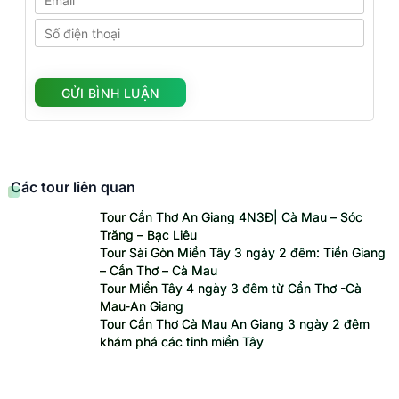
Các tour liên quan
Tour Cần Thơ An Giang 4N3Đ| Cà Mau – Sóc
Trăng – Bạc Liêu
Tour Sài Gòn Miền Tây 3 ngày 2 đêm: Tiền Giang
– Cần Thơ – Cà Mau
Tour Miền Tây 4 ngày 3 đêm từ Cần Thơ -Cà
Mau-An Giang
Tour Cần Thơ Cà Mau An Giang 3 ngày 2 đêm
khám phá các tỉnh miền Tây