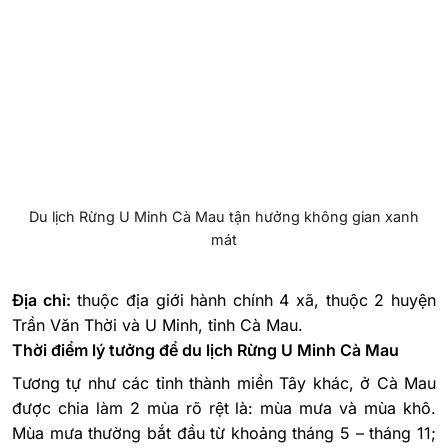
Du lịch Rừng U Minh Cà Mau tận hưởng không gian xanh
mát
Địa chỉ:
thuộc địa giới hành chính 4 xã, thuộc 2 huyện
Trần Văn Thời và U Minh, tỉnh Cà Mau.
Thời điểm lý tưởng để du lịch Rừng U Minh Cà Mau
Tương tự như các tỉnh thành miền Tây khác, ở Cà Mau
được chia làm 2 mùa rõ rệt là: mùa mưa và mùa khô.
Mùa mưa thường bắt đầu từ khoảng tháng 5 – tháng 11;