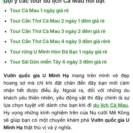
Gợi ý các tour du lịch Cà Mau nổi bật
Tour Cà Mau 1 ngày giá rẻ
Tour Cần Thơ Cà Mau 2 ngày 1 đêm giá rẻ
Tour Cần Thơ Cà Mau 3 ngày 2 đêm giá rẻ
Tour Cần Thơ Cà Mau 4 ngày 3 đêm giá rẻrẻ
Tour rừng U Minh Hòn Đá Bạc 1 ngày giá rẻ
Tour Sài Gòn miền Tây 4 ngày 3 đêm giá rẻ
Vườn quốc gia U Minh Hạ
mang trên mình vẻ đẹp
hoang sơ mà chỉ khi đặt chân đến đây bạn mới cảm
nhận hết được điều ấy. Ngoài ra, đối với những du
khách yêu thiên nhiên, yêu động vật thì đây chính là sự
lựa chọn tuyệt vời dành cho bạn khi đi
du lịch Cà Mau
.
Hy vọng những kinh nghiệm trên của Nụ cười Mê Kông
sẽ giúp bạn có một chuyến khám phá
Vườn quốc gia U
Minh Hạ
thật thú vị và ý nghĩa.