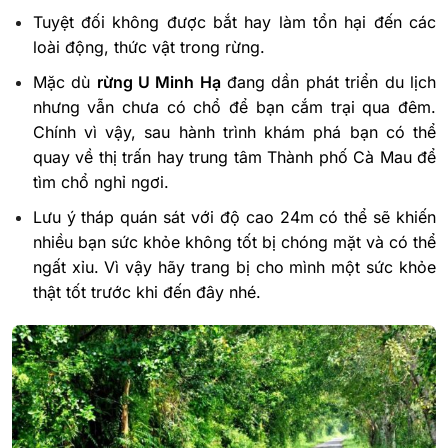
Tuyệt đối không được bắt hay làm tổn hại đến các
loài động, thức vật trong rừng.
Mặc dù
rừng U Minh Hạ
đang dần phát triển du lịch
nhưng vẫn chưa có chổ để bạn cắm trại qua đêm.
Chính vì vậy, sau hành trình khám phá bạn có thể
quay về thị trấn hay trung tâm Thành phố Cà Mau để
tìm chổ nghỉ ngơi.
Lưu ý tháp quán sát với độ cao 24m có thể sẽ khiến
nhiều bạn sức khỏe không tốt bị chóng mặt và có thể
ngất xỉu. Vì vậy hãy trang bị cho mình một sức khỏe
thật tốt trước khi đến đây nhé.