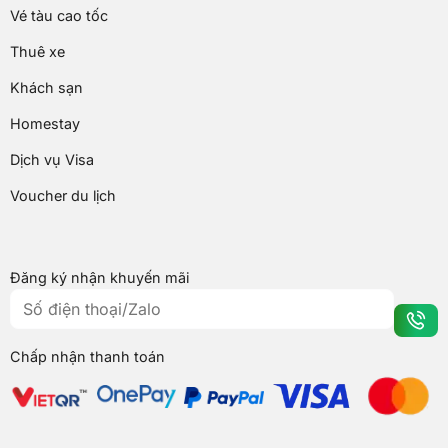
Vé tàu cao tốc
Thuê xe
Khách sạn
Homestay
Dịch vụ Visa
Voucher du lịch
Đăng ký nhận khuyến mãi
Chấp nhận thanh toán