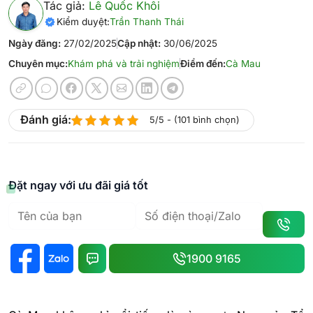
Tác giả:
Lê Quốc Khôi
Kiểm duyệt:
Trần Thanh Thái
Ngày đăng:
27/02/2025
Cập nhật:
30/06/2025
Chuyên mục:
Khám phá và trải nghiệm
Điểm đến:
Cà Mau
Đánh giá:
5/5 - (101 bình chọn)
Đặt ngay với ưu đãi giá tốt
1900 9165