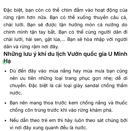
Đặc biệt, bạn còn có thể chìm đắm vào hoạt động của
rừng rậm hơn nữa. Bạn có thể xuống thuyền câu cá,
chài lưới. Bạn sẽ được tận hưởng món cá nướng do
chính mình tận tay bắt. Bạn có thể cùng người dân đi
chài lưới, hái sen, gặt lúa,… Bạn sẽ hòa nhập với người
dân và rừng rậm nơi đây.
Những lưu ý khi du lịch Vườn quốc gia U Minh
Hạ
Dù đến đây vào mùa nắng hay mùa mưa bạn cũng
nên ưu tiên những loại trang phục gọn nhẹ; dễ di
chuyển. Đặc biệt là cái loại giày sandal chống thấm
nước.
Bạn nên mang thoa trước kem chống nắng và thuốc
chống côn trùng trước khi vào rừng khám phá.
Nếu dẫn theo trẻ em thì hãy luôn theo sát chúng bởi
vì nơi đây xung quanh đều là nước.