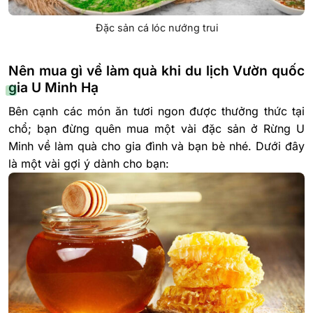
Đặc sản cá lóc nướng trui
Nên mua gì về làm quà khi du lịch Vườn quốc
gia U Minh Hạ
Bên cạnh các món ăn tươi ngon được thưởng thức tại
chổ; bạn đừng quên mua một vài đặc sản ở Rừng U
Minh về làm quà cho gia đình và bạn bè nhé. Dưới đây
là một vài gợi ý dành cho bạn: