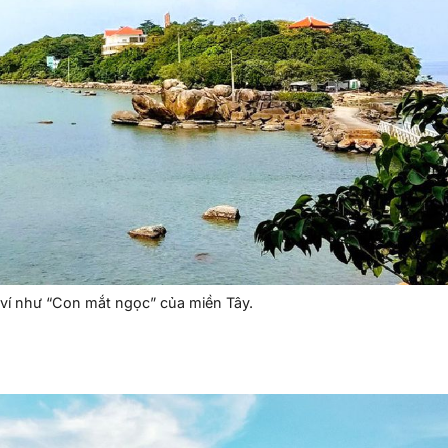
ví như “Con mắt ngọc” của miền Tây.