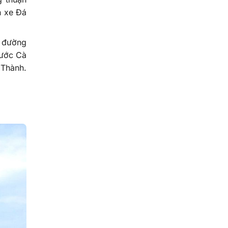
n xe Đá
g đường
nước Cà
 Thành.