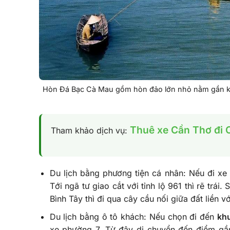
Hòn Đá Bạc Cà Mau gồm hòn đảo lớn nhỏ nằm gần kề,
Thuê xe Cần Thơ đi
Tham khảo dịch vụ:
Du lịch bằng phương tiện cá nhân: Nếu đi xe
Tới ngã tư giao cắt với tỉnh lộ 961 thì rẽ trá
Bình Tây thì đi qua cây cầu nối giữa đất liền v
Du lịch bằng ô tô khách: Nếu chọn đi đến
khu
xe phường 7. Từ đây di chuyển đến điểm gần