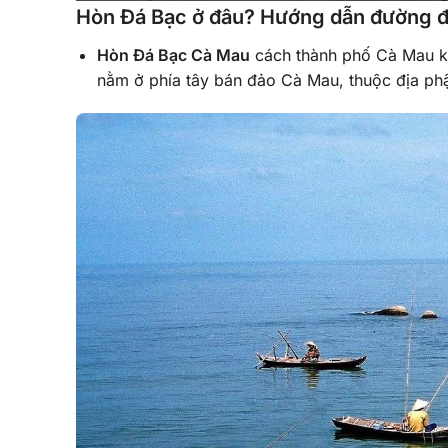
Hòn Đá Bạc ở đâu? Hướng dẫn đường đi
Hòn Đá Bạc Cà Mau
cách thành phố Cà Mau khoả
nằm ở phía tây bán đảo Cà Mau, thuộc địa ph