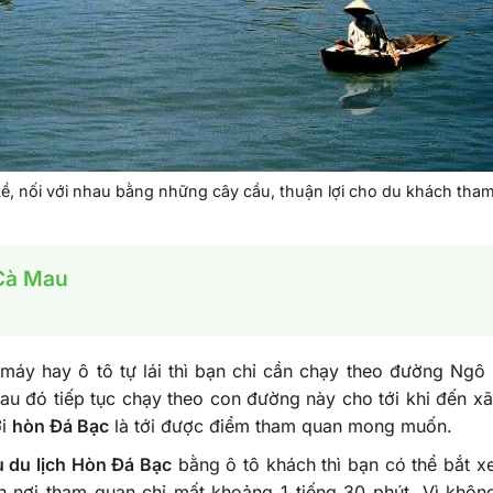
 nối với nhau bằng những cây cầu, thuận lợi cho du khách tha
 Cà Mau
 máy hay ô tô tự lái thì bạn chỉ cần chạy theo đường Ngô
i. Sau đó tiếp tục chạy theo con đường này cho tới khi đến x
ới
hòn Đá Bạc
là tới được điểm tham quan mong muốn.
 du lịch Hòn Đá Bạc
bằng ô tô khách thì bạn có thể bắt x
 nơi tham quan chỉ mất khoảng 1 tiếng 30 phút. Vì khôn