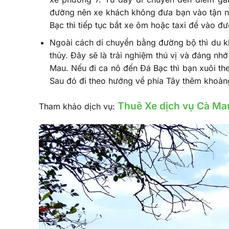
đường nên xe khách không đưa bạn vào tận nơ
Bạc thì tiếp tục bắt xe ôm hoặc taxi để vào đư
Ngoài cách di chuyển bằng đường bộ thì du 
thủy. Đây sẽ là trải nghiệm thú vị và đáng n
Mau. Nếu đi ca nô đến Đá Bạc thì bạn xuôi th
Sau đó đi theo hướng về phía Tây thêm khoảng
Thuê Xe dịch vụ Cà Ma
Tham khảo dịch vụ: