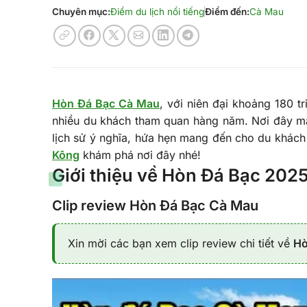
Chuyên mục:
Điểm du lịch nổi tiếng
Điểm đến:
Cà Mau
Hòn Đá Bạc Cà Mau
, với niên đại khoảng 180 
nhiều du khách tham quan hàng năm. Nơi đây ma
lịch sử ý nghĩa, hứa hẹn mang đến cho du khác
Kông
khám phá nơi đây nhé!
Giới thiệu về Hòn Đá Bạc 202
Clip review Hòn Đá Bạc Cà Mau
Xin mời các bạn xem clip review chi tiết về
Hò