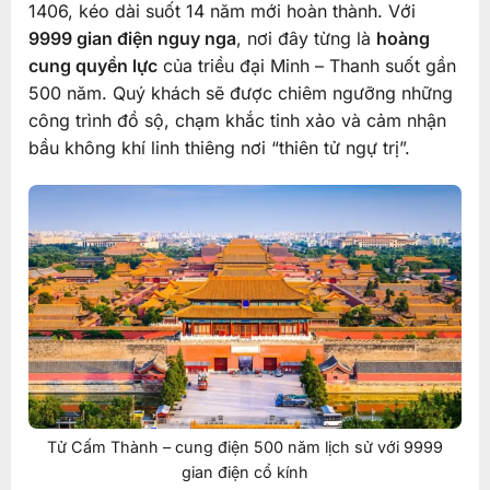
1406, kéo dài suốt 14 năm mới hoàn thành. Với
9999 gian điện nguy nga
, nơi đây từng là
hoàng
cung quyền lực
của triều đại Minh – Thanh suốt gần
500 năm. Quý khách sẽ được chiêm ngưỡng những
công trình đồ sộ, chạm khắc tinh xảo và cảm nhận
bầu không khí linh thiêng nơi “thiên tử ngự trị”.
Tử Cấm Thành – cung điện 500 năm lịch sử với 9999
gian điện cổ kính