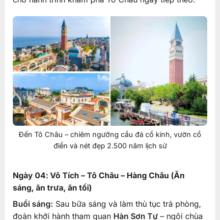
Đến Tô Châu – chiêm ngưỡng cầu đá cổ kính, vườn cổ
điển và nét đẹp 2.500 năm lịch sử
Ngày 04: Vô Tích – Tô Châu – Hàng Châu (Ăn
sáng, ăn trưa, ăn tối)
Buổi sáng:
Sau bữa sáng và làm thủ tục trả phòng,
đoàn khởi hành tham quan
Hàn Sơn Tự
– ngôi chùa