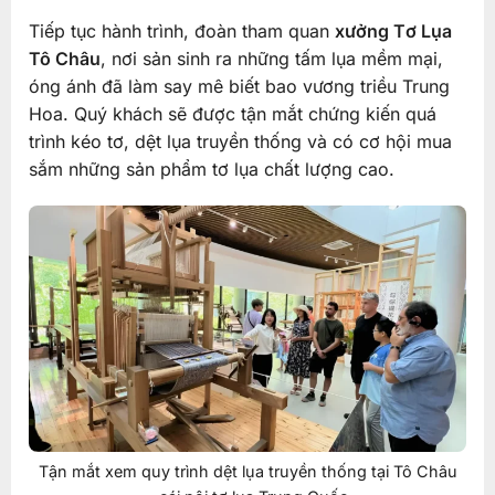
Tiếp tục hành trình, đoàn tham quan
xưởng Tơ Lụa
Tô Châu
, nơi sản sinh ra những tấm lụa mềm mại,
óng ánh đã làm say mê biết bao vương triều Trung
Hoa. Quý khách sẽ được tận mắt chứng kiến quá
trình kéo tơ, dệt lụa truyền thống và có cơ hội mua
sắm những sản phẩm tơ lụa chất lượng cao.
Tận mắt xem quy trình dệt lụa truyền thống tại Tô Châu