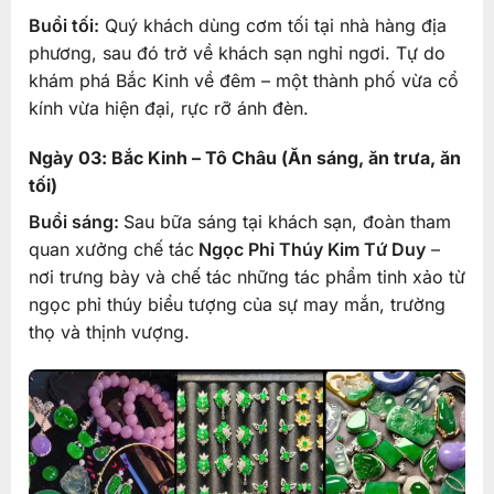
Buổi tối:
Quý khách dùng cơm tối tại nhà hàng địa
phương, sau đó trở về khách sạn nghỉ ngơi. Tự do
khám phá Bắc Kinh về đêm – một thành phố vừa cổ
kính vừa hiện đại, rực rỡ ánh đèn.
Ngày 03: Bắc Kinh – Tô Châu (Ăn sáng, ăn trưa, ăn
tối)
Buổi sáng:
Sau bữa sáng tại khách sạn, đoàn tham
quan xưởng chế tác
Ngọc Phỉ Thúy Kim Tứ Duy
–
nơi trưng bày và chế tác những tác phẩm tinh xảo từ
ngọc phỉ thúy biểu tượng của sự may mắn, trường
thọ và thịnh vượng.