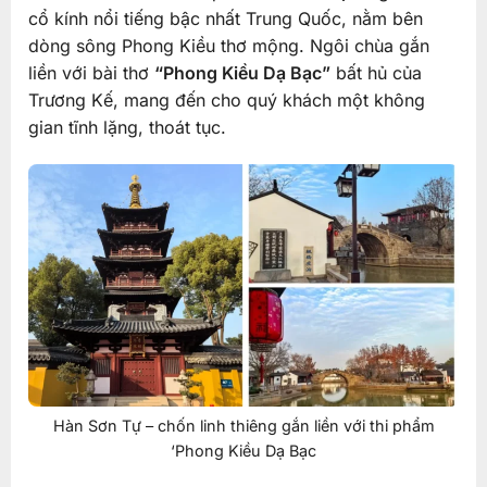
cổ kính nổi tiếng bậc nhất Trung Quốc, nằm bên
dòng sông Phong Kiều thơ mộng. Ngôi chùa gắn
liền với bài thơ
“Phong Kiều Dạ Bạc”
bất hủ của
Trương Kế, mang đến cho quý khách một không
gian tĩnh lặng, thoát tục.
Hàn Sơn Tự – chốn linh thiêng gắn liền với thi phẩm
‘Phong Kiều Dạ Bạc