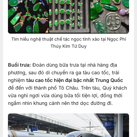
Tìm hiểu nghệ thuật chế tác ngọc tinh xảo tại Ngọc Phỉ
Thúy Kim Tứ Duy
Buổi trưa:
Đoàn dùng bữa trưa tại nhà hàng địa
phương, sau đó di chuyển ra ga tàu cao tốc, trải
nghiệm
tàu cao tốc hiện đại bậc nhất Trung Quốc
để đến với thành phố Tô Châu. Trên tàu, Quý khách
vừa nghỉ ngơi vừa dùng bữa tối tiện lợi, đồng thời
ngắm nhìn khung cảnh nên thơ dọc đường đi.