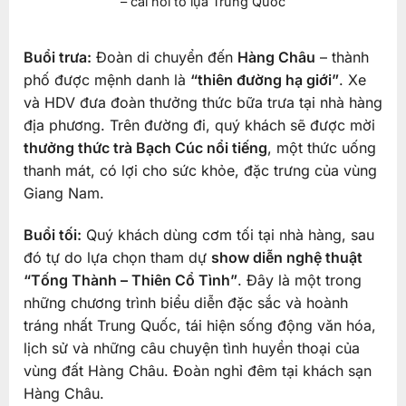
– cái nôi tơ lụa Trung Quốc
Buổi trưa:
Đoàn di chuyển đến
Hàng Châu
– thành
phố được mệnh danh là
“thiên đường hạ giới”
. Xe
và HDV đưa đoàn thưởng thức bữa trưa tại nhà hàng
địa phương. Trên đường đi, quý khách sẽ được mời
thưởng thức trà Bạch Cúc nổi tiếng
, một thức uống
thanh mát, có lợi cho sức khỏe, đặc trưng của vùng
Giang Nam.
Buổi tối:
Quý khách dùng cơm tối tại nhà hàng, sau
đó tự do lựa chọn tham dự
show diễn nghệ thuật
“Tống Thành – Thiên Cổ Tình”
. Đây là một trong
những chương trình biểu diễn đặc sắc và hoành
tráng nhất Trung Quốc, tái hiện sống động văn hóa,
lịch sử và những câu chuyện tình huyền thoại của
vùng đất Hàng Châu. Đoàn nghỉ đêm tại khách sạn
Hàng Châu.