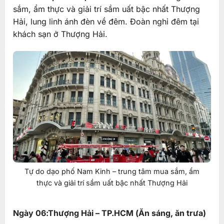
sắm, ẩm thực và giải trí sầm uất bậc nhất Thượng
Hải, lung linh ánh đèn về đêm. Đoàn nghỉ đêm tại
khách sạn ở Thượng Hải.
Tự do dạo phố Nam Kinh – trung tâm mua sắm, ẩm
thực và giải trí sầm uất bậc nhất Thượng Hải
Ngày 06:Thượng Hải – TP.HCM (Ăn sáng, ăn trưa)