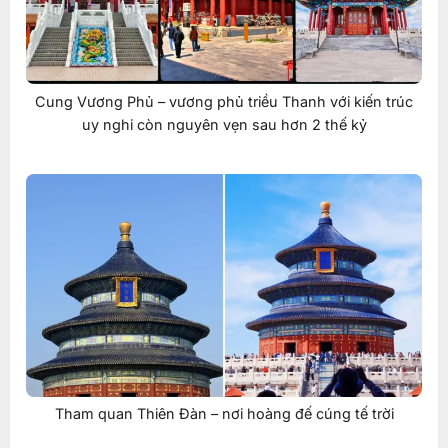
Cung Vương Phủ – vương phủ triều Thanh với kiến trúc
uy nghi còn nguyên vẹn sau hơn 2 thế kỷ
Tham quan Thiên Đàn – nơi hoàng đế cúng tế trời