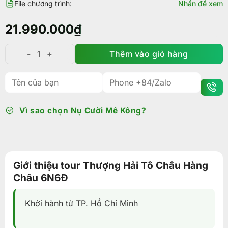
File chương trình:
Nhấn để xem
21.990.000
₫
Thêm vào giỏ hàng
Tour Thượng Hải Tô Châu Hàng Châu 6N6Đ trọn gói 
Vì sao chọn Nụ Cười Mê Kông?
Giới thiệu tour Thượng Hải Tô Châu Hàng
Châu 6N6Đ
Khởi hành từ TP. Hồ Chí Minh