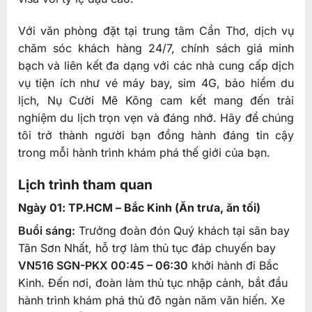
Với văn phòng đặt tại trung tâm Cần Thơ, dịch vụ
chăm sóc khách hàng 24/7, chính sách giá minh
bạch và liên kết đa dạng với các nhà cung cấp dịch
vụ tiện ích như vé máy bay, sim 4G, bảo hiểm du
lịch, Nụ Cười Mê Kông cam kết mang đến trải
nghiệm du lịch trọn vẹn và đáng nhớ. Hãy để chúng
tôi trở thành người bạn đồng hành đáng tin cậy
trong mỗi hành trình khám phá thế giới của bạn.
Lịch trình tham quan
Ngày 01: TP.HCM – Bắc Kinh (Ăn trưa, ăn tối)
Buổi sáng:
Trưởng đoàn đón Quý khách tại sân bay
Tân Sơn Nhất, hỗ trợ làm thủ tục đáp chuyến bay
VN516 SGN-PKX 00:45 – 06:30
khởi hành đi Bắc
Kinh. Đến nơi, đoàn làm thủ tục nhập cảnh, bắt đầu
hành trình khám phá thủ đô ngàn năm văn hiến. Xe