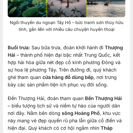
Ngồi thuyền du ngoạn Tây Hồ – bức tranh sơn thủy hữu
tình, gắn liền với nhiều câu chuyện huyền thoại
Buổi trưa:
Sau bữa trưa, đoàn khởi hành đi
Thượng
Hải
– thành phố hiện đại bậc nhất Trung Quốc, kết
hợp hài hòa giữa nét đẹp cổ kính phương Đông và
sự hoa lệ phương Tây. Trên đường đi, quý khách
ghé tham quan
cửa hàng đồ dùng bếp
, nơi trưng
bày các sản phẩm tiện ích phục vụ đời sống.
Đến Thượng Hải, đoàn tham quan
Bến Thượng Hải
– biểu tượng lịch sử và niềm tự hào của người dân
nơi đây. Nằm bên dòng
sông Hoàng Phố
, khu vực
này mang vẻ đẹp quyến rũ pha lẫn giữa cổ điển và
hiện đại. Quý khách có cơ hội ngắm nhìn
Tháp