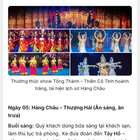
Thưởng thức show Tống Thành – Thiên Cổ Tình hoành
tráng, tái hiện lịch sử Hàng Châu
Ngày 05: Hàng Châu – Thượng Hải (Ăn sáng, ăn
trưa)
Buổi sáng:
Quý khách dùng bữa sáng tại khách sạn,
làm thủ tục trả phòng. Xe đưa đoàn đến
Tây Hồ
–