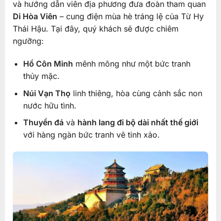
và hướng dẫn viên địa phương đưa đoàn tham quan
Di Hòa Viên
– cung điện mùa hè tráng lệ của Từ Hy
Thái Hậu. Tại đây, quý khách sẽ được chiêm
ngưỡng:
Hồ Côn Minh
mênh mông như một bức tranh
thủy mặc.
Núi Vạn Thọ
linh thiêng, hòa cùng cảnh sắc non
nước hữu tình.
Thuyền đá
và
hành lang đi bộ dài nhất thế giới
với hàng ngàn bức tranh vẽ tinh xảo.