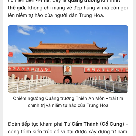
thế giới
, không chỉ mang vẻ đẹp hùng vĩ mà còn gợi
lên niềm tự hào của người dân Trung Hoa.
Chiêm ngưỡng Quảng trường Thiên An Môn – trái tim
chính trị và niềm tự hào của Trung Hoa
Đoàn tiếp tục khám phá
Tử Cấm Thành (Cố Cung)
–
công trình kiến trúc cổ vĩ đại được xây dựng từ năm