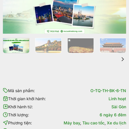
Mã sản phẩm:
O-TQ-TH-BK-6-TN
Thời gian khởi hành:
Linh hoạt
Khởi hành từ:
Sài Gòn
Thời lượng:
6 ngày 6 đêm
Phương tiện:
Máy bay
,
Tàu cao tốc
,
Xe du lịch