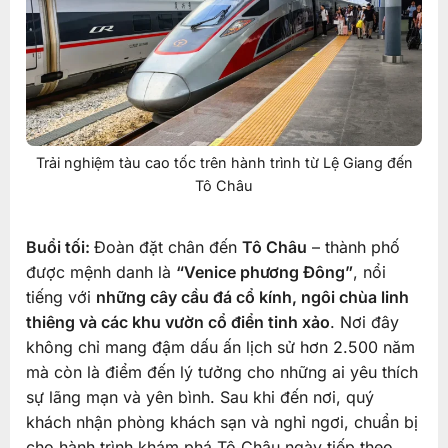
Trải nghiệm tàu cao tốc trên hành trình từ Lệ Giang đến
Tô Châu
Buổi tối:
Đoàn đặt chân đến
Tô Châu
– thành phố
được mệnh danh là
“Venice phương Đông”
, nổi
tiếng với
những cây cầu đá cổ kính, ngôi chùa linh
thiêng và các khu vườn cổ điển tinh xảo
. Nơi đây
không chỉ mang đậm dấu ấn lịch sử hơn 2.500 năm
mà còn là điểm đến lý tưởng cho những ai yêu thích
sự lãng mạn và yên bình. Sau khi đến nơi, quý
khách nhận phòng khách sạn và nghỉ ngơi, chuẩn bị
cho hành trình khám phá Tô Châu ngày tiếp theo.