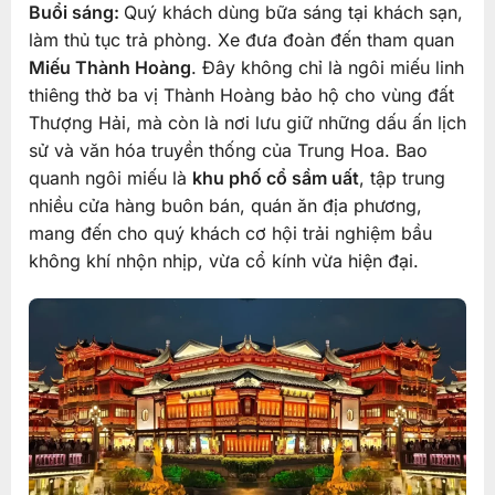
Buổi sáng:
Quý khách dùng bữa sáng tại khách sạn,
làm thủ tục trả phòng. Xe đưa đoàn đến tham quan
Miếu Thành Hoàng
. Đây không chỉ là ngôi miếu linh
thiêng thờ ba vị Thành Hoàng bảo hộ cho vùng đất
Thượng Hải, mà còn là nơi lưu giữ những dấu ấn lịch
sử và văn hóa truyền thống của Trung Hoa. Bao
quanh ngôi miếu là
khu phố cổ sầm uất
, tập trung
nhiều cửa hàng buôn bán, quán ăn địa phương,
mang đến cho quý khách cơ hội trải nghiệm bầu
không khí nhộn nhịp, vừa cổ kính vừa hiện đại.