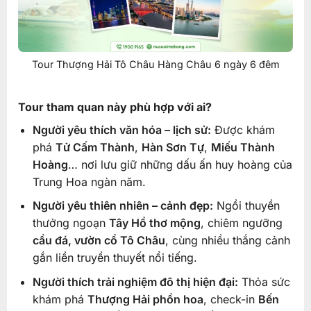
Tour Thượng Hải Tô Châu Hàng Châu 6 ngày 6 đêm
Tour tham quan này phù hợp với ai?
Người yêu thích văn hóa – lịch sử:
Được khám
phá
Tử Cấm Thành
,
Hàn Sơn Tự
,
Miếu Thành
Hoàng
… nơi lưu giữ những dấu ấn huy hoàng của
Trung Hoa ngàn năm.
Người yêu thiên nhiên – cảnh đẹp:
Ngồi thuyền
thưởng ngoạn
Tây Hồ thơ mộng
, chiêm ngưỡng
cầu đá, vườn cổ Tô Châu
, cùng nhiều thắng cảnh
gắn liền truyền thuyết nổi tiếng.
Người thích trải nghiệm đô thị hiện đại:
Thỏa sức
khám phá
Thượng Hải phồn hoa
, check-in
Bến