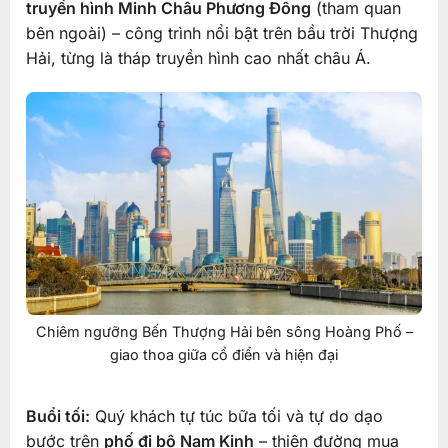
truyền hình Minh Châu Phương Đông
(tham quan
bên ngoài) – công trình nổi bật trên bầu trời Thượng
Hải, từng là tháp truyền hình cao nhất châu Á.
Chiêm ngưỡng Bến Thượng Hải bên sông Hoàng Phố –
giao thoa giữa cổ điển và hiện đại
Buổi tối:
Quý khách tự túc bữa tối và tự do dạo
bước trên
phố đi bộ Nam Kinh
– thiên đường mua