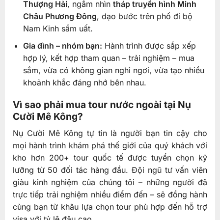
Thượng Hải
, ngắm nhìn
tháp truyền hình Minh
Châu Phương Đông
, dạo bước trên phố đi bộ
Nam Kinh sầm uất.
Gia đình – nhóm bạn:
Hành trình được sắp xếp
hợp lý, kết hợp tham quan – trải nghiệm – mua
sắm, vừa có không gian nghỉ ngơi, vừa tạo nhiều
khoảnh khắc đáng nhớ bên nhau.
Vì sao phải mua tour nước ngoài tại Nụ
Cười Mê Kông?
Nụ Cười Mê Kông tự tin là người bạn tin cậy cho
mọi hành trình khám phá thế giới của quý khách với
kho hơn 200+ tour quốc tế được tuyển chọn kỹ
lưỡng từ 50 đối tác hàng đầu. Đội ngũ tư vấn viên
giàu kinh nghiệm của chúng tôi – những người đã
trực tiếp trải nghiệm nhiều điểm đến – sẽ đồng hành
cùng bạn từ khâu lựa chọn tour phù hợp đến hỗ trợ
visa với tỷ lệ đậu cao.