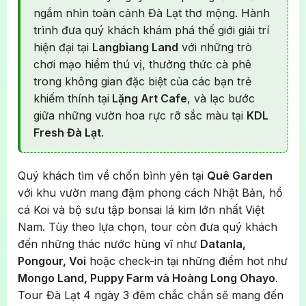
ngắm nhìn toàn cảnh Đà Lạt thơ mộng. Hành
trình đưa quý khách khám phá thế giới giải trí
hiện đại tại
Langbiang Land
với những trò
chơi mạo hiểm thú vị, thưởng thức cà phê
trong không gian đặc biệt của các bạn trẻ
khiếm thính tại
Lặng Art Cafe
, và lạc bước
giữa những vườn hoa rực rỡ sắc màu tại
KDL
Fresh Đà Lạt
.
Quý khách tìm về chốn bình yên tại
Quê Garden
với khu vườn mang đậm phong cách Nhật Bản, hồ
cá Koi và bộ sưu tập bonsai lá kim lớn nhất Việt
Nam. Tùy theo lựa chọn, tour còn đưa quý khách
đến những thác nước hùng vĩ như
Datanla,
Pongour, Voi
hoặc check-in tại những điểm hot như
Mongo Land, Puppy Farm và Hoàng Long Ohayo
.
Tour Đà Lạt 4 ngày 3 đêm chắc chắn sẽ mang đến