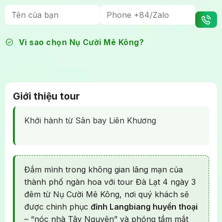
Vì sao chọn Nụ Cười Mê Kông?
Giới thiệu tour
Khởi hành từ Sân bay Liên Khương
Đắm mình trong không gian lãng mạn của
thành phố ngàn hoa với tour Đà Lạt 4 ngày 3
đêm từ Nụ Cười Mê Kông, nơi quý khách sẽ
được chinh phục
đỉnh Langbiang huyền thoại
– “nóc nhà Tây Nguyên” và phóng tầm mắt