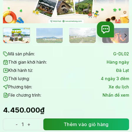
Mã sản phẩm:
G-DL02
Thời gian khởi hành:
Hàng ngày
Khởi hành từ:
Đà Lạt
Thời lượng:
4 ngày 3 đêm
Phương tiện:
Xe du lịch
File chương trình:
Nhấn để xem
4.450.000
₫
Thêm vào giỏ hàng
Tour Đà Lạt 4 Ngày 3 Đêm: Hành trình khám phá Đà 