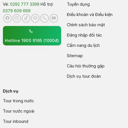
Vé:
0292 777 3399
Hỗ trợ:
Tuyển dụng
0379 609 669
Điều khoản và Điều kiện
Chính sách bảo mật
Đăng nhập đối tác
Hotline 1900 9165 (1000đ)
Cẩm nang du lịch
Sitemap
Câu hỏi thường gặp
Dịch vụ tour đoàn
Dịch vụ
Tour trong nước
Tour nước ngoài
Tour inbound