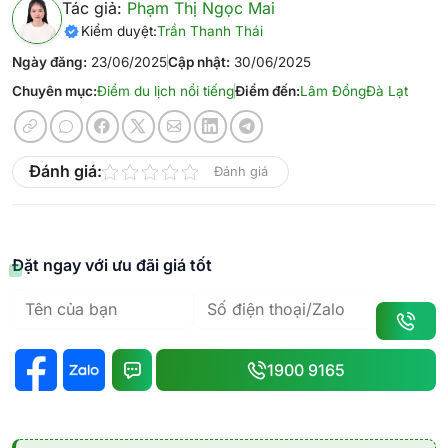
Tác giả:
Phạm Thị Ngọc Mai
Kiểm duyệt:
Trần Thanh Thái
Ngày đăng:
23/06/2025
Cập nhật:
30/06/2025
Chuyên mục:
Điểm du lịch nổi tiếng
Điểm đến:
Lâm Đồng
Đà Lạt
Đánh giá:
Đánh giá
Đặt ngay với ưu đãi giá tốt
1900 9165