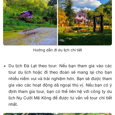
Hướng dẫn đi du lịch chi tiết
Du lịch Đà Lạt theo tour: Nếu bạn tham gia vào các
tour du lịch hoặc đi theo đoàn sẽ mang lại cho bạn
nhiều niềm vui và trải nghiệm hơn. Bạn sẽ được tham
gia vào các hoạt động dã ngoại thú vị. Nếu bạn có ý
định tham gia tour, bạn có thể liên hệ với công ty du
lịch Nụ Cười Mê Kông để được tư vấn về tour chi tiết
nhất.