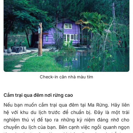
Check-in căn nhà màu tím
Cắm trại qua đêm nơi rừng cao
Nếu bạn muốn cắm trại qua đêm tại Ma Rừng. Hãy liên
hệ với khu du lịch trước để chuẩn bị. Đây là một trải
nghiệm thú vị để tạo ra những kỷ niệm đáng nhớ cho
chuyến du lịch của bạn. Bên cạnh việc ngồi quanh ngọn