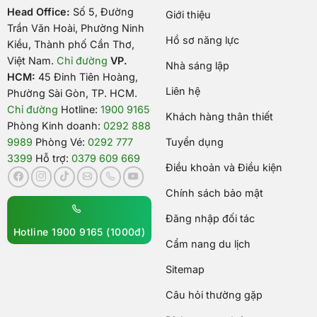
Head Office:
Số 5, Đường
Giới thiệu
Trần Văn Hoài, Phường Ninh
Hồ sơ năng lực
Kiều, Thành phố Cần Thơ,
Việt Nam
.
Chỉ đường
VP.
Nhà sáng lập
HCM:
45 Đinh Tiên Hoàng,
Liên hệ
Phường Sài Gòn, TP. HCM.
Chỉ đường
Hotline:
1900 9165
Khách hàng thân thiết
Phòng Kinh doanh:
0292 888
9989
Phòng Vé:
0292 777
Tuyển dụng
3399
Hỗ trợ:
0379 609 669
Điều khoản và Điều kiện
Chính sách bảo mật
Đăng nhập đối tác
Hotline 1900 9165 (1000đ)
Cẩm nang du lịch
Sitemap
Câu hỏi thường gặp