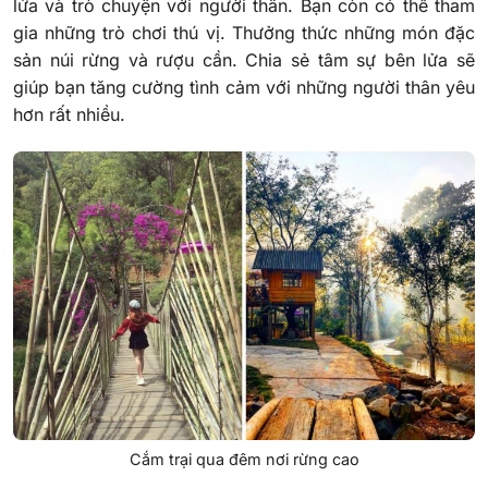
lửa và trò chuyện với người thân. Bạn còn có thể tham
gia những trò chơi thú vị. Thưởng thức những món đặc
sản núi rừng và rượu cần. Chia sẻ tâm sự bên lửa sẽ
giúp bạn tăng cường tình cảm với những người thân yêu
hơn rất nhiều.
Cắm trại qua đêm nơi rừng cao