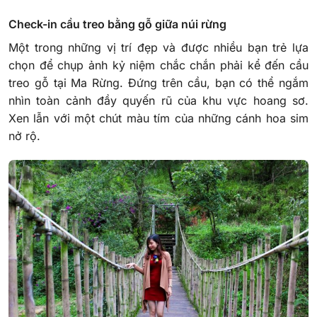
Check-in cầu treo bằng gỗ giữa núi rừng
Một trong những vị trí đẹp và được nhiều bạn trẻ lựa
chọn để chụp ảnh kỷ niệm chắc chắn phải kể đến cầu
treo gỗ tại Ma Rừng. Đứng trên cầu, bạn có thể ngắm
nhìn toàn cảnh đầy quyến rũ của khu vực hoang sơ.
Xen lẫn với một chút màu tím của những cánh hoa sim
nở rộ.