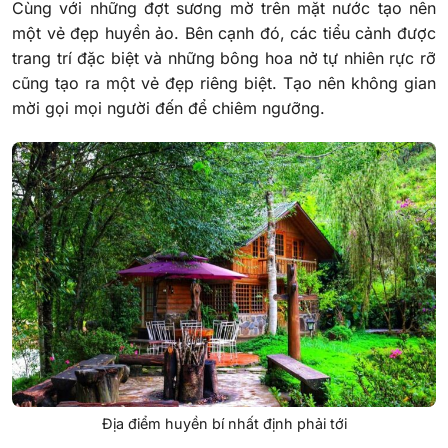
Cùng với những đợt sương mờ trên mặt nước tạo nên
một vẻ đẹp huyền ảo. Bên cạnh đó, các tiểu cảnh được
trang trí đặc biệt và những bông hoa nở tự nhiên rực rỡ
cũng tạo ra một vẻ đẹp riêng biệt. Tạo nên không gian
mời gọi mọi người đến để chiêm ngưỡng.
Địa điểm huyền bí nhất định phải tới