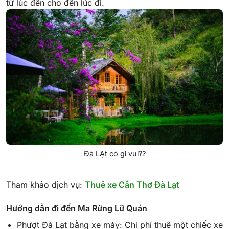
từ lúc đến cho đến lúc đi.
Đà LẠt có gì vui??
Tham khảo dịch vụ:
Thuê xe Cần Thơ Đà Lạt
Hướng dẫn đi đến Ma Rừng Lữ Quán
Phượt Đà Lạt bằng xe máy: Chi phí thuê một chiếc xe