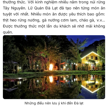
thưởng thức. Với kinh nghiệm nhiều năm trong núi rừng
Tây Nguyên. Lữ Quán Đà Lạt đã tạo nên từng món ăn
tuyệt vời nhất. Nhiều món ăn được yêu thích bao gồm:
thịt heo rừng nướng, gà nướng cơm lam, cháo gà, v.v…
Được thưởng thức một lần du khách sẽ nhớ mãi không
quên.
Những điều nên lưu ý khi đến Đà lạt