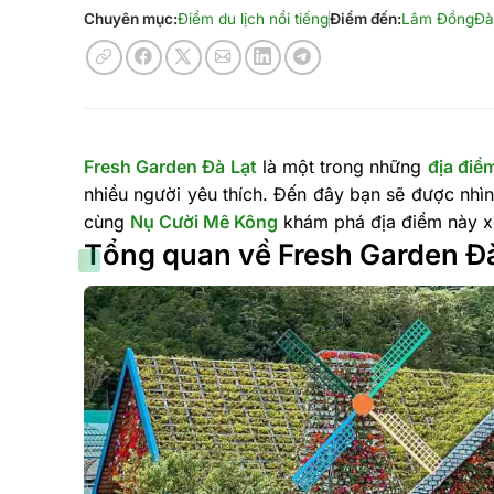
Chuyên mục:
Điểm du lịch nổi tiếng
Điểm đến:
Lâm Đồng
Đà
Fresh Garden Đà Lạt
là một trong những
địa điểm
nhiều người yêu thích. Đến đây bạn sẽ được nhìn
cùng
Nụ Cười Mê Kông
khám phá địa điểm này xe
Tổng quan về Fresh Garden Đ