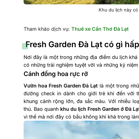
Khu du lịch này có
Tham khảo dịch vụ:
Thuê xe Cần Thơ Đà Lạt
Fresh Garden Đà Lạt có gì hấ
Nơi đây là một trong những địa điểm du lịch kh
có những trải nghiệm tuyệt vời và những kỷ niệ
Cánh đồng hoa rực rỡ
Vườn hoa Fresh Garden Đà Lạt
là một trong nhữ
đường check in dành cho giới trẻ khi đến với
khung cảnh rộng lớn, đa sắc màu. Với nhiều lo
thú.
Bao quanh
khu du lịch Fresh Garden ở Đà Lạ
vì thế mà nơi đây có bầu không khí khá trong làn