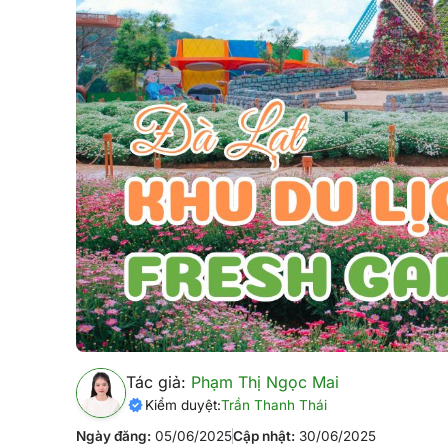
Tác giả:
Phạm Thị Ngọc Mai
Kiểm duyệt:
Trần Thanh Thái
Ngày đăng:
05/06/2025
Cập nhật:
30/06/2025