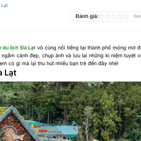
 Lạt
Đánh giá:
Đán
 du lịch Đà Lạt
vô cùng nổi tiếng tại thành phố mộng mơ đ
 ngắm cảnh đẹp, chụp ảnh và lưu lại những kỉ niệm tuyệt v
m có gì mà lại thu hút nhiều bạn trẻ đến đây nhé!
à Lạt