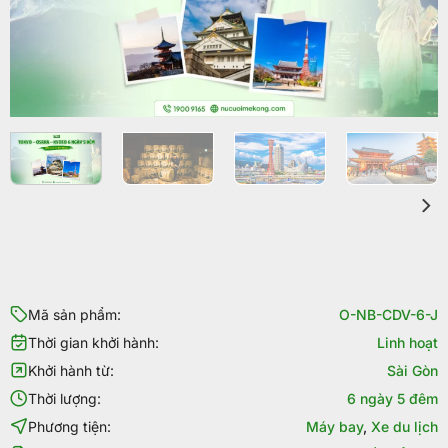
Mã sản phẩm:
O-NB-CDV-6-J
Thời gian khởi hành:
Linh hoạt
Khởi hành từ:
Sài Gòn
Thời lượng:
6 ngày 5 đêm
Phương tiện:
Máy bay
,
Xe du lịch