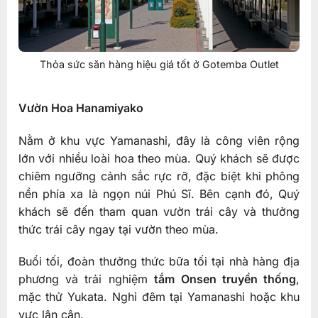
Thỏa sức săn hàng hiệu giá tốt ở Gotemba Outlet
Vườn Hoa Hanamiyako
Nằm ở khu vực Yamanashi, đây là công viên rộng
lớn với nhiều loài hoa theo mùa. Quý khách sẽ được
chiêm ngưỡng cảnh sắc rực rỡ, đặc biệt khi phông
nền phía xa là ngọn núi Phú Sĩ. Bên cạnh đó, Quý
khách sẽ đến tham quan vườn trái cây và thưởng
thức trái cây ngay tại vườn theo mùa.
Buổi tối, đoàn thưởng thức bữa tối tại nhà hàng địa
phương và trải nghiệm
tắm Onsen truyền thống
,
mặc thử Yukata. Nghỉ đêm tại Yamanashi hoặc khu
vực lân cận.