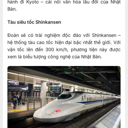
hành đi Kyoto – cái nôi văn hóa lâu đời của Nhật
Bản.
Tàu siêu tốc Shinkansen
Đoàn sẽ có trải nghiệm độc đáo với Shinkansen –
hệ thống tàu cao tốc hiện đại bậc nhất thế giới. Với
vận tốc lên đến 300 km/h, phương tiện này được
xem là biểu tượng công nghệ của Nhật Bản.