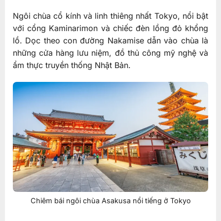
Ngôi chùa cổ kính và linh thiêng nhất Tokyo, nổi bật
với cổng Kaminarimon và chiếc đèn lồng đỏ khổng
lồ. Dọc theo con đường Nakamise dẫn vào chùa là
những cửa hàng lưu niệm, đồ thủ công mỹ nghệ và
ẩm thực truyền thống Nhật Bản.
Chiêm bái ngôi chùa Asakusa nổi tiếng ở Tokyo