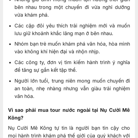
bên nhau trong một chuyến đi vừa nghỉ dưỡng
vừa khám phá.
Các cặp đôi yêu thích trải nghiệm mới và muốn
lưu giữ khoảnh khắc lãng mạn ở bên nhau.
Nhóm bạn trẻ muốn khám phá văn hóa, hòa mình
vào không khí hiện đại và nhộn nhịp.
Các công ty, đơn vị tìm kiếm hành trình ý nghĩa
để tăng sự gắn kết tập thể.
Người lớn tuổi, trung niên mong muốn chuyến đi
an toàn, nhẹ nhàng nhưng vẫn giàu trải nghiệm
văn hóa.
Vì sao phải mua tour nước ngoài tại Nụ Cười Mê
Kông?
Nụ Cười Mê Kông tự tin là người bạn tin cậy cho
mọi hành trình khám phá thế giới của quý khách với