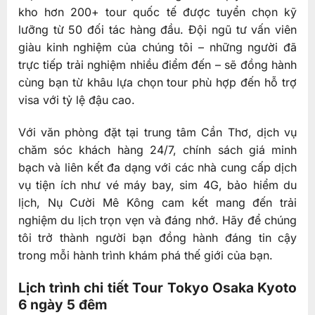
kho hơn 200+ tour quốc tế được tuyển chọn kỹ
lưỡng từ 50 đối tác hàng đầu. Đội ngũ tư vấn viên
giàu kinh nghiệm của chúng tôi – những người đã
trực tiếp trải nghiệm nhiều điểm đến – sẽ đồng hành
cùng bạn từ khâu lựa chọn tour phù hợp đến hỗ trợ
visa với tỷ lệ đậu cao.
Với văn phòng đặt tại trung tâm Cần Thơ, dịch vụ
chăm sóc khách hàng 24/7, chính sách giá minh
bạch và liên kết đa dạng với các nhà cung cấp dịch
vụ tiện ích như vé máy bay, sim 4G, bảo hiểm du
lịch, Nụ Cười Mê Kông cam kết mang đến trải
nghiệm du lịch trọn vẹn và đáng nhớ. Hãy để chúng
tôi trở thành người bạn đồng hành đáng tin cậy
trong mỗi hành trình khám phá thế giới của bạn.
Lịch trình chi tiết Tour Tokyo Osaka Kyoto
6 ngày 5 đêm