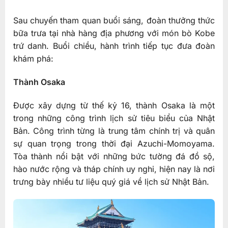
Sau chuyến tham quan buổi sáng, đoàn thưởng thức
bữa trưa tại nhà hàng địa phương với món bò Kobe
trứ danh. Buổi chiều, hành trình tiếp tục đưa đoàn
khám phá:
Thành Osaka
Được xây dựng từ thế kỷ 16, thành Osaka là một
trong những công trình lịch sử tiêu biểu của Nhật
Bản. Công trình từng là trung tâm chính trị và quân
sự quan trọng trong thời đại Azuchi-Momoyama.
Tòa thành nổi bật với những bức tường đá đồ sộ,
hào nước rộng và tháp chính uy nghi, hiện nay là nơi
trưng bày nhiều tư liệu quý giá về lịch sử Nhật Bản.