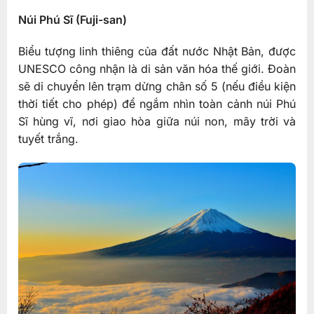
Núi Phú Sĩ (Fuji-san)
Biểu tượng linh thiêng của đất nước Nhật Bản, được
UNESCO công nhận là di sản văn hóa thế giới. Đoàn
sẽ di chuyển lên trạm dừng chân số 5 (nếu điều kiện
thời tiết cho phép) để ngắm nhìn toàn cảnh núi Phú
Sĩ hùng vĩ, nơi giao hòa giữa núi non, mây trời và
tuyết trắng.