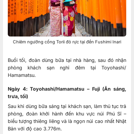
Chiêm ngưỡng cổng Torii đỏ rực tại đền Fushimi Inari
Buổi tối, đoàn dùng bữa tại nhà hàng, sau đó nhận
phòng khách sạn nghỉ đêm tại Toyohashi/
Hamamatsu.
Ngày 4: Toyohashi/Hamamatsu – Fuji (Ăn sáng,
trưa, tối)
Sau khi dùng bữa sáng tại khách sạn, làm thủ tục trả
phòng, đoàn khởi hành đến khu vực núi Phú Sĩ –
biểu tượng thiêng liêng và là ngọn núi cao nhất Nhật
Bản với độ cao 3.776m.