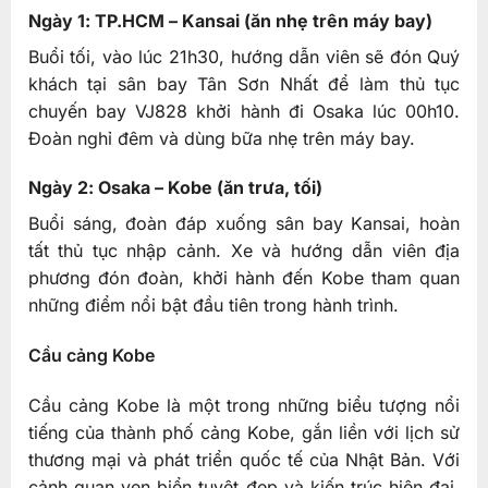
Ngày 1: TP.HCM – Kansai (ăn nhẹ trên máy bay)
Buổi tối, vào lúc 21h30, hướng dẫn viên sẽ đón Quý
khách tại sân bay Tân Sơn Nhất để làm thủ tục
chuyến bay VJ828 khởi hành đi Osaka lúc 00h10.
Đoàn nghỉ đêm và dùng bữa nhẹ trên máy bay.
Ngày 2: Osaka – Kobe (ăn trưa, tối)
Buổi sáng, đoàn đáp xuống sân bay Kansai, hoàn
tất thủ tục nhập cảnh. Xe và hướng dẫn viên địa
phương đón đoàn, khởi hành đến Kobe tham quan
những điểm nổi bật đầu tiên trong hành trình.
Cầu cảng Kobe
Cầu cảng Kobe là một trong những biểu tượng nổi
tiếng của thành phố cảng Kobe, gắn liền với lịch sử
thương mại và phát triển quốc tế của Nhật Bản. Với
cảnh quan ven biển tuyệt đẹp và kiến trúc hiện đại,