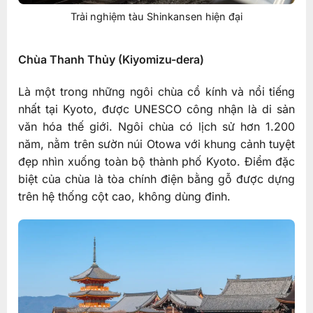
Trải nghiệm tàu Shinkansen hiện đại
Chùa Thanh Thủy (Kiyomizu-dera)
Là một trong những ngôi chùa cổ kính và nổi tiếng
nhất tại Kyoto, được UNESCO công nhận là di sản
văn hóa thế giới. Ngôi chùa có lịch sử hơn 1.200
năm, nằm trên sườn núi Otowa với khung cảnh tuyệt
đẹp nhìn xuống toàn bộ thành phố Kyoto. Điểm đặc
biệt của chùa là tòa chính điện bằng gỗ được dựng
trên hệ thống cột cao, không dùng đinh.