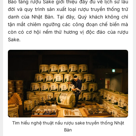
Bảo tàng rượu Sake giới thiệu đầy đủ về lịch sử lâu
đời và quy trình sản xuất loại rượu truyền thống trứ
danh của Nhật Bản. Tại đây, Quý khách không chỉ
tận mắt chiêm ngưỡng các công đoạn chế biến mà
còn có cơ hội nếm thử hương vị độc đáo của rượu
Sake.
Tìm hiểu nghệ thuật nấu rượu sake truyền thống Nhật
Bản