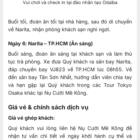
Vui chơi và check in tại đảo nhân tạo Odaiba
Buổi tối, đoàn ăn tối tại nhà hàng, sau đó di chuyển
về Narita, nhận phòng khách sạn nghỉ ngơi.
Ngày 6: Narita – TP.HCM (Ăn sáng)
Buổi sáng, đoàn ăn sáng tại khách sạn và làm thủ
tục trả phòng. Xe đưa Quý khách ra sân bay Narita,
đáp chuyến bay VJ823 về TP.HCM lúc 08h55. Về
đến sân bay Tân Sơn Nhất, hướng dẫn viên chia tay
và hẹn gặp lại Quý khách trong các Tour Tokyo
Osaka khác tại Nụ Cười Mê Kông.
Giá vé & chính sách dịch vụ
Giá vé ghép khách:
Quý khách vui lòng liên hệ Nụ Cười Mê Kông để
nhận tư vấn chi tiết về ngày khởi hành cụ thể và