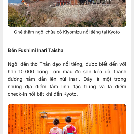
Ghé thăm ngôi chùa cổ Kiyomizu nổi tiếng tại Kyoto
Đền Fushimi Inari Taisha
Ngôi đền thờ Thần đạo nổi tiếng, được biết đến với
hơn 10.000 cổng Torii màu đỏ son kéo dài thành
đường hầm dẫn lên núi Inari. Đây là một trong
những địa điểm tâm linh đặc trưng và là điểm
check-in nổi bật khi đến Kyoto.