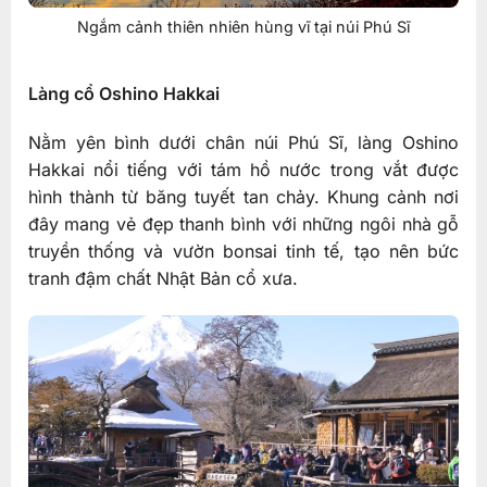
Ngắm cảnh thiên nhiên hùng vĩ tại núi Phú Sĩ
Làng cổ Oshino Hakkai
Nằm yên bình dưới chân núi Phú Sĩ, làng Oshino
Hakkai nổi tiếng với tám hồ nước trong vắt được
hình thành từ băng tuyết tan chảy. Khung cảnh nơi
đây mang vẻ đẹp thanh bình với những ngôi nhà gỗ
truyền thống và vườn bonsai tinh tế, tạo nên bức
tranh đậm chất Nhật Bản cổ xưa.