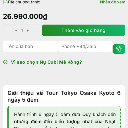
File chương trình:
Nhấn để xem
26.990.000
₫
Thêm vào giỏ hàng
Tour Tokyo Osaka 6N5Đ: Hành trình văn hóa Nhật Bản
Vì sao chọn Nụ Cười Mê Kông?
Giới thiệu về
Tour Tokyo Osaka Kyoto 6
ngày 5 đêm
Hành trình 6 ngày 5 đêm đưa Quý khách đến
những điểm đến biểu tượng nhất của Nhật