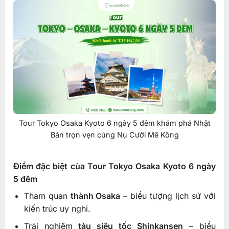
Tour Tokyo Osaka Kyoto 6 ngày 5 đêm khám phá Nhật
Bản trọn vẹn cùng Nụ Cười Mê Kông
Điểm đặc biệt của Tour Tokyo Osaka Kyoto 6 ngày
5 đêm
Tham quan
thành Osaka
– biểu tượng lịch sử với
kiến trúc uy nghi.
Trải nghiệm
tàu siêu tốc Shinkansen
– biểu