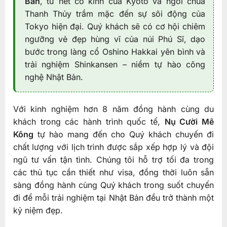
Bản
, từ nét cổ kính của Kyoto và ngôi chùa
Thanh Thủy trầm mặc đến sự sôi động của
Tokyo hiện đại. Quý khách sẽ có cơ hội chiêm
ngưỡng vẻ đẹp hùng vĩ của núi Phú Sĩ, dạo
bước trong làng cổ Oshino Hakkai yên bình và
trải nghiệm Shinkansen – niềm tự hào công
nghệ Nhật Bản.
Với kinh nghiệm hơn 8 năm đồng hành cùng du
khách trong các hành trình quốc tế,
Nụ Cười Mê
Kông
tự hào mang đến cho Quý khách chuyến đi
chất lượng với lịch trình được sắp xếp hợp lý và đội
ngũ tư vấn tận tình. Chúng tôi hỗ trợ tối đa trong
các thủ tục cần thiết như visa, đồng thời luôn sẵn
sàng đồng hành cùng Quý khách trong suốt chuyến
đi để mỗi trải nghiệm tại Nhật Bản đều trở thành một
kỷ niệm đẹp.