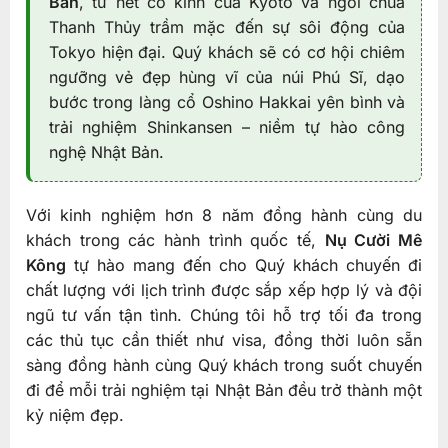
Bản
, từ nét cổ kính của Kyoto và ngôi chùa
Thanh Thủy trầm mặc đến sự sôi động của
Tokyo hiện đại. Quý khách sẽ có cơ hội chiêm
ngưỡng vẻ đẹp hùng vĩ của núi Phú Sĩ, dạo
bước trong làng cổ Oshino Hakkai yên bình và
trải nghiệm Shinkansen – niềm tự hào công
nghệ Nhật Bản.
Với kinh nghiệm hơn 8 năm đồng hành cùng du
khách trong các hành trình quốc tế,
Nụ Cười Mê
Kông
tự hào mang đến cho Quý khách chuyến đi
chất lượng với lịch trình được sắp xếp hợp lý và đội
ngũ tư vấn tận tình. Chúng tôi hỗ trợ tối đa trong
các thủ tục cần thiết như visa, đồng thời luôn sẵn
sàng đồng hành cùng Quý khách trong suốt chuyến
đi để mỗi trải nghiệm tại Nhật Bản đều trở thành một
kỷ niệm đẹp.