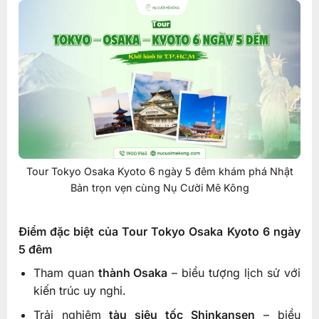
Tour Tokyo Osaka Kyoto 6 ngày 5 đêm khám phá Nhật
Bản trọn vẹn cùng Nụ Cười Mê Kông
Điểm đặc biệt của Tour Tokyo Osaka Kyoto 6 ngày
5 đêm
Tham quan
thành Osaka
– biểu tượng lịch sử với
kiến trúc uy nghi.
Trải nghiệm
tàu siêu tốc Shinkansen
– biểu