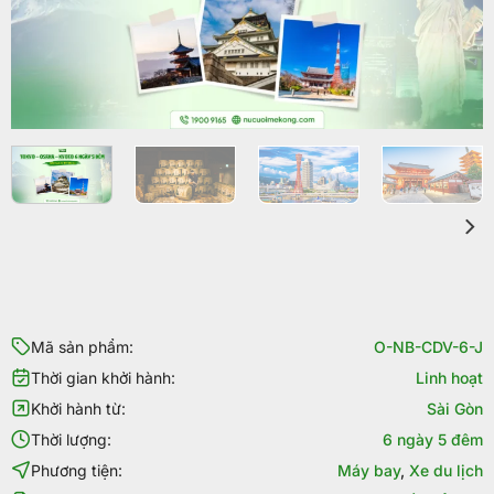
Mã sản phẩm:
O-NB-CDV-6-J
Thời gian khởi hành:
Linh hoạt
Khởi hành từ:
Sài Gòn
Thời lượng:
6 ngày 5 đêm
Phương tiện:
Máy bay
,
Xe du lịch