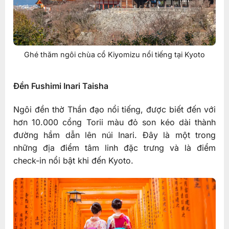
Ghé thăm ngôi chùa cổ Kiyomizu nổi tiếng tại Kyoto
Đền Fushimi Inari Taisha
Ngôi đền thờ Thần đạo nổi tiếng, được biết đến với
hơn 10.000 cổng Torii màu đỏ son kéo dài thành
đường hầm dẫn lên núi Inari. Đây là một trong
những địa điểm tâm linh đặc trưng và là điểm
check-in nổi bật khi đến Kyoto.