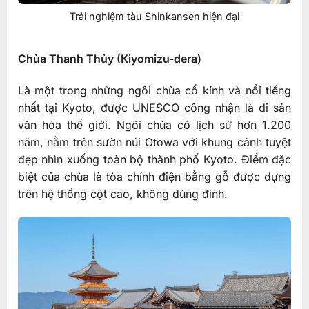
Trải nghiệm tàu Shinkansen hiện đại
Chùa Thanh Thủy (Kiyomizu-dera)
Là một trong những ngôi chùa cổ kính và nổi tiếng
nhất tại Kyoto, được UNESCO công nhận là di sản
văn hóa thế giới. Ngôi chùa có lịch sử hơn 1.200
năm, nằm trên sườn núi Otowa với khung cảnh tuyệt
đẹp nhìn xuống toàn bộ thành phố Kyoto. Điểm đặc
biệt của chùa là tòa chính điện bằng gỗ được dựng
trên hệ thống cột cao, không dùng đinh.