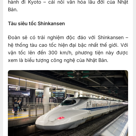
hành đi Kyoto – cái nôi văn hóa lâu đời của Nhật
Bản.
Tàu siêu tốc Shinkansen
Đoàn sẽ có trải nghiệm độc đáo với Shinkansen –
hệ thống tàu cao tốc hiện đại bậc nhất thế giới. Với
vận tốc lên đến 300 km/h, phương tiện này được
xem là biểu tượng công nghệ của Nhật Bản.