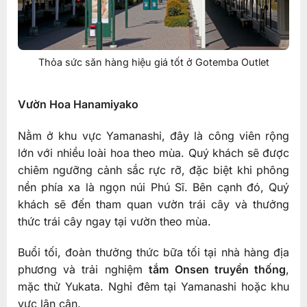
Thỏa sức săn hàng hiệu giá tốt ở Gotemba Outlet
Vườn Hoa Hanamiyako
Nằm ở khu vực Yamanashi, đây là công viên rộng
lớn với nhiều loài hoa theo mùa. Quý khách sẽ được
chiêm ngưỡng cảnh sắc rực rỡ, đặc biệt khi phông
nền phía xa là ngọn núi Phú Sĩ. Bên cạnh đó, Quý
khách sẽ đến tham quan vườn trái cây và thưởng
thức trái cây ngay tại vườn theo mùa.
Buổi tối, đoàn thưởng thức bữa tối tại nhà hàng địa
phương và trải nghiệm
tắm Onsen truyền thống
,
mặc thử Yukata. Nghỉ đêm tại Yamanashi hoặc khu
vực lân cận.