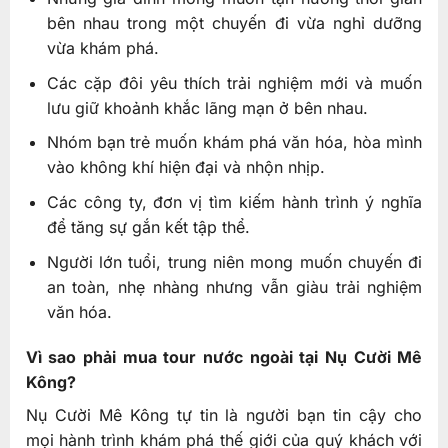
bên nhau trong một chuyến đi vừa nghỉ dưỡng
vừa khám phá.
Các cặp đôi yêu thích trải nghiệm mới và muốn
lưu giữ khoảnh khắc lãng mạn ở bên nhau.
Nhóm bạn trẻ muốn khám phá văn hóa, hòa mình
vào không khí hiện đại và nhộn nhịp.
Các công ty, đơn vị tìm kiếm hành trình ý nghĩa
để tăng sự gắn kết tập thể.
Người lớn tuổi, trung niên mong muốn chuyến đi
an toàn, nhẹ nhàng nhưng vẫn giàu trải nghiệm
văn hóa.
Vì sao phải mua tour nước ngoài tại Nụ Cười Mê
Kông?
Nụ Cười Mê Kông tự tin là người bạn tin cậy cho
mọi hành trình khám phá thế giới của quý khách với