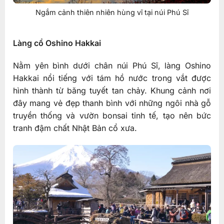
Ngắm cảnh thiên nhiên hùng vĩ tại núi Phú Sĩ
Làng cổ Oshino Hakkai
Nằm yên bình dưới chân núi Phú Sĩ, làng Oshino
Hakkai nổi tiếng với tám hồ nước trong vắt được
hình thành từ băng tuyết tan chảy. Khung cảnh nơi
đây mang vẻ đẹp thanh bình với những ngôi nhà gỗ
truyền thống và vườn bonsai tinh tế, tạo nên bức
tranh đậm chất Nhật Bản cổ xưa.