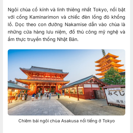
Ngôi chùa cổ kính và linh thiêng nhất Tokyo, nổi bật
với cổng Kaminarimon và chiếc đèn lồng đỏ khổng
lồ. Dọc theo con đường Nakamise dẫn vào chùa là
những cửa hàng lưu niệm, đồ thủ công mỹ nghệ và
ẩm thực truyền thống Nhật Bản.
Chiêm bái ngôi chùa Asakusa nổi tiếng ở Tokyo