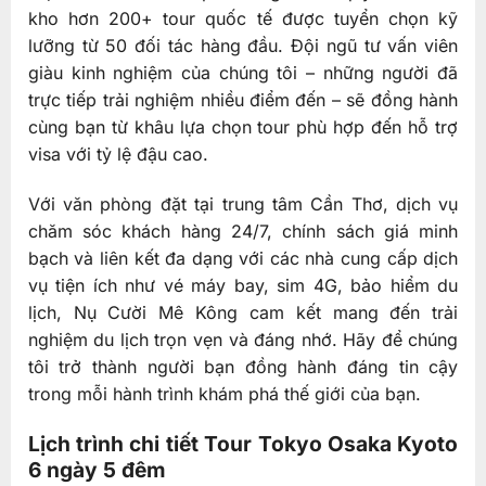
kho hơn 200+ tour quốc tế được tuyển chọn kỹ
lưỡng từ 50 đối tác hàng đầu. Đội ngũ tư vấn viên
giàu kinh nghiệm của chúng tôi – những người đã
trực tiếp trải nghiệm nhiều điểm đến – sẽ đồng hành
cùng bạn từ khâu lựa chọn tour phù hợp đến hỗ trợ
visa với tỷ lệ đậu cao.
Với văn phòng đặt tại trung tâm Cần Thơ, dịch vụ
chăm sóc khách hàng 24/7, chính sách giá minh
bạch và liên kết đa dạng với các nhà cung cấp dịch
vụ tiện ích như vé máy bay, sim 4G, bảo hiểm du
lịch, Nụ Cười Mê Kông cam kết mang đến trải
nghiệm du lịch trọn vẹn và đáng nhớ. Hãy để chúng
tôi trở thành người bạn đồng hành đáng tin cậy
trong mỗi hành trình khám phá thế giới của bạn.
Lịch trình chi tiết Tour Tokyo Osaka Kyoto
6 ngày 5 đêm