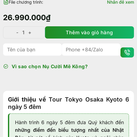
File chương trình:
Nhấn để xem
26.990.000
₫
Thêm vào giỏ hàng
Tour Tokyo Osaka 6N5Đ: Hành trình văn hóa Nhật Bản
Vì sao chọn Nụ Cười Mê Kông?
Giới thiệu về
Tour Tokyo Osaka Kyoto 6
ngày 5 đêm
Hành trình 6 ngày 5 đêm đưa Quý khách đến
những điểm đến biểu tượng nhất của Nhật