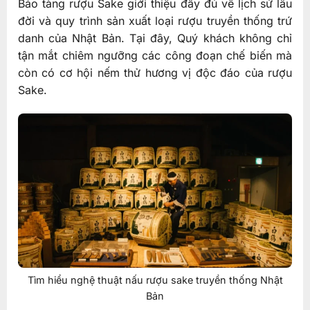
Bảo tàng rượu Sake giới thiệu đầy đủ về lịch sử lâu
đời và quy trình sản xuất loại rượu truyền thống trứ
danh của Nhật Bản. Tại đây, Quý khách không chỉ
tận mắt chiêm ngưỡng các công đoạn chế biến mà
còn có cơ hội nếm thử hương vị độc đáo của rượu
Sake.
Tìm hiểu nghệ thuật nấu rượu sake truyền thống Nhật
Bản