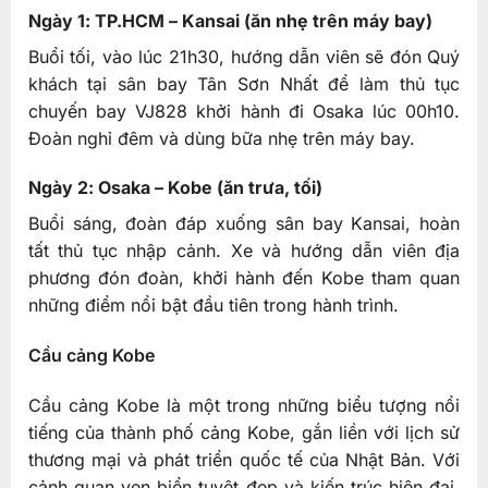
Ngày 1: TP.HCM – Kansai (ăn nhẹ trên máy bay)
Buổi tối, vào lúc 21h30, hướng dẫn viên sẽ đón Quý
khách tại sân bay Tân Sơn Nhất để làm thủ tục
chuyến bay VJ828 khởi hành đi Osaka lúc 00h10.
Đoàn nghỉ đêm và dùng bữa nhẹ trên máy bay.
Ngày 2: Osaka – Kobe (ăn trưa, tối)
Buổi sáng, đoàn đáp xuống sân bay Kansai, hoàn
tất thủ tục nhập cảnh. Xe và hướng dẫn viên địa
phương đón đoàn, khởi hành đến Kobe tham quan
những điểm nổi bật đầu tiên trong hành trình.
Cầu cảng Kobe
Cầu cảng Kobe là một trong những biểu tượng nổi
tiếng của thành phố cảng Kobe, gắn liền với lịch sử
thương mại và phát triển quốc tế của Nhật Bản. Với
cảnh quan ven biển tuyệt đẹp và kiến trúc hiện đại,