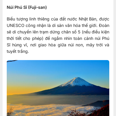
Núi Phú Sĩ (Fuji-san)
Biểu tượng linh thiêng của đất nước Nhật Bản, được
UNESCO công nhận là di sản văn hóa thế giới. Đoàn
sẽ di chuyển lên trạm dừng chân số 5 (nếu điều kiện
thời tiết cho phép) để ngắm nhìn toàn cảnh núi Phú
Sĩ hùng vĩ, nơi giao hòa giữa núi non, mây trời và
tuyết trắng.