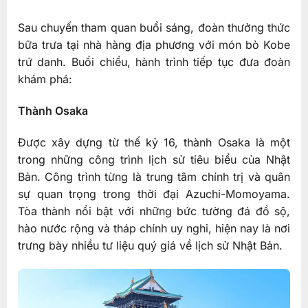
Sau chuyến tham quan buổi sáng, đoàn thưởng thức
bữa trưa tại nhà hàng địa phương với món bò Kobe
trứ danh. Buổi chiều, hành trình tiếp tục đưa đoàn
khám phá:
Thành Osaka
Được xây dựng từ thế kỷ 16, thành Osaka là một
trong những công trình lịch sử tiêu biểu của Nhật
Bản. Công trình từng là trung tâm chính trị và quân
sự quan trọng trong thời đại Azuchi-Momoyama.
Tòa thành nổi bật với những bức tường đá đồ sộ,
hào nước rộng và tháp chính uy nghi, hiện nay là nơi
trưng bày nhiều tư liệu quý giá về lịch sử Nhật Bản.