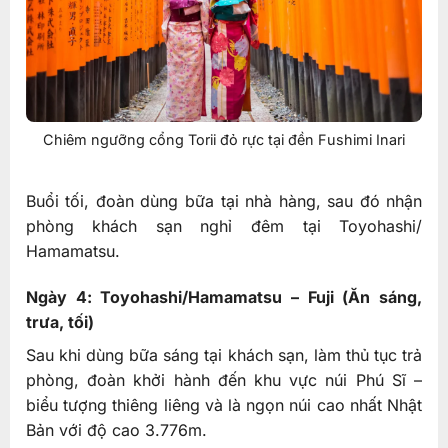
Chiêm ngưỡng cổng Torii đỏ rực tại đền Fushimi Inari
Buổi tối, đoàn dùng bữa tại nhà hàng, sau đó nhận
phòng khách sạn nghỉ đêm tại Toyohashi/
Hamamatsu.
Ngày 4: Toyohashi/Hamamatsu – Fuji (Ăn sáng,
trưa, tối)
Sau khi dùng bữa sáng tại khách sạn, làm thủ tục trả
phòng, đoàn khởi hành đến khu vực núi Phú Sĩ –
biểu tượng thiêng liêng và là ngọn núi cao nhất Nhật
Bản với độ cao 3.776m.