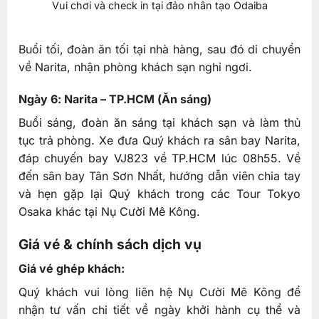
Vui chơi và check in tại đảo nhân tạo Odaiba
Buổi tối, đoàn ăn tối tại nhà hàng, sau đó di chuyển
về Narita, nhận phòng khách sạn nghỉ ngơi.
Ngày 6: Narita – TP.HCM (Ăn sáng)
Buổi sáng, đoàn ăn sáng tại khách sạn và làm thủ
tục trả phòng. Xe đưa Quý khách ra sân bay Narita,
đáp chuyến bay VJ823 về TP.HCM lúc 08h55. Về
đến sân bay Tân Sơn Nhất, hướng dẫn viên chia tay
và hẹn gặp lại Quý khách trong các Tour Tokyo
Osaka khác tại Nụ Cười Mê Kông.
Giá vé & chính sách dịch vụ
Giá vé ghép khách:
Quý khách vui lòng liên hệ Nụ Cười Mê Kông để
nhận tư vấn chi tiết về ngày khởi hành cụ thể và