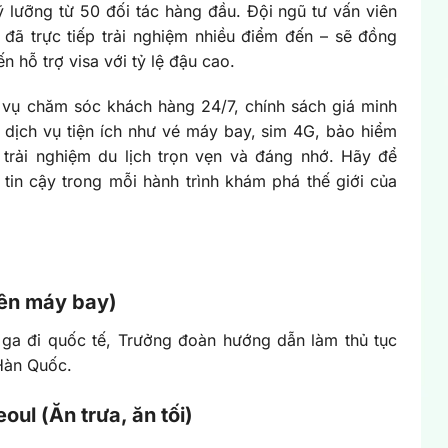
 lưỡng từ 50 đối tác hàng đầu. Đội ngũ tư vấn viên
 đã trực tiếp trải nghiệm nhiều điểm đến – sẽ đồng
 hỗ trợ visa với tỷ lệ đậu cao.
h vụ chăm sóc khách hàng 24/7, chính sách giá minh
 dịch vụ tiện ích như vé máy bay, sim 4G, bảo hiểm
trải nghiệm du lịch trọn vẹn và đáng nhớ. Hãy để
tin cậy trong mỗi hành trình khám phá thế giới của
rên máy bay)
 ga đi quốc tế, Trưởng đoàn hướng dẫn làm thủ tục
Hàn Quốc.
ul (Ăn trưa, ăn tối)