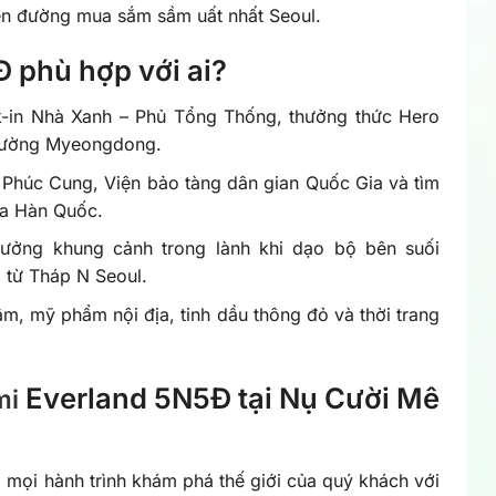
ên đường mua sắm sầm uất nhất Seoul.
 phù hợp với ai?
ck-in Nhà Xanh – Phủ Tổng Thống, thưởng thức Hero
 đường Myeongdong.
Phúc Cung, Viện bảo tàng dân gian Quốc Gia và tìm
ủa Hàn Quốc.
hưởng khung cảnh trong lành khi dạo bộ bên suối
từ Tháp N Seoul.
âm, mỹ phẩm nội địa, tinh dầu thông đỏ và thời trang
Everland 5N5Đ tại Nụ Cười Mê
mi
o mọi hành trình khám phá thế giới của quý khách với