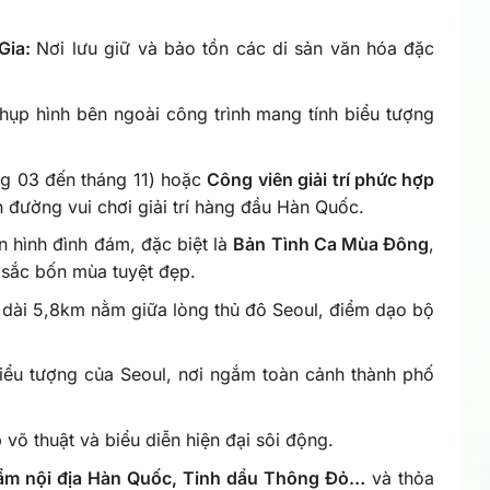
 Gia:
Nơi lưu giữ và bảo tồn các di sản văn hóa đặc
hụp hình bên ngoài công trình mang tính biểu tượng
ng 03 đến tháng 11) hoặc
Công viên giải trí phức hợp
n đường vui chơi giải trí hàng đầu Hàn Quốc.
n hình đình đám, đặc biệt là
Bản Tình Ca Mùa Đông
,
 sắc bốn mùa tuyệt đẹp.
 dài 5,8km nằm giữa lòng thủ đô Seoul, điểm dạo bộ
biểu tượng của Seoul, nơi ngắm toàn cảnh thành phố
võ thuật và biểu diễn hiện đại sôi động.
ẩm nội địa Hàn Quốc, Tinh dầu Thông Đỏ…
và thỏa