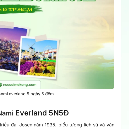
nami everland 5 ngày 5 đêm
Everland 5N5Đ
N
ami
triều đại Josen năm 1935, biểu tượng lịch sử và văn