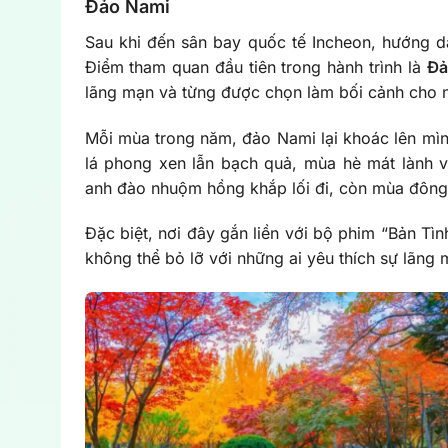
Đảo Nami
Sau khi đến sân bay quốc tế Incheon, hướng 
Điểm tham quan đầu tiên trong hành trình là
Đả
lãng mạn và từng được chọn làm bối cảnh cho 
Mỗi mùa trong năm, đảo Nami lại khoác lên mìn
lá phong xen lẫn bạch quả, mùa hè mát lành 
anh đào nhuộm hồng khắp lối đi, còn mùa đông h
Đặc biệt, nơi đây gắn liền với bộ phim “Bản T
không thể bỏ lỡ với những ai yêu thích sự lãng