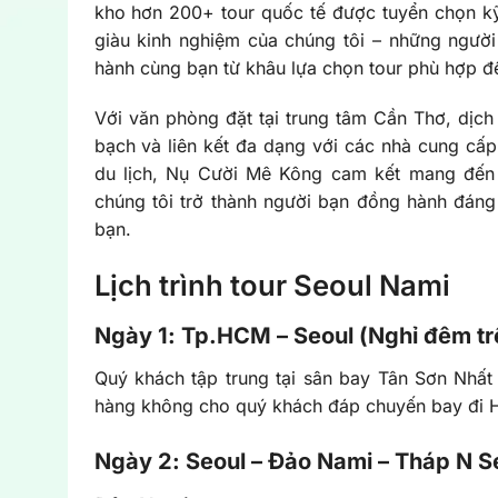
kho hơn 200+ tour quốc tế được tuyển chọn kỹ
giàu kinh nghiệm của chúng tôi – những người
hành cùng bạn từ khâu lựa chọn tour phù hợp đến
Với văn phòng đặt tại trung tâm Cần Thơ, dịc
bạch và liên kết đa dạng với các nhà cung cấp
du lịch, Nụ Cười Mê Kông cam kết mang đến 
chúng tôi trở thành người bạn đồng hành đáng 
bạn.
Lịch trình tour Seoul Nami
Ngày 1: Tp.HCM – Seoul (Nghỉ đêm t
Quý khách tập trung tại sân bay Tân Sơn Nhất
hàng không cho quý khách đáp chuyến bay đi 
Ngày 2: Seoul – Đảo Nami – Tháp N Seo