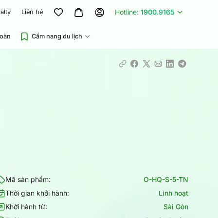
Hotline:
1900.9165
alty
Liên hệ
đoàn
Cẩm nang du lịch
Mã sản phẩm:
O-HQ-S-5-TN
Thời gian khởi hành:
Linh hoạt
Khởi hành từ:
Sài Gòn