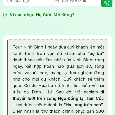
Vì sao chọn Nụ Cười Mê Kông?
Tour Ninh Bình 1 ngày đưa quý khách lên một
hành trình trọn vẹn để khám phá
“bộ ba”
danh thắng nổi tiếng nhất của Ninh Bình trong
ngày, kết hợp hoàn hảo giữa lịch sử, sông
nước và núi non, mang lại trải nghiệm đáng
nhớ cho mọi du khách. Quý khách sẽ thăm
quan
Cố đô Hoa Lư
cổ kính, tìm hiểu về hai
triều đại Đinh – Lê. Sau đó, trải nghiệm
đi
thuyền lướt trên sông Ngô Đồng tại Tam Cốc
– nơi được mệnh danh là
“Hạ Long trên cạn”
.
Điểm nhấn là thử thách chinh phục gần
500