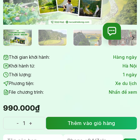
Thời gian khởi hành:
Hàng ngày
Khởi hành từ:
Hà Nội
Thời lượng:
1 ngày
Phương tiện:
Xe du lịch
File chương trình:
Nhấn để xem
990.000
₫
Thêm vào giỏ hàng
Tour Ninh Bình 1 Ngày: Hoa Lư - Tam Cốc - Hang Mú