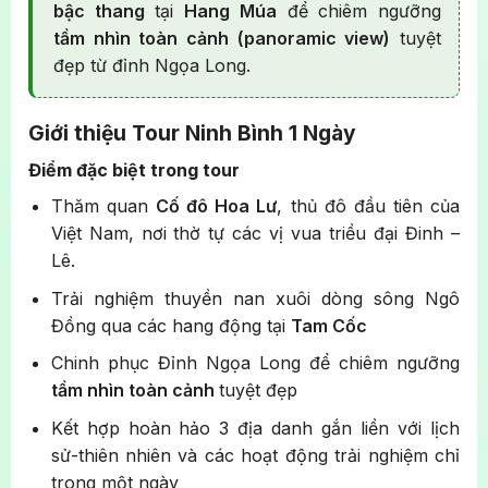
bậc thang
tại
Hang Múa
để chiêm ngưỡng
tầm nhìn toàn cảnh (panoramic view)
tuyệt
đẹp từ đỉnh Ngọa Long.
Giới thiệu Tour Ninh Bình 1 Ngày
Điểm đặc biệt trong tour
Thăm quan
Cố đô Hoa Lư
, thủ đô đầu tiên của
Việt Nam, nơi thờ tự các vị vua triều đại Đinh –
Lê.
Trải nghiệm thuyền nan xuôi dòng sông Ngô
Đồng qua các hang động tại
Tam Cốc
Chinh phục Đỉnh Ngọa Long để chiêm ngưỡng
tầm nhìn toàn cảnh
tuyệt đẹp
Kết hợp hoàn hảo 3 địa danh gắn liền với lịch
sử-thiên nhiên và các hoạt động trải nghiệm chỉ
trong một ngày