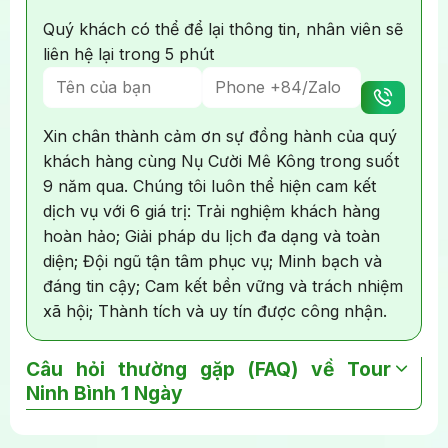
Quý khách có thể để lại thông tin, nhân viên sẽ
liên hệ lại trong 5 phút
Xin chân thành cảm ơn sự đồng hành của quý
khách hàng cùng Nụ Cười Mê Kông trong suốt
9 năm qua. Chúng tôi luôn thể hiện cam kết
dịch vụ với 6 giá trị: Trải nghiệm khách hàng
hoàn hảo; Giải pháp du lịch đa dạng và toàn
diện; Đội ngũ tận tâm phục vụ; Minh bạch và
đáng tin cậy; Cam kết bền vững và trách nhiệm
xã hội; Thành tích và uy tín được công nhận.
Câu hỏi thường gặp (FAQ) về Tour
Ninh Bình 1 Ngày
Leo 500 bậc thang lên Hang Múa có khó không?